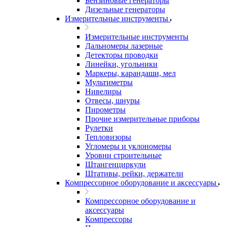
Бензиновые генераторы
Дизельные генераторы
Измерительные инструменты
Измерительные инструменты
Дальномеры лазерные
Детекторы проводки
Линейки, угольники
Маркеры, карандаши, мел
Мультиметры
Нивелиры
Отвесы, шнуры
Пирометры
Прочие измерительные приборы
Рулетки
Тепловизоры
Угломеры и уклономеры
Уровни строительные
Штангенциркули
Штативы, рейки, держатели
Компрессорное оборудование и аксессуары
Компрессорное оборудование и
аксессуары
Компрессоры