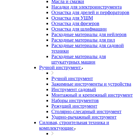
Масла и смазки
Насадки для электроинструмента
Оснастка для дрелей и перфораторов
Оснастка для УШМ
Оснастка для фрезеров
Оснастка для шлифмашин
Расходные материалы для нейлеров
Расходные материалы для пил
Расходные материалы для садовой
техники
Расходные материалы для
штукатурных машин
Ручной инструмент
Ручной инструмент
Зажимные инструменты и устройства
Инструмент садовый
Монтажный и крепежный инструмент
Наборы инструментов
Режущий инструмент
Столярно-слесарный инструмент
Ударно-рычажный инструмент
Силовая, строительная техника и
комплектующие