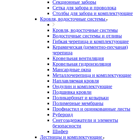
Секционные заборы
Сетка для забора и проволока
Столбы для забора и комплектующие
Кровля, водосточные системы
Кровля, водосточные системы
Водосточные системы и отливы
Гибкая черепица и комплектующие
Керамическая (цементно-песчаная)
черепица
Кровельная вентиляция
Кровельная гидроизоляция
Мансардные окна
Металлочерепица и комплектующие
Наплавляемая кровля
Ондулин и комплектующие
Подшивка кровли
Поликарбонат и козырьки
Полимерные мембраны
Профнастил и оцинкованные листы
Рубероид
Снегозадержатели и элементы
безопасности
Шифер
Лестницы и комплектующие