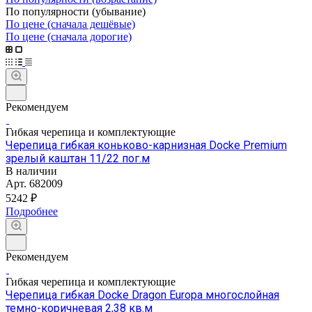
По популярности (убывание)
По цене (сначала дешёвые)
По цене (сначала дорогие)
Рекомендуем
Гибкая черепица и комплектующие
Черепица гибкая коньково-карнизная Docke Premium
зрелый каштан 11/22 пог.м
В наличии
Арт.
682009
5242 ₽
Подробнее
Рекомендуем
Гибкая черепица и комплектующие
Черепица гибкая Docke Dragon Europa многослойная
темно-коричневая 2,38 кв.м