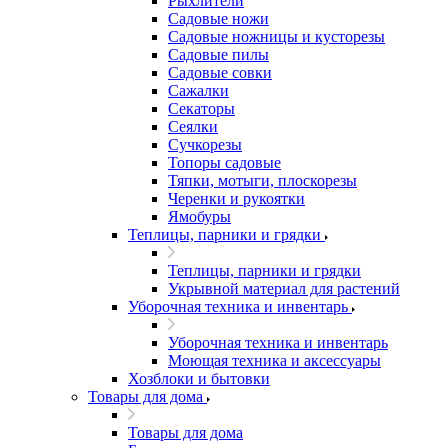
Рыхлители
Садовые ножи
Садовые ножницы и кусторезы
Садовые пилы
Садовые совки
Сажалки
Секаторы
Сеялки
Сучкорезы
Топоры садовые
Тяпки, мотыги, плоскорезы
Черенки и рукоятки
Ямобуры
Теплицы, парники и грядки
Теплицы, парники и грядки
Укрывной материал для растений
Уборочная техника и инвентарь
Уборочная техника и инвентарь
Моющая техника и аксессуары
Хозблоки и бытовки
Товары для дома
Товары для дома