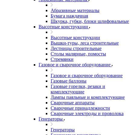
Абразивные материалы
Бумага наждачная
Шкурка, губки, блоки шлифовальные
Высотные конструкции
Высотные конструкции
Вышки-туры, леса строительные
Лестницы строительные
Столы малярные, помосты
Стремянки
Газовое и сварочное оборудование
Газовое и сварочное оборудование
Газовые баллоны
Газовые горелки, резаки и
комплектующие
Лампы паяльные и комплектующие
Сварочные аппараты
Сварочные принадлежности
Сварочные электроды и проволока
Генераторы
Генераторы