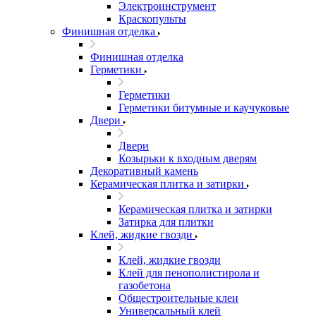
Электроинструмент
Краскопульты
Финишная отделка
Финишная отделка
Герметики
Герметики
Герметики битумные и каучуковые
Двери
Двери
Козырьки к входным дверям
Декоративный камень
Керамическая плитка и затирки
Керамическая плитка и затирки
Затирка для плитки
Клей, жидкие гвозди
Клей, жидкие гвозди
Клей для пенополистирола и
газобетона
Общестроительные клеи
Универсальный клей