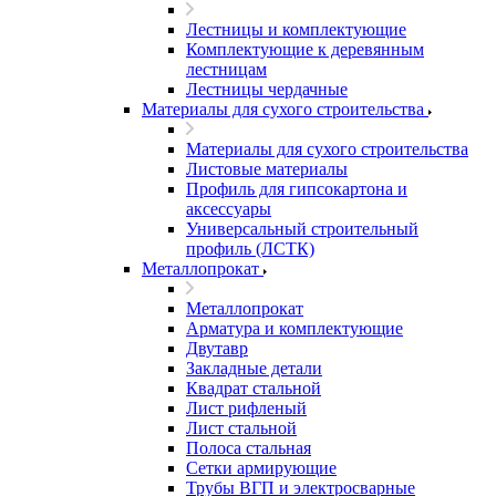
Лестницы и комплектующие
Комплектующие к деревянным
лестницам
Лестницы чердачные
Материалы для сухого строительства
Материалы для сухого строительства
Листовые материалы
Профиль для гипсокартона и
аксессуары
Универсальный строительный
профиль (ЛСТК)
Металлопрокат
Металлопрокат
Арматура и комплектующие
Двутавр
Закладные детали
Квадрат стальной
Лист рифленый
Лист стальной
Полоса стальная
Сетки армирующие
Трубы ВГП и электросварные