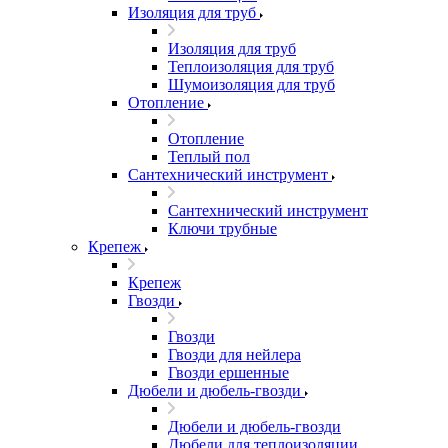
Изоляция для труб
Изоляция для труб
Теплоизоляция для труб
Шумоизоляция для труб
Отопление
Отопление
Теплый пол
Сантехнический инструмент
Сантехнический инструмент
Ключи трубные
Крепеж
Крепеж
Гвозди
Гвозди
Гвозди для нейлера
Гвозди ершенные
Дюбели и дюбель-гвозди
Дюбели и дюбель-гвозди
Дюбели для теплоизоляции