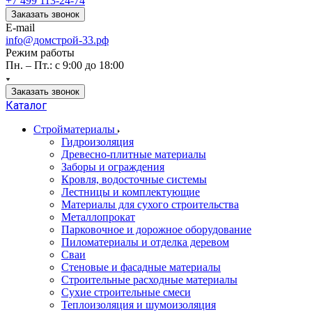
+7 499 113-24-74
Заказать звонок
E-mail
info@домстрой-33.рф
Режим работы
Пн. – Пт.: с 9:00 до 18:00
Заказать звонок
Каталог
Стройматериалы
Гидроизоляция
Древесно-плитные материалы
Заборы и ограждения
Кровля, водосточные системы
Лестницы и комплектующие
Материалы для сухого строительства
Металлопрокат
Парковочное и дорожное оборудование
Пиломатериалы и отделка деревом
Сваи
Стеновые и фасадные материалы
Строительные расходные материалы
Сухие строительные смеси
Теплоизоляция и шумоизоляция