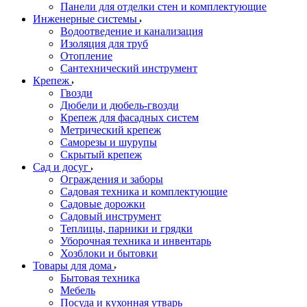
Панели для отделки стен и комплектующие
Инженерные системы
Водоотведение и канализация
Изоляция для труб
Отопление
Сантехнический инструмент
Крепеж
Гвозди
Дюбели и дюбель-гвозди
Крепеж для фасадных систем
Метрический крепеж
Саморезы и шурупы
Скрытый крепеж
Сад и досуг
Ограждения и заборы
Садовая техника и комплектующие
Садовые дорожки
Садовый инструмент
Теплицы, парники и грядки
Уборочная техника и инвентарь
Хозблоки и бытовки
Товары для дома
Бытовая техника
Мебель
Посуда и кухонная утварь