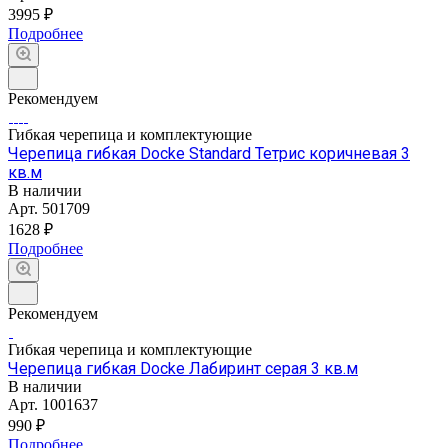
3995 ₽
Подробнее
Рекомендуем
Гибкая черепица и комплектующие
Черепица гибкая Docke Standard Тетрис коричневая 3
кв.м
В наличии
Арт.
501709
1628 ₽
Подробнее
Рекомендуем
Гибкая черепица и комплектующие
Черепица гибкая Docke Лабиринт серая 3 кв.м
В наличии
Арт.
1001637
990 ₽
Подробнее