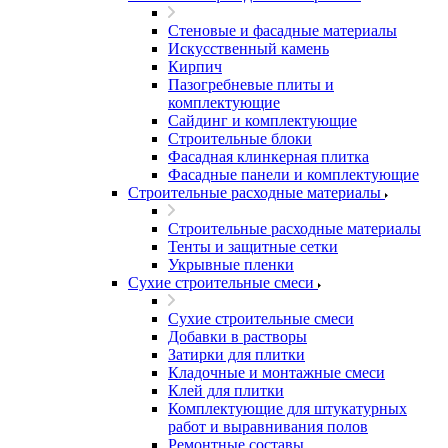
Стеновые и фасадные материалы
Искусственный камень
Кирпич
Пазогребневые плиты и
комплектующие
Сайдинг и комплектующие
Строительные блоки
Фасадная клинкерная плитка
Фасадные панели и комплектующие
Строительные расходные материалы
Строительные расходные материалы
Тенты и защитные сетки
Укрывные пленки
Сухие строительные смеси
Сухие строительные смеси
Добавки в растворы
Затирки для плитки
Кладочные и монтажные смеси
Клей для плитки
Комплектующие для штукатурных
работ и выравнивания полов
Ремонтные составы