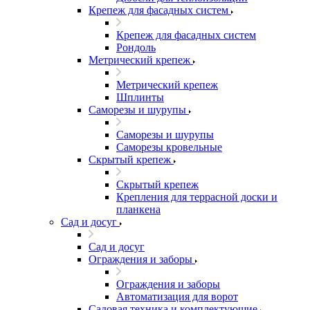
Крепеж для фасадных систем
Крепеж для фасадных систем
Рондоль
Метрический крепеж
Метрический крепеж
Шплинты
Саморезы и шурупы
Саморезы и шурупы
Саморезы кровельные
Скрытый крепеж
Скрытый крепеж
Крепления для террасной доски и
планкена
Сад и досуг
Сад и досуг
Ограждения и заборы
Ограждения и заборы
Автоматизация для ворот
Садовая техника и комплектующие