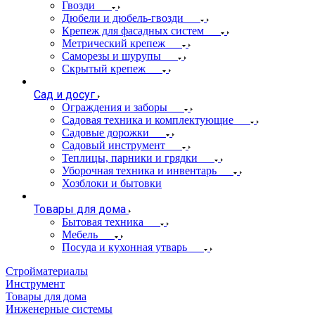
Гвозди
Дюбели и дюбель-гвозди
Крепеж для фасадных систем
Метрический крепеж
Саморезы и шурупы
Скрытый крепеж
Сад и досуг
Ограждения и заборы
Садовая техника и комплектующие
Садовые дорожки
Садовый инструмент
Теплицы, парники и грядки
Уборочная техника и инвентарь
Хозблоки и бытовки
Товары для дома
Бытовая техника
Мебель
Посуда и кухонная утварь
Стройматериалы
Инструмент
Товары для дома
Инженерные системы