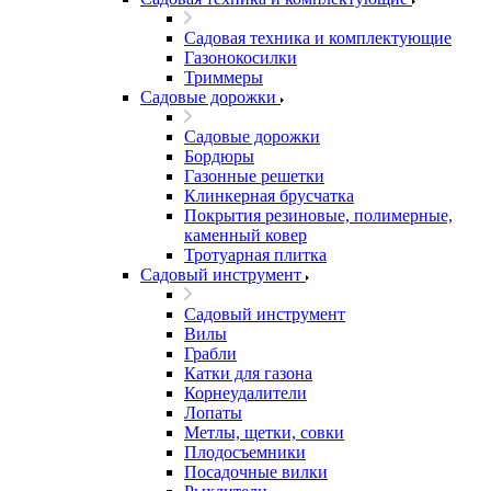
Садовая техника и комплектующие
Газонокосилки
Триммеры
Садовые дорожки
Садовые дорожки
Бордюры
Газонные решетки
Клинкерная брусчатка
Покрытия резиновые, полимерные,
каменный ковер
Тротуарная плитка
Садовый инструмент
Садовый инструмент
Вилы
Грабли
Катки для газона
Корнеудалители
Лопаты
Метлы, щетки, совки
Плодосъемники
Посадочные вилки