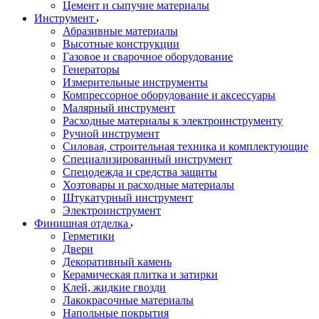
Цемент и сыпучие материалы
Инструмент
Абразивные материалы
Высотные конструкции
Газовое и сварочное оборудование
Генераторы
Измерительные инструменты
Компрессорное оборудование и аксессуары
Малярный инструмент
Расходные материалы к электроинструменту
Ручной инструмент
Силовая, строительная техника и комплектующие
Специализированный инструмент
Спецодежда и средства защиты
Хозтовары и расходные материалы
Штукатурный инструмент
Электроинструмент
Финишная отделка
Герметики
Двери
Декоративный камень
Керамическая плитка и затирки
Клей, жидкие гвозди
Лакокрасочные материалы
Напольные покрытия