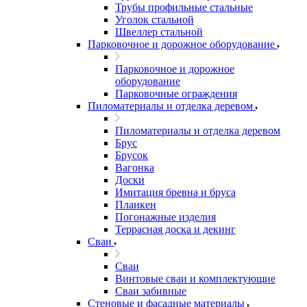
Трубы профильные стальные
Уголок стальной
Швеллер стальной
Парковочное и дорожное оборудование
Парковочное и дорожное
оборудование
Парковочные ограждения
Пиломатериалы и отделка деревом
Пиломатериалы и отделка деревом
Брус
Брусок
Вагонка
Доски
Имитация бревна и бруса
Планкен
Погонажные изделия
Террасная доска и декинг
Сваи
Сваи
Винтовые сваи и комплектующие
Сваи забивные
Стеновые и фасадные материалы