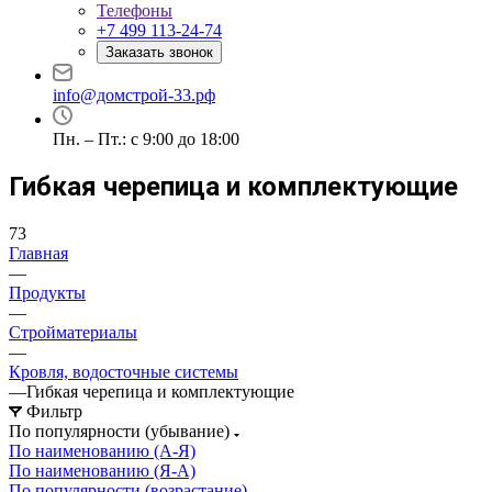
Телефоны
+7 499 113-24-74
Заказать звонок
info@домстрой-33.рф
Пн. – Пт.: с 9:00 до 18:00
Гибкая черепица и комплектующие
73
Главная
—
Продукты
—
Стройматериалы
—
Кровля, водосточные системы
—
Гибкая черепица и комплектующие
Фильтр
По популярности (убывание)
По наименованию (А-Я)
По наименованию (Я-А)
По популярности (возрастание)