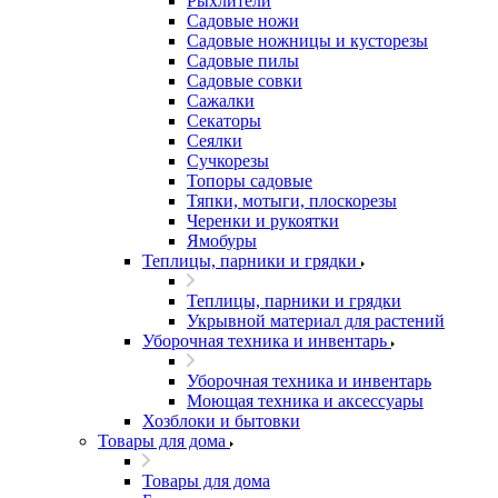
Рыхлители
Садовые ножи
Садовые ножницы и кусторезы
Садовые пилы
Садовые совки
Сажалки
Секаторы
Сеялки
Сучкорезы
Топоры садовые
Тяпки, мотыги, плоскорезы
Черенки и рукоятки
Ямобуры
Теплицы, парники и грядки
Теплицы, парники и грядки
Укрывной материал для растений
Уборочная техника и инвентарь
Уборочная техника и инвентарь
Моющая техника и аксессуары
Хозблоки и бытовки
Товары для дома
Товары для дома