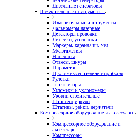
Бензиновые генераторы
Дизельные генераторы
Измерительные инструменты
Измерительные инструменты
Дальномеры лазерные
Детекторы проводки
Линейки, угольники
Маркеры, карандаши, мел
Мультиметры
Нивелиры
Отвесы, шнуры
Пирометры
Прочие измерительные приборы
Рулетки
Тепловизоры
Угломеры и уклономеры
Уровни строительные
Штангенциркули
Штативы, рейки, держатели
Компрессорное оборудование и аксессуары
Компрессорное оборудование и
аксессуары
Компрессоры