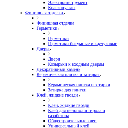
Электроинструмент
Краскопульты
Финишная отделка
Финишная отделка
Герметики
Герметики
Герметики битумные и каучуковые
Двери
Двери
Козырьки к входным дверям
Декоративный камень
Керамическая плитка и затирки
Керамическая плитка и затирки
Затирка для плитки
Клей, жидкие гвозди
Клей, жидкие гвозди
Клей для пенополистирола и
газобетона
Общестроительные клеи
Универсальный клей