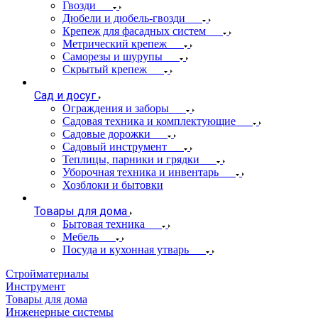
Гвозди
Дюбели и дюбель-гвозди
Крепеж для фасадных систем
Метрический крепеж
Саморезы и шурупы
Скрытый крепеж
Сад и досуг
Ограждения и заборы
Садовая техника и комплектующие
Садовые дорожки
Садовый инструмент
Теплицы, парники и грядки
Уборочная техника и инвентарь
Хозблоки и бытовки
Товары для дома
Бытовая техника
Мебель
Посуда и кухонная утварь
Стройматериалы
Инструмент
Товары для дома
Инженерные системы