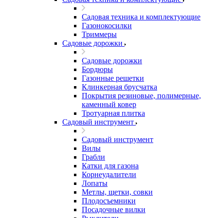
Садовая техника и комплектующие
Газонокосилки
Триммеры
Садовые дорожки
Садовые дорожки
Бордюры
Газонные решетки
Клинкерная брусчатка
Покрытия резиновые, полимерные,
каменный ковер
Тротуарная плитка
Садовый инструмент
Садовый инструмент
Вилы
Грабли
Катки для газона
Корнеудалители
Лопаты
Метлы, щетки, совки
Плодосъемники
Посадочные вилки