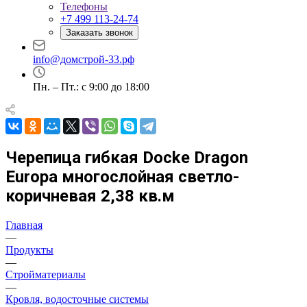
Телефоны
+7 499 113-24-74
Заказать звонок
info@домстрой-33.рф
Пн. – Пт.: с 9:00 до 18:00
Черепица гибкая Docke Dragon
Europa многослойная светло-
коричневая 2,38 кв.м
Главная
—
Продукты
—
Стройматериалы
—
Кровля, водосточные системы