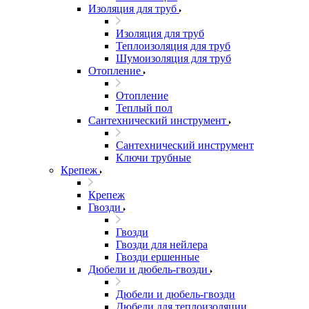
Изоляция для труб
Изоляция для труб
Теплоизоляция для труб
Шумоизоляция для труб
Отопление
Отопление
Теплый пол
Сантехнический инструмент
Сантехнический инструмент
Ключи трубные
Крепеж
Крепеж
Гвозди
Гвозди
Гвозди для нейлера
Гвозди ершенные
Дюбели и дюбель-гвозди
Дюбели и дюбель-гвозди
Дюбели для теплоизоляции