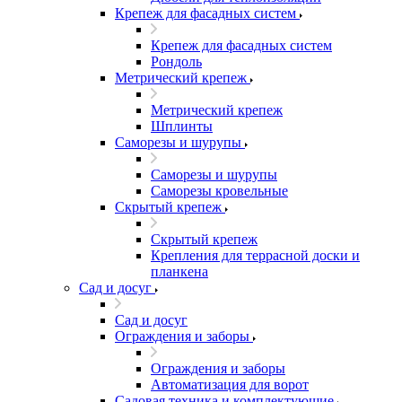
Крепеж для фасадных систем
Крепеж для фасадных систем
Рондоль
Метрический крепеж
Метрический крепеж
Шплинты
Саморезы и шурупы
Саморезы и шурупы
Саморезы кровельные
Скрытый крепеж
Скрытый крепеж
Крепления для террасной доски и
планкена
Сад и досуг
Сад и досуг
Ограждения и заборы
Ограждения и заборы
Автоматизация для ворот
Садовая техника и комплектующие