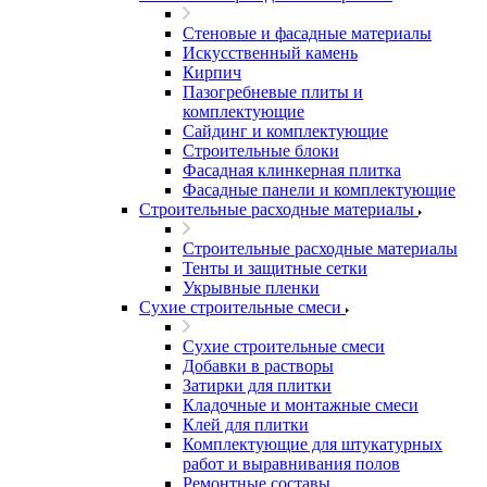
Стеновые и фасадные материалы
Искусственный камень
Кирпич
Пазогребневые плиты и
комплектующие
Сайдинг и комплектующие
Строительные блоки
Фасадная клинкерная плитка
Фасадные панели и комплектующие
Строительные расходные материалы
Строительные расходные материалы
Тенты и защитные сетки
Укрывные пленки
Сухие строительные смеси
Сухие строительные смеси
Добавки в растворы
Затирки для плитки
Кладочные и монтажные смеси
Клей для плитки
Комплектующие для штукатурных
работ и выравнивания полов
Ремонтные составы