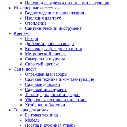
Панели для отделки стен и комплектующие
Инженерные системы
Водоотведение и канализация
Изоляция для труб
Отопление
Сантехнический инструмент
Крепеж
Гвозди
Дюбели и дюбель-гвозди
Крепеж для фасадных систем
Метрический крепеж
Саморезы и шурупы
Скрытый крепеж
Сад и досуг
Ограждения и заборы
Садовая техника и комплектующие
Садовые дорожки
Садовый инструмент
Теплицы, парники и грядки
Уборочная техника и инвентарь
Хозблоки и бытовки
Товары для дома
Бытовая техника
Мебель
Посуда и кухонная утварь