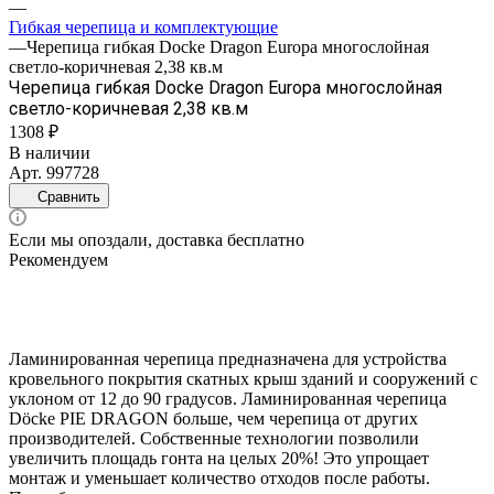
—
Гибкая черепица и комплектующие
—
Черепица гибкая Docke Dragon Europa многослойная
светло-коричневая 2,38 кв.м
Черепица гибкая Docke Dragon Europa многослойная
светло-коричневая 2,38 кв.м
1308 ₽
В наличии
Арт.
997728
Сравнить
Если мы опоздали, доставка бесплатно
Рекомендуем
Ламинированная черепица предназначена для устройства
кровельного покрытия скатных крыш зданий и сооружений с
уклоном от 12 до 90 градусов. Ламинированная черепица
Dӧcke PIE DRAGON больше, чем черепица от других
производителей. Собственные технологии позволили
увеличить площадь гонта на целых 20%! Это упрощает
монтаж и уменьшает количество отходов после работы.