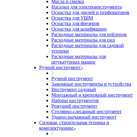
Масла и смазки
Насадки для электроинструмента
Оснастка для дрелей и перфораторов
Оснастка для УШМ
Оснастка для фрезеров
Оснастка для шлифмашин
Расходные материалы для нейлеров
Расходные материалы для пил
Расходные материалы для садовой
техники
Расходные материалы для
штукатурных машин
Ручной инструмент
Ручной инструмент
Зажимные инструменты и устройства
Инструмент садовый
Монтажный и крепежный инструмент
Наборы инструментов
Режущий инструмент
Столярно-слесарный инструмент
Ударно-рычажный инструмент
Силовая, строительная техника и
комплектующие