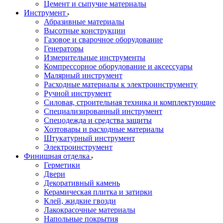
Цемент и сыпучие материалы
Инструмент
Абразивные материалы
Высотные конструкции
Газовое и сварочное оборудование
Генераторы
Измерительные инструменты
Компрессорное оборудование и аксессуары
Малярный инструмент
Расходные материалы к электроинструменту
Ручной инструмент
Силовая, строительная техника и комплектующие
Специализированный инструмент
Спецодежда и средства защиты
Хозтовары и расходные материалы
Штукатурный инструмент
Электроинструмент
Финишная отделка
Герметики
Двери
Декоративный камень
Керамическая плитка и затирки
Клей, жидкие гвозди
Лакокрасочные материалы
Напольные покрытия