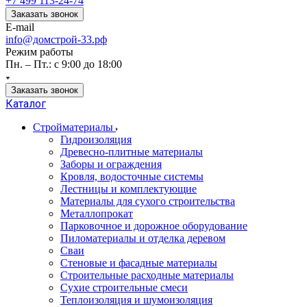
+7 499 113-24-74
Заказать звонок
E-mail
info@домстрой-33.рф
Режим работы
Пн. – Пт.: с 9:00 до 18:00
Заказать звонок
Каталог
Стройматериалы
Гидроизоляция
Древесно-плитные материалы
Заборы и ограждения
Кровля, водосточные системы
Лестницы и комплектующие
Материалы для сухого строительства
Металлопрокат
Парковочное и дорожное оборудование
Пиломатериалы и отделка деревом
Сваи
Стеновые и фасадные материалы
Строительные расходные материалы
Сухие строительные смеси
Теплоизоляция и шумоизоляция