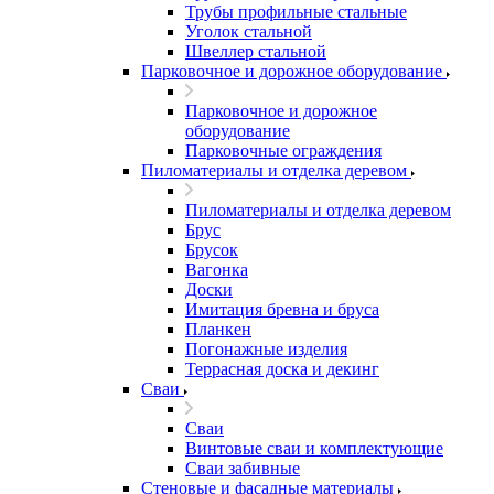
Трубы профильные стальные
Уголок стальной
Швеллер стальной
Парковочное и дорожное оборудование
Парковочное и дорожное
оборудование
Парковочные ограждения
Пиломатериалы и отделка деревом
Пиломатериалы и отделка деревом
Брус
Брусок
Вагонка
Доски
Имитация бревна и бруса
Планкен
Погонажные изделия
Террасная доска и декинг
Сваи
Сваи
Винтовые сваи и комплектующие
Сваи забивные
Стеновые и фасадные материалы