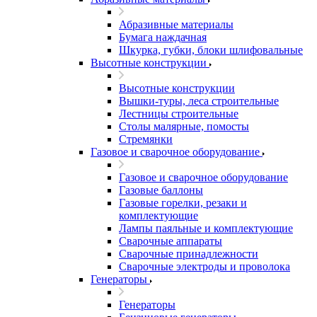
Абразивные материалы
Бумага наждачная
Шкурка, губки, блоки шлифовальные
Высотные конструкции
Высотные конструкции
Вышки-туры, леса строительные
Лестницы строительные
Столы малярные, помосты
Стремянки
Газовое и сварочное оборудование
Газовое и сварочное оборудование
Газовые баллоны
Газовые горелки, резаки и
комплектующие
Лампы паяльные и комплектующие
Сварочные аппараты
Сварочные принадлежности
Сварочные электроды и проволока
Генераторы
Генераторы