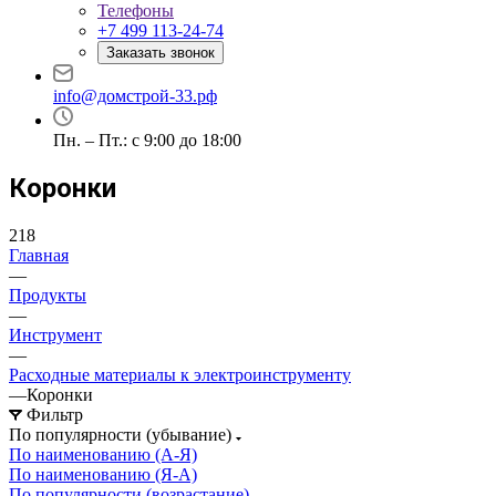
Телефоны
+7 499 113-24-74
Заказать звонок
info@домстрой-33.рф
Пн. – Пт.: с 9:00 до 18:00
Коронки
218
Главная
—
Продукты
—
Инструмент
—
Расходные материалы к электроинструменту
—
Коронки
Фильтр
По популярности (убывание)
По наименованию (А-Я)
По наименованию (Я-А)
По популярности (возрастание)