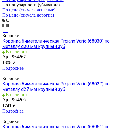
По популярности (убывание)
По цене (сначала дешёвые)
По цене (сначала дорогие)
Коронки
Коронка биметаллическая Projahn Vario (68030) по
металлу d30 мм крупный зуб
В наличии
Арт.
964267
1808 ₽
Подробнее
Коронки
Коронка биметаллическая Projahn Vario (68027) по
металлу d27 мм крупный зуб
В наличии
Арт.
964266
1741 ₽
Подробнее
Коронки
Коронка биметаллическая Projahn Vario (68051) по