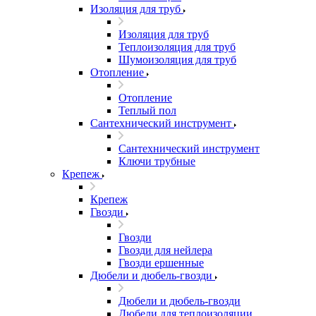
Изоляция для труб
Изоляция для труб
Теплоизоляция для труб
Шумоизоляция для труб
Отопление
Отопление
Теплый пол
Сантехнический инструмент
Сантехнический инструмент
Ключи трубные
Крепеж
Крепеж
Гвозди
Гвозди
Гвозди для нейлера
Гвозди ершенные
Дюбели и дюбель-гвозди
Дюбели и дюбель-гвозди
Дюбели для теплоизоляции