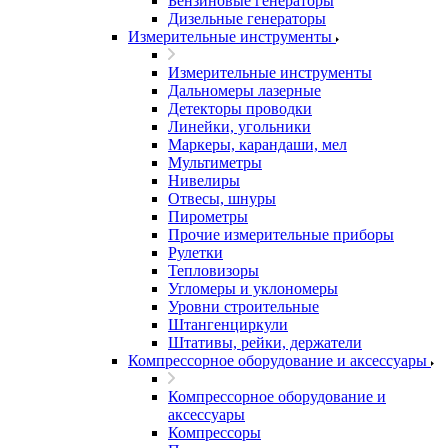
Бензиновые генераторы
Дизельные генераторы
Измерительные инструменты
Измерительные инструменты
Дальномеры лазерные
Детекторы проводки
Линейки, угольники
Маркеры, карандаши, мел
Мультиметры
Нивелиры
Отвесы, шнуры
Пирометры
Прочие измерительные приборы
Рулетки
Тепловизоры
Угломеры и уклономеры
Уровни строительные
Штангенциркули
Штативы, рейки, держатели
Компрессорное оборудование и аксессуары
Компрессорное оборудование и
аксессуары
Компрессоры