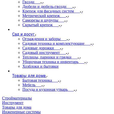
Гвозди
Дюбели и дюбель-гвозди
Крепеж для фасадных систем
Метрический крепеж
Саморезы и шурупы
Скрытый крепеж
Сад и досуг
Ограждения и заборы
Садовая техника и комплектующие
Садовые дорожки
Садовый инструмент
Теплицы, парники и грядки
Уборочная техника и инвентарь
Хозблоки и бытовки
Товары для дома
Бытовая техника
Мебель
Посуда и кухонная утварь
Стройматериалы
Инструмент
Товары для дома
Инженерные системы