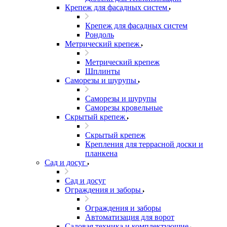
Крепеж для фасадных систем
Крепеж для фасадных систем
Рондоль
Метрический крепеж
Метрический крепеж
Шплинты
Саморезы и шурупы
Саморезы и шурупы
Саморезы кровельные
Скрытый крепеж
Скрытый крепеж
Крепления для террасной доски и
планкена
Сад и досуг
Сад и досуг
Ограждения и заборы
Ограждения и заборы
Автоматизация для ворот
Садовая техника и комплектующие