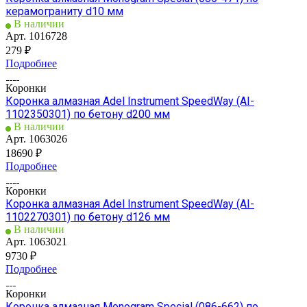
керамограниту d10 мм
В наличии
Арт.
1016728
279 ₽
Подробнее
Коронки
Коронка алмазная Adel Instrument SpeedWay (AI-
1102350301) по бетону d200 мм
В наличии
Арт.
1063026
18690 ₽
Подробнее
Коронки
Коронка алмазная Adel Instrument SpeedWay (AI-
1102270301) по бетону d126 мм
В наличии
Арт.
1063021
9730 ₽
Подробнее
Коронки
Коронка алмазная Monogram Special (086-662) по