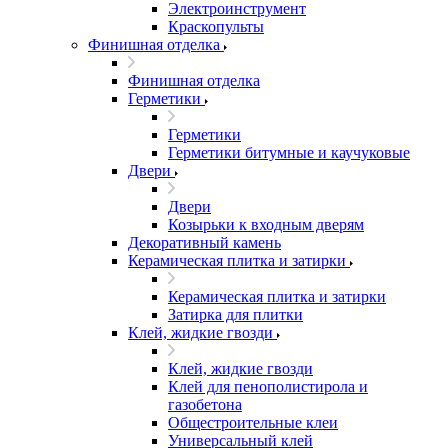
Электроинструмент
Краскопульты
Финишная отделка
Финишная отделка
Герметики
Герметики
Герметики битумные и каучуковые
Двери
Двери
Козырьки к входным дверям
Декоративный камень
Керамическая плитка и затирки
Керамическая плитка и затирки
Затирка для плитки
Клей, жидкие гвозди
Клей, жидкие гвозди
Клей для пенополистирола и
газобетона
Общестроительные клеи
Универсальный клей