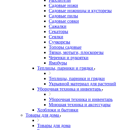
Рыхлители
Садовые ножи
Садовые ножницы и кусторезы
Садовые пилы
Садовые совки
Сажалки
Секаторы
Сеялки
Сучкорезы
Топоры садовые
Тяпки, мотыги, плоскорезы
Черенки и рукоятки
Ямобуры
Теплицы, парники и грядки
Теплицы, парники и грядки
Укрывной материал для растений
Уборочная техника и инвентарь
Уборочная техника и инвентарь
Моющая техника и аксессуары
Хозблоки и бытовки
Товары для дома
Товары для дома