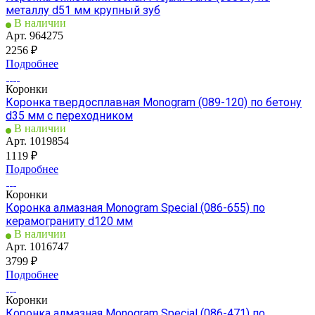
металлу d51 мм крупный зуб
В наличии
Арт.
964275
2256 ₽
Подробнее
Коронки
Коронка твердосплавная Monogram (089-120) по бетону
d35 мм с переходником
В наличии
Арт.
1019854
1119 ₽
Подробнее
Коронки
Коронка алмазная Monogram Special (086-655) по
керамограниту d120 мм
В наличии
Арт.
1016747
3799 ₽
Подробнее
Коронки
Коронка алмазная Monogram Special (086-471) по