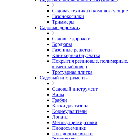
Садовая техника и комплектующие
Газонокосилки
Триммеры
Садовые дорожки
Садовые дорожки
Бордюры
Газонные решетки
Клинкерная брусчатка
Покрытия резиновые, полимерные,
каменный ковер
Тротуарная плитка
Садовый инструмент
Садовый инструмент
Вилы
Грабли
Катки для газона
Корнеудалители
Лопаты
Метлы, щетки, совки
Плодосъемники
Посадочные вилки