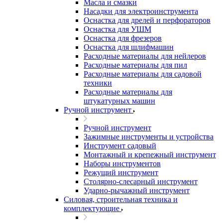
Масла и смазки
Насадки для электроинструмента
Оснастка для дрелей и перфораторов
Оснастка для УШМ
Оснастка для фрезеров
Оснастка для шлифмашин
Расходные материалы для нейлеров
Расходные материалы для пил
Расходные материалы для садовой
техники
Расходные материалы для
штукатурных машин
Ручной инструмент
Ручной инструмент
Зажимные инструменты и устройства
Инструмент садовый
Монтажный и крепежный инструмент
Наборы инструментов
Режущий инструмент
Столярно-слесарный инструмент
Ударно-рычажный инструмент
Силовая, строительная техника и
комплектующие