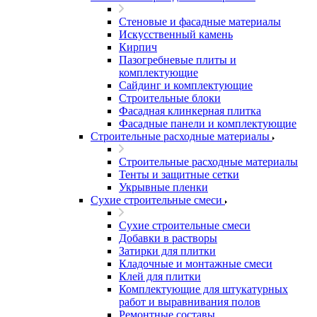
Стеновые и фасадные материалы
Искусственный камень
Кирпич
Пазогребневые плиты и
комплектующие
Сайдинг и комплектующие
Строительные блоки
Фасадная клинкерная плитка
Фасадные панели и комплектующие
Строительные расходные материалы
Строительные расходные материалы
Тенты и защитные сетки
Укрывные пленки
Сухие строительные смеси
Сухие строительные смеси
Добавки в растворы
Затирки для плитки
Кладочные и монтажные смеси
Клей для плитки
Комплектующие для штукатурных
работ и выравнивания полов
Ремонтные составы