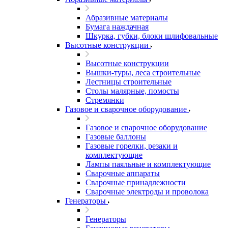
Абразивные материалы
Бумага наждачная
Шкурка, губки, блоки шлифовальные
Высотные конструкции
Высотные конструкции
Вышки-туры, леса строительные
Лестницы строительные
Столы малярные, помосты
Стремянки
Газовое и сварочное оборудование
Газовое и сварочное оборудование
Газовые баллоны
Газовые горелки, резаки и
комплектующие
Лампы паяльные и комплектующие
Сварочные аппараты
Сварочные принадлежности
Сварочные электроды и проволока
Генераторы
Генераторы