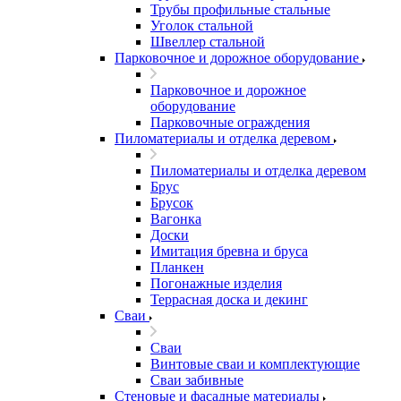
Трубы профильные стальные
Уголок стальной
Швеллер стальной
Парковочное и дорожное оборудование
Парковочное и дорожное
оборудование
Парковочные ограждения
Пиломатериалы и отделка деревом
Пиломатериалы и отделка деревом
Брус
Брусок
Вагонка
Доски
Имитация бревна и бруса
Планкен
Погонажные изделия
Террасная доска и декинг
Сваи
Сваи
Винтовые сваи и комплектующие
Сваи забивные
Стеновые и фасадные материалы