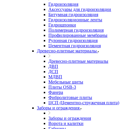
Гидроизоляция
Аксессуары для гидроизоляции
Битумная гидроизоляция
Гидроизоляционные ленты
Гидрошпонки
Полимерная гидроизоляция
Профилированные мембраны
Рулонная гидроизоляция
Цементная гидроизоляция
Древесно-плитные материалы
Древесно-плитные материалы
ДВП
ДСП
МДВП
Мебельные щиты
Плиты OSB-3
Фанера
Фибролитовые плиты
ЦСП (Цементно-стружечная плита)
Заборы и ограждения
Заборы и ограждения
Ворота и калитки
Габионы