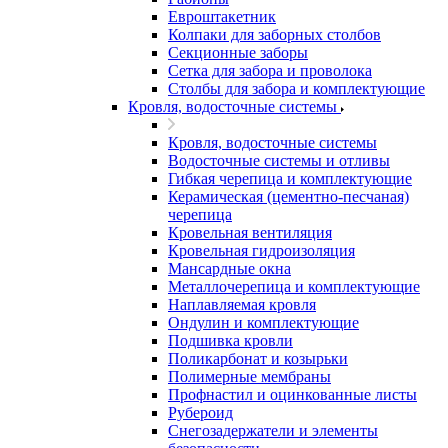
Евроштакетник
Колпаки для заборных столбов
Секционные заборы
Сетка для забора и проволока
Столбы для забора и комплектующие
Кровля, водосточные системы
Кровля, водосточные системы
Водосточные системы и отливы
Гибкая черепица и комплектующие
Керамическая (цементно-песчаная)
черепица
Кровельная вентиляция
Кровельная гидроизоляция
Мансардные окна
Металлочерепица и комплектующие
Наплавляемая кровля
Ондулин и комплектующие
Подшивка кровли
Поликарбонат и козырьки
Полимерные мембраны
Профнастил и оцинкованные листы
Рубероид
Снегозадержатели и элементы