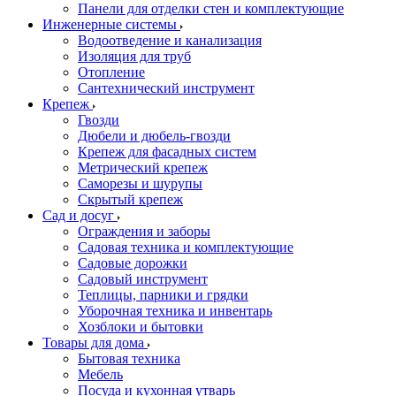
Панели для отделки стен и комплектующие
Инженерные системы
Водоотведение и канализация
Изоляция для труб
Отопление
Сантехнический инструмент
Крепеж
Гвозди
Дюбели и дюбель-гвозди
Крепеж для фасадных систем
Метрический крепеж
Саморезы и шурупы
Скрытый крепеж
Сад и досуг
Ограждения и заборы
Садовая техника и комплектующие
Садовые дорожки
Садовый инструмент
Теплицы, парники и грядки
Уборочная техника и инвентарь
Хозблоки и бытовки
Товары для дома
Бытовая техника
Мебель
Посуда и кухонная утварь