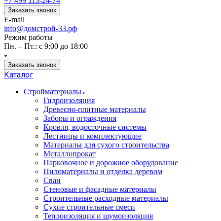
+7 499 113-24-74
Заказать звонок
E-mail
info@домстрой-33.рф
Режим работы
Пн. – Пт.: с 9:00 до 18:00
Заказать звонок
Каталог
Стройматериалы
Гидроизоляция
Древесно-плитные материалы
Заборы и ограждения
Кровля, водосточные системы
Лестницы и комплектующие
Материалы для сухого строительства
Металлопрокат
Парковочное и дорожное оборудование
Пиломатериалы и отделка деревом
Сваи
Стеновые и фасадные материалы
Строительные расходные материалы
Сухие строительные смеси
Теплоизоляция и шумоизоляция