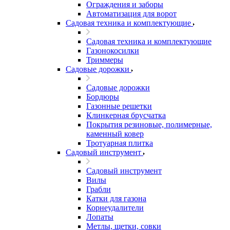
Ограждения и заборы
Автоматизация для ворот
Садовая техника и комплектующие
Садовая техника и комплектующие
Газонокосилки
Триммеры
Садовые дорожки
Садовые дорожки
Бордюры
Газонные решетки
Клинкерная брусчатка
Покрытия резиновые, полимерные,
каменный ковер
Тротуарная плитка
Садовый инструмент
Садовый инструмент
Вилы
Грабли
Катки для газона
Корнеудалители
Лопаты
Метлы, щетки, совки