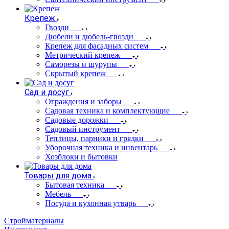
Крепеж
Гвозди
Дюбели и дюбель-гвозди
Крепеж для фасадных систем
Метрический крепеж
Саморезы и шурупы
Скрытый крепеж
Сад и досуг
Ограждения и заборы
Садовая техника и комплектующие
Садовые дорожки
Садовый инструмент
Теплицы, парники и грядки
Уборочная техника и инвентарь
Хозблоки и бытовки
Товары для дома
Бытовая техника
Мебель
Посуда и кухонная утварь
Стройматериалы