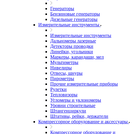
Генераторы
Бензиновые генераторы
Дизельные генераторы
Измерительные инструменты
Измерительные инструменты
Дальномеры лазерные
Детекторы проводки
Линейки, угольники
Маркеры, карандаши, мел
Мультиметры
Нивелиры
Отвесы, шнуры
Пирометры
Прочие измерительные приборы
Рулетки
Тепловизоры
Угломеры и уклономеры
Уровни строительные
Штангенциркули
Штативы, рейки, держатели
Компрессорное оборудование и аксессуары
Компрессорное оборудование и