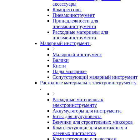
аксессуары
Компрессоры
Пневмоинструмент
Принадлежности для
пневмоинструмента
Расходные материалы для
пневмоинструмента
Малярный инструмент
Малярный инструмент
Валики
Кисти
Пады малярные
Сопутствующий малярный инструмент
Расходные материалы к электроинструменту
Расходные материалы к
электроинструменту
Аккумуляторы для инструмента
Биты для шуруповерта
Венчики для строительных миксеров
Комплектующие для монтажных и
клеевых пистолетов
Комплектующие к пылесосам