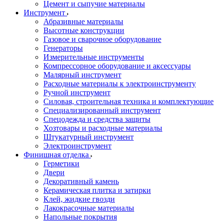
Цемент и сыпучие материалы
Инструмент
Абразивные материалы
Высотные конструкции
Газовое и сварочное оборудование
Генераторы
Измерительные инструменты
Компрессорное оборудование и аксессуары
Малярный инструмент
Расходные материалы к электроинструменту
Ручной инструмент
Силовая, строительная техника и комплектующие
Специализированный инструмент
Спецодежда и средства защиты
Хозтовары и расходные материалы
Штукатурный инструмент
Электроинструмент
Финишная отделка
Герметики
Двери
Декоративный камень
Керамическая плитка и затирки
Клей, жидкие гвозди
Лакокрасочные материалы
Напольные покрытия