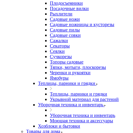
Плодосъемники
Посадочные вилки
Рыхлители
Садовые ножи
Садовые ножницы и кусторезы
Садовые пилы
Садовые совки
Сажалки
Секаторы
Сеялки
Сучкорезы
Топоры садовые
Тяпки, мотыги, плоскорезы
Черенки и рукоятки
Ямобуры
Теплицы, парники и грядки
Теплицы, парники и грядки
Укрывной материал для растений
Уборочная техника и инвентарь
Уборочная техника и инвентарь
Моющая техника и аксессуары
Хозблоки и бытовки
Товары для дома