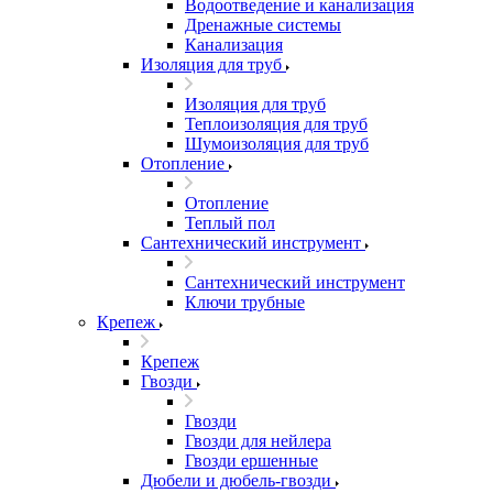
Водоотведение и канализация
Дренажные системы
Канализация
Изоляция для труб
Изоляция для труб
Теплоизоляция для труб
Шумоизоляция для труб
Отопление
Отопление
Теплый пол
Сантехнический инструмент
Сантехнический инструмент
Ключи трубные
Крепеж
Крепеж
Гвозди
Гвозди
Гвозди для нейлера
Гвозди ершенные
Дюбели и дюбель-гвозди