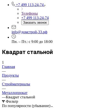
+7 499 113-24-74
Телефоны
+7 499 113-24-74
Заказать звонок
info@домстрой-33.рф
Пн. – Пт.: с 9:00 до 18:00
Квадрат стальной
1
Главная
—
Продукты
—
Стройматериалы
—
Металлопрокат
—
Квадрат стальной
Фильтр
По популярности (убывание)