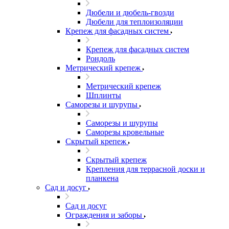
Дюбели и дюбель-гвозди
Дюбели для теплоизоляции
Крепеж для фасадных систем
Крепеж для фасадных систем
Рондоль
Метрический крепеж
Метрический крепеж
Шплинты
Саморезы и шурупы
Саморезы и шурупы
Саморезы кровельные
Скрытый крепеж
Скрытый крепеж
Крепления для террасной доски и
планкена
Сад и досуг
Сад и досуг
Ограждения и заборы