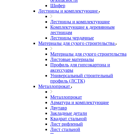
безопасности
Шифер
Лестницы и комплектующие
Лестницы и комплектующие
Комплектующие к деревянным
лестницам
Лестницы чердачные
Материалы для сухого строительства
Материалы для сухого строительства
Листовые материалы
Профиль для гипсокартона и
аксессуары
Универсальный строительный
профиль (ЛСТК)
Металлопрокат
Металлопрокат
Арматура и комплектующие
Двутавр
Закладные детали
Квадрат стальной
Лист рифленый
Лист стальной