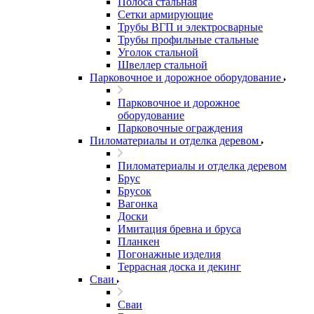
Полоса стальная
Сетки армирующие
Трубы ВГП и электросварные
Трубы профильные стальные
Уголок стальной
Швеллер стальной
Парковочное и дорожное оборудование
Парковочное и дорожное
оборудование
Парковочные ограждения
Пиломатериалы и отделка деревом
Пиломатериалы и отделка деревом
Брус
Брусок
Вагонка
Доски
Имитация бревна и бруса
Планкен
Погонажные изделия
Террасная доска и декинг
Сваи
Сваи