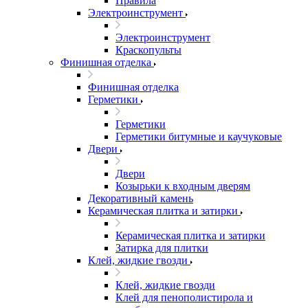
Правила
Электроинструмент
Электроинструмент
Краскопульты
Финишная отделка
Финишная отделка
Герметики
Герметики
Герметики битумные и каучуковые
Двери
Двери
Козырьки к входным дверям
Декоративный камень
Керамическая плитка и затирки
Керамическая плитка и затирки
Затирка для плитки
Клей, жидкие гвозди
Клей, жидкие гвозди
Клей для пенополистирола и