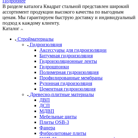
Подробнее
В разделе каталога Квадрат стальной представлен широкий
ассортимент продукции высокого качества по выгодным
ценам. Мы гарантируем быструю доставку и индивидуальный
подход к каждому клиенту.
Каталог
Стройматериалы
Гидроизоляция
Аксессуары для гидроизоляции
Битумная гидроизоляция
Гидроизоляционные ленты
Гидрошпонки
Полимерная гидроизоляция
Профилированные мембраны
Рулонная гидроизоляция
Цементная гидроизоляция
Древесно-плитные материалы
ДВП
ДСП
МДВП
Мебельные щиты
Плиты OSB-3
Фанера
Фибролитовые плиты