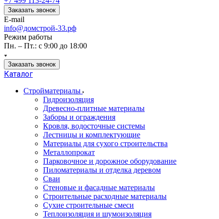
+7 499 113-24-74
Заказать звонок
E-mail
info@домстрой-33.рф
Режим работы
Пн. – Пт.: с 9:00 до 18:00
Заказать звонок
Каталог
Стройматериалы
Гидроизоляция
Древесно-плитные материалы
Заборы и ограждения
Кровля, водосточные системы
Лестницы и комплектующие
Материалы для сухого строительства
Металлопрокат
Парковочное и дорожное оборудование
Пиломатериалы и отделка деревом
Сваи
Стеновые и фасадные материалы
Строительные расходные материалы
Сухие строительные смеси
Теплоизоляция и шумоизоляция