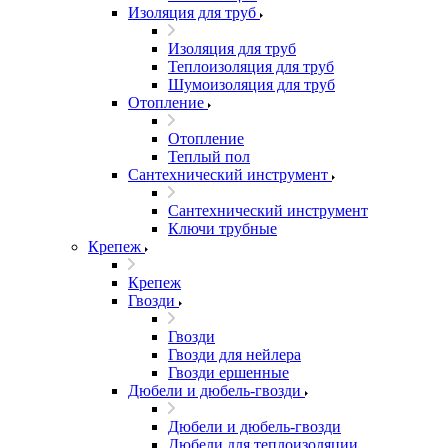
Изоляция для труб
Изоляция для труб
Теплоизоляция для труб
Шумоизоляция для труб
Отопление
Отопление
Теплый пол
Сантехнический инструмент
Сантехнический инструмент
Ключи трубные
Крепеж
Крепеж
Гвозди
Гвозди
Гвозди для нейлера
Гвозди ершенные
Дюбели и дюбель-гвозди
Дюбели и дюбель-гвозди
Дюбели для теплоизоляции