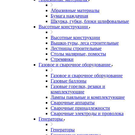
Абразивные материалы
Бумага наждачная
Шкурка, губки, блоки шлифовальные
Высотные конструкции
Высотные конструкции
Вышки-туры, леса строительные
Лестницы строительные
Столы малярные, помосты
Стремянки
Газовое и сварочное оборудование
Газовое и сварочное оборудование
Газовые баллоны
Газовые горелки, резаки и
комплектующие
Лампы паяльные и комплектующие
Сварочные аппараты
Сварочные принадлежности
Сварочные электроды и проволока
Генераторы
Генераторы