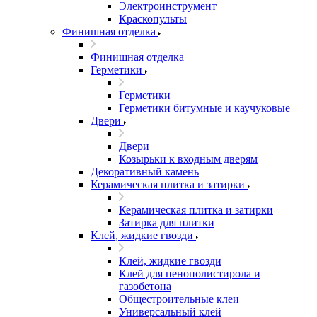
Электроинструмент
Краскопульты
Финишная отделка
Финишная отделка
Герметики
Герметики
Герметики битумные и каучуковые
Двери
Двери
Козырьки к входным дверям
Декоративный камень
Керамическая плитка и затирки
Керамическая плитка и затирки
Затирка для плитки
Клей, жидкие гвозди
Клей, жидкие гвозди
Клей для пенополистирола и
газобетона
Общестроительные клеи
Универсальный клей