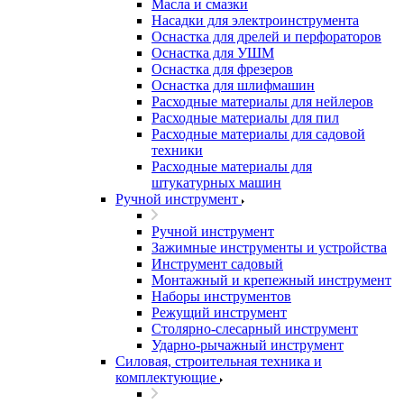
Масла и смазки
Насадки для электроинструмента
Оснастка для дрелей и перфораторов
Оснастка для УШМ
Оснастка для фрезеров
Оснастка для шлифмашин
Расходные материалы для нейлеров
Расходные материалы для пил
Расходные материалы для садовой
техники
Расходные материалы для
штукатурных машин
Ручной инструмент
Ручной инструмент
Зажимные инструменты и устройства
Инструмент садовый
Монтажный и крепежный инструмент
Наборы инструментов
Режущий инструмент
Столярно-слесарный инструмент
Ударно-рычажный инструмент
Силовая, строительная техника и
комплектующие