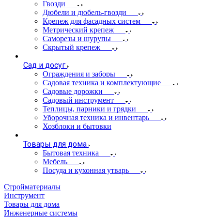
Гвозди
Дюбели и дюбель-гвозди
Крепеж для фасадных систем
Метрический крепеж
Саморезы и шурупы
Скрытый крепеж
Сад и досуг
Ограждения и заборы
Садовая техника и комплектующие
Садовые дорожки
Садовый инструмент
Теплицы, парники и грядки
Уборочная техника и инвентарь
Хозблоки и бытовки
Товары для дома
Бытовая техника
Мебель
Посуда и кухонная утварь
Стройматериалы
Инструмент
Товары для дома
Инженерные системы