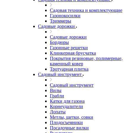
Садовая техника и комплектующие
Газонокосилки
Триммеры
Садовые дорожки
Садовые дорожки
Бордюры
Газонные решетки
Клинкерная брусчатка
Покрытия резиновые, полимерные,
каменный ковер
Тротуарная плитка
Садовый инструмент
Садовый инструмент
Вилы
Грабли
Катки для газона
Корнеудалители
Лопаты
Метлы, щетки, совки
Плодосъемники
Посадочные вилки