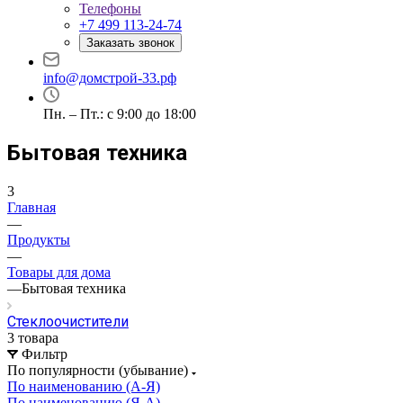
Телефоны
+7 499 113-24-74
Заказать звонок
info@домстрой-33.рф
Пн. – Пт.: с 9:00 до 18:00
Бытовая техника
3
Главная
—
Продукты
—
Товары для дома
—
Бытовая техника
Стеклоочистители
3 товара
Фильтр
По популярности (убывание)
По наименованию (А-Я)
По наименованию (Я-А)