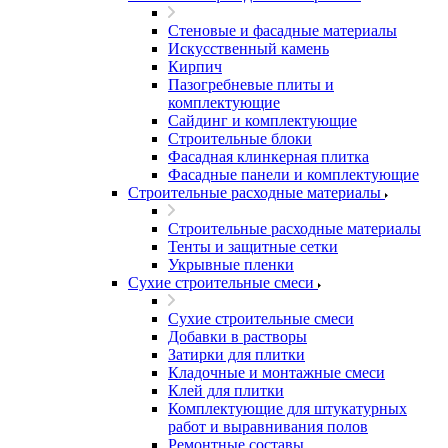
Стеновые и фасадные материалы
Искусственный камень
Кирпич
Пазогребневые плиты и
комплектующие
Сайдинг и комплектующие
Строительные блоки
Фасадная клинкерная плитка
Фасадные панели и комплектующие
Строительные расходные материалы
Строительные расходные материалы
Тенты и защитные сетки
Укрывные пленки
Сухие строительные смеси
Сухие строительные смеси
Добавки в растворы
Затирки для плитки
Кладочные и монтажные смеси
Клей для плитки
Комплектующие для штукатурных
работ и выравнивания полов
Ремонтные составы