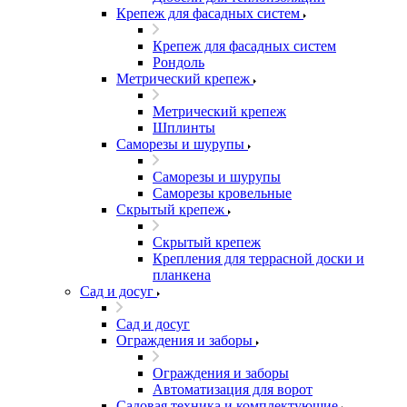
Крепеж для фасадных систем
Крепеж для фасадных систем
Рондоль
Метрический крепеж
Метрический крепеж
Шплинты
Саморезы и шурупы
Саморезы и шурупы
Саморезы кровельные
Скрытый крепеж
Скрытый крепеж
Крепления для террасной доски и
планкена
Сад и досуг
Сад и досуг
Ограждения и заборы
Ограждения и заборы
Автоматизация для ворот
Садовая техника и комплектующие