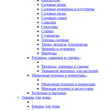
Рыхлители
Садовые ножи
Садовые ножницы и кусторезы
Садовые пилы
Садовые совки
Сажалки
Секаторы
Сеялки
Сучкорезы
Топоры садовые
Тяпки, мотыги, плоскорезы
Черенки и рукоятки
Ямобуры
Теплицы, парники и грядки
Теплицы, парники и грядки
Укрывной материал для растений
Уборочная техника и инвентарь
Уборочная техника и инвентарь
Моющая техника и аксессуары
Хозблоки и бытовки
Товары для дома
Товары для дома