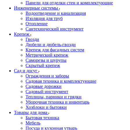
Панели для отделки стен и комплектующие
Инженерные системы
Водоотведение и канализация
Изоляция для труб
Отопление
Сантехнический инструмент
Крепеж
Гвозди
Дюбели и дюбель-гвозди
Крепеж для фасадных систем
Метрический крепеж
Саморезы и шурупы
Скрытый крепеж
Сад и досуг
Ограждения и заборы
Садовая техника и комплектующие
Садовые дорожки
Садовый инструмент
Теплицы, парники и грядки
Уборочная техника и инвентарь
Хозблоки и бытовки
Товары для дома
Бытовая техника
Мебель
Посуда и кухонная утварь