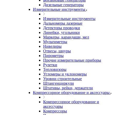
Бензиновые генераторы
Дизельные генераторы
Измерительные инструменты
Измерительные инструменты
Дальномеры лазерные
Детекторы проводки
Линейки, угольники
Маркеры, карандаши, мел
Мультиметры
Нивелиры
Отвесы, шнуры
Пирометры
Прочие измерительные приборы
Рулетки
Тепловизоры
Угломеры и уклономеры
Уровни строительные
Штангенциркули
Штативы, рейки, держатели
Компрессорное оборудование и аксессуары
Компрессорное оборудование и
аксессуары
Компрессоры