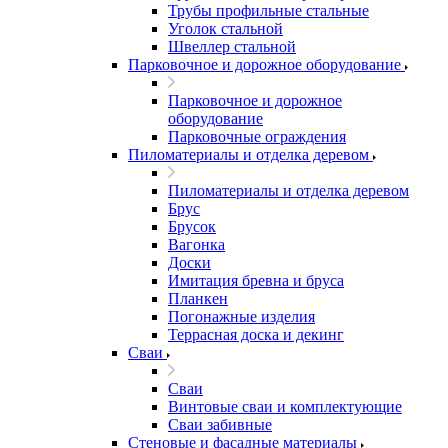
Трубы профильные стальные
Уголок стальной
Швеллер стальной
Парковочное и дорожное оборудование
Парковочное и дорожное
оборудование
Парковочные ограждения
Пиломатериалы и отделка деревом
Пиломатериалы и отделка деревом
Брус
Брусок
Вагонка
Доски
Имитация бревна и бруса
Планкен
Погонажные изделия
Террасная доска и декинг
Сваи
Сваи
Винтовые сваи и комплектующие
Сваи забивные
Стеновые и фасадные материалы