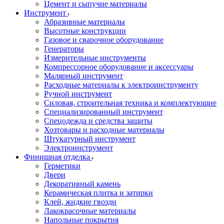
Цемент и сыпучие материалы
Инструмент
Абразивные материалы
Высотные конструкции
Газовое и сварочное оборудование
Генераторы
Измерительные инструменты
Компрессорное оборудование и аксессуары
Малярный инструмент
Расходные материалы к электроинструменту
Ручной инструмент
Силовая, строительная техника и комплектующие
Специализированный инструмент
Спецодежда и средства защиты
Хозтовары и расходные материалы
Штукатурный инструмент
Электроинструмент
Финишная отделка
Герметики
Двери
Декоративный камень
Керамическая плитка и затирки
Клей, жидкие гвозди
Лакокрасочные материалы
Напольные покрытия