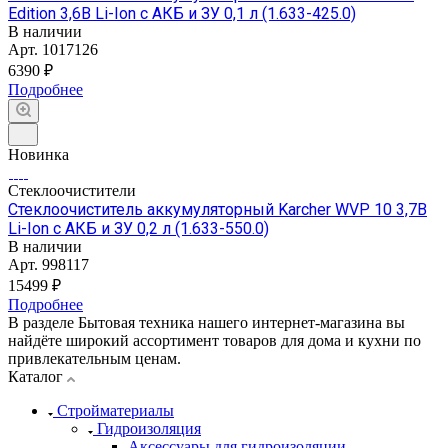
Edition 3,6В Li-Ion с АКБ и ЗУ 0,1 л (1.633-425.0)
В наличии
Арт.
1017126
6390 ₽
Подробнее
Новинка
Стеклоочистители
Стеклоочиститель аккумуляторный Karcher WVP 10 3,7В
Li-Ion с АКБ и ЗУ 0,2 л (1.633-550.0)
В наличии
Арт.
998117
15499 ₽
Подробнее
В разделе Бытовая техника нашего интернет-магазина вы
найдёте широкий ассортимент товаров для дома и кухни по
привлекательным ценам.
Каталог
Стройматериалы
Гидроизоляция
Аксессуары для гидроизоляции