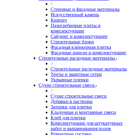
Стеновые и фасадные материалы
Искусственный камень
Кирпич
Пазогребневые плиты и
комплектующие
Сайдинг и комплектующие
Строительные блоки
Фасадная клинкерная плитка
Фасадные панели и комплектующие
Строительные расходные материалы
Строительные расходные материалы
Тенты и защитные сетки
Укрывные пленки
Сухие строительные смеси
Сухие строительные смеси
Добавки в растворы
Затирки для плитки
Кладочные и монтажные смеси
Клей для плитки
Комплектующие для штукатурных
работ и выравнивания полов
Ремонтные составы