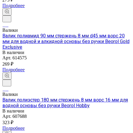
Подробнее
Валики
Валик полиамид 90 мм стержень 8 мм d45 мм ворс 20
мм для водной и алкидной основы без ручки Beorol Gold
Exclusive
В наличии
Арт.
614575
269 ₽
Подробнее
Валики
Валик полиэстер 180 мм стержень 8 мм ворс 16 мм для
водной основы без ручки Beorol Hobby
В наличии
Арт.
607688
323 ₽
Подробнее