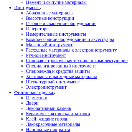
Цемент и сыпучие материалы
Инструмент
Абразивные материалы
Высотные конструкции
Газовое и сварочное оборудование
Генераторы
Измерительные инструменты
Компрессорное оборудование и аксессуары
Малярный инструмент
Расходные материалы к электроинструменту
Ручной инструмент
Силовая, строительная техника и комплектующие
Специализированный инструмент
Спецодежда и средства защиты
Хозтовары и расходные материалы
Штукатурный инструмент
Электроинструмент
Финишная отделка
Герметики
Двери
Декоративный камень
Керамическая плитка и затирки
Клей, жидкие гвозди
Лакокрасочные материалы
Напольные покрытия