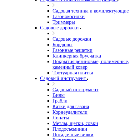
Садовая техника и комплектующие
Газонокосилки
Триммеры
Садовые дорожки
Садовые дорожки
Бордюры
Газонные решетки
Клинкерная брусчатка
Покрытия резиновые, полимерные,
каменный ковер
Тротуарная плитка
Садовый инструмент
Садовый инструмент
Вилы
Грабли
Катки для газона
Корнеудалители
Лопаты
Метлы, щетки, совки
Плодосъемники
Посадочные вилки