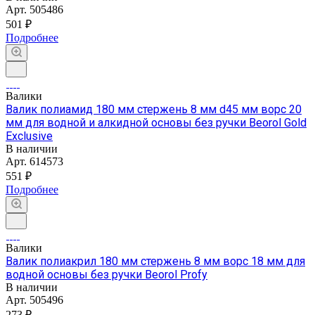
Арт.
505486
501 ₽
Подробнее
Валики
Валик полиамид 180 мм стержень 8 мм d45 мм ворс 20
мм для водной и алкидной основы без ручки Beorol Gold
Exclusive
В наличии
Арт.
614573
551 ₽
Подробнее
Валики
Валик полиакрил 180 мм стержень 8 мм ворс 18 мм для
водной основы без ручки Beorol Profy
В наличии
Арт.
505496
273 ₽