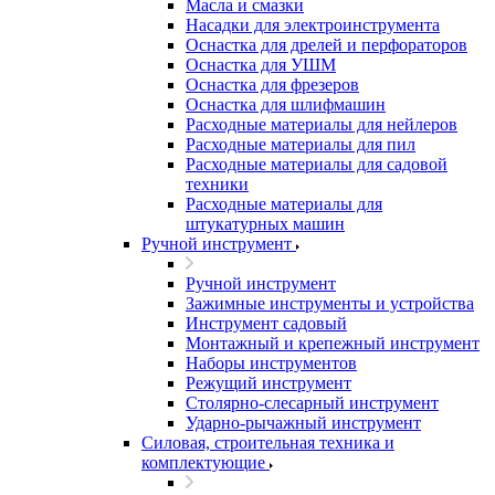
Масла и смазки
Насадки для электроинструмента
Оснастка для дрелей и перфораторов
Оснастка для УШМ
Оснастка для фрезеров
Оснастка для шлифмашин
Расходные материалы для нейлеров
Расходные материалы для пил
Расходные материалы для садовой
техники
Расходные материалы для
штукатурных машин
Ручной инструмент
Ручной инструмент
Зажимные инструменты и устройства
Инструмент садовый
Монтажный и крепежный инструмент
Наборы инструментов
Режущий инструмент
Столярно-слесарный инструмент
Ударно-рычажный инструмент
Силовая, строительная техника и
комплектующие