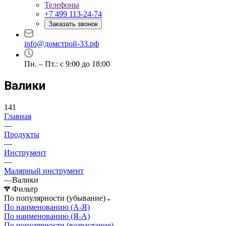
Телефоны
+7 499 113-24-74
Заказать звонок
info@домстрой-33.рф
Пн. – Пт.: с 9:00 до 18:00
Валики
141
Главная
—
Продукты
—
Инструмент
—
Малярный инструмент
—
Валики
Фильтр
По популярности (убывание)
По наименованию (А-Я)
По наименованию (Я-А)
По популярности (возрастание)