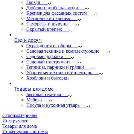
Гвозди
Дюбели и дюбель-гвозди
Крепеж для фасадных систем
Метрический крепеж
Саморезы и шурупы
Скрытый крепеж
Сад и досуг
Ограждения и заборы
Садовая техника и комплектующие
Садовые дорожки
Садовый инструмент
Теплицы, парники и грядки
Уборочная техника и инвентарь
Хозблоки и бытовки
Товары для дома
Бытовая техника
Мебель
Посуда и кухонная утварь
Стройматериалы
Инструмент
Товары для дома
Инженерные системы