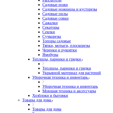
Рыхлители
Садовые ножи
Садовые ножницы и кусторезы
Садовые пилы
Садовые совки
Сажалки
Секаторы
Сеялки
Сучкорезы
Топоры садовые
Тяпки, мотыги, плоскорезы
Черенки и рукоятки
Ямобуры
Теплицы, парники и грядки
Теплицы, парники и грядки
Укрывной материал для растений
Уборочная техника и инвентарь
Уборочная техника и инвентарь
Моющая техника и аксессуары
Хозблоки и бытовки
Товары для дома
Товары для дома