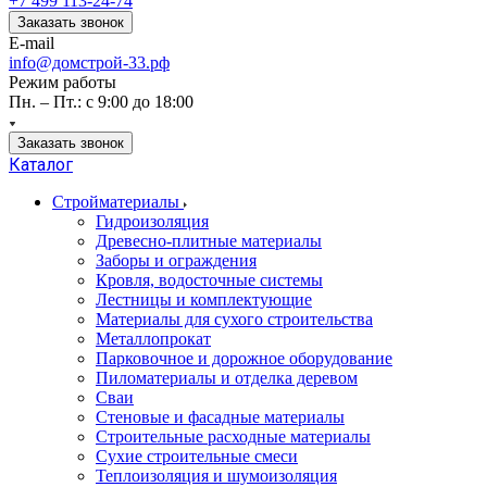
+7 499 113-24-74
Заказать звонок
E-mail
info@домстрой-33.рф
Режим работы
Пн. – Пт.: с 9:00 до 18:00
Заказать звонок
Каталог
Стройматериалы
Гидроизоляция
Древесно-плитные материалы
Заборы и ограждения
Кровля, водосточные системы
Лестницы и комплектующие
Материалы для сухого строительства
Металлопрокат
Парковочное и дорожное оборудование
Пиломатериалы и отделка деревом
Сваи
Стеновые и фасадные материалы
Строительные расходные материалы
Сухие строительные смеси
Теплоизоляция и шумоизоляция