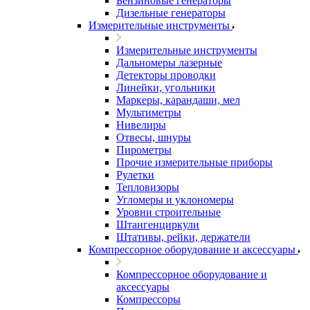
Бензиновые генераторы
Дизельные генераторы
Измерительные инструменты
Измерительные инструменты
Дальномеры лазерные
Детекторы проводки
Линейки, угольники
Маркеры, карандаши, мел
Мультиметры
Нивелиры
Отвесы, шнуры
Пирометры
Прочие измерительные приборы
Рулетки
Тепловизоры
Угломеры и уклономеры
Уровни строительные
Штангенциркули
Штативы, рейки, держатели
Компрессорное оборудование и аксессуары
Компрессорное оборудование и
аксессуары
Компрессоры