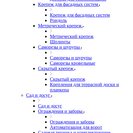
Крепеж для фасадных систем
Крепеж для фасадных систем
Рондоль
Метрический крепеж
Метрический крепеж
Шплинты
Саморезы и шурупы
Саморезы и шурупы
Саморезы кровельные
Скрытый крепеж
Скрытый крепеж
Крепления для террасной доски и
планкена
Сад и досуг
Сад и досуг
Ограждения и заборы
Ограждения и заборы
Автоматизация для ворот
Садовая техника и комплектующие