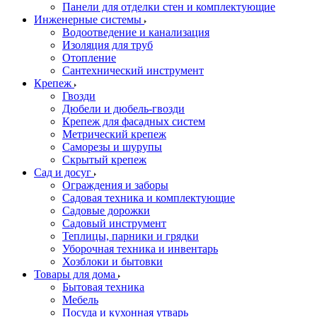
Панели для отделки стен и комплектующие
Инженерные системы
Водоотведение и канализация
Изоляция для труб
Отопление
Сантехнический инструмент
Крепеж
Гвозди
Дюбели и дюбель-гвозди
Крепеж для фасадных систем
Метрический крепеж
Саморезы и шурупы
Скрытый крепеж
Сад и досуг
Ограждения и заборы
Садовая техника и комплектующие
Садовые дорожки
Садовый инструмент
Теплицы, парники и грядки
Уборочная техника и инвентарь
Хозблоки и бытовки
Товары для дома
Бытовая техника
Мебель
Посуда и кухонная утварь