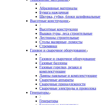
Абразивные материалы
Бумага наждачная
Шкурка, губки, блоки шлифовальные
Высотные конструкции
Высотные конструкции
Вышки-туры, леса строительные
Лестницы строительные
Столы малярные, помосты
Стремянки
Газовое и сварочное оборудование
Газовое и сварочное оборудование
Газовые баллоны
Газовые горелки, резаки и
комплектующие
Лампы паяльные и комплектующие
Сварочные аппараты
Сварочные принадлежности
Сварочные электроды и проволока
Генераторы
Генераторы