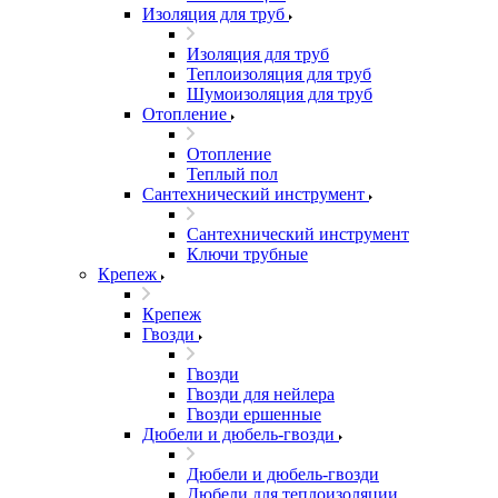
Изоляция для труб
Изоляция для труб
Теплоизоляция для труб
Шумоизоляция для труб
Отопление
Отопление
Теплый пол
Сантехнический инструмент
Сантехнический инструмент
Ключи трубные
Крепеж
Крепеж
Гвозди
Гвозди
Гвозди для нейлера
Гвозди ершенные
Дюбели и дюбель-гвозди
Дюбели и дюбель-гвозди
Дюбели для теплоизоляции