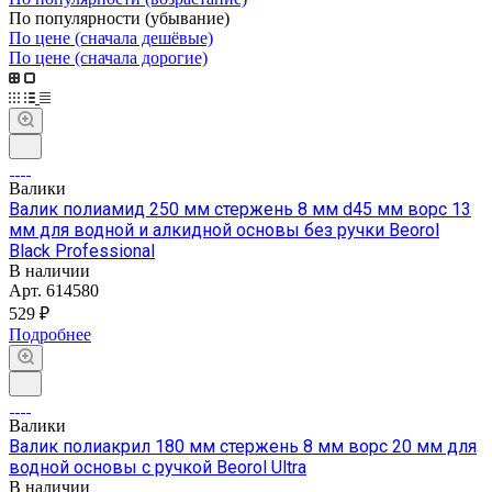
По популярности (убывание)
По цене (сначала дешёвые)
По цене (сначала дорогие)
Валики
Валик полиамид 250 мм стержень 8 мм d45 мм ворс 13
мм для водной и алкидной основы без ручки Beorol
Black Professional
В наличии
Арт.
614580
529 ₽
Подробнее
Валики
Валик полиакрил 180 мм стержень 8 мм ворс 20 мм для
водной основы с ручкой Beorol Ultra
В наличии