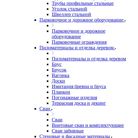
Трубы профильные стальные
Уголок стальной
Швеллер стальной
Парковочное и дорожное оборудование
Парковочное и дорожное
оборудование
Парковочные ограждения
Пиломатериалы и отделка деревом
Пиломатериалы и отделка деревом
Брус
Брусок
Вагонка
Доски
Имитация бревна и бруса
Планкен
Погонажные изделия
Террасная доска и декинг
Сваи
Сваи
Винтовые сваи и комплектующие
Сваи забивные
Стеновые и фасадные материалы