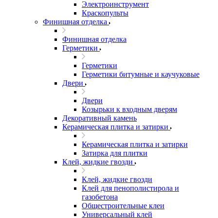
Электроинструмент
Краскопульты
Финишная отделка
Финишная отделка
Герметики
Герметики
Герметики битумные и каучуковые
Двери
Двери
Козырьки к входным дверям
Декоративный камень
Керамическая плитка и затирки
Керамическая плитка и затирки
Затирка для плитки
Клей, жидкие гвозди
Клей, жидкие гвозди
Клей для пенополистирола и
газобетона
Общестроительные клеи
Универсальный клей