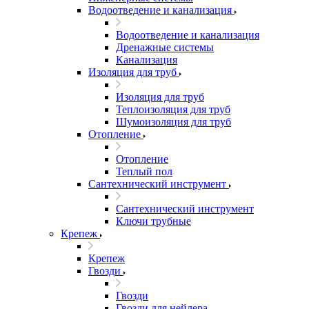
Водоотведение и канализация
Водоотведение и канализация
Дренажные системы
Канализация
Изоляция для труб
Изоляция для труб
Теплоизоляция для труб
Шумоизоляция для труб
Отопление
Отопление
Теплый пол
Сантехнический инструмент
Сантехнический инструмент
Ключи трубные
Крепеж
Крепеж
Гвозди
Гвозди
Гвозди для нейлера