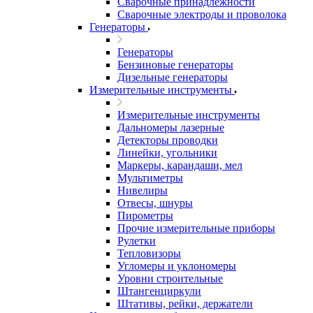
Сварочные принадлежности
Сварочные электроды и проволока
Генераторы
Генераторы
Бензиновые генераторы
Дизельные генераторы
Измерительные инструменты
Измерительные инструменты
Дальномеры лазерные
Детекторы проводки
Линейки, угольники
Маркеры, карандаши, мел
Мультиметры
Нивелиры
Отвесы, шнуры
Пирометры
Прочие измерительные приборы
Рулетки
Тепловизоры
Угломеры и уклономеры
Уровни строительные
Штангенциркули
Штативы, рейки, держатели