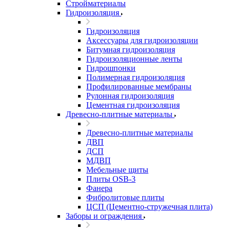
Стройматериалы
Гидроизоляция
Гидроизоляция
Аксессуары для гидроизоляции
Битумная гидроизоляция
Гидроизоляционные ленты
Гидрошпонки
Полимерная гидроизоляция
Профилированные мембраны
Рулонная гидроизоляция
Цементная гидроизоляция
Древесно-плитные материалы
Древесно-плитные материалы
ДВП
ДСП
МДВП
Мебельные щиты
Плиты OSB-3
Фанера
Фибролитовые плиты
ЦСП (Цементно-стружечная плита)
Заборы и ограждения