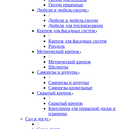
Гвозди ершенные
Дюбели и дюбель-гвозди
Дюбели и дюбель-гвозди
Дюбели для теплоизоляции
Крепеж для фасадных систем
Крепеж для фасадных систем
Рондоль
Метрический крепеж
Метрический крепеж
Шплинты
Саморезы и шурупы
Саморезы и шурупы
Саморезы кровельные
Скрытый крепеж
Скрытый крепеж
Крепления для террасной доски и
планкена
Сад и досуг