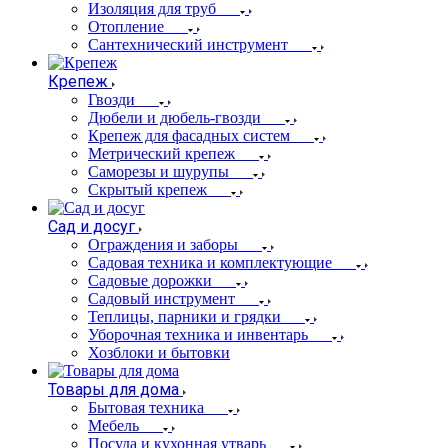
Изоляция для труб
Отопление
Сантехнический инструмент
Крепеж
Гвозди
Дюбели и дюбель-гвозди
Крепеж для фасадных систем
Метрический крепеж
Саморезы и шурупы
Скрытый крепеж
Сад и досуг
Ограждения и заборы
Садовая техника и комплектующие
Садовые дорожки
Садовый инструмент
Теплицы, парники и грядки
Уборочная техника и инвентарь
Хозблоки и бытовки
Товары для дома
Бытовая техника
Мебель
Посуда и кухонная утварь