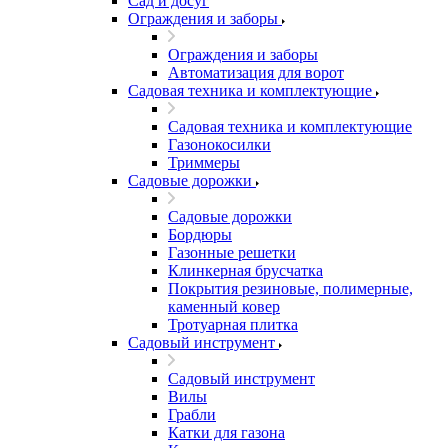
Сад и досуг
Ограждения и заборы
Ограждения и заборы
Автоматизация для ворот
Садовая техника и комплектующие
Садовая техника и комплектующие
Газонокосилки
Триммеры
Садовые дорожки
Садовые дорожки
Бордюры
Газонные решетки
Клинкерная брусчатка
Покрытия резиновые, полимерные,
каменный ковер
Тротуарная плитка
Садовый инструмент
Садовый инструмент
Вилы
Грабли
Катки для газона