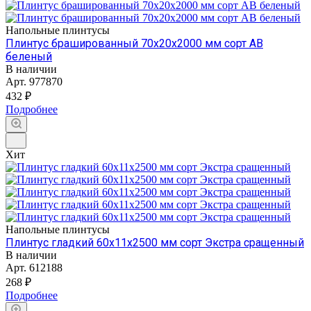
Напольные плинтусы
Плинтус брашированный 70х20х2000 мм сорт АВ
беленый
В наличии
Арт.
977870
432 ₽
Подробнее
Хит
Напольные плинтусы
Плинтус гладкий 60х11х2500 мм сорт Экстра сращенный
В наличии
Арт.
612188
268 ₽
Подробнее