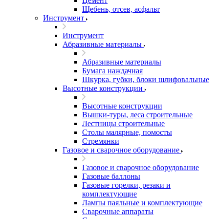
Цемент
Щебень, отсев, асфальт
Инструмент
Инструмент
Абразивные материалы
Абразивные материалы
Бумага наждачная
Шкурка, губки, блоки шлифовальные
Высотные конструкции
Высотные конструкции
Вышки-туры, леса строительные
Лестницы строительные
Столы малярные, помосты
Стремянки
Газовое и сварочное оборудование
Газовое и сварочное оборудование
Газовые баллоны
Газовые горелки, резаки и
комплектующие
Лампы паяльные и комплектующие
Сварочные аппараты