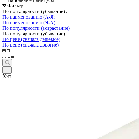
—
Напольные плинтусы
Фильтр
По популярности (убывание)
По наименованию (А-Я)
По наименованию (Я-А)
По популярности (возрастание)
По популярности (убывание)
По цене (сначала дешёвые)
По цене (сначала дорогие)
Хит