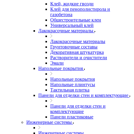
Клей, жидкие гвозди
Клей для пенополистирола и
газобетона
Общестроительные клеи
Универсальный клей
Лакокрасочные материалы
Лакокрасочные материалы
Грунтовочные составы
Декоративная штукатурка
Растворители и очистители
Эмали
Напольные покрытия
Напольные покрытия
Напольные плинтусы
Тактильная плитка
Панели для отделки стен и комплектующие
Панели для отделки стен и
комплектующие
Панели пластиковые
Инженерные системы
Инженерные системы