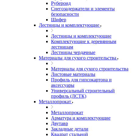
Рубероид
Снегозадержатели и элементы
безопасности
Шифер
Лестницы и комплектующие
Лестницы и комплектующие
Комплектующие к деревянным
лестницам
Лестницы чердачные
Материалы для сухого строительства
Материалы для сухого строительства
Листовые материалы
Профиль для гипсокартона и
аксессуары
Универсальный строительный
профиль (ЛСТК)
Металлопрокат
Металлопрокат
Арматура и комплектующие
Двутавр
Закладные детали
Квадрат стальной