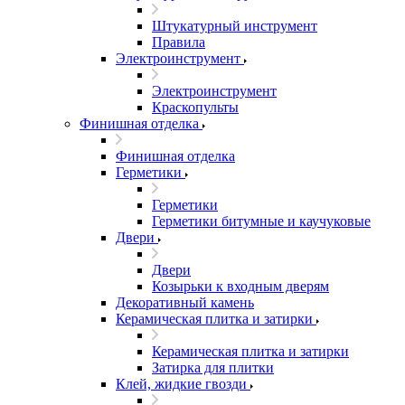
Штукатурный инструмент
Правила
Электроинструмент
Электроинструмент
Краскопульты
Финишная отделка
Финишная отделка
Герметики
Герметики
Герметики битумные и каучуковые
Двери
Двери
Козырьки к входным дверям
Декоративный камень
Керамическая плитка и затирки
Керамическая плитка и затирки
Затирка для плитки
Клей, жидкие гвозди