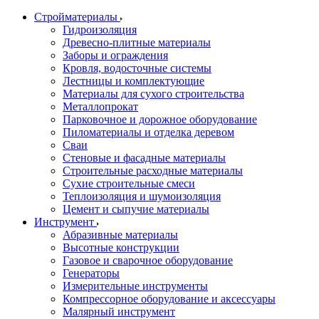
Стройматериалы
Гидроизоляция
Древесно-плитные материалы
Заборы и ограждения
Кровля, водосточные системы
Лестницы и комплектующие
Материалы для сухого строительства
Металлопрокат
Парковочное и дорожное оборудование
Пиломатериалы и отделка деревом
Сваи
Стеновые и фасадные материалы
Строительные расходные материалы
Сухие строительные смеси
Теплоизоляция и шумоизоляция
Цемент и сыпучие материалы
Инструмент
Абразивные материалы
Высотные конструкции
Газовое и сварочное оборудование
Генераторы
Измерительные инструменты
Компрессорное оборудование и аксессуары
Малярный инструмент