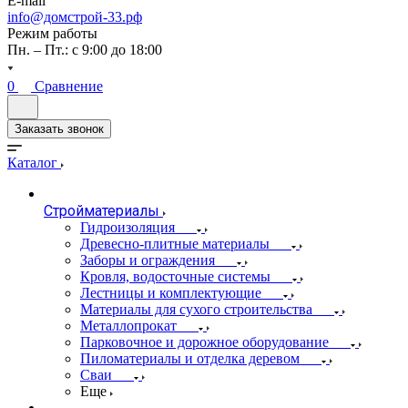
E-mail
info@домстрой-33.рф
Режим работы
Пн. – Пт.: с 9:00 до 18:00
0
Сравнение
Заказать звонок
Каталог
Стройматериалы
Гидроизоляция
Древесно-плитные материалы
Заборы и ограждения
Кровля, водосточные системы
Лестницы и комплектующие
Материалы для сухого строительства
Металлопрокат
Парковочное и дорожное оборудование
Пиломатериалы и отделка деревом
Сваи
Еще