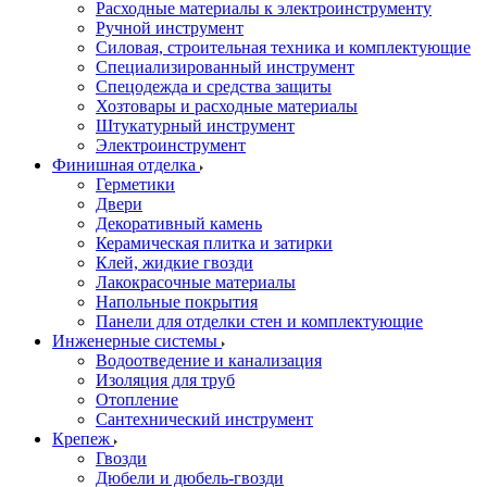
Расходные материалы к электроинструменту
Ручной инструмент
Силовая, строительная техника и комплектующие
Специализированный инструмент
Спецодежда и средства защиты
Хозтовары и расходные материалы
Штукатурный инструмент
Электроинструмент
Финишная отделка
Герметики
Двери
Декоративный камень
Керамическая плитка и затирки
Клей, жидкие гвозди
Лакокрасочные материалы
Напольные покрытия
Панели для отделки стен и комплектующие
Инженерные системы
Водоотведение и канализация
Изоляция для труб
Отопление
Сантехнический инструмент
Крепеж
Гвозди
Дюбели и дюбель-гвозди