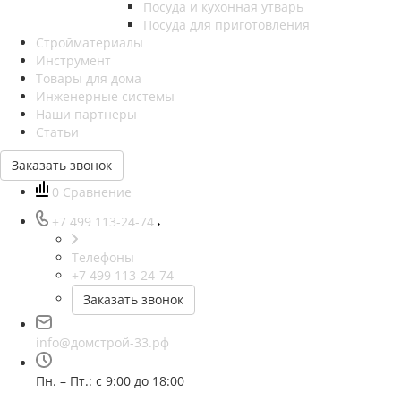
Посуда и кухонная утварь
Посуда для приготовления
Стройматериалы
Инструмент
Товары для дома
Инженерные системы
Наши партнеры
Статьи
Заказать звонок
0
Сравнение
+7 499 113-24-74
Телефоны
+7 499 113-24-74
Заказать звонок
info@домстрой-33.рф
Пн. – Пт.: с 9:00 до 18:00