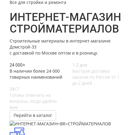
Все для стройки и ремонта
ИНТЕРНЕТ-МАГАЗИН
СТРОЙМАТЕРИАЛОВ
Строительные материалы в интернет-магазине
Домстрой-33
с доставкой по Москве оптом и в розницу.
24 000+
1-2 дня
В наличии более 24 000
Быстрая доставка
товарных наименований
заказов по России от 1
до 2 дней
24/7
Готовы отвечать на
вопросы, когда удобно
вам
Перейти в каталог