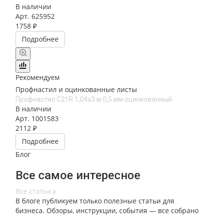
В наличии
Арт.
625952
1758 ₽
Подробнее
Рекомендуем
Профнастил и оцинкованные листы
Профнастил С21R 1,04х3 м 0,5 мм оцинкованный
В наличии
Арт.
1001583
2112 ₽
Подробнее
Блог
Все самое интересное
Все статьи
В блоге публикуем только полезные статьи для
бизнеса. Обзоры, инструкции, события — все собрано