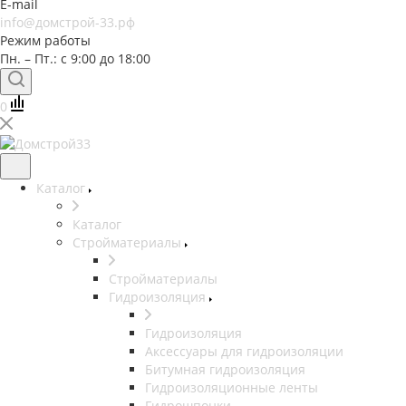
E-mail
info@домстрой-33.рф
Режим работы
Пн. – Пт.: с 9:00 до 18:00
0
Каталог
Каталог
Стройматериалы
Стройматериалы
Гидроизоляция
Гидроизоляция
Аксессуары для гидроизоляции
Битумная гидроизоляция
Гидроизоляционные ленты
Гидрошпонки