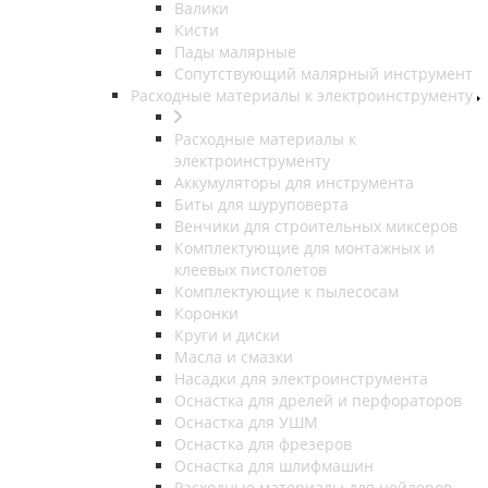
Валики
Кисти
Пады малярные
Сопутствующий малярный инструмент
Расходные материалы к электроинструменту
Расходные материалы к
электроинструменту
Аккумуляторы для инструмента
Биты для шуруповерта
Венчики для строительных миксеров
Комплектующие для монтажных и
клеевых пистолетов
Комплектующие к пылесосам
Коронки
Круги и диски
Масла и смазки
Насадки для электроинструмента
Оснастка для дрелей и перфораторов
Оснастка для УШМ
Оснастка для фрезеров
Оснастка для шлифмашин
Расходные материалы для нейлеров