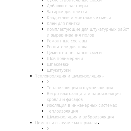
Добавки в растворы
Затирки для плитки
Кладочные и монтажные смеси
Клей для плитки
Комплектующие для штукатурных работ
и выравнивания полов
Ремонтные составы
Ровнители для пола
Цементно-песчаные смеси
Шов полимерный
Шпаклевки
Штукатурки
Теплоизоляция и шумоизоляция
Теплоизоляция и шумоизоляция
Ветро-влагозащита и пароизоляция
кровли и фасадов
Изоляция в инженерных системах
Теплоизоляция
Шумоизоляция и виброизоляция
Цемент и сыпучие материалы