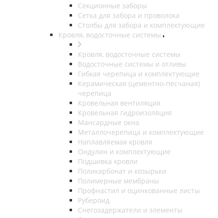
Секционные заборы
Сетка для забора и проволока
Столбы для забора и комплектующие
Кровля, водосточные системы
Кровля, водосточные системы
Водосточные системы и отливы
Гибкая черепица и комплектующие
Керамическая (цементно-песчаная)
черепица
Кровельная вентиляция
Кровельная гидроизоляция
Мансардные окна
Металлочерепица и комплектующие
Наплавляемая кровля
Ондулин и комплектующие
Подшивка кровли
Поликарбонат и козырьки
Полимерные мембраны
Профнастил и оцинкованные листы
Рубероид
Снегозадержатели и элементы