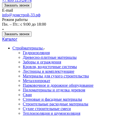
+7 499 113-24-74
Заказать звонок
E-mail
info@домстрой-33.рф
Режим работы
Пн. – Пт.: с 9:00 до 18:00
Заказать звонок
Каталог
Стройматериалы
Гидроизоляция
Древесно-плитные материалы
Заборы и ограждения
Кровля, водосточные системы
Лестницы и комплектующие
Материалы для сухого строительства
Металлопрокат
Парковочное и дорожное оборудование
Пиломатериалы и отделка деревом
Сваи
Стеновые и фасадные материалы
Строительные расходные материалы
Сухие строительные смеси
Теплоизоляция и шумоизоляция