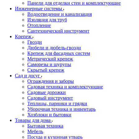
Панели для отделки стен и комплектующие
Инженерные системы
Водоотведение и канализация
Изоляция для труб
Отопление
Сантехнический инструмент
Крепеж
Гвозди
Дюбели и дюбель-гвозди
Крепеж для фасадных систем
Метрический крепеж
Саморезы и шурупы
Скрытый крепеж
Сад и досуг
Ограждения и заборы
Садовая техника и комплектующие
Садовые дорожки
Садовый инструмент
Теплицы, парники и грядки
Уборочная техника и инвентарь
Хозблоки и бытовки
Товары для дома
Бытовая техника
Мебель
Посуда и кухонная утварь