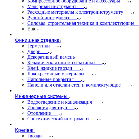
Компрессорное оборудование и аксессуары
Малярный инструмент
Расходные материалы к электроинструменту
Ручной инструмент
Силовая, строительная техника и комплектующие
Еще
Финишная отделка
Герметики
Двери
Декоративный камень
Керамическая плитка и затирки
Клей, жидкие гвозди
Лакокрасочные материалы
Напольные покрытия
Панели для отделки стен и комплектующие
Инженерные системы
Водоотведение и канализация
Изоляция для труб
Отопление
Сантехнический инструмент
Крепеж
Гвозди