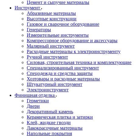
Цемент и сыпучие материалы
Инструмент
Абразивные материалы
Высотные конструкции
Газовое и сварочное оборудование
Генераторы
Измерительные инструменты
Компрессорное оборудование и аксессуары
Малярный инструмент
Расходные материалы к электроинструменту
Ручной инструмент
Силовая, строительная техника и комплектующие
Специализированный инструмент
Спецодежда и средства защиты
Хозтовары и расходные материалы
Штукатурный инструмент
Электроинструмент
Финишная отделка
Герметики
Двери
Декоративный камень
Керамическая плитка и затирки
Клей, жидкие гвозди
Лакокрасочные материалы
Напольные покрытия