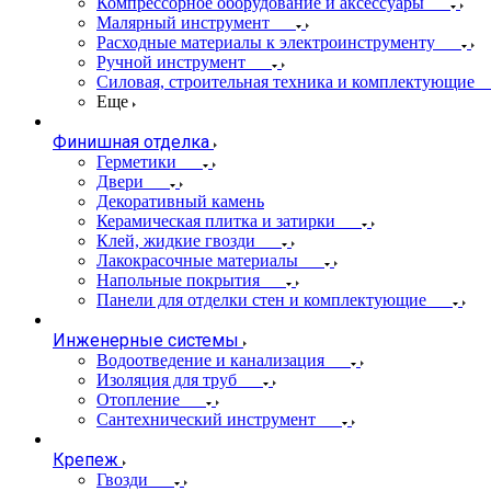
Компрессорное оборудование и аксессуары
Малярный инструмент
Расходные материалы к электроинструменту
Ручной инструмент
Силовая, строительная техника и комплектующие
Еще
Финишная отделка
Герметики
Двери
Декоративный камень
Керамическая плитка и затирки
Клей, жидкие гвозди
Лакокрасочные материалы
Напольные покрытия
Панели для отделки стен и комплектующие
Инженерные системы
Водоотведение и канализация
Изоляция для труб
Отопление
Сантехнический инструмент
Крепеж
Гвозди