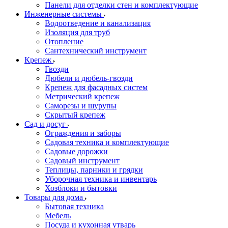
Панели для отделки стен и комплектующие
Инженерные системы
Водоотведение и канализация
Изоляция для труб
Отопление
Сантехнический инструмент
Крепеж
Гвозди
Дюбели и дюбель-гвозди
Крепеж для фасадных систем
Метрический крепеж
Саморезы и шурупы
Скрытый крепеж
Сад и досуг
Ограждения и заборы
Садовая техника и комплектующие
Садовые дорожки
Садовый инструмент
Теплицы, парники и грядки
Уборочная техника и инвентарь
Хозблоки и бытовки
Товары для дома
Бытовая техника
Мебель
Посуда и кухонная утварь