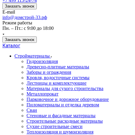
+7 499 113-24-74
Заказать звонок
E-mail
info@домстрой-33.рф
Режим работы
Пн. – Пт.: с 9:00 до 18:00
Заказать звонок
Каталог
Стройматериалы
Гидроизоляция
Древесно-плитные материалы
Заборы и ограждения
Кровля, водосточные системы
Лестницы и комплектующие
Материалы для сухого строительства
Металлопрокат
Парковочное и дорожное оборудование
Пиломатериалы и отделка деревом
Сваи
Стеновые и фасадные материалы
Строительные расходные материалы
Сухие строительные смеси
Теплоизоляция и шумоизоляция