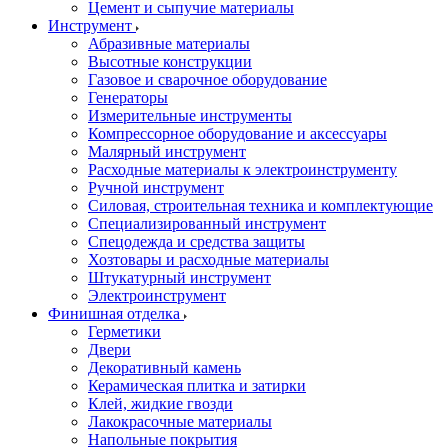
Цемент и сыпучие материалы
Инструмент
Абразивные материалы
Высотные конструкции
Газовое и сварочное оборудование
Генераторы
Измерительные инструменты
Компрессорное оборудование и аксессуары
Малярный инструмент
Расходные материалы к электроинструменту
Ручной инструмент
Силовая, строительная техника и комплектующие
Специализированный инструмент
Спецодежда и средства защиты
Хозтовары и расходные материалы
Штукатурный инструмент
Электроинструмент
Финишная отделка
Герметики
Двери
Декоративный камень
Керамическая плитка и затирки
Клей, жидкие гвозди
Лакокрасочные материалы
Напольные покрытия