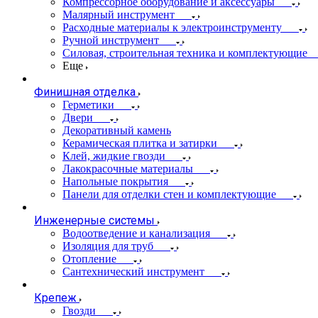
Компрессорное оборудование и аксессуары
Малярный инструмент
Расходные материалы к электроинструменту
Ручной инструмент
Силовая, строительная техника и комплектующие
Еще
Финишная отделка
Герметики
Двери
Декоративный камень
Керамическая плитка и затирки
Клей, жидкие гвозди
Лакокрасочные материалы
Напольные покрытия
Панели для отделки стен и комплектующие
Инженерные системы
Водоотведение и канализация
Изоляция для труб
Отопление
Сантехнический инструмент
Крепеж
Гвозди