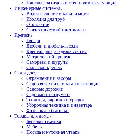
Панели для отделки стен и комплектующие
Инженерные системы
Водоотведение и канализация
Изоляция для труб
Отопление
Сантехнический инструмент
Крепеж
Гвозди
Дюбели и дюбель-гвозди
Крепеж для фасадных систем
Метрический крепеж
Саморезы и шурупы
Скрытый крепеж
Сад и досуг
Ограждения и заборы
Садовая техника и комплектующие
Садовые дорожки
Садовый инструмент
Теплицы, парники и грядки
Уборочная техника и инвентарь
Хозблоки и бытовки
Товары для дома
Бытовая техника
Мебель
Посуда и кухонная утварь