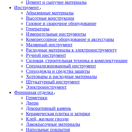
Цемент и сыпучие материалы
Инструмент
Абразивные материалы
Высотные конструкции
Газовое и сварочное оборудование
Генераторы
Измерительные инструменты
Компрессорное оборудование и аксессуары
Малярный инструмент
Расходные материалы к электроинструменту
Ручной инструмент
Силовая, строительная техника и комплектующие
Специализированный инструмент
Спецодежда и средства защиты
Хозтовары и расходные материалы
Штукатурный инструмент
Электроинструмент
Финишная отделка
Герметики
Двери
Декоративный камень
Керамическая плитка и затирки
Клей, жидкие гвозди
Лакокрасочные материалы
Напольные покрытия