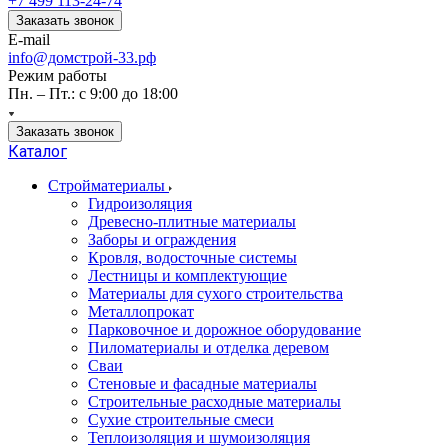
+7 499 113-24-74
Заказать звонок
E-mail
info@домстрой-33.рф
Режим работы
Пн. – Пт.: с 9:00 до 18:00
Заказать звонок
Каталог
Стройматериалы
Гидроизоляция
Древесно-плитные материалы
Заборы и ограждения
Кровля, водосточные системы
Лестницы и комплектующие
Материалы для сухого строительства
Металлопрокат
Парковочное и дорожное оборудование
Пиломатериалы и отделка деревом
Сваи
Стеновые и фасадные материалы
Строительные расходные материалы
Сухие строительные смеси
Теплоизоляция и шумоизоляция