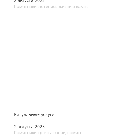
2 августа 2025
Памятники: летопись жизни в камне
Ритуальные услуги
2 августа 2025
Памятники: цветы, свечи, память