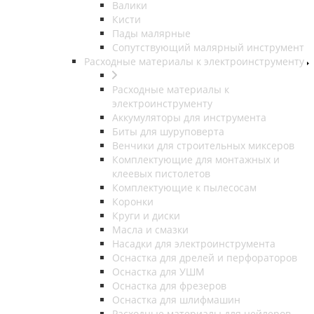
Валики
Кисти
Пады малярные
Сопутствующий малярный инструмент
Расходные материалы к электроинструменту
Расходные материалы к
электроинструменту
Аккумуляторы для инструмента
Биты для шуруповерта
Венчики для строительных миксеров
Комплектующие для монтажных и
клеевых пистолетов
Комплектующие к пылесосам
Коронки
Круги и диски
Масла и смазки
Насадки для электроинструмента
Оснастка для дрелей и перфораторов
Оснастка для УШМ
Оснастка для фрезеров
Оснастка для шлифмашин
Расходные материалы для нейлеров