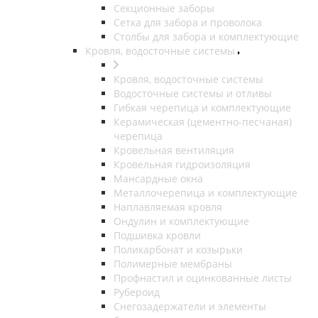
Секционные заборы
Сетка для забора и проволока
Столбы для забора и комплектующие
Кровля, водосточные системы
Кровля, водосточные системы
Водосточные системы и отливы
Гибкая черепица и комплектующие
Керамическая (цементно-песчаная)
черепица
Кровельная вентиляция
Кровельная гидроизоляция
Мансардные окна
Металлочерепица и комплектующие
Наплавляемая кровля
Ондулин и комплектующие
Подшивка кровли
Поликарбонат и козырьки
Полимерные мембраны
Профнастил и оцинкованные листы
Рубероид
Снегозадержатели и элементы