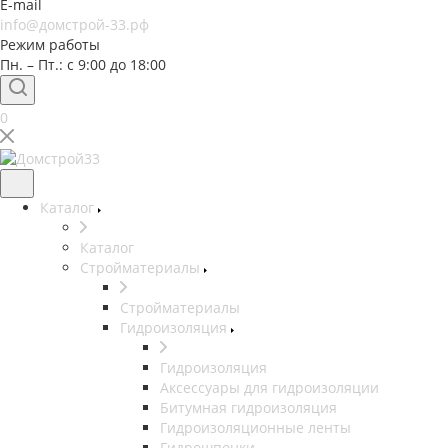
E-mail
info@домстрой-33.рф
Режим работы
Пн. – Пт.: с 9:00 до 18:00
0
Каталог
Каталог
Стройматериалы
Стройматериалы
Гидроизоляция
Гидроизоляция
Аксессуары для гидроизоляции
Битумная гидроизоляция
Гидроизоляционные ленты
Гидрошпонки