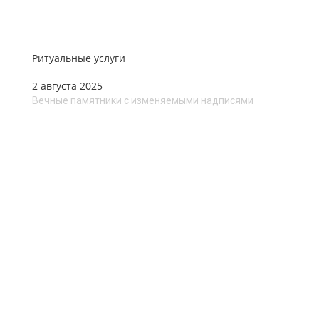
Ритуальные услуги
2 августа 2025
Вечные памятники с изменяемыми надписями