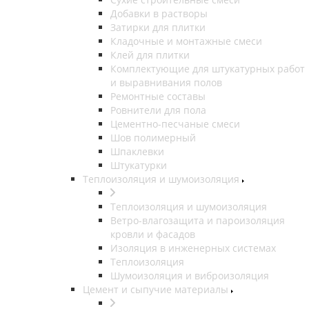
Добавки в растворы
Затирки для плитки
Кладочные и монтажные смеси
Клей для плитки
Комплектующие для штукатурных работ
и выравнивания полов
Ремонтные составы
Ровнители для пола
Цементно-песчаные смеси
Шов полимерный
Шпаклевки
Штукатурки
Теплоизоляция и шумоизоляция
Теплоизоляция и шумоизоляция
Ветро-влагозащита и пароизоляция
кровли и фасадов
Изоляция в инженерных системах
Теплоизоляция
Шумоизоляция и виброизоляция
Цемент и сыпучие материалы