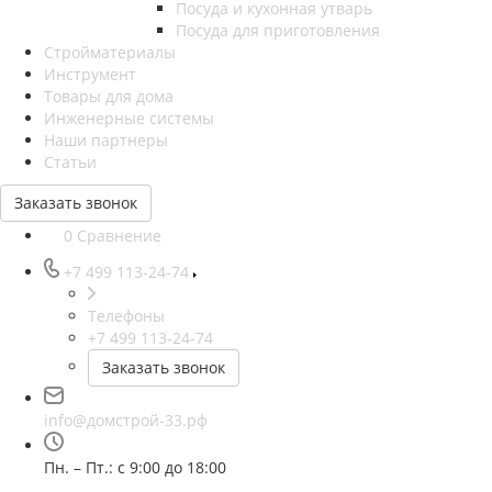
Посуда и кухонная утварь
Посуда для приготовления
Стройматериалы
Инструмент
Товары для дома
Инженерные системы
Наши партнеры
Статьи
Заказать звонок
0
Сравнение
+7 499 113-24-74
Телефоны
+7 499 113-24-74
Заказать звонок
info@домстрой-33.рф
Пн. – Пт.: с 9:00 до 18:00