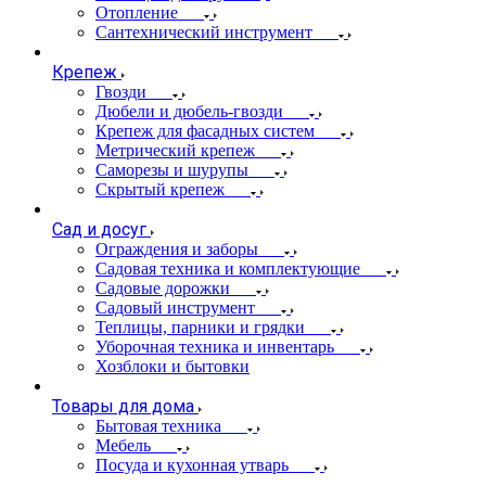
Отопление
Сантехнический инструмент
Крепеж
Гвозди
Дюбели и дюбель-гвозди
Крепеж для фасадных систем
Метрический крепеж
Саморезы и шурупы
Скрытый крепеж
Сад и досуг
Ограждения и заборы
Садовая техника и комплектующие
Садовые дорожки
Садовый инструмент
Теплицы, парники и грядки
Уборочная техника и инвентарь
Хозблоки и бытовки
Товары для дома
Бытовая техника
Мебель
Посуда и кухонная утварь