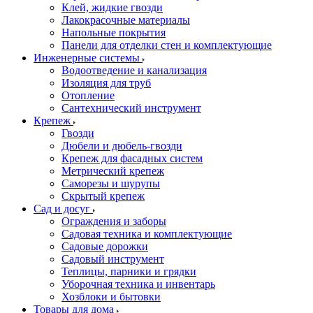
Клей, жидкие гвозди
Лакокрасочные материалы
Напольные покрытия
Панели для отделки стен и комплектующие
Инженерные системы
Водоотведение и канализация
Изоляция для труб
Отопление
Сантехнический инструмент
Крепеж
Гвозди
Дюбели и дюбель-гвозди
Крепеж для фасадных систем
Метрический крепеж
Саморезы и шурупы
Скрытый крепеж
Сад и досуг
Ограждения и заборы
Садовая техника и комплектующие
Садовые дорожки
Садовый инструмент
Теплицы, парники и грядки
Уборочная техника и инвентарь
Хозблоки и бытовки
Товары для дома