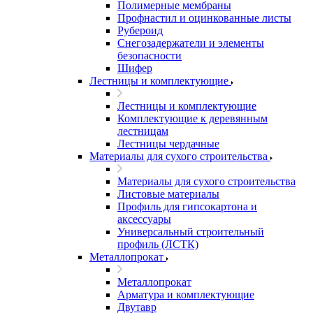
Полимерные мембраны
Профнастил и оцинкованные листы
Рубероид
Снегозадержатели и элементы
безопасности
Шифер
Лестницы и комплектующие
Лестницы и комплектующие
Комплектующие к деревянным
лестницам
Лестницы чердачные
Материалы для сухого строительства
Материалы для сухого строительства
Листовые материалы
Профиль для гипсокартона и
аксессуары
Универсальный строительный
профиль (ЛСТК)
Металлопрокат
Металлопрокат
Арматура и комплектующие
Двутавр