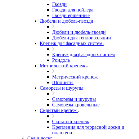
Гвозди
Гвозди для нейлера
Гвозди ершенные
Дюбели и дюбель-гвозди
Дюбели и дюбель-гвозди
Дюбели для теплоизоляции
Крепеж для фасадных систем
Крепеж для фасадных систем
Рондоль
Метрический крепеж
Метрический крепеж
Шплинты
Саморезы и шурупы
Саморезы и шурупы
Саморезы кровельные
Скрытый крепеж
Скрытый крепеж
Крепления для террасной доски и
планкена
Сад и досуг