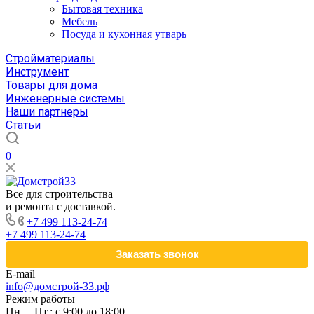
Бытовая техника
Мебель
Посуда и кухонная утварь
Стройматериалы
Инструмент
Товары для дома
Инженерные системы
Наши партнеры
Статьи
0
Все для строительства
и ремонта с доставкой.
+7 499 113-24-74
+7 499 113-24-74
Заказать звонок
E-mail
info@домстрой-33.рф
Режим работы
Пн. – Пт.: с 9:00 до 18:00