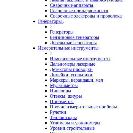
Сварочные аппараты
Сварочные принадлежности
Сварочные электроды и проволока
Генераторы
Генераторы
Бензиновые генераторы
Дизельные генераторы
Измерительные инструменты
Измерительные инструменты
Дальномеры лазерные
Детекторы проводки
Линейки, угольники
Маркеры, карандаши, мел
Мультиметры
Нивелиры
Отвесы, шнуры
Пирометры
Прочие измерительные приборы
Рулетки
Тепловизоры
Угломеры и уклономеры
Уровни строительные