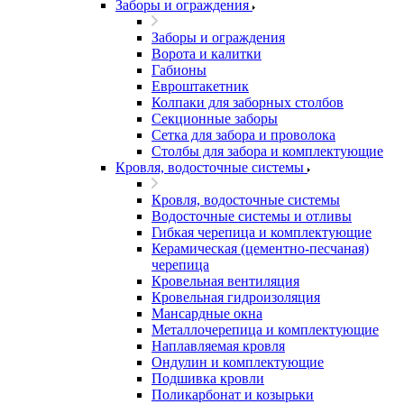
Заборы и ограждения
Заборы и ограждения
Ворота и калитки
Габионы
Евроштакетник
Колпаки для заборных столбов
Секционные заборы
Сетка для забора и проволока
Столбы для забора и комплектующие
Кровля, водосточные системы
Кровля, водосточные системы
Водосточные системы и отливы
Гибкая черепица и комплектующие
Керамическая (цементно-песчаная)
черепица
Кровельная вентиляция
Кровельная гидроизоляция
Мансардные окна
Металлочерепица и комплектующие
Наплавляемая кровля
Ондулин и комплектующие
Подшивка кровли
Поликарбонат и козырьки