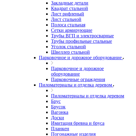
Закладные детали
Квадрат стальной
Лист рифленый
Лист стальной
Полоса стальная
Сетки армирующие
Трубы ВГП и электросварные
Трубы профильные стальные
Уголок стальной
Швеллер стальной
Парковочное и дорожное оборудование
Парковочное и дорожное
оборудование
Парковочные ограждения
Пиломатериалы и отделка деревом
Пиломатериалы и отделка деревом
Брус
Брусок
Вагонка
Доски
Имитация бревна и бруса
Планкен
Погонажные изделия