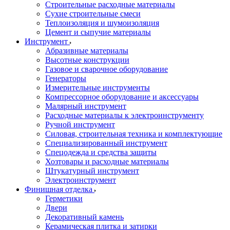
Строительные расходные материалы
Сухие строительные смеси
Теплоизоляция и шумоизоляция
Цемент и сыпучие материалы
Инструмент
Абразивные материалы
Высотные конструкции
Газовое и сварочное оборудование
Генераторы
Измерительные инструменты
Компрессорное оборудование и аксессуары
Малярный инструмент
Расходные материалы к электроинструменту
Ручной инструмент
Силовая, строительная техника и комплектующие
Специализированный инструмент
Спецодежда и средства защиты
Хозтовары и расходные материалы
Штукатурный инструмент
Электроинструмент
Финишная отделка
Герметики
Двери
Декоративный камень
Керамическая плитка и затирки