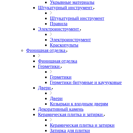
Укрывные материалы
Штукатурный инструмент
Штукатурный инструмент
Правила
Электроинструмент
Электроинструмент
Краскопульты
Финишная отделка
Финишная отделка
Герметики
Герметики
Герметики битумные и каучуковые
Двери
Двери
Козырьки к входным дверям
Декоративный камень
Керамическая плитка и затирки
Керамическая плитка и затирки
Затирка для плитки