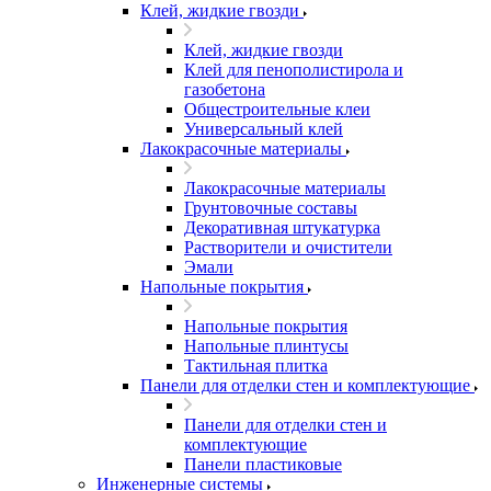
Клей, жидкие гвозди
Клей, жидкие гвозди
Клей для пенополистирола и
газобетона
Общестроительные клеи
Универсальный клей
Лакокрасочные материалы
Лакокрасочные материалы
Грунтовочные составы
Декоративная штукатурка
Растворители и очистители
Эмали
Напольные покрытия
Напольные покрытия
Напольные плинтусы
Тактильная плитка
Панели для отделки стен и комплектующие
Панели для отделки стен и
комплектующие
Панели пластиковые
Инженерные системы