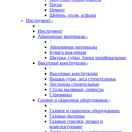
Песок
Цемент
Щебень, отсев, асфальт
Инструмент
Инструмент
Абразивные материалы
Абразивные материалы
Бумага наждачная
Шкурка, губки, блоки шлифовальные
Высотные конструкции
Высотные конструкции
Вышки-туры, леса строительные
Лестницы строительные
Столы малярные, помосты
Стремянки
Газовое и сварочное оборудование
Газовое и сварочное оборудование
Газовые баллоны
Газовые горелки, резаки и
комплектующие
Лампы паяльные и комплектующие