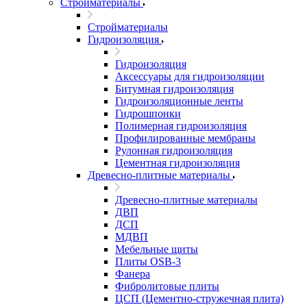
Стройматериалы
Стройматериалы
Гидроизоляция
Гидроизоляция
Аксессуары для гидроизоляции
Битумная гидроизоляция
Гидроизоляционные ленты
Гидрошпонки
Полимерная гидроизоляция
Профилированные мембраны
Рулонная гидроизоляция
Цементная гидроизоляция
Древесно-плитные материалы
Древесно-плитные материалы
ДВП
ДСП
МДВП
Мебельные щиты
Плиты OSB-3
Фанера
Фибролитовые плиты
ЦСП (Цементно-стружечная плита)