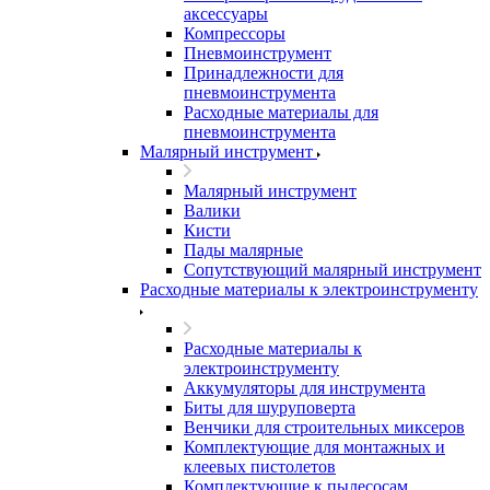
аксессуары
Компрессоры
Пневмоинструмент
Принадлежности для
пневмоинструмента
Расходные материалы для
пневмоинструмента
Малярный инструмент
Малярный инструмент
Валики
Кисти
Пады малярные
Сопутствующий малярный инструмент
Расходные материалы к электроинструменту
Расходные материалы к
электроинструменту
Аккумуляторы для инструмента
Биты для шуруповерта
Венчики для строительных миксеров
Комплектующие для монтажных и
клеевых пистолетов
Комплектующие к пылесосам