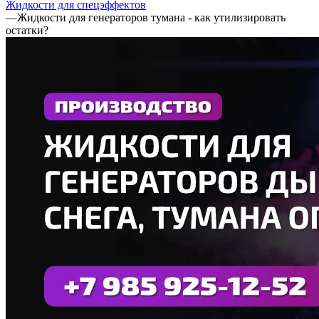
Жидкости для спецэффектов
—
Жидкости для генераторов тумана - как утилизировать
остатки?