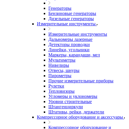
Генераторы
Бензиновые генераторы
Дизельные генераторы
Измерительные инструменты
Измерительные инструменты
Дальномеры лазерные
Детекторы проводки
Линейки, угольники
Маркеры, карандаши, мел
Мультиметры
Нивелиры
Отвесы, шнуры
Пирометры
Прочие измерительные приборы
Рулетки
Тепловизоры
Угломеры и уклономеры
Уровни строительные
Штангенциркули
Штативы, рейки, держатели
Компрессорное оборудование и аксессуары
Компрессорное оборудование и