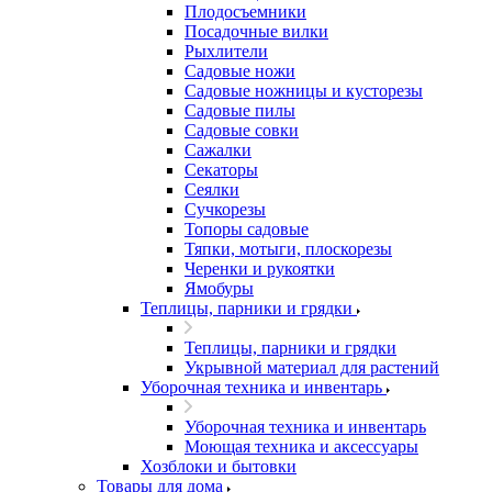
Плодосъемники
Посадочные вилки
Рыхлители
Садовые ножи
Садовые ножницы и кусторезы
Садовые пилы
Садовые совки
Сажалки
Секаторы
Сеялки
Сучкорезы
Топоры садовые
Тяпки, мотыги, плоскорезы
Черенки и рукоятки
Ямобуры
Теплицы, парники и грядки
Теплицы, парники и грядки
Укрывной материал для растений
Уборочная техника и инвентарь
Уборочная техника и инвентарь
Моющая техника и аксессуары
Хозблоки и бытовки
Товары для дома