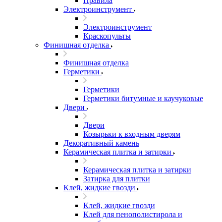
Правила
Электроинструмент
Электроинструмент
Краскопульты
Финишная отделка
Финишная отделка
Герметики
Герметики
Герметики битумные и каучуковые
Двери
Двери
Козырьки к входным дверям
Декоративный камень
Керамическая плитка и затирки
Керамическая плитка и затирки
Затирка для плитки
Клей, жидкие гвозди
Клей, жидкие гвозди
Клей для пенополистирола и