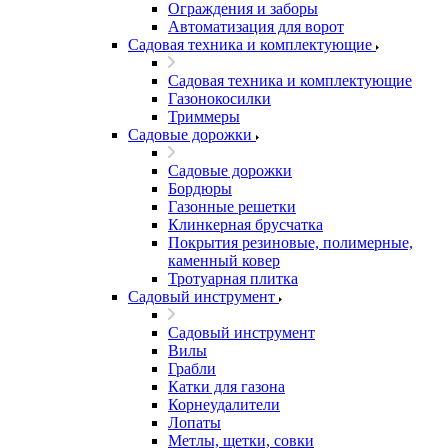
Ограждения и заборы
Автоматизация для ворот
Садовая техника и комплектующие
Садовая техника и комплектующие
Газонокосилки
Триммеры
Садовые дорожки
Садовые дорожки
Бордюры
Газонные решетки
Клинкерная брусчатка
Покрытия резиновые, полимерные,
каменный ковер
Тротуарная плитка
Садовый инструмент
Садовый инструмент
Вилы
Грабли
Катки для газона
Корнеудалители
Лопаты
Метлы, щетки, совки