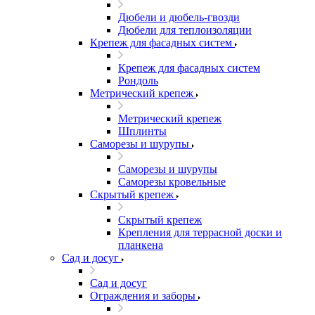
Дюбели и дюбель-гвозди
Дюбели для теплоизоляции
Крепеж для фасадных систем
Крепеж для фасадных систем
Рондоль
Метрический крепеж
Метрический крепеж
Шплинты
Саморезы и шурупы
Саморезы и шурупы
Саморезы кровельные
Скрытый крепеж
Скрытый крепеж
Крепления для террасной доски и
планкена
Сад и досуг
Сад и досуг
Ограждения и заборы