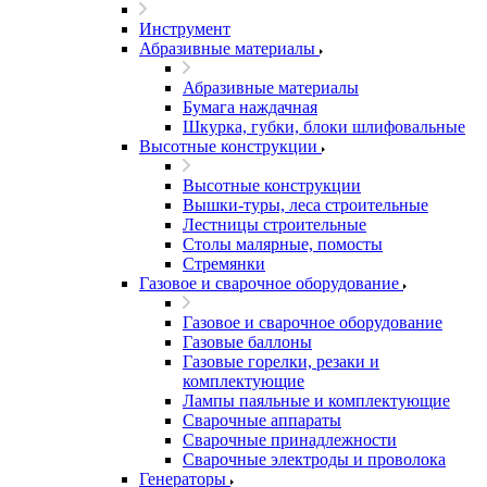
Инструмент
Абразивные материалы
Абразивные материалы
Бумага наждачная
Шкурка, губки, блоки шлифовальные
Высотные конструкции
Высотные конструкции
Вышки-туры, леса строительные
Лестницы строительные
Столы малярные, помосты
Стремянки
Газовое и сварочное оборудование
Газовое и сварочное оборудование
Газовые баллоны
Газовые горелки, резаки и
комплектующие
Лампы паяльные и комплектующие
Сварочные аппараты
Сварочные принадлежности
Сварочные электроды и проволока
Генераторы