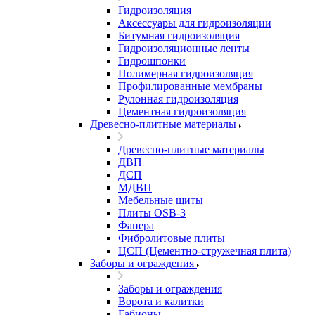
Гидроизоляция
Аксессуары для гидроизоляции
Битумная гидроизоляция
Гидроизоляционные ленты
Гидрошпонки
Полимерная гидроизоляция
Профилированные мембраны
Рулонная гидроизоляция
Цементная гидроизоляция
Древесно-плитные материалы
Древесно-плитные материалы
ДВП
ДСП
МДВП
Мебельные щиты
Плиты OSB-3
Фанера
Фибролитовые плиты
ЦСП (Цементно-стружечная плита)
Заборы и ограждения
Заборы и ограждения
Ворота и калитки
Габионы