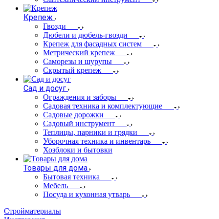
Крепеж
Гвозди
Дюбели и дюбель-гвозди
Крепеж для фасадных систем
Метрический крепеж
Саморезы и шурупы
Скрытый крепеж
Сад и досуг
Ограждения и заборы
Садовая техника и комплектующие
Садовые дорожки
Садовый инструмент
Теплицы, парники и грядки
Уборочная техника и инвентарь
Хозблоки и бытовки
Товары для дома
Бытовая техника
Мебель
Посуда и кухонная утварь
Стройматериалы