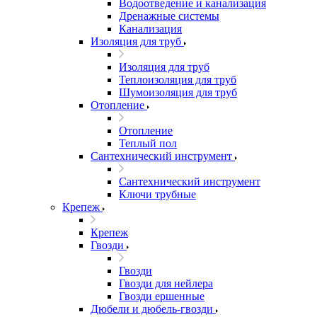
Водоотведение и канализация
Дренажные системы
Канализация
Изоляция для труб
Изоляция для труб
Теплоизоляция для труб
Шумоизоляция для труб
Отопление
Отопление
Теплый пол
Сантехнический инструмент
Сантехнический инструмент
Ключи трубные
Крепеж
Крепеж
Гвозди
Гвозди
Гвозди для нейлера
Гвозди ершенные
Дюбели и дюбель-гвозди