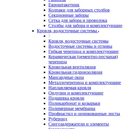
Евроштакетник
Колпаки для заборных столбов
Секционные заборы
Сетка для забора и проволока
Столбы для забора и комплектующие
Кровля, водосточные системы
Кровля, водосточные системы
Водосточные системы и отливы
Гибкая черепица и комплектующие
Керамическая (цементно-песчаная)
черепица
Кровельная вентиляция
Кровельная гидроизоляция
Мансардные окна
Металлочерепица и комплектующие
Наплавляемая кровля
Ондулин и комплектующие
Подшивка кровли
Поликарбонат и козырьки
Полимерные мембраны
Профнастил и оцинкованные листы
Рубероид
Снегозадержатели и элементы