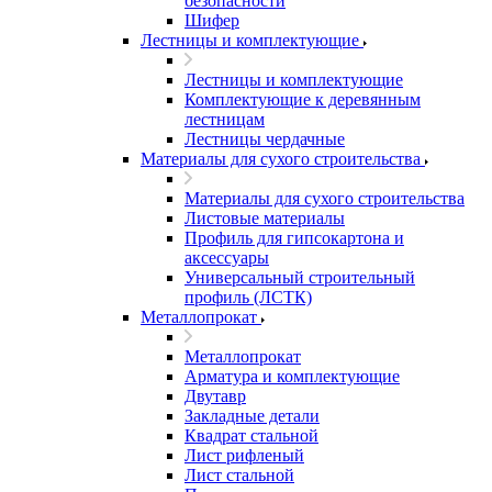
безопасности
Шифер
Лестницы и комплектующие
Лестницы и комплектующие
Комплектующие к деревянным
лестницам
Лестницы чердачные
Материалы для сухого строительства
Материалы для сухого строительства
Листовые материалы
Профиль для гипсокартона и
аксессуары
Универсальный строительный
профиль (ЛСТК)
Металлопрокат
Металлопрокат
Арматура и комплектующие
Двутавр
Закладные детали
Квадрат стальной
Лист рифленый
Лист стальной