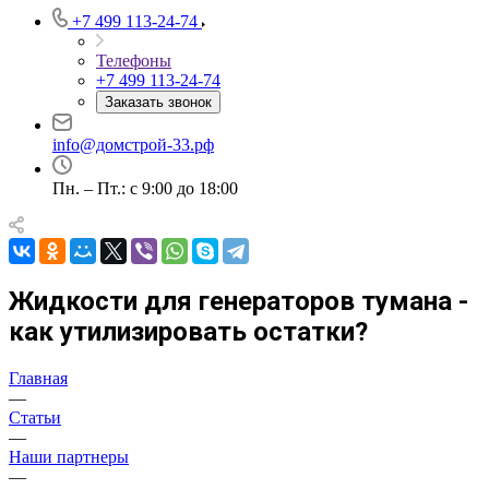
+7 499 113-24-74
Телефоны
+7 499 113-24-74
Заказать звонок
info@домстрой-33.рф
Пн. – Пт.: с 9:00 до 18:00
Жидкости для генераторов тумана -
как утилизировать остатки?
Главная
—
Статьи
—
Наши партнеры
—