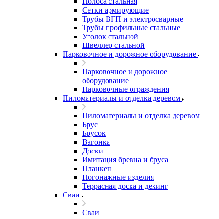
Полоса стальная
Сетки армирующие
Трубы ВГП и электросварные
Трубы профильные стальные
Уголок стальной
Швеллер стальной
Парковочное и дорожное оборудование
Парковочное и дорожное
оборудование
Парковочные ограждения
Пиломатериалы и отделка деревом
Пиломатериалы и отделка деревом
Брус
Брусок
Вагонка
Доски
Имитация бревна и бруса
Планкен
Погонажные изделия
Террасная доска и декинг
Сваи
Сваи