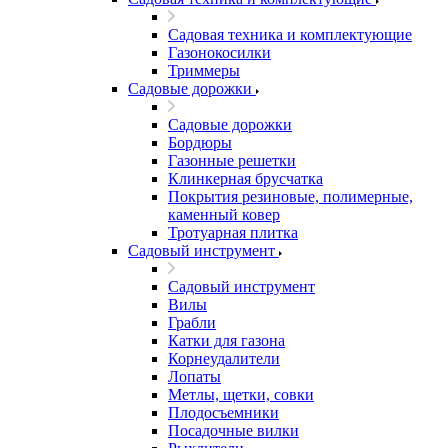
Садовая техника и комплектующие
Газонокосилки
Триммеры
Садовые дорожки
Садовые дорожки
Бордюры
Газонные решетки
Клинкерная брусчатка
Покрытия резиновые, полимерные,
каменный ковер
Тротуарная плитка
Садовый инструмент
Садовый инструмент
Вилы
Грабли
Катки для газона
Корнеудалители
Лопаты
Метлы, щетки, совки
Плодосъемники
Посадочные вилки