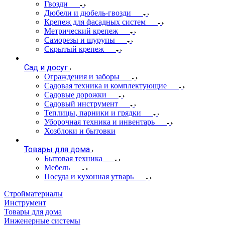
Гвозди
Дюбели и дюбель-гвозди
Крепеж для фасадных систем
Метрический крепеж
Саморезы и шурупы
Скрытый крепеж
Сад и досуг
Ограждения и заборы
Садовая техника и комплектующие
Садовые дорожки
Садовый инструмент
Теплицы, парники и грядки
Уборочная техника и инвентарь
Хозблоки и бытовки
Товары для дома
Бытовая техника
Мебель
Посуда и кухонная утварь
Стройматериалы
Инструмент
Товары для дома
Инженерные системы