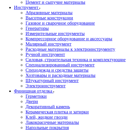
Цемент и сыпучие материалы
Инструмент
Абразивные материалы
Высотные конструкции
Газовое и сварочное оборудование
Генераторы
Измерительные инструменты
Компрессорное оборудование и аксессуары
Малярный инструмент
Расходные материалы к электроинструменту
Ручной инструмент
Силовая, строительная техника и комплектующие
Специализированный инструмент
Спецодежда и средства защиты
Хозтовары и расходные материалы
Штукатурный инструмент
Электроинструмент
Финишная отделка
Герметики
Двери
Декоративный камень
Керамическая плитка и затирки
Клей, жидкие гвозди
Лакокрасочные материалы
Напольные покрытия