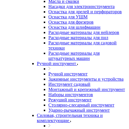
Масла и смазки
Насадки для электроинструмента
Оснастка для дрелей и перфораторов
Оснастка для УШМ
Оснастка для фрезеров
Оснастка для шлифмашин
Расходные материалы для нейлеров
Расходные материалы для пил
Расходные материалы для садовой
техники
Расходные материалы для
штукатурных машин
Ручной инструмент
Ручной инструмент
Зажимные инструменты и устройства
Инструмент садовый
Монтажный и крепежный инструмент
Наборы инструментов
Режущий инструмент
Столярно-слесарный инструмент
Ударно-рычажный инструмент
Силовая, строительная техника и
комплектующие