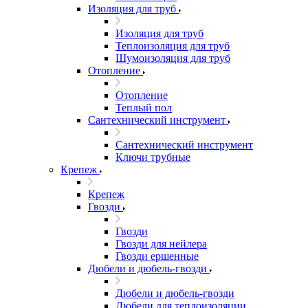
Изоляция для труб
Изоляция для труб
Теплоизоляция для труб
Шумоизоляция для труб
Отопление
Отопление
Теплый пол
Сантехнический инструмент
Сантехнический инструмент
Ключи трубные
Крепеж
Крепеж
Гвозди
Гвозди
Гвозди для нейлера
Гвозди ершенные
Дюбели и дюбель-гвозди
Дюбели и дюбель-гвозди
Дюбели для теплоизоляции