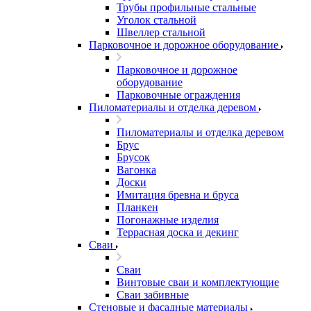
Трубы профильные стальные
Уголок стальной
Швеллер стальной
Парковочное и дорожное оборудование
Парковочное и дорожное
оборудование
Парковочные ограждения
Пиломатериалы и отделка деревом
Пиломатериалы и отделка деревом
Брус
Брусок
Вагонка
Доски
Имитация бревна и бруса
Планкен
Погонажные изделия
Террасная доска и декинг
Сваи
Сваи
Винтовые сваи и комплектующие
Сваи забивные
Стеновые и фасадные материалы