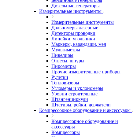
Бензиновые генераторы
Дизельные генераторы
Измерительные инструменты
Измерительные инструменты
Дальномеры лазерные
Детекторы проводки
Линейки, угольники
Маркеры, карандаши, мел
Мультиметры
Нивелиры
Отвесы, шнуры
Пирометры
Прочие измерительные приборы
Рулетки
Тепловизоры
Угломеры и уклономеры
Уровни строительные
Штангенциркули
Штативы, рейки, держатели
Компрессорное оборудование и аксессуары
Компрессорное оборудование и
аксессуары
Компрессоры