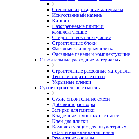
Стеновые и фасадные материалы
Искусственный камень
Кирпич
Пазогребневые плиты и
комплектующие
Сайдинг и комплектующие
Строительные блоки
Фасадная клинкерная плитка
Фасадные панели и комплектующие
Строительные расходные материалы
Строительные расходные материалы
Тенты и защитные сетки
Укрывные пленки
Сухие строительные смеси
Сухие строительные смеси
Добавки в растворы
Затирки для плитки
Кладочные и монтажные смеси
Клей для плитки
Комплектующие для штукатурных
работ и выравнивания полов
Ремонтные составы