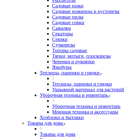
Рыхлители
Садовые ножи
Садовые ножницы и кусторезы
Садовые пилы
Садовые совки
Сажалки
Секаторы
Сеялки
Сучкорезы
Топоры садовые
Тяпки, мотыги, плоскорезы
Черенки и рукоятки
Ямобуры
Теплицы, парники и грядки
Теплицы, парники и грядки
Укрывной материал для растений
Уборочная техника и инвентарь
Уборочная техника и инвентарь
Моющая техника и аксессуары
Хозблоки и бытовки
Товары для дома
Товары для дома