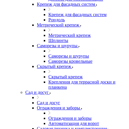
Крепеж для фасадных систем
Крепеж для фасадных систем
Рондоль
Метрический крепеж
Метрический крепеж
Шплинты
Саморезы и шурупы
Саморезы и шурупы
Саморезы кровельные
Скрытый крепеж
Скрытый крепеж
Крепления для террасной доски и
планкена
Сад и досуг
Сад и досуг
Ограждения и заборы
Ограждения и заборы
Автоматизация для ворот
Садовая техника и комплектующие