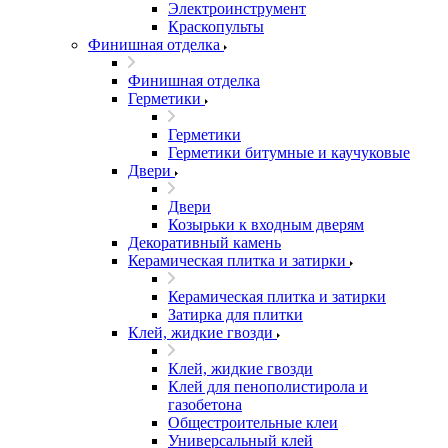
Электроинструмент
Краскопульты
Финишная отделка
Финишная отделка
Герметики
Герметики
Герметики битумные и каучуковые
Двери
Двери
Козырьки к входным дверям
Декоративный камень
Керамическая плитка и затирки
Керамическая плитка и затирки
Затирка для плитки
Клей, жидкие гвозди
Клей, жидкие гвозди
Клей для пенополистирола и
газобетона
Общестроительные клеи
Универсальный клей