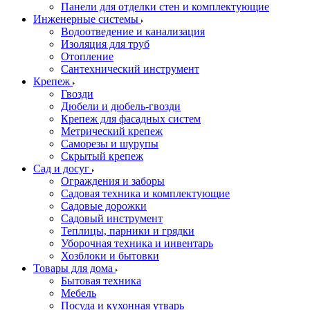
Панели для отделки стен и комплектующие
Инженерные системы
Водоотведение и канализация
Изоляция для труб
Отопление
Сантехнический инструмент
Крепеж
Гвозди
Дюбели и дюбель-гвозди
Крепеж для фасадных систем
Метрический крепеж
Саморезы и шурупы
Скрытый крепеж
Сад и досуг
Ограждения и заборы
Садовая техника и комплектующие
Садовые дорожки
Садовый инструмент
Теплицы, парники и грядки
Уборочная техника и инвентарь
Хозблоки и бытовки
Товары для дома
Бытовая техника
Мебель
Посуда и кухонная утварь