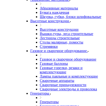
Абразивные материалы
Бумага наждачная
Шкурка, губки, блоки шлифовальные
Высотные конструкции
Высотные конструкции
Вышки-туры, леса строительные
Лестницы строительные
Столы малярные, помосты
Стремянки
Газовое и сварочное оборудование
Газовое и сварочное оборудование
Газовые баллоны
Газовые горелки, резаки и
комплектующие
Лампы паяльные и комплектующие
Сварочные аппараты
Сварочные принадлежности
Сварочные электроды и проволока
Генераторы
Генераторы