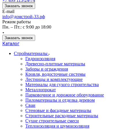
+7 499 113-24-74
Заказать звонок
E-mail
info@домстрой-33.рф
Режим работы
Пн. – Пт.: с 9:00 до 18:00
Заказать звонок
Каталог
Стройматериалы
Гидроизоляция
Древесно-плитные материалы
Заборы и ограждения
Кровля, водосточные системы
Лестницы и комплектующие
Материалы для сухого строительства
Металлопрокат
Парковочное и дорожное оборудование
Пиломатериалы и отделка деревом
Сваи
Стеновые и фасадные материалы
Строительные расходные материалы
Сухие строительные смеси
Теплоизоляция и шумоизоляция