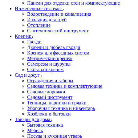
Панели для отделки стен и комплектующие
Инженерные системы
Водоотведение и канализация
Изоляция для труб
Отопление
Сантехнический инструмент
Крепеж
Гвозди
Дюбели и дюбель-гвозди
Крепеж для фасадных систем
Метрический крепеж
Саморезы и шурупы
Скрытый крепеж
Сад и досуг
Ограждения и заборы
Садовая техника и комплектующие
Садовые дорожки
Садовый инструмент
Теплицы, парники и грядки
Уборочная техника и инвентарь
Хозблоки и бытовки
Товары для дома
Бытовая техника
Мебель
Посуда и кухонная утварь