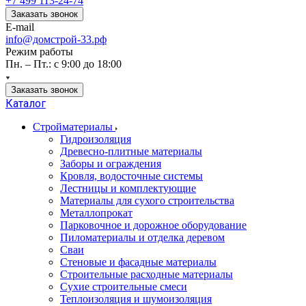
+7 499 113-24-74
Заказать звонок
E-mail
info@домстрой-33.рф
Режим работы
Пн. – Пт.: с 9:00 до 18:00
Заказать звонок
Каталог
Стройматериалы
Гидроизоляция
Древесно-плитные материалы
Заборы и ограждения
Кровля, водосточные системы
Лестницы и комплектующие
Материалы для сухого строительства
Металлопрокат
Парковочное и дорожное оборудование
Пиломатериалы и отделка деревом
Сваи
Стеновые и фасадные материалы
Строительные расходные материалы
Сухие строительные смеси
Теплоизоляция и шумоизоляция