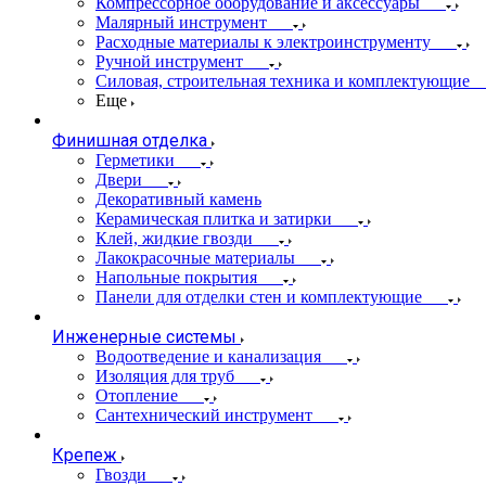
Компрессорное оборудование и аксессуары
Малярный инструмент
Расходные материалы к электроинструменту
Ручной инструмент
Силовая, строительная техника и комплектующие
Еще
Финишная отделка
Герметики
Двери
Декоративный камень
Керамическая плитка и затирки
Клей, жидкие гвозди
Лакокрасочные материалы
Напольные покрытия
Панели для отделки стен и комплектующие
Инженерные системы
Водоотведение и канализация
Изоляция для труб
Отопление
Сантехнический инструмент
Крепеж
Гвозди