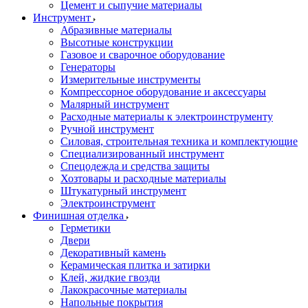
Цемент и сыпучие материалы
Инструмент
Абразивные материалы
Высотные конструкции
Газовое и сварочное оборудование
Генераторы
Измерительные инструменты
Компрессорное оборудование и аксессуары
Малярный инструмент
Расходные материалы к электроинструменту
Ручной инструмент
Силовая, строительная техника и комплектующие
Специализированный инструмент
Спецодежда и средства защиты
Хозтовары и расходные материалы
Штукатурный инструмент
Электроинструмент
Финишная отделка
Герметики
Двери
Декоративный камень
Керамическая плитка и затирки
Клей, жидкие гвозди
Лакокрасочные материалы
Напольные покрытия