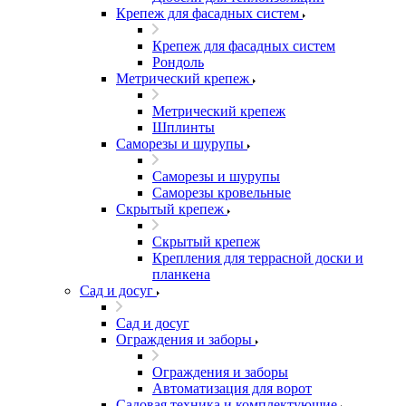
Крепеж для фасадных систем
Крепеж для фасадных систем
Рондоль
Метрический крепеж
Метрический крепеж
Шплинты
Саморезы и шурупы
Саморезы и шурупы
Саморезы кровельные
Скрытый крепеж
Скрытый крепеж
Крепления для террасной доски и
планкена
Сад и досуг
Сад и досуг
Ограждения и заборы
Ограждения и заборы
Автоматизация для ворот
Садовая техника и комплектующие