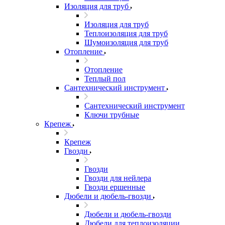
Изоляция для труб
Изоляция для труб
Теплоизоляция для труб
Шумоизоляция для труб
Отопление
Отопление
Теплый пол
Сантехнический инструмент
Сантехнический инструмент
Ключи трубные
Крепеж
Крепеж
Гвозди
Гвозди
Гвозди для нейлера
Гвозди ершенные
Дюбели и дюбель-гвозди
Дюбели и дюбель-гвозди
Дюбели для теплоизоляции