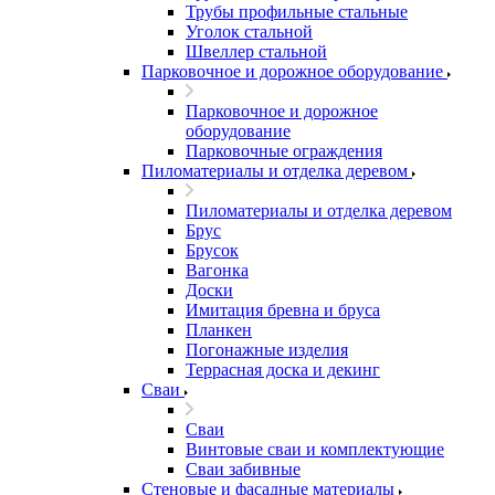
Трубы профильные стальные
Уголок стальной
Швеллер стальной
Парковочное и дорожное оборудование
Парковочное и дорожное
оборудование
Парковочные ограждения
Пиломатериалы и отделка деревом
Пиломатериалы и отделка деревом
Брус
Брусок
Вагонка
Доски
Имитация бревна и бруса
Планкен
Погонажные изделия
Террасная доска и декинг
Сваи
Сваи
Винтовые сваи и комплектующие
Сваи забивные
Стеновые и фасадные материалы