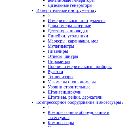
Бензиновые генераторы
Дизельные генераторы
Измерительные инструменты
Измерительные инструменты
Дальномеры лазерные
Детекторы проводки
Линейки, угольники
Маркеры, карандаши, мел
Мультиметры
Нивелиры
Отвесы, шнуры
Пирометры
Прочие измерительные приборы
Рулетки
Тепловизоры
Угломеры и уклономеры
Уровни строительные
Штангенциркули
Штативы, рейки, держатели
Компрессорное оборудование и аксессуары
Компрессорное оборудование и
аксессуары
Компрессоры