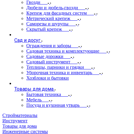
Гвозди
Дюбели и дюбель-гвозди
Крепеж для фасадных систем
Метрический крепеж
Саморезы и шурупы
Скрытый крепеж
Сад и досуг
Ограждения и заборы
Садовая техника и комплектующие
Садовые дорожки
Садовый инструмент
Теплицы, парники и грядки
Уборочная техника и инвентарь
Хозблоки и бытовки
Товары для дома
Бытовая техника
Мебель
Посуда и кухонная утварь
Стройматериалы
Инструмент
Товары для дома
Инженерные системы