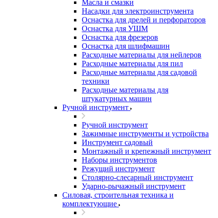
Масла и смазки
Насадки для электроинструмента
Оснастка для дрелей и перфораторов
Оснастка для УШМ
Оснастка для фрезеров
Оснастка для шлифмашин
Расходные материалы для нейлеров
Расходные материалы для пил
Расходные материалы для садовой
техники
Расходные материалы для
штукатурных машин
Ручной инструмент
Ручной инструмент
Зажимные инструменты и устройства
Инструмент садовый
Монтажный и крепежный инструмент
Наборы инструментов
Режущий инструмент
Столярно-слесарный инструмент
Ударно-рычажный инструмент
Силовая, строительная техника и
комплектующие