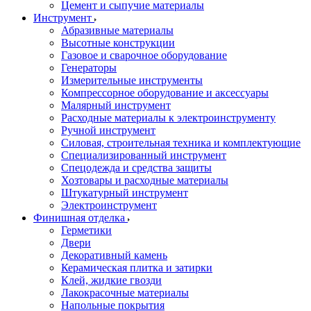
Цемент и сыпучие материалы
Инструмент
Абразивные материалы
Высотные конструкции
Газовое и сварочное оборудование
Генераторы
Измерительные инструменты
Компрессорное оборудование и аксессуары
Малярный инструмент
Расходные материалы к электроинструменту
Ручной инструмент
Силовая, строительная техника и комплектующие
Специализированный инструмент
Спецодежда и средства защиты
Хозтовары и расходные материалы
Штукатурный инструмент
Электроинструмент
Финишная отделка
Герметики
Двери
Декоративный камень
Керамическая плитка и затирки
Клей, жидкие гвозди
Лакокрасочные материалы
Напольные покрытия