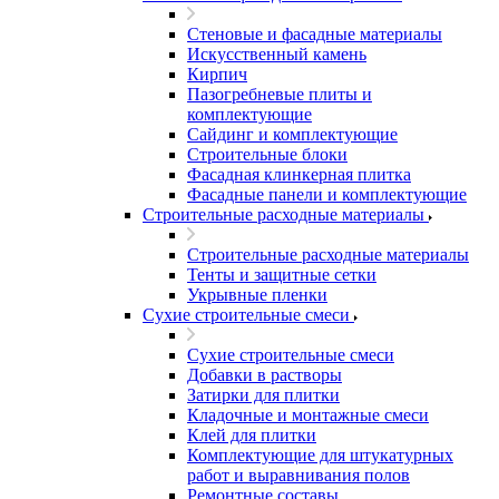
Стеновые и фасадные материалы
Искусственный камень
Кирпич
Пазогребневые плиты и
комплектующие
Сайдинг и комплектующие
Строительные блоки
Фасадная клинкерная плитка
Фасадные панели и комплектующие
Строительные расходные материалы
Строительные расходные материалы
Тенты и защитные сетки
Укрывные пленки
Сухие строительные смеси
Сухие строительные смеси
Добавки в растворы
Затирки для плитки
Кладочные и монтажные смеси
Клей для плитки
Комплектующие для штукатурных
работ и выравнивания полов
Ремонтные составы