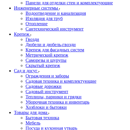
Панели для отделки стен и комплектующие
Инженерные системы
Водоотведение и канализация
Изоляция для труб
Отопление
Сантехнический инструмент
Крепеж
Гвозди
Дюбели и дюбель-гвозди
Крепеж для фасадных систем
Метрический крепеж
Саморезы и шурупы
Скрытый крепеж
Сад и досуг
Ограждения и заборы
Садовая техника и комплектующие
Садовые дорожки
Садовый инструмент
Теплицы, парники и грядки
Уборочная техника и инвентарь
Хозблоки и бытовки
Товары для дома
Бытовая техника
Мебель
Посуда и кухонная утварь