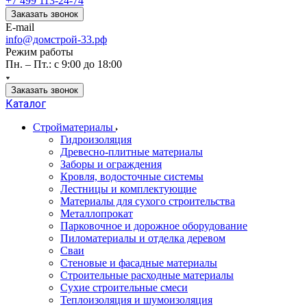
+7 499 113-24-74
Заказать звонок
E-mail
info@домстрой-33.рф
Режим работы
Пн. – Пт.: с 9:00 до 18:00
Заказать звонок
Каталог
Стройматериалы
Гидроизоляция
Древесно-плитные материалы
Заборы и ограждения
Кровля, водосточные системы
Лестницы и комплектующие
Материалы для сухого строительства
Металлопрокат
Парковочное и дорожное оборудование
Пиломатериалы и отделка деревом
Сваи
Стеновые и фасадные материалы
Строительные расходные материалы
Сухие строительные смеси
Теплоизоляция и шумоизоляция