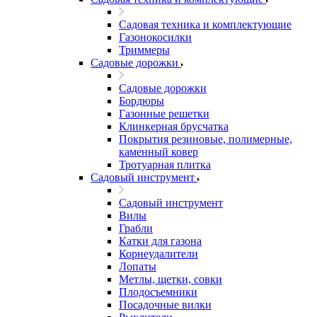
Садовая техника и комплектующие
Газонокосилки
Триммеры
Садовые дорожки
Садовые дорожки
Бордюры
Газонные решетки
Клинкерная брусчатка
Покрытия резиновые, полимерные,
каменный ковер
Тротуарная плитка
Садовый инструмент
Садовый инструмент
Вилы
Грабли
Катки для газона
Корнеудалители
Лопаты
Метлы, щетки, совки
Плодосъемники
Посадочные вилки