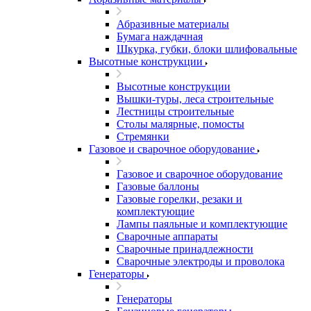
Абразивные материалы
Бумага наждачная
Шкурка, губки, блоки шлифовальные
Высотные конструкции
Высотные конструкции
Вышки-туры, леса строительные
Лестницы строительные
Столы малярные, помосты
Стремянки
Газовое и сварочное оборудование
Газовое и сварочное оборудование
Газовые баллоны
Газовые горелки, резаки и
комплектующие
Лампы паяльные и комплектующие
Сварочные аппараты
Сварочные принадлежности
Сварочные электроды и проволока
Генераторы
Генераторы