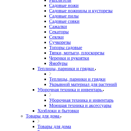
Рыхлители
Садовые ножи
Садовые ножницы и кусторезы
Садовые пилы
Садовые совки
Сажалки
Секаторы
Сеялки
Сучкорезы
Топоры садовые
Тяпки, мотыги, плоскорезы
Черенки и рукоятки
Ямобуры
Теплицы, парники и грядки
Теплицы, парники и грядки
Укрывной материал для растений
Уборочная техника и инвентарь
Уборочная техника и инвентарь
Моющая техника и аксессуары
Хозблоки и бытовки
Товары для дома
Товары для дома