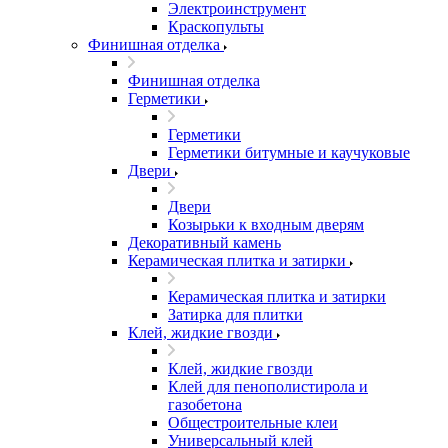
Электроинструмент
Краскопульты
Финишная отделка
Финишная отделка
Герметики
Герметики
Герметики битумные и каучуковые
Двери
Двери
Козырьки к входным дверям
Декоративный камень
Керамическая плитка и затирки
Керамическая плитка и затирки
Затирка для плитки
Клей, жидкие гвозди
Клей, жидкие гвозди
Клей для пенополистирола и
газобетона
Общестроительные клеи
Универсальный клей