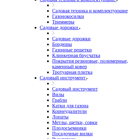
Садовая техника и комплектующие
Газонокосилки
Триммеры
Садовые дорожки
Садовые дорожки
Бордюры
Газонные решетки
Клинкерная брусчатка
Покрытия резиновые, полимерные,
каменный ковер
Тротуарная плитка
Садовый инструмент
Садовый инструмент
Вилы
Грабли
Катки для газона
Корнеудалители
Лопаты
Метлы, щетки, совки
Плодосъемники
Посадочные вилки