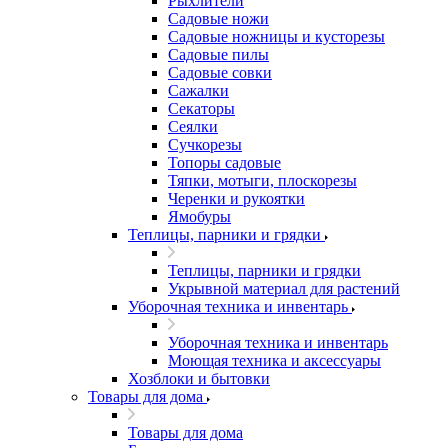
Рыхлители
Садовые ножи
Садовые ножницы и кусторезы
Садовые пилы
Садовые совки
Сажалки
Секаторы
Сеялки
Сучкорезы
Топоры садовые
Тяпки, мотыги, плоскорезы
Черенки и рукоятки
Ямобуры
Теплицы, парники и грядки
Теплицы, парники и грядки
Укрывной материал для растений
Уборочная техника и инвентарь
Уборочная техника и инвентарь
Моющая техника и аксессуары
Хозблоки и бытовки
Товары для дома
Товары для дома