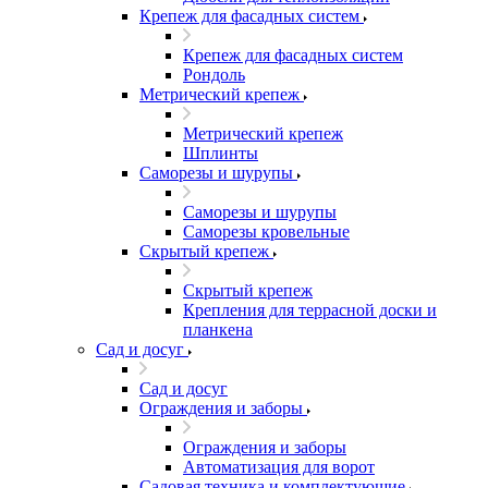
Крепеж для фасадных систем
Крепеж для фасадных систем
Рондоль
Метрический крепеж
Метрический крепеж
Шплинты
Саморезы и шурупы
Саморезы и шурупы
Саморезы кровельные
Скрытый крепеж
Скрытый крепеж
Крепления для террасной доски и
планкена
Сад и досуг
Сад и досуг
Ограждения и заборы
Ограждения и заборы
Автоматизация для ворот
Садовая техника и комплектующие