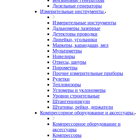
Бензиновые генераторы
Дизельные генераторы
Измерительные инструменты
Измерительные инструменты
Дальномеры лазерные
Детекторы проводки
Линейки, угольники
Маркеры, карандаши, мел
Мультиметры
Нивелиры
Отвесы, шнуры
Пирометры
Прочие измерительные приборы
Рулетки
Тепловизоры
Угломеры и уклономеры
Уровни строительные
Штангенциркули
Штативы, рейки, держатели
Компрессорное оборудование и аксессуары
Компрессорное оборудование и
аксессуары
Компрессоры