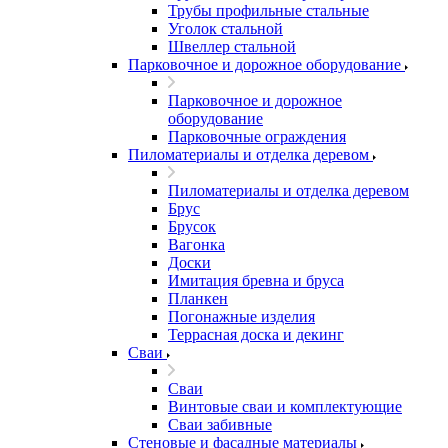
Трубы профильные стальные
Уголок стальной
Швеллер стальной
Парковочное и дорожное оборудование
Парковочное и дорожное
оборудование
Парковочные ограждения
Пиломатериалы и отделка деревом
Пиломатериалы и отделка деревом
Брус
Брусок
Вагонка
Доски
Имитация бревна и бруса
Планкен
Погонажные изделия
Террасная доска и декинг
Сваи
Сваи
Винтовые сваи и комплектующие
Сваи забивные
Стеновые и фасадные материалы