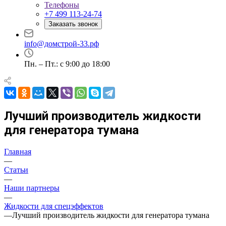
Телефоны
+7 499 113-24-74
Заказать звонок
info@домстрой-33.рф
Пн. – Пт.: с 9:00 до 18:00
Лучший производитель жидкости
для генератора тумана
Главная
—
Статьи
—
Наши партнеры
—
Жидкости для спецэффектов
—
Лучший производитель жидкости для генератора тумана