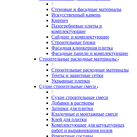
Стеновые и фасадные материалы
Искусственный камень
Кирпич
Пазогребневые плиты и
комплектующие
Сайдинг и комплектующие
Строительные блоки
Фасадная клинкерная плитка
Фасадные панели и комплектующие
Строительные расходные материалы
Строительные расходные материалы
Тенты и защитные сетки
Укрывные пленки
Сухие строительные смеси
Сухие строительные смеси
Добавки в растворы
Затирки для плитки
Кладочные и монтажные смеси
Клей для плитки
Комплектующие для штукатурных
работ и выравнивания полов
Ремонтные составы