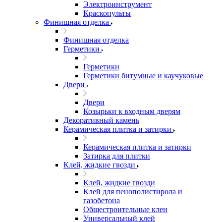
Электроинструмент
Краскопульты
Финишная отделка
Финишная отделка
Герметики
Герметики
Герметики битумные и каучуковые
Двери
Двери
Козырьки к входным дверям
Декоративный камень
Керамическая плитка и затирки
Керамическая плитка и затирки
Затирка для плитки
Клей, жидкие гвозди
Клей, жидкие гвозди
Клей для пенополистирола и
газобетона
Общестроительные клеи
Универсальный клей