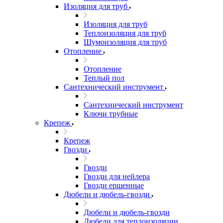
Изоляция для труб
Изоляция для труб
Теплоизоляция для труб
Шумоизоляция для труб
Отопление
Отопление
Теплый пол
Сантехнический инструмент
Сантехнический инструмент
Ключи трубные
Крепеж
Крепеж
Гвозди
Гвозди
Гвозди для нейлера
Гвозди ершенные
Дюбели и дюбель-гвозди
Дюбели и дюбель-гвозди
Дюбели для теплоизоляции