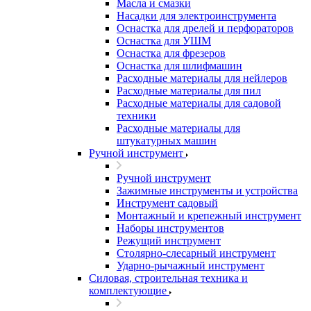
Масла и смазки
Насадки для электроинструмента
Оснастка для дрелей и перфораторов
Оснастка для УШМ
Оснастка для фрезеров
Оснастка для шлифмашин
Расходные материалы для нейлеров
Расходные материалы для пил
Расходные материалы для садовой
техники
Расходные материалы для
штукатурных машин
Ручной инструмент
Ручной инструмент
Зажимные инструменты и устройства
Инструмент садовый
Монтажный и крепежный инструмент
Наборы инструментов
Режущий инструмент
Столярно-слесарный инструмент
Ударно-рычажный инструмент
Силовая, строительная техника и
комплектующие