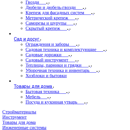
Гвозди
Дюбели и дюбель-гвозди
Крепеж для фасадных систем
Метрический крепеж
Саморезы и шурупы
Скрытый крепеж
Сад и досуг
Ограждения и заборы
Садовая техника и комплектующие
Садовые дорожки
Садовый инструмент
Теплицы, парники и грядки
Уборочная техника и инвентарь
Хозблоки и бытовки
Товары для дома
Бытовая техника
Мебель
Посуда и кухонная утварь
Стройматериалы
Инструмент
Товары для дома
Инженерные системы