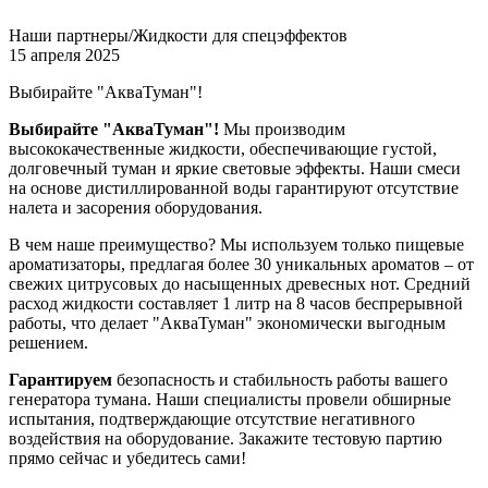
Наши партнеры/Жидкости для спецэффектов
15 апреля 2025
Выбирайте "АкваТуман"!
Выбирайте "АкваТуман"!
Мы производим
высококачественные жидкости, обеспечивающие густой,
долговечный туман и яркие световые эффекты. Наши смеси
на основе дистиллированной воды гарантируют отсутствие
налета и засорения оборудования.
В чем наше преимущество? Мы используем только пищевые
ароматизаторы, предлагая более 30 уникальных ароматов – от
свежих цитрусовых до насыщенных древесных нот. Средний
расход жидкости составляет 1 литр на 8 часов беспрерывной
работы, что делает "АкваТуман" экономически выгодным
решением.
Гарантируем
безопасность и стабильность работы вашего
генератора тумана. Наши специалисты провели обширные
испытания, подтверждающие отсутствие негативного
воздействия на оборудование. Закажите тестовую партию
прямо сейчас и убедитесь сами!