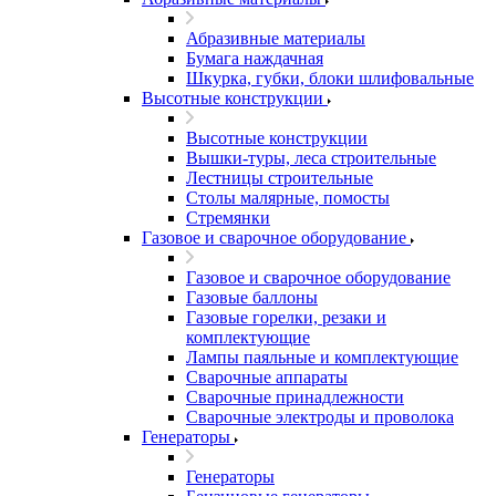
Абразивные материалы
Бумага наждачная
Шкурка, губки, блоки шлифовальные
Высотные конструкции
Высотные конструкции
Вышки-туры, леса строительные
Лестницы строительные
Столы малярные, помосты
Стремянки
Газовое и сварочное оборудование
Газовое и сварочное оборудование
Газовые баллоны
Газовые горелки, резаки и
комплектующие
Лампы паяльные и комплектующие
Сварочные аппараты
Сварочные принадлежности
Сварочные электроды и проволока
Генераторы
Генераторы