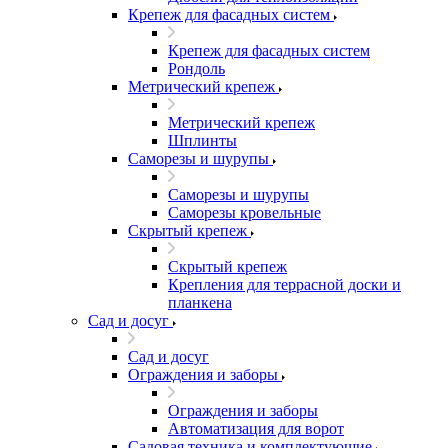
Крепеж для фасадных систем
Крепеж для фасадных систем
Рондоль
Метрический крепеж
Метрический крепеж
Шплинты
Саморезы и шурупы
Саморезы и шурупы
Саморезы кровельные
Скрытый крепеж
Скрытый крепеж
Крепления для террасной доски и
планкена
Сад и досуг
Сад и досуг
Ограждения и заборы
Ограждения и заборы
Автоматизация для ворот
Садовая техника и комплектующие