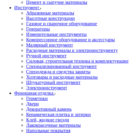
Цемент и сыпучие материалы
Инструмент
Абразивные материалы
Высотные конструкции
Газовое и сварочное оборудование
Генераторы
Измерительные инструменты
Компрессорное оборудование и аксессуары
Малярный инструмент
Расходные материалы к электроинструменту
Ручной инструмент
Силовая, строительная техника и комплектующие
Специализированный инструмент
Спецодежда и средства защиты
Хозтовары и расходные материалы
Штукатурный инструмент
Электроинструмент
Финишная отделка
Герметики
Двери
Декоративный камень
Керамическая плитка и затирки
Клей, жидкие гвозди
Лакокрасочные материалы
Напольные покрытия