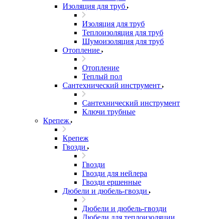
Изоляция для труб
Изоляция для труб
Теплоизоляция для труб
Шумоизоляция для труб
Отопление
Отопление
Теплый пол
Сантехнический инструмент
Сантехнический инструмент
Ключи трубные
Крепеж
Крепеж
Гвозди
Гвозди
Гвозди для нейлера
Гвозди ершенные
Дюбели и дюбель-гвозди
Дюбели и дюбель-гвозди
Дюбели для теплоизоляции