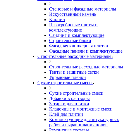
Стеновые и фасадные материалы
Искусственный камень
Кирпич
Пазогребневые плиты и
комплектующие
Сайдинг и комплектующие
Строительные блоки
Фасадная клинкерная плитка
Фасадные панели и комплектующие
Строительные расходные материалы
Строительные расходные материалы
Тенты и защитные сетки
Укрывные пленки
Сухие строительные смеси
Сухие строительные смеси
Добавки в растворы
Затирки для плитки
Кладочные и монтажные смеси
Клей для плитки
Комплектующие для штукатурных
работ и выравнивания полов
Ремонтные составы