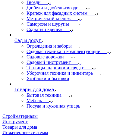
Гвозди
Дюбели и дюбель-гвозди
Крепеж для фасадных систем
Метрический крепеж
Саморезы и шурупы
Скрытый крепеж
Сад и досуг
Ограждения и заборы
Садовая техника и комплектующие
Садовые дорожки
Садовый инструмент
Теплицы, парники и грядки
Уборочная техника и инвентарь
Хозблоки и бытовки
Товары для дома
Бытовая техника
Мебель
Посуда и кухонная утварь
Стройматериалы
Инструмент
Товары для дома
Инженерные системы