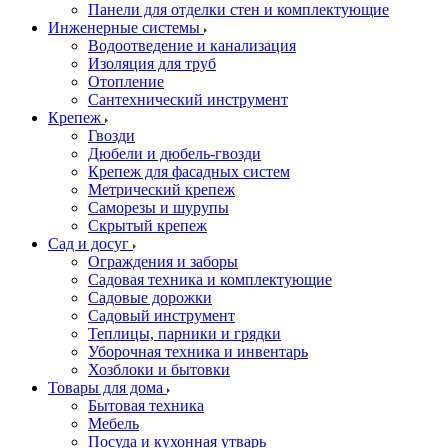
Панели для отделки стен и комплектующие
Инженерные системы
Водоотведение и канализация
Изоляция для труб
Отопление
Сантехнический инструмент
Крепеж
Гвозди
Дюбели и дюбель-гвозди
Крепеж для фасадных систем
Метрический крепеж
Саморезы и шурупы
Скрытый крепеж
Сад и досуг
Ограждения и заборы
Садовая техника и комплектующие
Садовые дорожки
Садовый инструмент
Теплицы, парники и грядки
Уборочная техника и инвентарь
Хозблоки и бытовки
Товары для дома
Бытовая техника
Мебель
Посуда и кухонная утварь