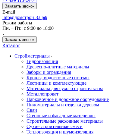
+7 499 113-24-74
Заказать звонок
E-mail
info@домстрой-33.рф
Режим работы
Пн. – Пт.: с 9:00 до 18:00
Заказать звонок
Каталог
Стройматериалы
Гидроизоляция
Древесно-плитные материалы
Заборы и ограждения
Кровля, водосточные системы
Лестницы и комплектующие
Материалы для сухого строительства
Металлопрокат
Парковочное и дорожное оборудование
Пиломатериалы и отделка деревом
Сваи
Стеновые и фасадные материалы
Строительные расходные материалы
Сухие строительные смеси
Теплоизоляция и шумоизоляция