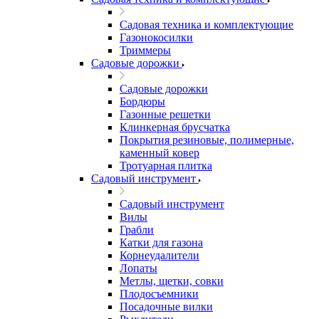
Садовая техника и комплектующие
Газонокосилки
Триммеры
Садовые дорожки
Садовые дорожки
Бордюры
Газонные решетки
Клинкерная брусчатка
Покрытия резиновые, полимерные,
каменный ковер
Тротуарная плитка
Садовый инструмент
Садовый инструмент
Вилы
Грабли
Катки для газона
Корнеудалители
Лопаты
Метлы, щетки, совки
Плодосъемники
Посадочные вилки