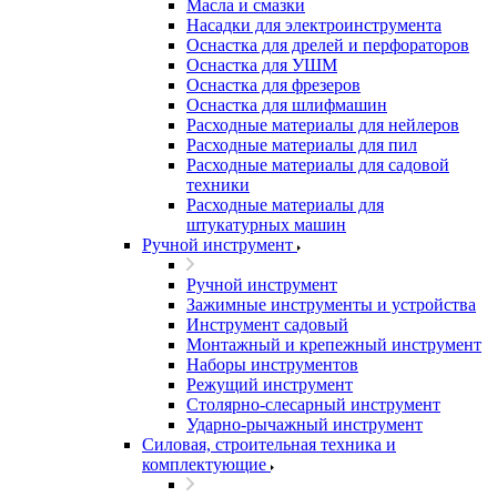
Масла и смазки
Насадки для электроинструмента
Оснастка для дрелей и перфораторов
Оснастка для УШМ
Оснастка для фрезеров
Оснастка для шлифмашин
Расходные материалы для нейлеров
Расходные материалы для пил
Расходные материалы для садовой
техники
Расходные материалы для
штукатурных машин
Ручной инструмент
Ручной инструмент
Зажимные инструменты и устройства
Инструмент садовый
Монтажный и крепежный инструмент
Наборы инструментов
Режущий инструмент
Столярно-слесарный инструмент
Ударно-рычажный инструмент
Силовая, строительная техника и
комплектующие