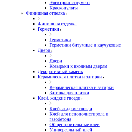
Электроинструмент
Краскопульты
Финишная отделка
Финишная отделка
Герметики
Герметики
Герметики битумные и каучуковые
Двери
Двери
Козырьки к входным дверям
Декоративный камень
Керамическая плитка и затирки
Керамическая плитка и затирки
Затирка для плитки
Клей, жидкие гвозди
Клей, жидкие гвозди
Клей для пенополистирола и
газобетона
Общестроительные клеи
Универсальный клей