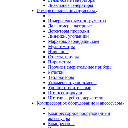
Бензиновые генераторы
Дизельные генераторы
Измерительные инструменты
Измерительные инструменты
Дальномеры лазерные
Детекторы проводки
Линейки, угольники
Маркеры, карандаши, мел
Мультиметры
Нивелиры
Отвесы, шнуры
Пирометры
Прочие измерительные приборы
Рулетки
Тепловизоры
Угломеры и уклономеры
Уровни строительные
Штангенциркули
Штативы, рейки, держатели
Компрессорное оборудование и аксессуары
Компрессорное оборудование и
аксессуары
Компрессоры