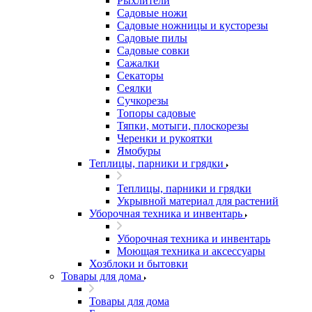
Рыхлители
Садовые ножи
Садовые ножницы и кусторезы
Садовые пилы
Садовые совки
Сажалки
Секаторы
Сеялки
Сучкорезы
Топоры садовые
Тяпки, мотыги, плоскорезы
Черенки и рукоятки
Ямобуры
Теплицы, парники и грядки
Теплицы, парники и грядки
Укрывной материал для растений
Уборочная техника и инвентарь
Уборочная техника и инвентарь
Моющая техника и аксессуары
Хозблоки и бытовки
Товары для дома
Товары для дома