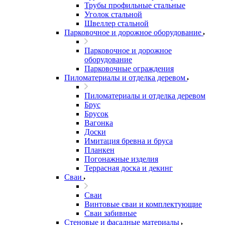
Трубы профильные стальные
Уголок стальной
Швеллер стальной
Парковочное и дорожное оборудование
Парковочное и дорожное
оборудование
Парковочные ограждения
Пиломатериалы и отделка деревом
Пиломатериалы и отделка деревом
Брус
Брусок
Вагонка
Доски
Имитация бревна и бруса
Планкен
Погонажные изделия
Террасная доска и декинг
Сваи
Сваи
Винтовые сваи и комплектующие
Сваи забивные
Стеновые и фасадные материалы