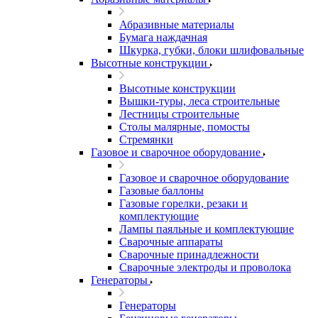
Абразивные материалы
Бумага наждачная
Шкурка, губки, блоки шлифовальные
Высотные конструкции
Высотные конструкции
Вышки-туры, леса строительные
Лестницы строительные
Столы малярные, помосты
Стремянки
Газовое и сварочное оборудование
Газовое и сварочное оборудование
Газовые баллоны
Газовые горелки, резаки и
комплектующие
Лампы паяльные и комплектующие
Сварочные аппараты
Сварочные принадлежности
Сварочные электроды и проволока
Генераторы
Генераторы