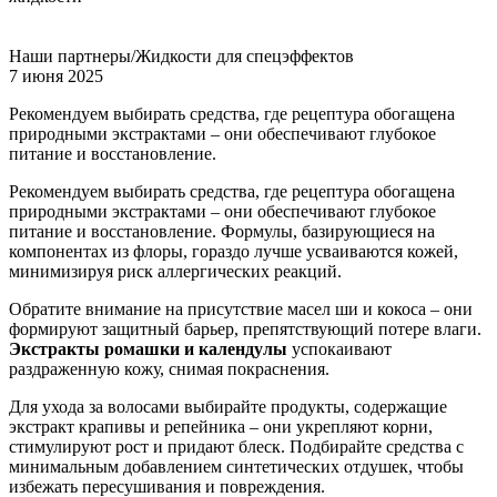
Наши партнеры/Жидкости для спецэффектов
7 июня 2025
Рекомендуем выбирать средства, где рецептура обогащена
природными экстрактами – они обеспечивают глубокое
питание и восстановление.
Рекомендуем выбирать средства, где рецептура обогащена
природными экстрактами – они обеспечивают глубокое
питание и восстановление. Формулы, базирующиеся на
компонентах из флоры, гораздо лучше усваиваются кожей,
минимизируя риск аллергических реакций.
Обратите внимание на присутствие масел ши и кокоса – они
формируют защитный барьер, препятствующий потере влаги.
Экстракты ромашки и календулы
успокаивают
раздраженную кожу, снимая покраснения.
Для ухода за волосами выбирайте продукты, содержащие
экстракт крапивы и репейника – они укрепляют корни,
стимулируют рост и придают блеск. Подбирайте средства с
минимальным добавлением синтетических отдушек, чтобы
избежать пересушивания и повреждения.