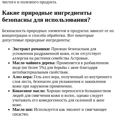
чистого и полезного продукта.
Какие природные ингредиенты
безопасны для использования?
Безопасность природных элементов в продуктах зависит от их
концентрации и способа обработки. Вот некоторые
допустимые природные ингредиенты:
Экстракт ромашки:
Признан безопасным для
успокоения раздраженной кожи, если отсутствует
аллергия на растения семейства Астровые.
Масло чайного дерева:
Применяется в разбавленном
виде (не более 5%) для борьбы с акне благодаря
антибактериальным свойствам.
Алоэ вера:
Гель алоэ вера, полученный из внутреннего
слоя листа, безопасен для увлажнения и заживления
кожи при наружном применении.
Кокосовое масло:
Хорошо переносится большинством
людей для смягчения кожи и волос, однако следует
учитывать его комедогенность для склонной к акне
коже.
Масло ши:
Используется как эмолент и смягчающее
средство.