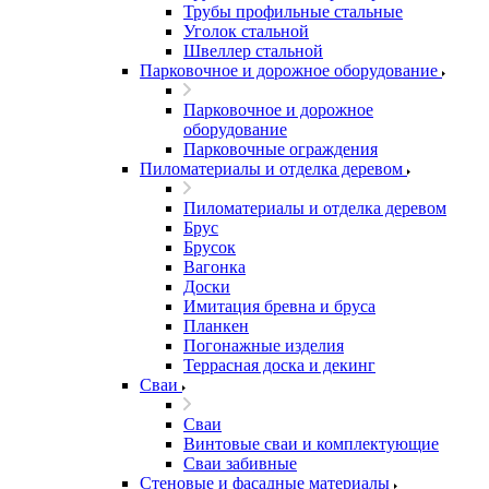
Трубы профильные стальные
Уголок стальной
Швеллер стальной
Парковочное и дорожное оборудование
Парковочное и дорожное
оборудование
Парковочные ограждения
Пиломатериалы и отделка деревом
Пиломатериалы и отделка деревом
Брус
Брусок
Вагонка
Доски
Имитация бревна и бруса
Планкен
Погонажные изделия
Террасная доска и декинг
Сваи
Сваи
Винтовые сваи и комплектующие
Сваи забивные
Стеновые и фасадные материалы