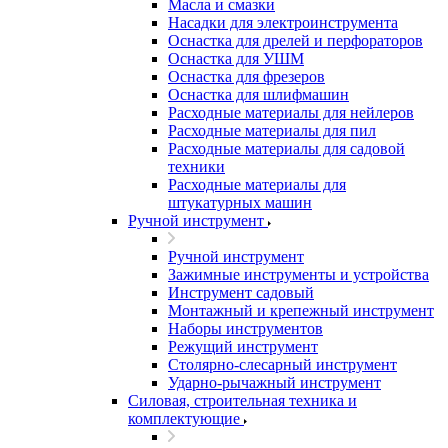
Масла и смазки
Насадки для электроинструмента
Оснастка для дрелей и перфораторов
Оснастка для УШМ
Оснастка для фрезеров
Оснастка для шлифмашин
Расходные материалы для нейлеров
Расходные материалы для пил
Расходные материалы для садовой
техники
Расходные материалы для
штукатурных машин
Ручной инструмент
Ручной инструмент
Зажимные инструменты и устройства
Инструмент садовый
Монтажный и крепежный инструмент
Наборы инструментов
Режущий инструмент
Столярно-слесарный инструмент
Ударно-рычажный инструмент
Силовая, строительная техника и
комплектующие