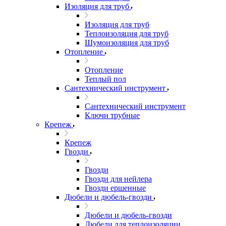
Изоляция для труб
Изоляция для труб
Теплоизоляция для труб
Шумоизоляция для труб
Отопление
Отопление
Теплый пол
Сантехнический инструмент
Сантехнический инструмент
Ключи трубные
Крепеж
Крепеж
Гвозди
Гвозди
Гвозди для нейлера
Гвозди ершенные
Дюбели и дюбель-гвозди
Дюбели и дюбель-гвозди
Дюбели для теплоизоляции