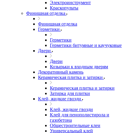
Электроинструмент
Краскопульты
Финишная отделка
Финишная отделка
Герметики
Герметики
Герметики битумные и каучуковые
Двери
Двери
Козырьки к входным дверям
Декоративный камень
Керамическая плитка и затирки
Керамическая плитка и затирки
Затирка для плитки
Клей, жидкие гвозди
Клей, жидкие гвозди
Клей для пенополистирола и
газобетона
Общестроительные клеи
Универсальный клей