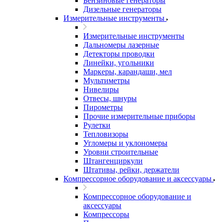
Бензиновые генераторы
Дизельные генераторы
Измерительные инструменты
Измерительные инструменты
Дальномеры лазерные
Детекторы проводки
Линейки, угольники
Маркеры, карандаши, мел
Мультиметры
Нивелиры
Отвесы, шнуры
Пирометры
Прочие измерительные приборы
Рулетки
Тепловизоры
Угломеры и уклономеры
Уровни строительные
Штангенциркули
Штативы, рейки, держатели
Компрессорное оборудование и аксессуары
Компрессорное оборудование и
аксессуары
Компрессоры