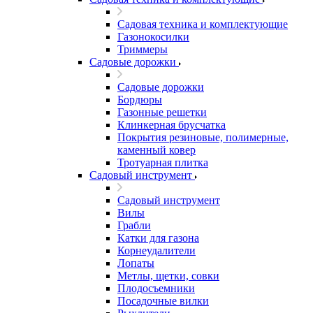
Садовая техника и комплектующие
Газонокосилки
Триммеры
Садовые дорожки
Садовые дорожки
Бордюры
Газонные решетки
Клинкерная брусчатка
Покрытия резиновые, полимерные,
каменный ковер
Тротуарная плитка
Садовый инструмент
Садовый инструмент
Вилы
Грабли
Катки для газона
Корнеудалители
Лопаты
Метлы, щетки, совки
Плодосъемники
Посадочные вилки