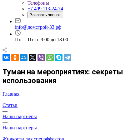
Телефоны
+7 499 113-24-74
Заказать звонок
info@домстрой-33.рф
Пн. – Пт.: с 9:00 до 18:00
Туман на мероприятиях: секреты
использования
Главная
—
Статьи
—
Наши партнеры
—
Наши партнеры
—
Жидкости для спецэффектов