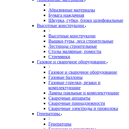
Абразивные материалы
Бумага наждачная
Шкурка, губки, блоки шлифовальные
Высотные конструкции
Высотные конструкции
Вышки-туры, леса строительные
Лестницы строительные
Столы малярные, помосты
Стремянки
Газовое и сварочное оборудование
Газовое и сварочное оборудование
Газовые баллоны
Газовые горелки, резаки и
комплектующие
Лампы паяльные и комплектующие
Сварочные аппараты
Сварочные принадлежности
Сварочные электроды и проволока
Генераторы
Генераторы