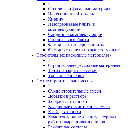
Стеновые и фасадные материалы
Искусственный камень
Кирпич
Пазогребневые плиты и
комплектующие
Сайдинг и комплектующие
Строительные блоки
Фасадная клинкерная плитка
Фасадные панели и комплектующие
Строительные расходные материалы
Строительные расходные материалы
Тенты и защитные сетки
Укрывные пленки
Сухие строительные смеси
Сухие строительные смеси
Добавки в растворы
Затирки для плитки
Кладочные и монтажные смеси
Клей для плитки
Комплектующие для штукатурных
работ и выравнивания полов
Ремонтные составы