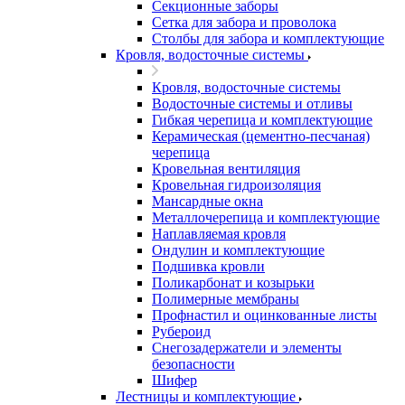
Секционные заборы
Сетка для забора и проволока
Столбы для забора и комплектующие
Кровля, водосточные системы
Кровля, водосточные системы
Водосточные системы и отливы
Гибкая черепица и комплектующие
Керамическая (цементно-песчаная)
черепица
Кровельная вентиляция
Кровельная гидроизоляция
Мансардные окна
Металлочерепица и комплектующие
Наплавляемая кровля
Ондулин и комплектующие
Подшивка кровли
Поликарбонат и козырьки
Полимерные мембраны
Профнастил и оцинкованные листы
Рубероид
Снегозадержатели и элементы
безопасности
Шифер
Лестницы и комплектующие