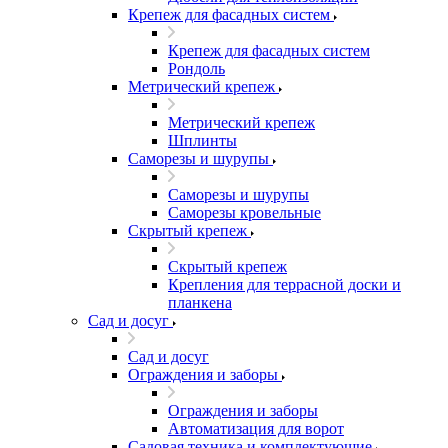
Крепеж для фасадных систем
Крепеж для фасадных систем
Рондоль
Метрический крепеж
Метрический крепеж
Шплинты
Саморезы и шурупы
Саморезы и шурупы
Саморезы кровельные
Скрытый крепеж
Скрытый крепеж
Крепления для террасной доски и
планкена
Сад и досуг
Сад и досуг
Ограждения и заборы
Ограждения и заборы
Автоматизация для ворот
Садовая техника и комплектующие