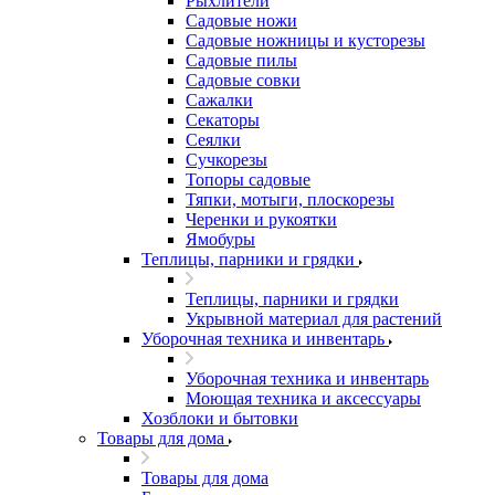
Рыхлители
Садовые ножи
Садовые ножницы и кусторезы
Садовые пилы
Садовые совки
Сажалки
Секаторы
Сеялки
Сучкорезы
Топоры садовые
Тяпки, мотыги, плоскорезы
Черенки и рукоятки
Ямобуры
Теплицы, парники и грядки
Теплицы, парники и грядки
Укрывной материал для растений
Уборочная техника и инвентарь
Уборочная техника и инвентарь
Моющая техника и аксессуары
Хозблоки и бытовки
Товары для дома
Товары для дома