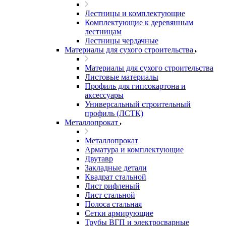
Лестницы и комплектующие
Комплектующие к деревянным
лестницам
Лестницы чердачные
Материалы для сухого строительства
Материалы для сухого строительства
Листовые материалы
Профиль для гипсокартона и
аксессуары
Универсальный строительный
профиль (ЛСТК)
Металлопрокат
Металлопрокат
Арматура и комплектующие
Двутавр
Закладные детали
Квадрат стальной
Лист рифленый
Лист стальной
Полоса стальная
Сетки армирующие
Трубы ВГП и электросварные