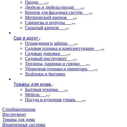
Гвозди
Дюбели и дюбель-гвозди
Крепеж для фасадных систем
Метрический крепеж
Саморезы и шурупы
Скрытый крепеж
Сад и досуг
Ограждения и заборы
Садовая техника и комплектующие
Садовые дорожки
Садовый инструмент
Теплицы, парники и грядки
Уборочная техника и инвентарь
Хозблоки и бытовки
Товары для дома
Бытовая техника
Мебель
Посуда и кухонная утварь
Стройматериалы
Инструмент
Товары для дома
Инженерные системы