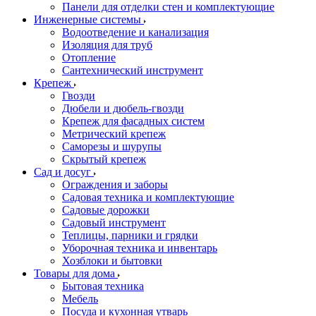
Панели для отделки стен и комплектующие
Инженерные системы
Водоотведение и канализация
Изоляция для труб
Отопление
Сантехнический инструмент
Крепеж
Гвозди
Дюбели и дюбель-гвозди
Крепеж для фасадных систем
Метрический крепеж
Саморезы и шурупы
Скрытый крепеж
Сад и досуг
Ограждения и заборы
Садовая техника и комплектующие
Садовые дорожки
Садовый инструмент
Теплицы, парники и грядки
Уборочная техника и инвентарь
Хозблоки и бытовки
Товары для дома
Бытовая техника
Мебель
Посуда и кухонная утварь