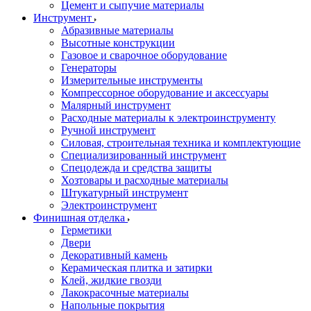
Цемент и сыпучие материалы
Инструмент
Абразивные материалы
Высотные конструкции
Газовое и сварочное оборудование
Генераторы
Измерительные инструменты
Компрессорное оборудование и аксессуары
Малярный инструмент
Расходные материалы к электроинструменту
Ручной инструмент
Силовая, строительная техника и комплектующие
Специализированный инструмент
Спецодежда и средства защиты
Хозтовары и расходные материалы
Штукатурный инструмент
Электроинструмент
Финишная отделка
Герметики
Двери
Декоративный камень
Керамическая плитка и затирки
Клей, жидкие гвозди
Лакокрасочные материалы
Напольные покрытия