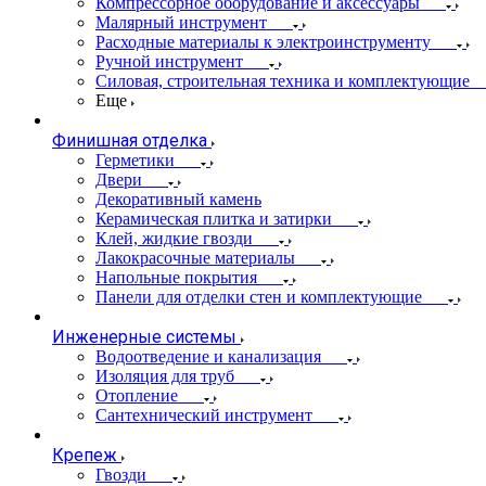
Компрессорное оборудование и аксессуары
Малярный инструмент
Расходные материалы к электроинструменту
Ручной инструмент
Силовая, строительная техника и комплектующие
Еще
Финишная отделка
Герметики
Двери
Декоративный камень
Керамическая плитка и затирки
Клей, жидкие гвозди
Лакокрасочные материалы
Напольные покрытия
Панели для отделки стен и комплектующие
Инженерные системы
Водоотведение и канализация
Изоляция для труб
Отопление
Сантехнический инструмент
Крепеж
Гвозди