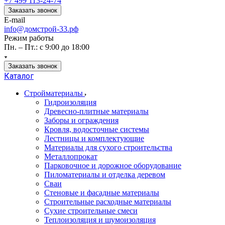
+7 499 113-24-74
Заказать звонок
E-mail
info@домстрой-33.рф
Режим работы
Пн. – Пт.: с 9:00 до 18:00
Заказать звонок
Каталог
Стройматериалы
Гидроизоляция
Древесно-плитные материалы
Заборы и ограждения
Кровля, водосточные системы
Лестницы и комплектующие
Материалы для сухого строительства
Металлопрокат
Парковочное и дорожное оборудование
Пиломатериалы и отделка деревом
Сваи
Стеновые и фасадные материалы
Строительные расходные материалы
Сухие строительные смеси
Теплоизоляция и шумоизоляция