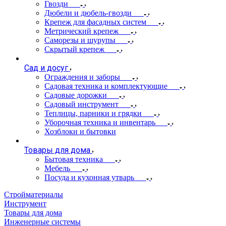
Гвозди
Дюбели и дюбель-гвозди
Крепеж для фасадных систем
Метрический крепеж
Саморезы и шурупы
Скрытый крепеж
Сад и досуг
Ограждения и заборы
Садовая техника и комплектующие
Садовые дорожки
Садовый инструмент
Теплицы, парники и грядки
Уборочная техника и инвентарь
Хозблоки и бытовки
Товары для дома
Бытовая техника
Мебель
Посуда и кухонная утварь
Стройматериалы
Инструмент
Товары для дома
Инженерные системы