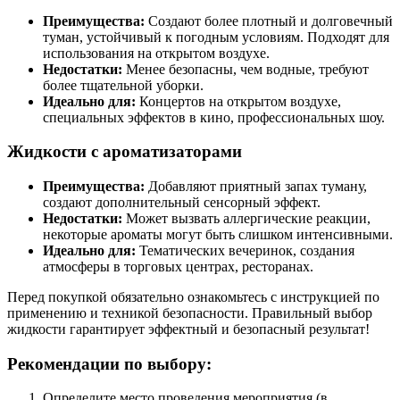
Преимущества:
Создают более плотный и долговечный
туман, устойчивый к погодным условиям. Подходят для
использования на открытом воздухе.
Недостатки:
Менее безопасны, чем водные, требуют
более тщательной уборки.
Идеально для:
Концертов на открытом воздухе,
специальных эффектов в кино, профессиональных шоу.
Жидкости с ароматизаторами
Преимущества:
Добавляют приятный запах туману,
создают дополнительный сенсорный эффект.
Недостатки:
Может вызвать аллергические реакции,
некоторые ароматы могут быть слишком интенсивными.
Идеально для:
Тематических вечеринок, создания
атмосферы в торговых центрах, ресторанах.
Перед покупкой обязательно ознакомьтесь с инструкцией по
применению и техникой безопасности. Правильный выбор
жидкости гарантирует эффектный и безопасный результат!
Рекомендации по выбору:
Определите место проведения мероприятия (в