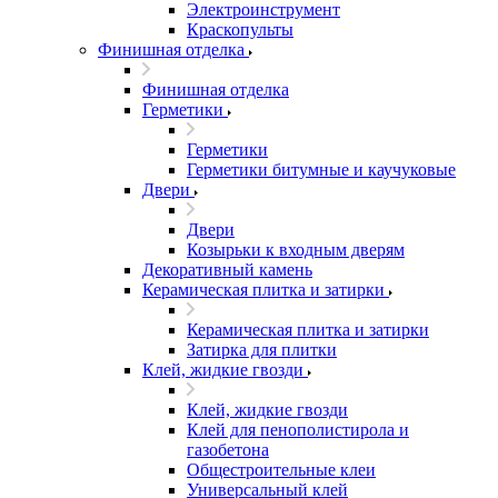
Электроинструмент
Краскопульты
Финишная отделка
Финишная отделка
Герметики
Герметики
Герметики битумные и каучуковые
Двери
Двери
Козырьки к входным дверям
Декоративный камень
Керамическая плитка и затирки
Керамическая плитка и затирки
Затирка для плитки
Клей, жидкие гвозди
Клей, жидкие гвозди
Клей для пенополистирола и
газобетона
Общестроительные клеи
Универсальный клей