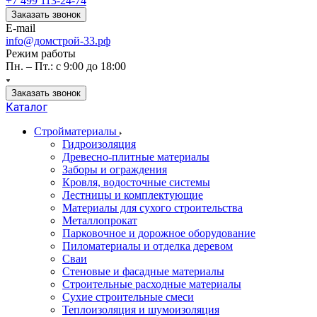
+7 499 113-24-74
Заказать звонок
E-mail
info@домстрой-33.рф
Режим работы
Пн. – Пт.: с 9:00 до 18:00
Заказать звонок
Каталог
Стройматериалы
Гидроизоляция
Древесно-плитные материалы
Заборы и ограждения
Кровля, водосточные системы
Лестницы и комплектующие
Материалы для сухого строительства
Металлопрокат
Парковочное и дорожное оборудование
Пиломатериалы и отделка деревом
Сваи
Стеновые и фасадные материалы
Строительные расходные материалы
Сухие строительные смеси
Теплоизоляция и шумоизоляция