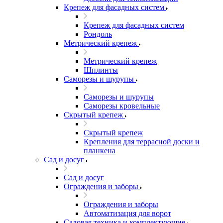
Крепеж для фасадных систем
Крепеж для фасадных систем
Рондоль
Метрический крепеж
Метрический крепеж
Шплинты
Саморезы и шурупы
Саморезы и шурупы
Саморезы кровельные
Скрытый крепеж
Скрытый крепеж
Крепления для террасной доски и
планкена
Сад и досуг
Сад и досуг
Ограждения и заборы
Ограждения и заборы
Автоматизация для ворот
Садовая техника и комплектующие