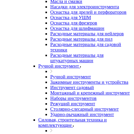
Масла и смазки
Насадки для электроинструмента
Оснастка для дрелей и перфораторов
Оснастка для УШМ
Оснастка для фрезеров
Оснастка для шлифмашин
Расходные материалы для нейлеров
Расходные материалы для пил
Расходные материалы для садовой
техники
Расходные материалы для
штукатурных машин
Ручной инструмент
Ручной инструмент
Зажимные инструменты и устройства
Инструмент садовый
Монтажный и крепежный инструмент
Наборы инструментов
Режущий инструмент
Столярно-слесарный инструмент
Ударно-рычажный инструмент
Силовая, строительная техника и
комплектующие