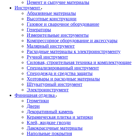
Цемент и сыпучие материалы
Инструмент
Абразивные материалы
Высотные конструкции
Газовое и сварочное оборудование
Генераторы
Измерительные инструменты
Компрессорное оборудование и аксессуары
Малярный инструмент
Расходные материалы к электроинструменту
Ручной инструмент
Силовая, строительная техника и комплектующие
Специализированный инструмент
Спецодежда и средства защиты
Хозтовары и расходные материалы
Штукатурный инструмент
Электроинструмент
Финишная отделка
Герметики
Двери
Декоративный камень
Керамическая плитка и затирки
Клей, жидкие гвозди
Лакокрасочные материалы
Напольные покрытия