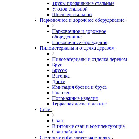
Трубы профильные стальные
Уголок стальной
Швеллер стальной
Парковочное и дорожное оборудование
Парковочное и дорожное
оборудование
Парковочные ограждения
Пиломатериалы и отделка деревом
Пиломатериалы и отделка деревом
Брус
Брусок
Вагонка
Доски
Имитация бревна и бруса
Планкен
Погонажные изделия
Террасная доска и декинг
Сваи
Сваи
Винтовые сваи и комплектующие
Сваи забивные
Стеновые и фасадные материалы