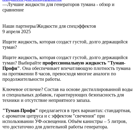
—
Лучшие жидкости для генераторов тумана - обзор и
сравнение
Наши партнеры/Жидкости для спецэффектов
9 апреля 2025
Ищите жидкость, которая создаст густой, долго держащийся
туман?
Ищите жидкость, которая создаст густой, долго держащийся
туман? Выбирайте
профессиональную жидкость "Туман-
Профи"
. Она обеспечивает впечатляющую плотность тумана
на протяжении 8 часов, превосходя многие аналоги по
продолжительности работы.
Ключевое отличие? Состав на основе дистиллированной воды
и специальных добавок, гарантирующих безопасность для
техники и отсутствие неприятного запаха.
"Туман-Профи"
предлагается в трех вариантах: стандартная,
с ароматом цитруса и с эффектом "свечения" при
использовании УФ-освещения. Объём канистры – 5 литров,
что достаточно для длительной работы генератора.