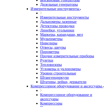
Бензиновые генераторы
Дизельные генераторы
Измерительные инструменты
Измерительные инструменты
Дальномеры лазерные
Детекторы проводки
Линейки, угольники
Маркеры, карандаши, мел
Мультиметры
Нивелиры
Отвесы, шнуры
Пирометры
Прочие измерительные приборы
Рулетки
Тепловизоры
Угломеры и уклономеры
Уровни строительные
Штангенциркули
Штативы, рейки, держатели
Компрессорное оборудование и аксессуары
Компрессорное оборудование и
аксессуары
Компрессоры