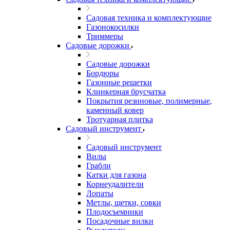
Садовая техника и комплектующие
Газонокосилки
Триммеры
Садовые дорожки
Садовые дорожки
Бордюры
Газонные решетки
Клинкерная брусчатка
Покрытия резиновые, полимерные,
каменный ковер
Тротуарная плитка
Садовый инструмент
Садовый инструмент
Вилы
Грабли
Катки для газона
Корнеудалители
Лопаты
Метлы, щетки, совки
Плодосъемники
Посадочные вилки