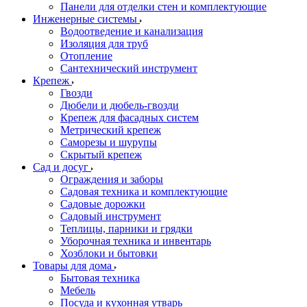
Панели для отделки стен и комплектующие
Инженерные системы
Водоотведение и канализация
Изоляция для труб
Отопление
Сантехнический инструмент
Крепеж
Гвозди
Дюбели и дюбель-гвозди
Крепеж для фасадных систем
Метрический крепеж
Саморезы и шурупы
Скрытый крепеж
Сад и досуг
Ограждения и заборы
Садовая техника и комплектующие
Садовые дорожки
Садовый инструмент
Теплицы, парники и грядки
Уборочная техника и инвентарь
Хозблоки и бытовки
Товары для дома
Бытовая техника
Мебель
Посуда и кухонная утварь