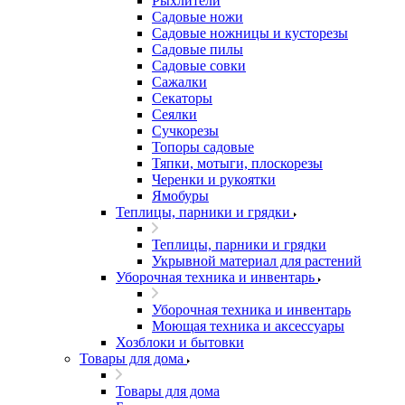
Рыхлители
Садовые ножи
Садовые ножницы и кусторезы
Садовые пилы
Садовые совки
Сажалки
Секаторы
Сеялки
Сучкорезы
Топоры садовые
Тяпки, мотыги, плоскорезы
Черенки и рукоятки
Ямобуры
Теплицы, парники и грядки
Теплицы, парники и грядки
Укрывной материал для растений
Уборочная техника и инвентарь
Уборочная техника и инвентарь
Моющая техника и аксессуары
Хозблоки и бытовки
Товары для дома
Товары для дома