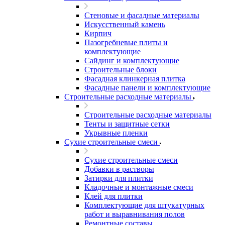
Стеновые и фасадные материалы
Искусственный камень
Кирпич
Пазогребневые плиты и
комплектующие
Сайдинг и комплектующие
Строительные блоки
Фасадная клинкерная плитка
Фасадные панели и комплектующие
Строительные расходные материалы
Строительные расходные материалы
Тенты и защитные сетки
Укрывные пленки
Сухие строительные смеси
Сухие строительные смеси
Добавки в растворы
Затирки для плитки
Кладочные и монтажные смеси
Клей для плитки
Комплектующие для штукатурных
работ и выравнивания полов
Ремонтные составы