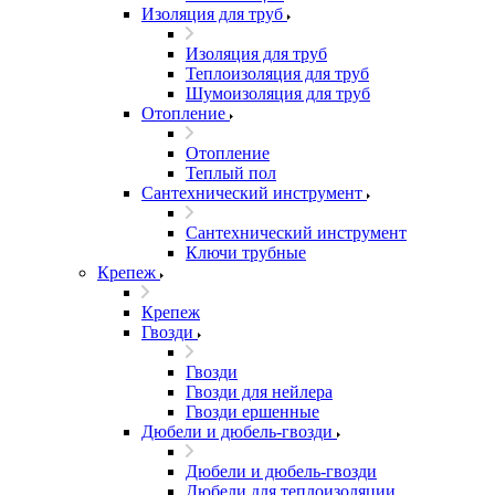
Изоляция для труб
Изоляция для труб
Теплоизоляция для труб
Шумоизоляция для труб
Отопление
Отопление
Теплый пол
Сантехнический инструмент
Сантехнический инструмент
Ключи трубные
Крепеж
Крепеж
Гвозди
Гвозди
Гвозди для нейлера
Гвозди ершенные
Дюбели и дюбель-гвозди
Дюбели и дюбель-гвозди
Дюбели для теплоизоляции