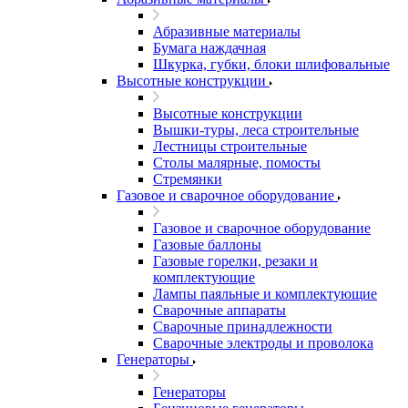
Абразивные материалы
Бумага наждачная
Шкурка, губки, блоки шлифовальные
Высотные конструкции
Высотные конструкции
Вышки-туры, леса строительные
Лестницы строительные
Столы малярные, помосты
Стремянки
Газовое и сварочное оборудование
Газовое и сварочное оборудование
Газовые баллоны
Газовые горелки, резаки и
комплектующие
Лампы паяльные и комплектующие
Сварочные аппараты
Сварочные принадлежности
Сварочные электроды и проволока
Генераторы
Генераторы