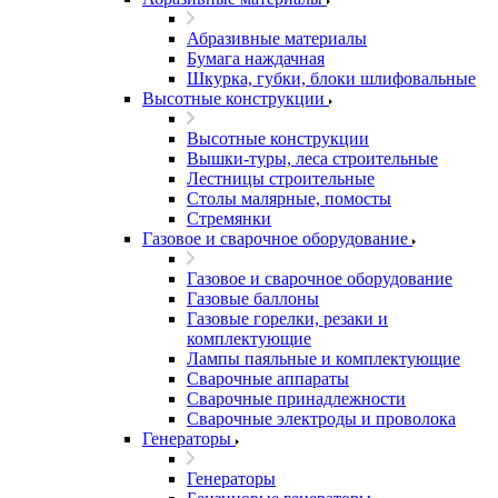
Абразивные материалы
Бумага наждачная
Шкурка, губки, блоки шлифовальные
Высотные конструкции
Высотные конструкции
Вышки-туры, леса строительные
Лестницы строительные
Столы малярные, помосты
Стремянки
Газовое и сварочное оборудование
Газовое и сварочное оборудование
Газовые баллоны
Газовые горелки, резаки и
комплектующие
Лампы паяльные и комплектующие
Сварочные аппараты
Сварочные принадлежности
Сварочные электроды и проволока
Генераторы
Генераторы