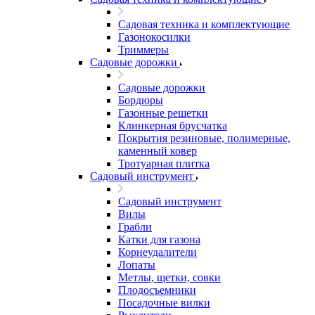
Садовая техника и комплектующие
Газонокосилки
Триммеры
Садовые дорожки
Садовые дорожки
Бордюры
Газонные решетки
Клинкерная брусчатка
Покрытия резиновые, полимерные,
каменный ковер
Тротуарная плитка
Садовый инструмент
Садовый инструмент
Вилы
Грабли
Катки для газона
Корнеудалители
Лопаты
Метлы, щетки, совки
Плодосъемники
Посадочные вилки