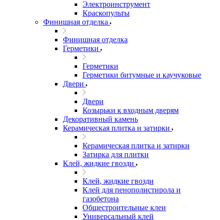
Электроинструмент
Краскопульты
Финишная отделка
Финишная отделка
Герметики
Герметики
Герметики битумные и каучуковые
Двери
Двери
Козырьки к входным дверям
Декоративный камень
Керамическая плитка и затирки
Керамическая плитка и затирки
Затирка для плитки
Клей, жидкие гвозди
Клей, жидкие гвозди
Клей для пенополистирола и
газобетона
Общестроительные клеи
Универсальный клей