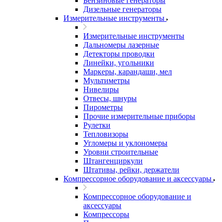
Бензиновые генераторы
Дизельные генераторы
Измерительные инструменты
Измерительные инструменты
Дальномеры лазерные
Детекторы проводки
Линейки, угольники
Маркеры, карандаши, мел
Мультиметры
Нивелиры
Отвесы, шнуры
Пирометры
Прочие измерительные приборы
Рулетки
Тепловизоры
Угломеры и уклономеры
Уровни строительные
Штангенциркули
Штативы, рейки, держатели
Компрессорное оборудование и аксессуары
Компрессорное оборудование и
аксессуары
Компрессоры