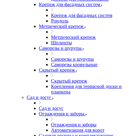
Крепеж для фасадных систем
Крепеж для фасадных систем
Рондоль
Метрический крепеж
Метрический крепеж
Шплинты
Саморезы и шурупы
Саморезы и шурупы
Саморезы кровельные
Скрытый крепеж
Скрытый крепеж
Крепления для террасной доски и
планкена
Сад и досуг
Сад и досуг
Ограждения и заборы
Ограждения и заборы
Автоматизация для ворот
Садовая техника и комплектующие