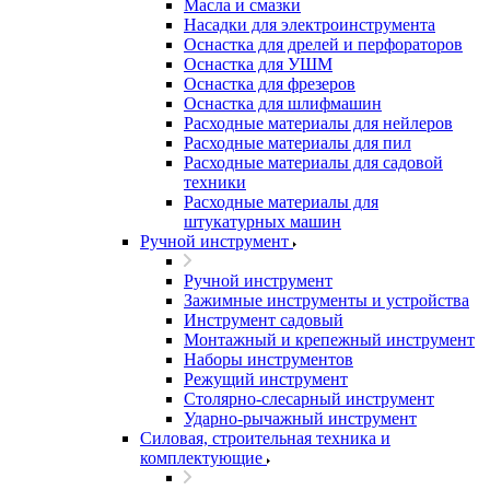
Масла и смазки
Насадки для электроинструмента
Оснастка для дрелей и перфораторов
Оснастка для УШМ
Оснастка для фрезеров
Оснастка для шлифмашин
Расходные материалы для нейлеров
Расходные материалы для пил
Расходные материалы для садовой
техники
Расходные материалы для
штукатурных машин
Ручной инструмент
Ручной инструмент
Зажимные инструменты и устройства
Инструмент садовый
Монтажный и крепежный инструмент
Наборы инструментов
Режущий инструмент
Столярно-слесарный инструмент
Ударно-рычажный инструмент
Силовая, строительная техника и
комплектующие