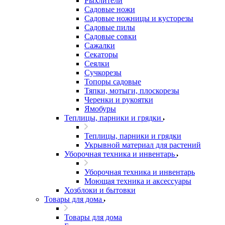
Рыхлители
Садовые ножи
Садовые ножницы и кусторезы
Садовые пилы
Садовые совки
Сажалки
Секаторы
Сеялки
Сучкорезы
Топоры садовые
Тяпки, мотыги, плоскорезы
Черенки и рукоятки
Ямобуры
Теплицы, парники и грядки
Теплицы, парники и грядки
Укрывной материал для растений
Уборочная техника и инвентарь
Уборочная техника и инвентарь
Моющая техника и аксессуары
Хозблоки и бытовки
Товары для дома
Товары для дома