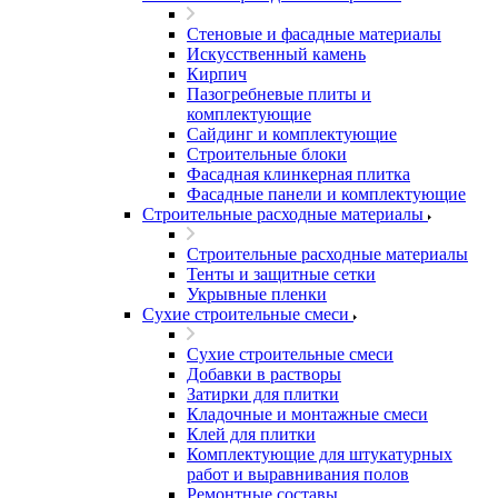
Стеновые и фасадные материалы
Искусственный камень
Кирпич
Пазогребневые плиты и
комплектующие
Сайдинг и комплектующие
Строительные блоки
Фасадная клинкерная плитка
Фасадные панели и комплектующие
Строительные расходные материалы
Строительные расходные материалы
Тенты и защитные сетки
Укрывные пленки
Сухие строительные смеси
Сухие строительные смеси
Добавки в растворы
Затирки для плитки
Кладочные и монтажные смеси
Клей для плитки
Комплектующие для штукатурных
работ и выравнивания полов
Ремонтные составы