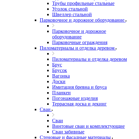
Трубы профильные стальные
Уголок стальной
Швеллер стальной
Парковочное и дорожное оборудование
Парковочное и дорожное
оборудование
Парковочные ограждения
Пиломатериалы и отделка деревом
Пиломатериалы и отделка деревом
Брус
Брусок
Вагонка
Доски
Имитация бревна и бруса
Планкен
Погонажные изделия
Террасная доска и декинг
Сваи
Сваи
Винтовые сваи и комплектующие
Сваи забивные
Стеновые и фасадные материалы