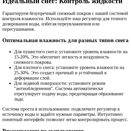
Идеальный снег: Контроль жидкости
Гарантируем безупречный снежный покров с нашей системой
контроля влажности. Используйте наш регулятор для точного
дозирования воды, избегая переувлажнения или
пересушивания.
Оптимальная влажность для разных типов снега
Для пушистого снега: установите уровень влажности на
15-20%. Это обеспечит легкость и воздушность
снежного покрова.
Для плотного снега: установите уровень влажности на
25-30%. Это создаст прочный и устойчивый к
деформации слой.
Для ледяной поверхности: установите режим
"антиобледенения". Система автоматически
отрегулирует подачу воды, предотвращая образование
льда.
Система проста в использовании: подключите регулятор к
источнику воды и задайте нужные параметры. Интуитивно
понятный интерфейс позволит легко контролировать процесс.
Рекомендации по эксплуатации