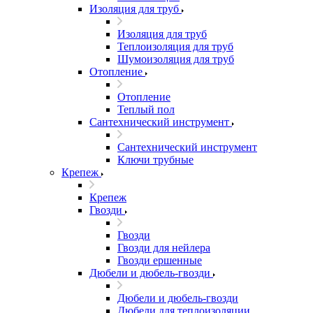
Изоляция для труб
Изоляция для труб
Теплоизоляция для труб
Шумоизоляция для труб
Отопление
Отопление
Теплый пол
Сантехнический инструмент
Сантехнический инструмент
Ключи трубные
Крепеж
Крепеж
Гвозди
Гвозди
Гвозди для нейлера
Гвозди ершенные
Дюбели и дюбель-гвозди
Дюбели и дюбель-гвозди
Дюбели для теплоизоляции