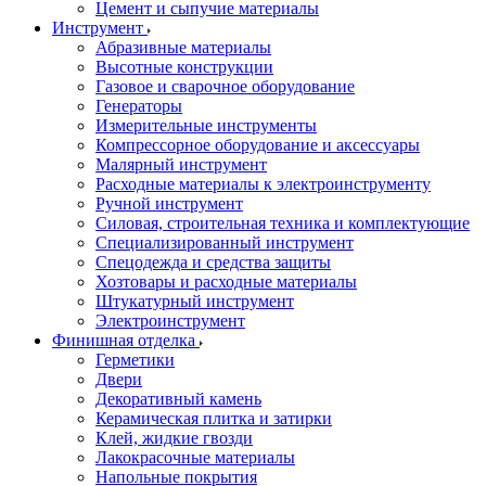
Цемент и сыпучие материалы
Инструмент
Абразивные материалы
Высотные конструкции
Газовое и сварочное оборудование
Генераторы
Измерительные инструменты
Компрессорное оборудование и аксессуары
Малярный инструмент
Расходные материалы к электроинструменту
Ручной инструмент
Силовая, строительная техника и комплектующие
Специализированный инструмент
Спецодежда и средства защиты
Хозтовары и расходные материалы
Штукатурный инструмент
Электроинструмент
Финишная отделка
Герметики
Двери
Декоративный камень
Керамическая плитка и затирки
Клей, жидкие гвозди
Лакокрасочные материалы
Напольные покрытия