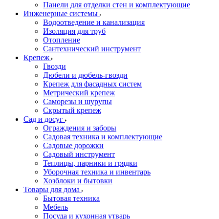
Панели для отделки стен и комплектующие
Инженерные системы
Водоотведение и канализация
Изоляция для труб
Отопление
Сантехнический инструмент
Крепеж
Гвозди
Дюбели и дюбель-гвозди
Крепеж для фасадных систем
Метрический крепеж
Саморезы и шурупы
Скрытый крепеж
Сад и досуг
Ограждения и заборы
Садовая техника и комплектующие
Садовые дорожки
Садовый инструмент
Теплицы, парники и грядки
Уборочная техника и инвентарь
Хозблоки и бытовки
Товары для дома
Бытовая техника
Мебель
Посуда и кухонная утварь