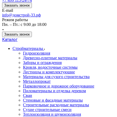
+7 499 113-24-74
Заказать звонок
E-mail
info@домстрой-33.рф
Режим работы
Пн. – Пт.: с 9:00 до 18:00
Заказать звонок
Каталог
Стройматериалы
Гидроизоляция
Древесно-плитные материалы
Заборы и ограждения
Кровля, водосточные системы
Лестницы и комплектующие
Материалы для сухого строительства
Металлопрокат
Парковочное и дорожное оборудование
Пиломатериалы и отделка деревом
Сваи
Стеновые и фасадные материалы
Строительные расходные материалы
Сухие строительные смеси
Теплоизоляция и шумоизоляция