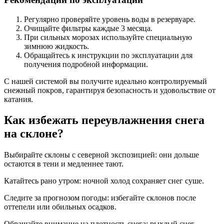
Регулярно проверяйте уровень воды в резервуаре.
Очищайте фильтры каждые 3 месяца.
При сильных морозах используйте специальную
зимнюю жидкость.
Обращайтесь к инструкции по эксплуатации для
получения подробной информации.
С нашей системой вы получите идеально контролируемый
снежный покров, гарантируя безопасность и удовольствие от
катания.
Как избежать переувлажнения снега
на склоне?
Выбирайте склоны с северной экспозицией: они дольше
остаются в тени и медленнее тают.
Катайтесь рано утром: ночной холод сохраняет снег суше.
Следите за прогнозом погоды: избегайте склонов после
оттепели или обильных осадков.
Обращайте внимание на плотность снега: рыхлый снег