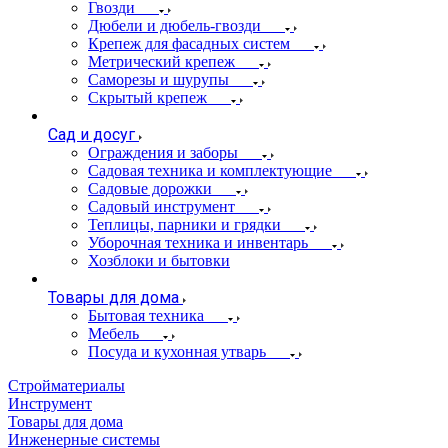
Гвозди
Дюбели и дюбель-гвозди
Крепеж для фасадных систем
Метрический крепеж
Саморезы и шурупы
Скрытый крепеж
Сад и досуг
Ограждения и заборы
Садовая техника и комплектующие
Садовые дорожки
Садовый инструмент
Теплицы, парники и грядки
Уборочная техника и инвентарь
Хозблоки и бытовки
Товары для дома
Бытовая техника
Мебель
Посуда и кухонная утварь
Стройматериалы
Инструмент
Товары для дома
Инженерные системы