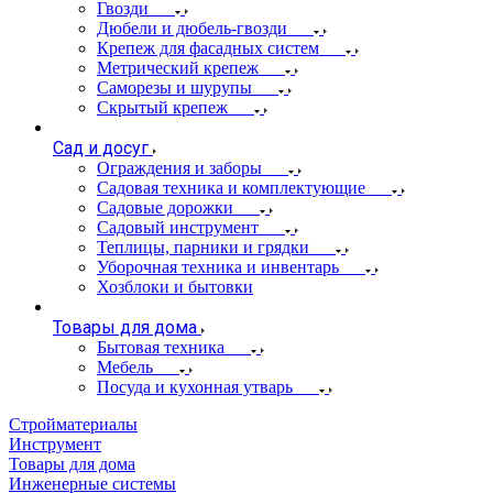
Гвозди
Дюбели и дюбель-гвозди
Крепеж для фасадных систем
Метрический крепеж
Саморезы и шурупы
Скрытый крепеж
Сад и досуг
Ограждения и заборы
Садовая техника и комплектующие
Садовые дорожки
Садовый инструмент
Теплицы, парники и грядки
Уборочная техника и инвентарь
Хозблоки и бытовки
Товары для дома
Бытовая техника
Мебель
Посуда и кухонная утварь
Стройматериалы
Инструмент
Товары для дома
Инженерные системы