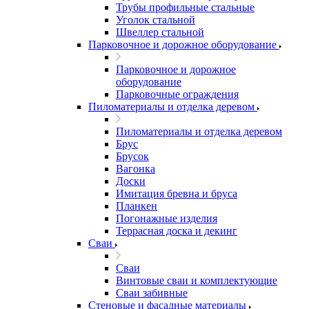
Трубы профильные стальные
Уголок стальной
Швеллер стальной
Парковочное и дорожное оборудование
Парковочное и дорожное
оборудование
Парковочные ограждения
Пиломатериалы и отделка деревом
Пиломатериалы и отделка деревом
Брус
Брусок
Вагонка
Доски
Имитация бревна и бруса
Планкен
Погонажные изделия
Террасная доска и декинг
Сваи
Сваи
Винтовые сваи и комплектующие
Сваи забивные
Стеновые и фасадные материалы