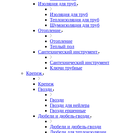
Изоляция для труб
Изоляция для труб
Теплоизоляция для труб
Шумоизоляция для труб
Отопление
Отопление
Теплый пол
Сантехнический инструмент
Сантехнический инструмент
Ключи трубные
Крепеж
Крепеж
Гвозди
Гвозди
Гвозди для нейлера
Гвозди ершенные
Дюбели и дюбель-гвозди
Дюбели и дюбель-гвозди
Дюбели для теплоизоляции