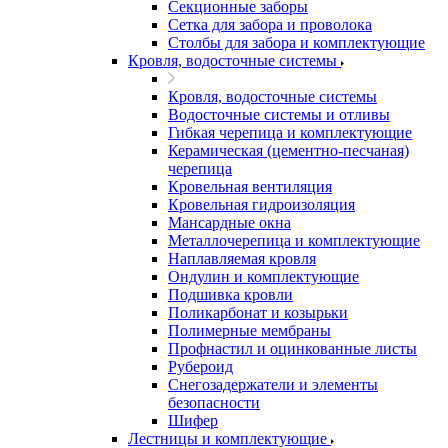
Секционные заборы
Сетка для забора и проволока
Столбы для забора и комплектующие
Кровля, водосточные системы
Кровля, водосточные системы
Водосточные системы и отливы
Гибкая черепица и комплектующие
Керамическая (цементно-песчаная)
черепица
Кровельная вентиляция
Кровельная гидроизоляция
Мансардные окна
Металлочерепица и комплектующие
Наплавляемая кровля
Ондулин и комплектующие
Подшивка кровли
Поликарбонат и козырьки
Полимерные мембраны
Профнастил и оцинкованные листы
Рубероид
Снегозадержатели и элементы
безопасности
Шифер
Лестницы и комплектующие