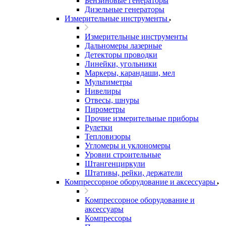
Бензиновые генераторы
Дизельные генераторы
Измерительные инструменты
Измерительные инструменты
Дальномеры лазерные
Детекторы проводки
Линейки, угольники
Маркеры, карандаши, мел
Мультиметры
Нивелиры
Отвесы, шнуры
Пирометры
Прочие измерительные приборы
Рулетки
Тепловизоры
Угломеры и уклономеры
Уровни строительные
Штангенциркули
Штативы, рейки, держатели
Компрессорное оборудование и аксессуары
Компрессорное оборудование и
аксессуары
Компрессоры