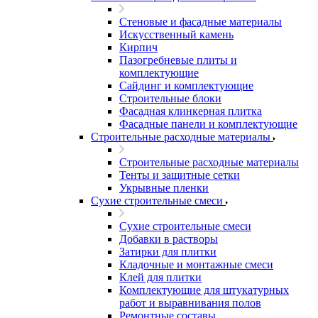
Стеновые и фасадные материалы
Искусственный камень
Кирпич
Пазогребневые плиты и
комплектующие
Сайдинг и комплектующие
Строительные блоки
Фасадная клинкерная плитка
Фасадные панели и комплектующие
Строительные расходные материалы
Строительные расходные материалы
Тенты и защитные сетки
Укрывные пленки
Сухие строительные смеси
Сухие строительные смеси
Добавки в растворы
Затирки для плитки
Кладочные и монтажные смеси
Клей для плитки
Комплектующие для штукатурных
работ и выравнивания полов
Ремонтные составы