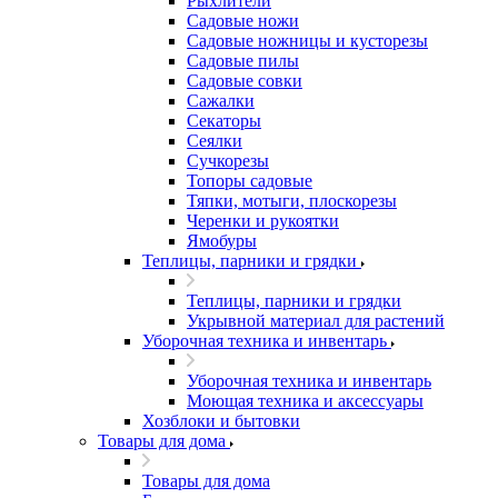
Рыхлители
Садовые ножи
Садовые ножницы и кусторезы
Садовые пилы
Садовые совки
Сажалки
Секаторы
Сеялки
Сучкорезы
Топоры садовые
Тяпки, мотыги, плоскорезы
Черенки и рукоятки
Ямобуры
Теплицы, парники и грядки
Теплицы, парники и грядки
Укрывной материал для растений
Уборочная техника и инвентарь
Уборочная техника и инвентарь
Моющая техника и аксессуары
Хозблоки и бытовки
Товары для дома
Товары для дома