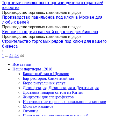
Торговые павильоны от производителя с гарантией
качества
Производство торговых павильонов и рядов
Производство павильонов под ключ в Москве для
любых целей
Производство торговых павильонов и рядов
Киоски с сэндвич панелей под ключ для бизнеса
Производство торговых павильонов и рядов
Строительство торговых рядов под ключ для вашего
бизнеса
1
...
42
43
44
Все статьи
Наши партнеры
12018
Банкетный зал в Щелково
Бар-ресторан, банкетный зал
Бюро ритуальных услуг
Дезинфекция, Дезинсекция и Дератизация
Доставка товаров оптом из Китая
Жидкости для спецэффектов
Изготовление торговых павильонов и киосков
Монтаж каминов
Околица
Павильоны из композитных панелей