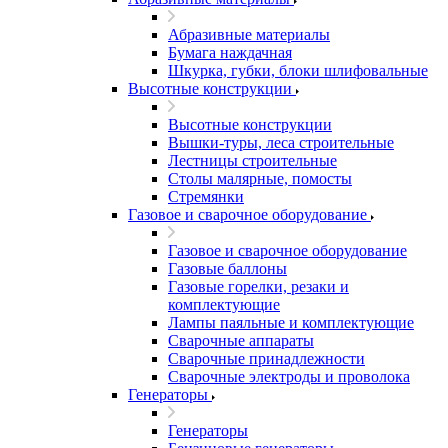
Абразивные материалы
Бумага наждачная
Шкурка, губки, блоки шлифовальные
Высотные конструкции
Высотные конструкции
Вышки-туры, леса строительные
Лестницы строительные
Столы малярные, помосты
Стремянки
Газовое и сварочное оборудование
Газовое и сварочное оборудование
Газовые баллоны
Газовые горелки, резаки и
комплектующие
Лампы паяльные и комплектующие
Сварочные аппараты
Сварочные принадлежности
Сварочные электроды и проволока
Генераторы
Генераторы