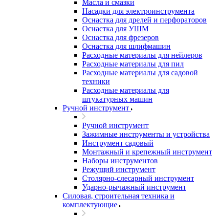
Масла и смазки
Насадки для электроинструмента
Оснастка для дрелей и перфораторов
Оснастка для УШМ
Оснастка для фрезеров
Оснастка для шлифмашин
Расходные материалы для нейлеров
Расходные материалы для пил
Расходные материалы для садовой
техники
Расходные материалы для
штукатурных машин
Ручной инструмент
Ручной инструмент
Зажимные инструменты и устройства
Инструмент садовый
Монтажный и крепежный инструмент
Наборы инструментов
Режущий инструмент
Столярно-слесарный инструмент
Ударно-рычажный инструмент
Силовая, строительная техника и
комплектующие