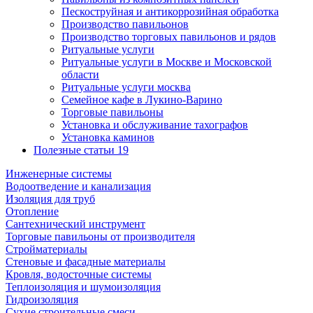
Пескоструйная и антикоррозийная обработка
Производство павильонов
Производство торговых павильонов и рядов
Ритуальные услуги
Ритуальные услуги в Москве и Московской
области
Ритуальные услуги москва
Семейное кафе в Лукино-Варино
Торговые павильоны
Установка и обслуживание тахографов
Установка каминов
Полезные статьи
19
Инженерные системы
Водоотведение и канализация
Изоляция для труб
Отопление
Сантехнический инструмент
Торговые павильоны от производителя
Стройматериалы
Стеновые и фасадные материалы
Кровля, водосточные системы
Теплоизоляция и шумоизоляция
Гидроизоляция
Сухие строительные смеси