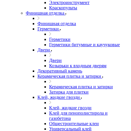
Электроинструмент
Краскопульты
Финишная отделка
Финишная отделка
Герметики
Герметики
Герметики битумные и каучуковые
Двери
Двери
Козырьки к входным дверям
Декоративный камень
Керамическая плитка и затирки
Керамическая плитка и затирки
Затирка для плитки
Клей, жидкие гвозди
Клей, жидкие гвозди
Клей для пенополистирола и
газобетона
Общестроительные клеи
Универсальный клей