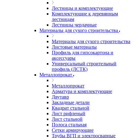
Лестницы и комплектующие
Комплектующие к деревянным
лестницам
Лестницы чердачные
Материалы для сухого строительства
Материалы для сухого строительства
Листовые материалы
Профиль для гипсокартона и
аксессуары
Универсальный строительный
профиль (ЛСТК)
Металлопрокат
Металлопрокат
Арматура и комплектующие
Двутавр
Закладные детали
Квадрат стальной
Лист рифленый
Лист стальной
Полоса стальная
Сетки армирующие
Трубы ВГП и электросварные