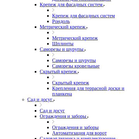
Крепеж для фасадных систем
Крепеж для фасадных систем
Рондоль
Метрический крепеж
Метрический крепеж
Шплинты
Саморезы и шурупы
Саморезы и шурупы
Саморезы кровельные
Скрытый крепеж
Скрытый крепеж
Крепления для террасной доски и
планкена
Сад и досуг
Сад и досуг
Ограждения и заборы
Ограждения и заборы
Автоматизация для ворот
Садовая техника и комплектующие