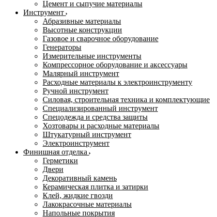
Цемент и сыпучие материалы
Инструмент
Абразивные материалы
Высотные конструкции
Газовое и сварочное оборудование
Генераторы
Измерительные инструменты
Компрессорное оборудование и аксессуары
Малярный инструмент
Расходные материалы к электроинструменту
Ручной инструмент
Силовая, строительная техника и комплектующие
Специализированный инструмент
Спецодежда и средства защиты
Хозтовары и расходные материалы
Штукатурный инструмент
Электроинструмент
Финишная отделка
Герметики
Двери
Декоративный камень
Керамическая плитка и затирки
Клей, жидкие гвозди
Лакокрасочные материалы
Напольные покрытия