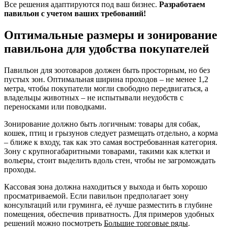
Все решения адаптируются под ваш бизнес.
Разработаем
павильон с учетом ваших требований!
Оптимальные размеры и зонирование
павильона для удобства покупателей
Павильон для зоотоваров должен быть просторным, но без
пустых зон. Оптимальная ширина проходов – не менее 1,2
метра, чтобы покупатели могли свободно передвигаться, а
владельцы животных – не испытывали неудобств с
переносками или поводками.
Зонирование должно быть логичным: товары для собак,
кошек, птиц и грызунов следует размещать отдельно, а корма
– ближе к входу, так как это самая востребованная категория.
Зону с крупногабаритными товарами, такими как клетки и
вольеры, стоит выделить вдоль стен, чтобы не загромождать
проходы.
Кассовая зона должна находиться у выхода и быть хорошо
просматриваемой. Если павильон предполагает зону
консультаций или груминга, её лучше разместить в глубине
помещения, обеспечив приватность. Для примеров удобных
решений можно посмотреть
Большие торговые ряды
.