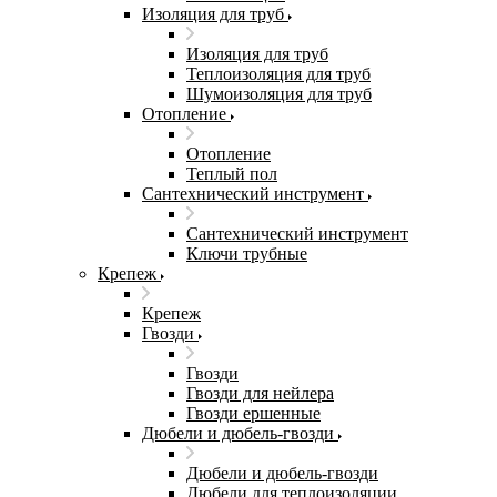
Изоляция для труб
Изоляция для труб
Теплоизоляция для труб
Шумоизоляция для труб
Отопление
Отопление
Теплый пол
Сантехнический инструмент
Сантехнический инструмент
Ключи трубные
Крепеж
Крепеж
Гвозди
Гвозди
Гвозди для нейлера
Гвозди ершенные
Дюбели и дюбель-гвозди
Дюбели и дюбель-гвозди
Дюбели для теплоизоляции