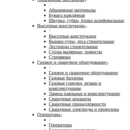
Абразивные материалы
Бумага наждачная
Шкурка, губки, блоки шлифовальные
Высотные конструкции
Высотные конструкции
Вышки-туры, леса строительные
Лестницы строительные
Столы малярные, помосты
Стремянки
Газовое и сварочное оборудование
Газовое и сварочное оборудование
Газовые баллоны
Газовые горелки, резаки и
комплектующие
Лампы паяльные и комплектующие
Сварочные аппараты
Сварочные принадлежности
Сварочные электроды и проволока
Генераторы
Генераторы