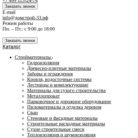
+7 499 113-24-74
Заказать звонок
E-mail
info@домстрой-33.рф
Режим работы
Пн. – Пт.: с 9:00 до 18:00
Заказать звонок
Каталог
Стройматериалы
Гидроизоляция
Древесно-плитные материалы
Заборы и ограждения
Кровля, водосточные системы
Лестницы и комплектующие
Материалы для сухого строительства
Металлопрокат
Парковочное и дорожное оборудование
Пиломатериалы и отделка деревом
Сваи
Стеновые и фасадные материалы
Строительные расходные материалы
Сухие строительные смеси
Теплоизоляция и шумоизоляция