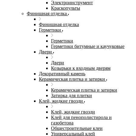
Электроинструмент
Краскопульты
Финишная отделка
Финишная отделка
Герметики
Герметики
Герметики битумные и каучуковые
Двери
Двери
Козырьки к входным дверям
Декоративный камень
Керамическая плитка и затирки
Керамическая плитка и затирки
Затирка для плитки
Клей, жидкие гвозди
Клей, жидкие гвозди
Клей для пенополистирола и
газобетона
Общестроительные клеи
Универсальный клей