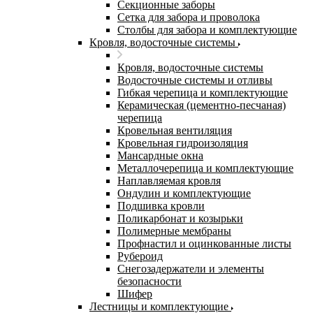
Секционные заборы
Сетка для забора и проволока
Столбы для забора и комплектующие
Кровля, водосточные системы
Кровля, водосточные системы
Водосточные системы и отливы
Гибкая черепица и комплектующие
Керамическая (цементно-песчаная)
черепица
Кровельная вентиляция
Кровельная гидроизоляция
Мансардные окна
Металлочерепица и комплектующие
Наплавляемая кровля
Ондулин и комплектующие
Подшивка кровли
Поликарбонат и козырьки
Полимерные мембраны
Профнастил и оцинкованные листы
Рубероид
Снегозадержатели и элементы
безопасности
Шифер
Лестницы и комплектующие