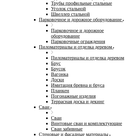
Трубы профильные стальные
Уголок стальной
Швеллер стальной
Парковочное и дорожное оборудование
Парковочное и дорожное
оборудование
Парковочные ограждения
Пиломатериалы и отделка деревом
Пиломатериалы и отделка деревом
Брус
Брусок
Вагонка
Доски
Имитация бревна и бруса
Планкен
Погонажные изделия
Террасная доска и декинг
Сваи
Сваи
Винтовые сваи и комплектующие
Сваи забивные
Стеновые и фасадные материалы