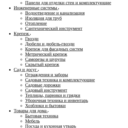
Панели для отделки стен и комплектующие
Инженерные системы
Водоотведение и канализация
Изоляция для труб
Отопление
Сантехнический инструмент
Крепеж
Гвозди
Дюбели и дюбель-гвозди
Крепеж для фасадных систем
Метрический крепеж
Саморезы и шурупы
Скрытый крепеж
Сад и досуг
Ограждения и заборы
Садовая техника и комплектующие
Садовые дорожки
Садовый инструмент
Теплицы, парники и грядки
Уборочная техника и инвентарь
Хозблоки и бытовки
Товары для дома
Бытовая техника
Мебель
Посуда и кухонная утварь