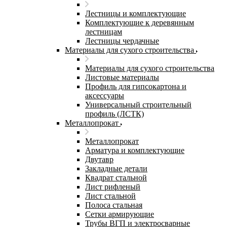
Лестницы и комплектующие
Комплектующие к деревянным
лестницам
Лестницы чердачные
Материалы для сухого строительства
Материалы для сухого строительства
Листовые материалы
Профиль для гипсокартона и
аксессуары
Универсальный строительный
профиль (ЛСТК)
Металлопрокат
Металлопрокат
Арматура и комплектующие
Двутавр
Закладные детали
Квадрат стальной
Лист рифленый
Лист стальной
Полоса стальная
Сетки армирующие
Трубы ВГП и электросварные