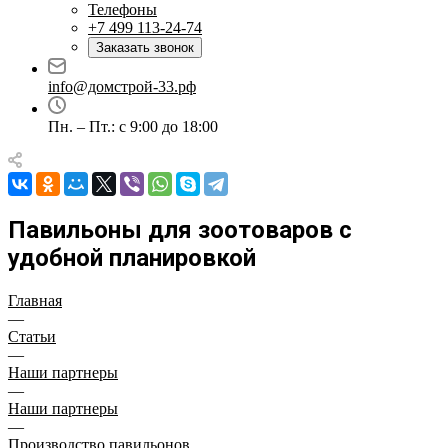
Телефоны
+7 499 113-24-74
Заказать звонок
info@домстрой-33.рф
Пн. – Пт.: с 9:00 до 18:00
Павильоны для зоотоваров с
удобной планировкой
Главная
—
Статьи
—
Наши партнеры
—
Наши партнеры
—
Производство павильонов