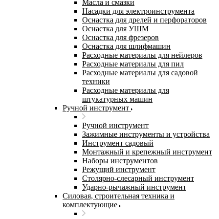
Масла и смазки
Насадки для электроинструмента
Оснастка для дрелей и перфораторов
Оснастка для УШМ
Оснастка для фрезеров
Оснастка для шлифмашин
Расходные материалы для нейлеров
Расходные материалы для пил
Расходные материалы для садовой
техники
Расходные материалы для
штукатурных машин
Ручной инструмент
Ручной инструмент
Зажимные инструменты и устройства
Инструмент садовый
Монтажный и крепежный инструмент
Наборы инструментов
Режущий инструмент
Столярно-слесарный инструмент
Ударно-рычажный инструмент
Силовая, строительная техника и
комплектующие