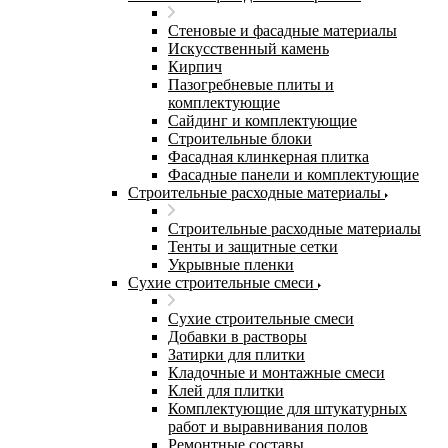
Стеновые и фасадные материалы
Искусственный камень
Кирпич
Пазогребневые плиты и
комплектующие
Сайдинг и комплектующие
Строительные блоки
Фасадная клинкерная плитка
Фасадные панели и комплектующие
Строительные расходные материалы
Строительные расходные материалы
Тенты и защитные сетки
Укрывные пленки
Сухие строительные смеси
Сухие строительные смеси
Добавки в растворы
Затирки для плитки
Кладочные и монтажные смеси
Клей для плитки
Комплектующие для штукатурных
работ и выравнивания полов
Ремонтные составы