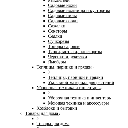
Рыхлители
Садовые ножи
Садовые ножницы и кусторезы
Садовые пилы
Садовые совки
Сажалки
Секаторы
Сеялки
Сучкорезы
Топоры садовые
Тяпки, мотыги, плоскорезы
Черенки и рукоятки
Ямобуры
Теплицы, парники и грядки
Теплицы, парники и грядки
Укрывной материал для растений
Уборочная техника и инвентарь
Уборочная техника и инвентарь
Моющая техника и аксессуары
Хозблоки и бытовки
Товары для дома
Товары для дома