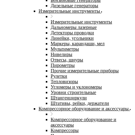
Бензиновые генераторы
Дизельные генераторы
Измерительные инструменты
Измерительные инструменты
Дальномеры лазерные
Детекторы проводки
Линейки, угольники
Маркеры, карандаши, мел
Мультиметры
Нивелиры
Отвесы, шнуры
Пирометры
Прочие измерительные приборы
Рулетки
Тепловизоры
Угломеры и уклономеры
Уровни строительные
Штангенциркули
Штативы, рейки, держатели
Компрессорное оборудование и аксессуары
Компрессорное оборудование и
аксессуары
Компрессоры