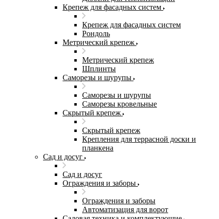
Крепеж для фасадных систем
Крепеж для фасадных систем
Рондоль
Метрический крепеж
Метрический крепеж
Шплинты
Саморезы и шурупы
Саморезы и шурупы
Саморезы кровельные
Скрытый крепеж
Скрытый крепеж
Крепления для террасной доски и
планкена
Сад и досуг
Сад и досуг
Ограждения и заборы
Ограждения и заборы
Автоматизация для ворот
Садовая техника и комплектующие