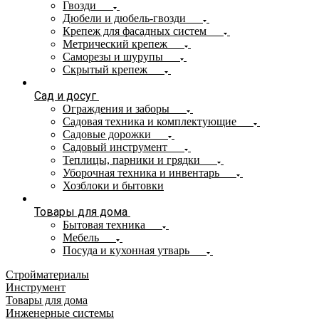
Гвозди
Дюбели и дюбель-гвозди
Крепеж для фасадных систем
Метрический крепеж
Саморезы и шурупы
Скрытый крепеж
Сад и досуг
Ограждения и заборы
Садовая техника и комплектующие
Садовые дорожки
Садовый инструмент
Теплицы, парники и грядки
Уборочная техника и инвентарь
Хозблоки и бытовки
Товары для дома
Бытовая техника
Мебель
Посуда и кухонная утварь
Стройматериалы
Инструмент
Товары для дома
Инженерные системы