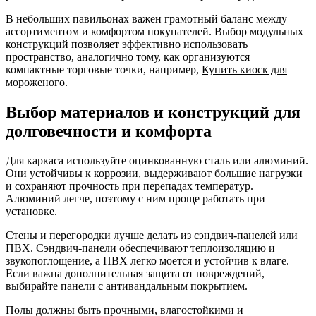
В небольших павильонах важен грамотный баланс между
ассортиментом и комфортом покупателей. Выбор модульных
конструкций позволяет эффективно использовать
пространство, аналогично тому, как организуются
компактные торговые точки, например,
Купить киоск для
мороженого
.
Выбор материалов и конструкций для
долговечности и комфорта
Для каркаса используйте оцинкованную сталь или алюминий.
Они устойчивы к коррозии, выдерживают большие нагрузки
и сохраняют прочность при перепадах температур.
Алюминий легче, поэтому с ним проще работать при
установке.
Стены и перегородки лучше делать из сэндвич-панелей или
ПВХ. Сэндвич-панели обеспечивают теплоизоляцию и
звукопоглощение, а ПВХ легко моется и устойчив к влаге.
Если важна дополнительная защита от повреждений,
выбирайте панели с антивандальным покрытием.
Полы должны быть прочными, влагостойкими и