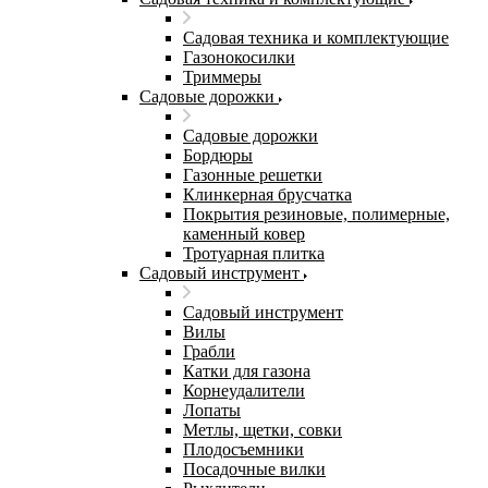
Садовая техника и комплектующие
Газонокосилки
Триммеры
Садовые дорожки
Садовые дорожки
Бордюры
Газонные решетки
Клинкерная брусчатка
Покрытия резиновые, полимерные,
каменный ковер
Тротуарная плитка
Садовый инструмент
Садовый инструмент
Вилы
Грабли
Катки для газона
Корнеудалители
Лопаты
Метлы, щетки, совки
Плодосъемники
Посадочные вилки