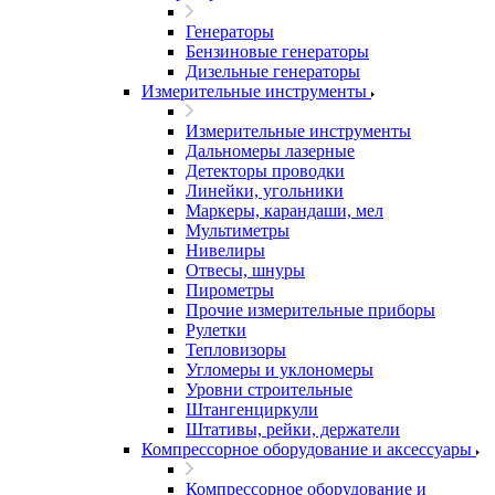
Генераторы
Бензиновые генераторы
Дизельные генераторы
Измерительные инструменты
Измерительные инструменты
Дальномеры лазерные
Детекторы проводки
Линейки, угольники
Маркеры, карандаши, мел
Мультиметры
Нивелиры
Отвесы, шнуры
Пирометры
Прочие измерительные приборы
Рулетки
Тепловизоры
Угломеры и уклономеры
Уровни строительные
Штангенциркули
Штативы, рейки, держатели
Компрессорное оборудование и аксессуары
Компрессорное оборудование и