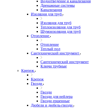
Водоотведение и канализация
Дренажные системы
Канализация
Изоляция для труб
Изоляция для труб
Теплоизоляция для труб
Шумоизоляция для труб
Отопление
Отопление
Теплый пол
Сантехнический инструмент
Сантехнический инструмент
Ключи трубные
Крепеж
Крепеж
Гвозди
Гвозди
Гвозди для нейлера
Гвозди ершенные
Дюбели и дюбель-гвозди