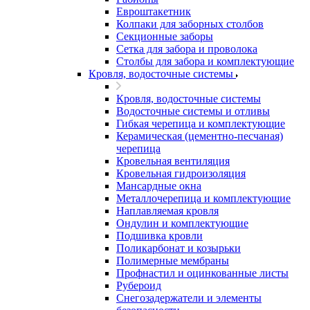
Евроштакетник
Колпаки для заборных столбов
Секционные заборы
Сетка для забора и проволока
Столбы для забора и комплектующие
Кровля, водосточные системы
Кровля, водосточные системы
Водосточные системы и отливы
Гибкая черепица и комплектующие
Керамическая (цементно-песчаная)
черепица
Кровельная вентиляция
Кровельная гидроизоляция
Мансардные окна
Металлочерепица и комплектующие
Наплавляемая кровля
Ондулин и комплектующие
Подшивка кровли
Поликарбонат и козырьки
Полимерные мембраны
Профнастил и оцинкованные листы
Рубероид
Снегозадержатели и элементы