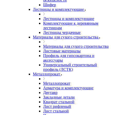
безопасности
Шифер
Лестницы и комплектующие
Лестницы и комплектующие
Комплектующие к деревянным
лестницам
Лестницы чердачные
Материалы для сухого строительства
Материалы для сухого строительства
Листовые материалы
Профиль для гипсокартона и
аксессуары
Универсальный строительный
профиль (ЛСТК)
Металлопрокат
Металлопрокат
Арматура и комплектующие
Двутавр
Закладные детали
Квадрат стальной
Лист рифленый
Лист стальной