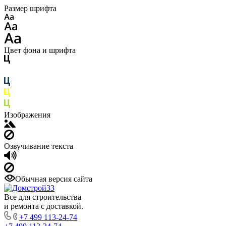
Размер шрифта
Цвет фона и шрифта
Изображения
Озвучивание текста
Обычная версия сайта
Все для строительства
и ремонта с доставкой.
+7 499 113-24-74