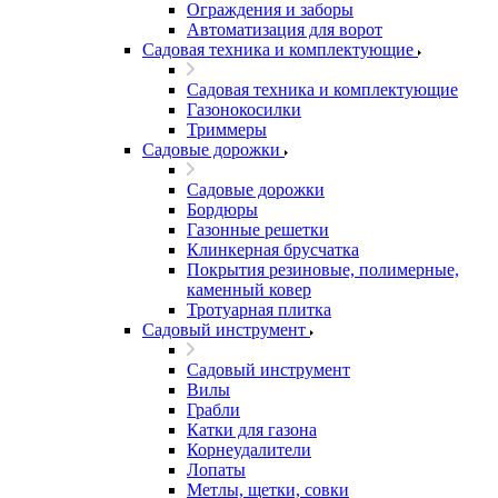
Ограждения и заборы
Автоматизация для ворот
Садовая техника и комплектующие
Садовая техника и комплектующие
Газонокосилки
Триммеры
Садовые дорожки
Садовые дорожки
Бордюры
Газонные решетки
Клинкерная брусчатка
Покрытия резиновые, полимерные,
каменный ковер
Тротуарная плитка
Садовый инструмент
Садовый инструмент
Вилы
Грабли
Катки для газона
Корнеудалители
Лопаты
Метлы, щетки, совки