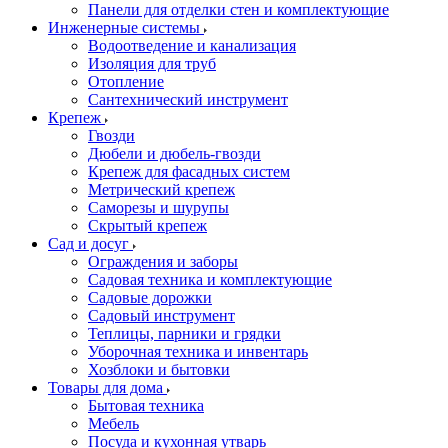
Панели для отделки стен и комплектующие
Инженерные системы
Водоотведение и канализация
Изоляция для труб
Отопление
Сантехнический инструмент
Крепеж
Гвозди
Дюбели и дюбель-гвозди
Крепеж для фасадных систем
Метрический крепеж
Саморезы и шурупы
Скрытый крепеж
Сад и досуг
Ограждения и заборы
Садовая техника и комплектующие
Садовые дорожки
Садовый инструмент
Теплицы, парники и грядки
Уборочная техника и инвентарь
Хозблоки и бытовки
Товары для дома
Бытовая техника
Мебель
Посуда и кухонная утварь