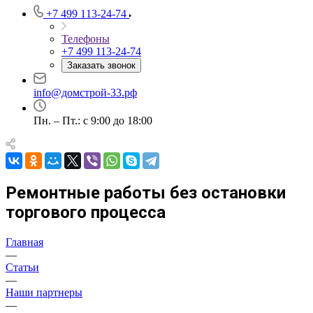
+7 499 113-24-74
Телефоны
+7 499 113-24-74
Заказать звонок
info@домстрой-33.рф
Пн. – Пт.: с 9:00 до 18:00
Ремонтные работы без остановки
торгового процесса
Главная
—
Статьи
—
Наши партнеры
—