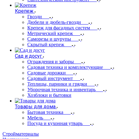
Крепеж
Гвозди
Дюбели и дюбель-гвозди
Крепеж для фасадных систем
Метрический крепеж
Саморезы и шурупы
Скрытый крепеж
Сад и досуг
Ограждения и заборы
Садовая техника и комплектующие
Садовые дорожки
Садовый инструмент
Теплицы, парники и грядки
Уборочная техника и инвентарь
Хозблоки и бытовки
Товары для дома
Бытовая техника
Мебель
Посуда и кухонная утварь
Стройматериалы