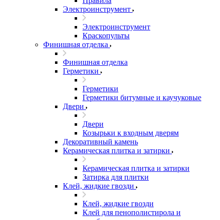
Правила
Электроинструмент
Электроинструмент
Краскопульты
Финишная отделка
Финишная отделка
Герметики
Герметики
Герметики битумные и каучуковые
Двери
Двери
Козырьки к входным дверям
Декоративный камень
Керамическая плитка и затирки
Керамическая плитка и затирки
Затирка для плитки
Клей, жидкие гвозди
Клей, жидкие гвозди
Клей для пенополистирола и