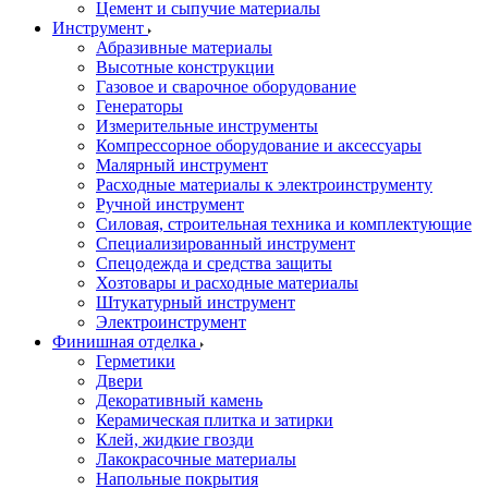
Цемент и сыпучие материалы
Инструмент
Абразивные материалы
Высотные конструкции
Газовое и сварочное оборудование
Генераторы
Измерительные инструменты
Компрессорное оборудование и аксессуары
Малярный инструмент
Расходные материалы к электроинструменту
Ручной инструмент
Силовая, строительная техника и комплектующие
Специализированный инструмент
Спецодежда и средства защиты
Хозтовары и расходные материалы
Штукатурный инструмент
Электроинструмент
Финишная отделка
Герметики
Двери
Декоративный камень
Керамическая плитка и затирки
Клей, жидкие гвозди
Лакокрасочные материалы
Напольные покрытия