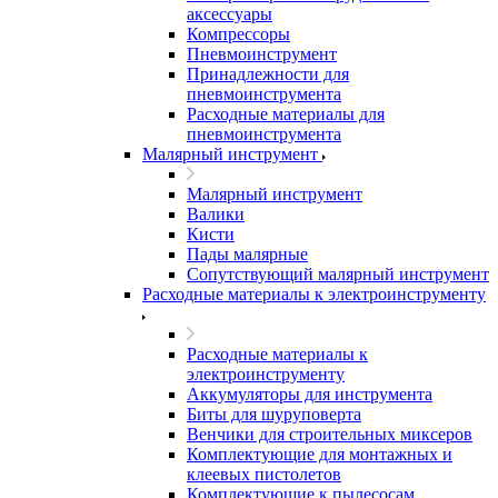
аксессуары
Компрессоры
Пневмоинструмент
Принадлежности для
пневмоинструмента
Расходные материалы для
пневмоинструмента
Малярный инструмент
Малярный инструмент
Валики
Кисти
Пады малярные
Сопутствующий малярный инструмент
Расходные материалы к электроинструменту
Расходные материалы к
электроинструменту
Аккумуляторы для инструмента
Биты для шуруповерта
Венчики для строительных миксеров
Комплектующие для монтажных и
клеевых пистолетов
Комплектующие к пылесосам