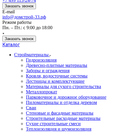
+7 499 113-24-74
Заказать звонок
E-mail
info@домстрой-33.рф
Режим работы
Пн. – Пт.: с 9:00 до 18:00
Заказать звонок
Каталог
Стройматериалы
Гидроизоляция
Древесно-плитные материалы
Заборы и ограждения
Кровля, водосточные системы
Лестницы и комплектующие
Материалы для сухого строительства
Металлопрокат
Парковочное и дорожное оборудование
Пиломатериалы и отделка деревом
Сваи
Стеновые и фасадные материалы
Строительные расходные материалы
Сухие строительные смеси
Теплоизоляция и шумоизоляция