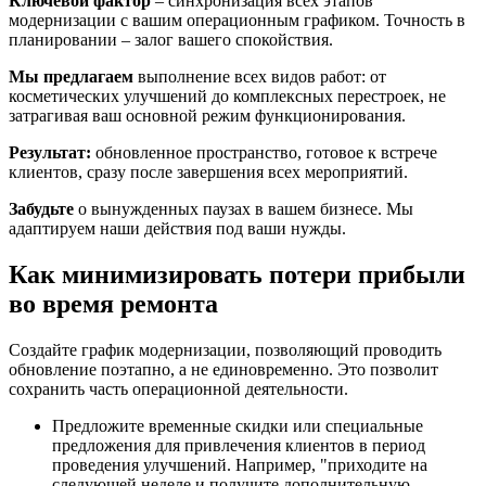
Ключевой фактор
– синхронизация всех этапов
модернизации с вашим операционным графиком. Точность в
планировании – залог вашего спокойствия.
Мы предлагаем
выполнение всех видов работ: от
косметических улучшений до комплексных перестроек, не
затрагивая ваш основной режим функционирования.
Результат:
обновленное пространство, готовое к встрече
клиентов, сразу после завершения всех мероприятий.
Забудьте
о вынужденных паузах в вашем бизнесе. Мы
адаптируем наши действия под ваши нужды.
Как минимизировать потери прибыли
во время ремонта
Создайте график модернизации, позволяющий проводить
обновление поэтапно, а не единовременно. Это позволит
сохранить часть операционной деятельности.
Предложите временные скидки или специальные
предложения для привлечения клиентов в период
проведения улучшений. Например, "приходите на
следующей неделе и получите дополнительную