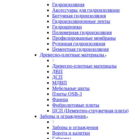
Гидроизоляция
Аксессуары для гидроизоляции
Битумная гидроизоляция
Гидроизоляционные ленты
Гидрошпонки
Полимерная гидроизоляция
Профилированные мембраны
Рулонная гидроизоляция
Цементная гидроизоляция
Древесно-плитные материалы
Древесно-плитные материалы
ДВП
ДСП
МДВП
Мебельные щиты
Плиты OSB-3
Фанера
Фибролитовые плиты
ЦСП (Цементно-стружечная плита)
Заборы и ограждения
Заборы и ограждения
Ворота и калитки
Габионы