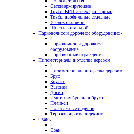
Полоса стальная
Сетки армирующие
Трубы ВГП и электросварные
Трубы профильные стальные
Уголок стальной
Швеллер стальной
Парковочное и дорожное оборудование
Парковочное и дорожное
оборудование
Парковочные ограждения
Пиломатериалы и отделка деревом
Пиломатериалы и отделка деревом
Брус
Брусок
Вагонка
Доски
Имитация бревна и бруса
Планкен
Погонажные изделия
Террасная доска и декинг
Сваи
Сваи