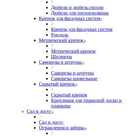
Дюбели и дюбель-гвозди
Дюбели для теплоизоляции
Крепеж для фасадных систем
Крепеж для фасадных систем
Рондоль
Метрический крепеж
Метрический крепеж
Шплинты
Саморезы и шурупы
Саморезы и шурупы
Саморезы кровельные
Скрытый крепеж
Скрытый крепеж
Крепления для террасной доски и
планкена
Сад и досуг
Сад и досуг
Ограждения и заборы