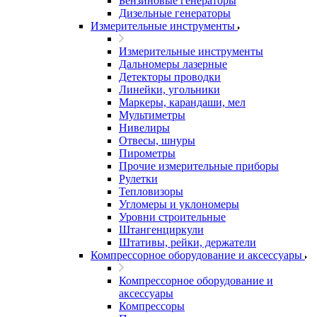
Бензиновые генераторы
Дизельные генераторы
Измерительные инструменты
Измерительные инструменты
Дальномеры лазерные
Детекторы проводки
Линейки, угольники
Маркеры, карандаши, мел
Мультиметры
Нивелиры
Отвесы, шнуры
Пирометры
Прочие измерительные приборы
Рулетки
Тепловизоры
Угломеры и уклономеры
Уровни строительные
Штангенциркули
Штативы, рейки, держатели
Компрессорное оборудование и аксессуары
Компрессорное оборудование и
аксессуары
Компрессоры