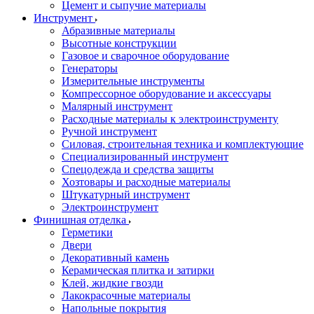
Цемент и сыпучие материалы
Инструмент
Абразивные материалы
Высотные конструкции
Газовое и сварочное оборудование
Генераторы
Измерительные инструменты
Компрессорное оборудование и аксессуары
Малярный инструмент
Расходные материалы к электроинструменту
Ручной инструмент
Силовая, строительная техника и комплектующие
Специализированный инструмент
Спецодежда и средства защиты
Хозтовары и расходные материалы
Штукатурный инструмент
Электроинструмент
Финишная отделка
Герметики
Двери
Декоративный камень
Керамическая плитка и затирки
Клей, жидкие гвозди
Лакокрасочные материалы
Напольные покрытия