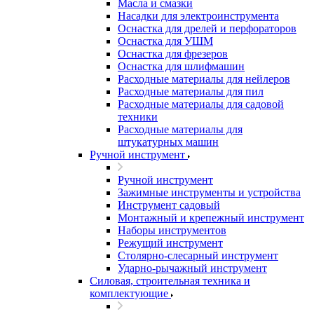
Масла и смазки
Насадки для электроинструмента
Оснастка для дрелей и перфораторов
Оснастка для УШМ
Оснастка для фрезеров
Оснастка для шлифмашин
Расходные материалы для нейлеров
Расходные материалы для пил
Расходные материалы для садовой
техники
Расходные материалы для
штукатурных машин
Ручной инструмент
Ручной инструмент
Зажимные инструменты и устройства
Инструмент садовый
Монтажный и крепежный инструмент
Наборы инструментов
Режущий инструмент
Столярно-слесарный инструмент
Ударно-рычажный инструмент
Силовая, строительная техника и
комплектующие