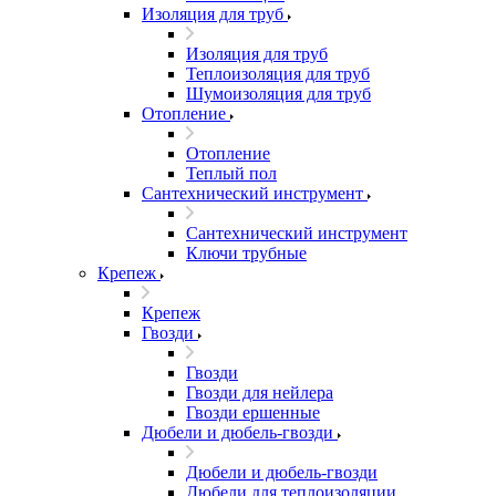
Изоляция для труб
Изоляция для труб
Теплоизоляция для труб
Шумоизоляция для труб
Отопление
Отопление
Теплый пол
Сантехнический инструмент
Сантехнический инструмент
Ключи трубные
Крепеж
Крепеж
Гвозди
Гвозди
Гвозди для нейлера
Гвозди ершенные
Дюбели и дюбель-гвозди
Дюбели и дюбель-гвозди
Дюбели для теплоизоляции