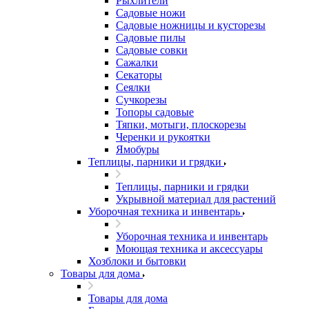
Рыхлители
Садовые ножи
Садовые ножницы и кусторезы
Садовые пилы
Садовые совки
Сажалки
Секаторы
Сеялки
Сучкорезы
Топоры садовые
Тяпки, мотыги, плоскорезы
Черенки и рукоятки
Ямобуры
Теплицы, парники и грядки
Теплицы, парники и грядки
Укрывной материал для растений
Уборочная техника и инвентарь
Уборочная техника и инвентарь
Моющая техника и аксессуары
Хозблоки и бытовки
Товары для дома
Товары для дома