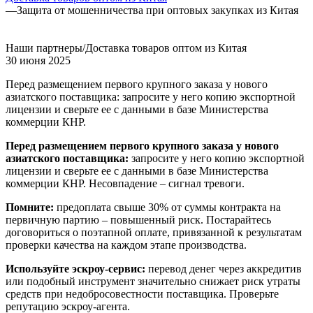
—
Защита от мошенничества при оптовых закупках из Китая
Наши партнеры/Доставка товаров оптом из Китая
30 июня 2025
Перед размещением первого крупного заказа у нового
азиатского поставщика: запросите у него копию экспортной
лицензии и сверьте ее с данными в базе Министерства
коммерции КНР.
Перед размещением первого крупного заказа у нового
азиатского поставщика:
запросите у него копию экспортной
лицензии и сверьте ее с данными в базе Министерства
коммерции КНР. Несовпадение – сигнал тревоги.
Помните:
предоплата свыше 30% от суммы контракта на
первичную партию – повышенный риск. Постарайтесь
договориться о поэтапной оплате, привязанной к результатам
проверки качества на каждом этапе производства.
Используйте эскроу-сервис:
перевод денег через аккредитив
или подобный инструмент значительно снижает риск утраты
средств при недобросовестности поставщика. Проверьте
репутацию эскроу-агента.