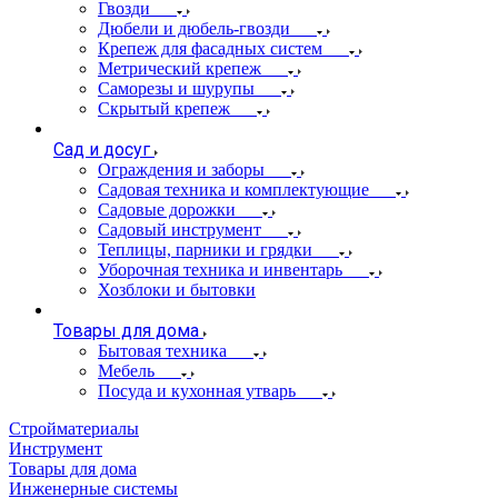
Гвозди
Дюбели и дюбель-гвозди
Крепеж для фасадных систем
Метрический крепеж
Саморезы и шурупы
Скрытый крепеж
Сад и досуг
Ограждения и заборы
Садовая техника и комплектующие
Садовые дорожки
Садовый инструмент
Теплицы, парники и грядки
Уборочная техника и инвентарь
Хозблоки и бытовки
Товары для дома
Бытовая техника
Мебель
Посуда и кухонная утварь
Стройматериалы
Инструмент
Товары для дома
Инженерные системы