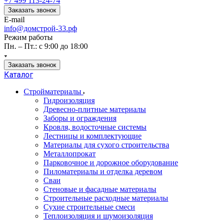
+7 499 113-24-74
Заказать звонок
E-mail
info@домстрой-33.рф
Режим работы
Пн. – Пт.: с 9:00 до 18:00
Заказать звонок
Каталог
Стройматериалы
Гидроизоляция
Древесно-плитные материалы
Заборы и ограждения
Кровля, водосточные системы
Лестницы и комплектующие
Материалы для сухого строительства
Металлопрокат
Парковочное и дорожное оборудование
Пиломатериалы и отделка деревом
Сваи
Стеновые и фасадные материалы
Строительные расходные материалы
Сухие строительные смеси
Теплоизоляция и шумоизоляция