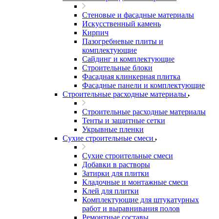
Стеновые и фасадные материалы
Искусственный камень
Кирпич
Пазогребневые плиты и
комплектующие
Сайдинг и комплектующие
Строительные блоки
Фасадная клинкерная плитка
Фасадные панели и комплектующие
Строительные расходные материалы
Строительные расходные материалы
Тенты и защитные сетки
Укрывные пленки
Сухие строительные смеси
Сухие строительные смеси
Добавки в растворы
Затирки для плитки
Кладочные и монтажные смеси
Клей для плитки
Комплектующие для штукатурных
работ и выравнивания полов
Ремонтные составы