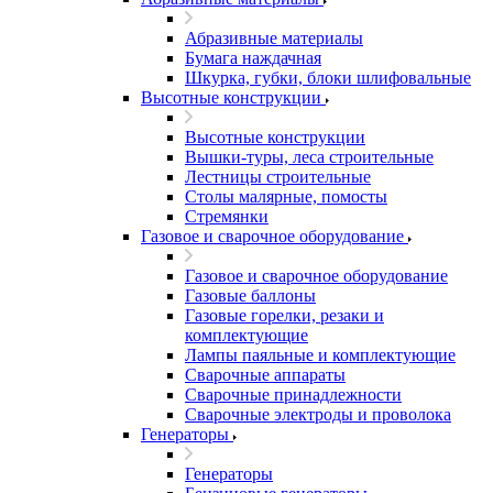
Абразивные материалы
Бумага наждачная
Шкурка, губки, блоки шлифовальные
Высотные конструкции
Высотные конструкции
Вышки-туры, леса строительные
Лестницы строительные
Столы малярные, помосты
Стремянки
Газовое и сварочное оборудование
Газовое и сварочное оборудование
Газовые баллоны
Газовые горелки, резаки и
комплектующие
Лампы паяльные и комплектующие
Сварочные аппараты
Сварочные принадлежности
Сварочные электроды и проволока
Генераторы
Генераторы