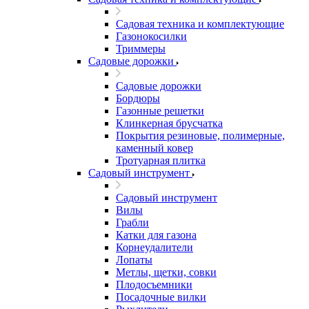
Садовая техника и комплектующие
Газонокосилки
Триммеры
Садовые дорожки
Садовые дорожки
Бордюры
Газонные решетки
Клинкерная брусчатка
Покрытия резиновые, полимерные,
каменный ковер
Тротуарная плитка
Садовый инструмент
Садовый инструмент
Вилы
Грабли
Катки для газона
Корнеудалители
Лопаты
Метлы, щетки, совки
Плодосъемники
Посадочные вилки