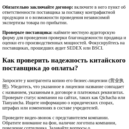
Обязательно заключайте договор:
включите в него пункт об
ответственности поставщика за поставку контрафактной
продукции и о возможности проведения независимой
экспертизы товара по прибытии.
Проверьте поставщика:
наймите местную аудиторскую
фирму для проведения проверки благонадежности продавца и
оценки его производственных мощностей. Фокусируйтесь на
поставщиках, прошедших аудит SEDEX или BSCI.
Как проверить надежность китайского
поставщика до оплаты?
Запросите у контрагента копию его бизнес-лицензии (营业执
照). Убедитесь, что указанное в лицензии название совпадает
с названием, указанным в договоре и платежных реквизитах.
Проверьте статус компании на сайтах, таких как Qichacha или
Tianyancha. Ищите информацию о юридических спорах,
штрафах или изменениях в составе учредителей.
Проведите видео-звонок с представителем компании.
Обратите внимание на фон, наличие логотипа компании,
поведение сотрудника. Задавайте вопросы о