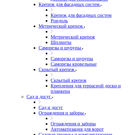
Крепеж для фасадных систем
Крепеж для фасадных систем
Рондоль
Метрический крепеж
Метрический крепеж
Шплинты
Саморезы и шурупы
Саморезы и шурупы
Саморезы кровельные
Скрытый крепеж
Скрытый крепеж
Крепления для террасной доски и
планкена
Сад и досуг
Сад и досуг
Ограждения и заборы
Ограждения и заборы
Автоматизация для ворот
Садовая техника и комплектующие