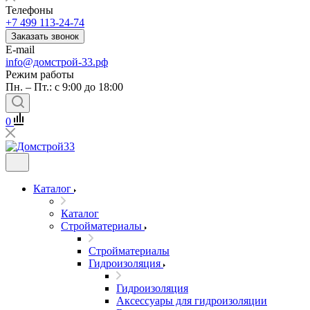
Телефоны
+7 499 113-24-74
Заказать звонок
E-mail
info@домстрой-33.рф
Режим работы
Пн. – Пт.: с 9:00 до 18:00
0
Каталог
Каталог
Стройматериалы
Стройматериалы
Гидроизоляция
Гидроизоляция
Аксессуары для гидроизоляции