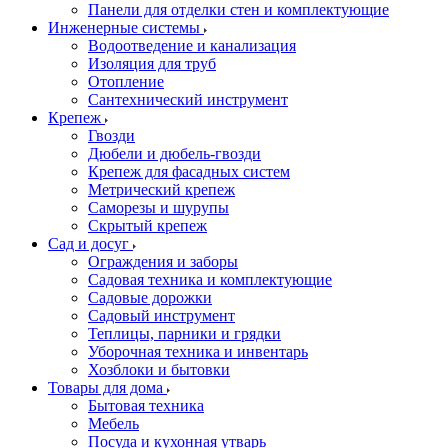
Панели для отделки стен и комплектующие
Инженерные системы
Водоотведение и канализация
Изоляция для труб
Отопление
Сантехнический инструмент
Крепеж
Гвозди
Дюбели и дюбель-гвозди
Крепеж для фасадных систем
Метрический крепеж
Саморезы и шурупы
Скрытый крепеж
Сад и досуг
Ограждения и заборы
Садовая техника и комплектующие
Садовые дорожки
Садовый инструмент
Теплицы, парники и грядки
Уборочная техника и инвентарь
Хозблоки и бытовки
Товары для дома
Бытовая техника
Мебель
Посуда и кухонная утварь