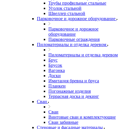
Трубы профильные стальные
Уголок стальной
Швеллер стальной
Парковочное и дорожное оборудование
Парковочное и дорожное
оборудование
Парковочные ограждения
Пиломатериалы и отделка деревом
Пиломатериалы и отделка деревом
Брус
Брусок
Вагонка
Доски
Имитация бревна и бруса
Планкен
Погонажные изделия
Террасная доска и декинг
Сваи
Сваи
Винтовые сваи и комплектующие
Сваи забивные
Стеновые и фасадные материалы