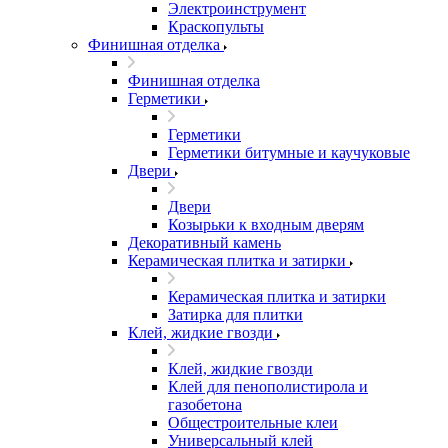
Электроинструмент
Краскопульты
Финишная отделка
Финишная отделка
Герметики
Герметики
Герметики битумные и каучуковые
Двери
Двери
Козырьки к входным дверям
Декоративный камень
Керамическая плитка и затирки
Керамическая плитка и затирки
Затирка для плитки
Клей, жидкие гвозди
Клей, жидкие гвозди
Клей для пенополистирола и
газобетона
Общестроительные клеи
Универсальный клей