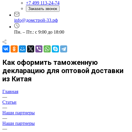
+7 499 113-24-74
Заказать звонок
info@домстрой-33.рф
Пн. – Пт.: с 9:00 до 18:00
Как оформить таможенную
декларацию для оптовой доставки
из Китая
Главная
—
Статьи
—
Наши партнеры
—
Наши партнеры
—