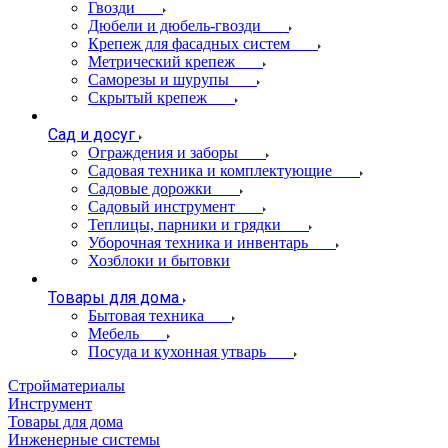
Гвозди
Дюбели и дюбель-гвозди
Крепеж для фасадных систем
Метрический крепеж
Саморезы и шурупы
Скрытый крепеж
Сад и досуг
Ограждения и заборы
Садовая техника и комплектующие
Садовые дорожки
Садовый инструмент
Теплицы, парники и грядки
Уборочная техника и инвентарь
Хозблоки и бытовки
Товары для дома
Бытовая техника
Мебель
Посуда и кухонная утварь
Стройматериалы
Инструмент
Товары для дома
Инженерные системы