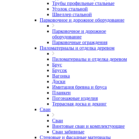
Трубы профильные стальные
Уголок стальной
Швеллер стальной
Парковочное и дорожное оборудование
Парковочное и дорожное
оборудование
Парковочные ограждения
Пиломатериалы и отделка деревом
Пиломатериалы и отделка деревом
Брус
Брусок
Вагонка
Доски
Имитация бревна и бруса
Планкен
Погонажные изделия
Террасная доска и декинг
Сваи
Сваи
Винтовые сваи и комплектующие
Сваи забивные
Стеновые и фасадные материалы