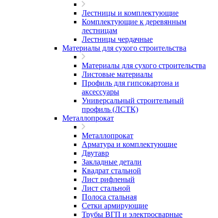
Лестницы и комплектующие
Комплектующие к деревянным
лестницам
Лестницы чердачные
Материалы для сухого строительства
Материалы для сухого строительства
Листовые материалы
Профиль для гипсокартона и
аксессуары
Универсальный строительный
профиль (ЛСТК)
Металлопрокат
Металлопрокат
Арматура и комплектующие
Двутавр
Закладные детали
Квадрат стальной
Лист рифленый
Лист стальной
Полоса стальная
Сетки армирующие
Трубы ВГП и электросварные