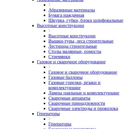
Абразивные материалы
Бумага наждачная
Шкурка, губки, блоки шлифовальные
Высотные конструкции
Высотные конструкции
Вышки-туры, леса строительные
Лестницы строительные
Столы малярные, помосты
Стремянки
Газовое и сварочное оборудование
Газовое и сварочное оборудование
Газовые баллоны
Газовые горелки, резаки и
комплектующие
Лампы паяльные и комплектующие
Сварочные аппараты
Сварочные принадлежности
Сварочные электроды и проволока
Генераторы
Генераторы