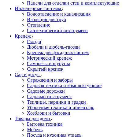
Панели для отделки стен и комплектующие
Инженерные системы
Водоотведение и канализация
Изоляция для труб
Отопление
Сантехнический инструмент
Крепеж
Гвозди
Дюбели и дюбель-гвозди
Крепеж для фасадных систем
Метрический крепеж
Саморезы и шурупы
Скрытый крепеж
Сад и досуг
Ограждения и заборы
Садовая техника и комплектующие
Садовые дорожки
Садовый инструмент
Теплицы, парники и грядки
Уборочная техника и инвентарь
Хозблоки и бытовки
Товары для дома
Бытовая техника
Мебель
Посуда и кухонная утварь