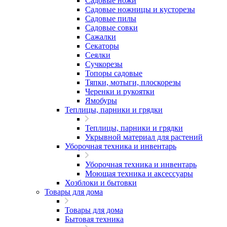
Садовые ножи
Садовые ножницы и кусторезы
Садовые пилы
Садовые совки
Сажалки
Секаторы
Сеялки
Сучкорезы
Топоры садовые
Тяпки, мотыги, плоскорезы
Черенки и рукоятки
Ямобуры
Теплицы, парники и грядки
Теплицы, парники и грядки
Укрывной материал для растений
Уборочная техника и инвентарь
Уборочная техника и инвентарь
Моющая техника и аксессуары
Хозблоки и бытовки
Товары для дома
Товары для дома
Бытовая техника