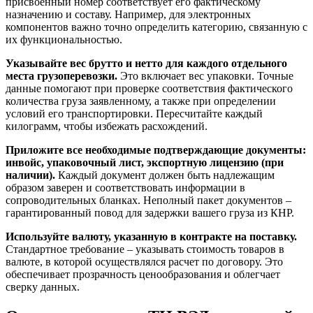
присвоенный номер соответствует его фактическому
назначению и составу. Например, для электронных
компонентов важно точно определить категорию, связанную с
их функциональностью.
Указывайте вес брутто и нетто для каждого отдельного
места грузоперевозки.
Это включает вес упаковки. Точные
данные помогают при проверке соответствия фактического
количества груза заявленному, а также при определении
условий его транспортировки. Пересчитайте каждый
килограмм, чтобы избежать расхождений.
Приложите все необходимые подтверждающие документы:
инвойс, упаковочный лист, экспортную лицензию (при
наличии).
Каждый документ должен быть надлежащим
образом заверен и соответствовать информации в
сопроводительных бланках. Неполный пакет документов –
гарантированный повод для задержки вашего груза из КНР.
Используйте валюту, указанную в контракте на поставку.
Стандартное требование – указывать стоимость товаров в
валюте, в которой осуществлялся расчет по договору. Это
обеспечивает прозрачность ценообразования и облегчает
сверку данных.