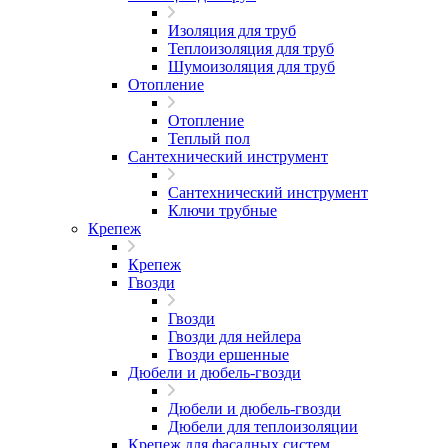
Изоляция для труб
Теплоизоляция для труб
Шумоизоляция для труб
Отопление
Отопление
Теплый пол
Сантехнический инструмент
Сантехнический инструмент
Ключи трубные
Крепеж
Крепеж
Гвозди
Гвозди
Гвозди для нейлера
Гвозди ершенные
Дюбели и дюбель-гвозди
Дюбели и дюбель-гвозди
Дюбели для теплоизоляции
Крепеж для фасадных систем