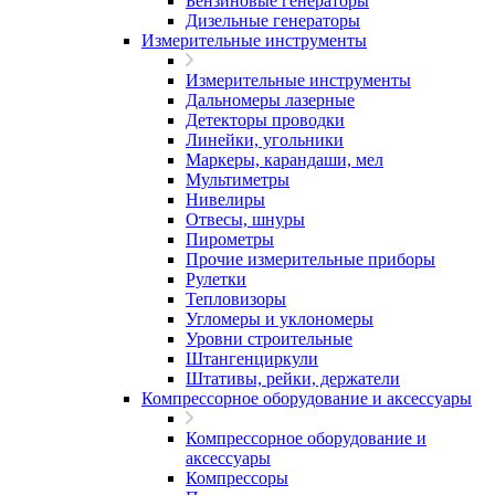
Бензиновые генераторы
Дизельные генераторы
Измерительные инструменты
Измерительные инструменты
Дальномеры лазерные
Детекторы проводки
Линейки, угольники
Маркеры, карандаши, мел
Мультиметры
Нивелиры
Отвесы, шнуры
Пирометры
Прочие измерительные приборы
Рулетки
Тепловизоры
Угломеры и уклономеры
Уровни строительные
Штангенциркули
Штативы, рейки, держатели
Компрессорное оборудование и аксессуары
Компрессорное оборудование и
аксессуары
Компрессоры