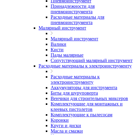
Пневмоинструмент
Принадлежности для
пневмоинструмента
Расходные материалы для
пневмоинструмента
Малярный инструмент
Малярный инструмент
Валики
Кисти
Пады малярные
Сопутствующий малярный инструмент
Расходные материалы к электроинструменту
Расходные материалы к
электроинструменту
Аккумуляторы для инструмента
Биты для шуруповерта
Венчики для строительных миксеров
Комплектующие для монтажных и
клеевых пистолетов
Комплектующие к пылесосам
Коронки
Круги и диски
Масла и смазки