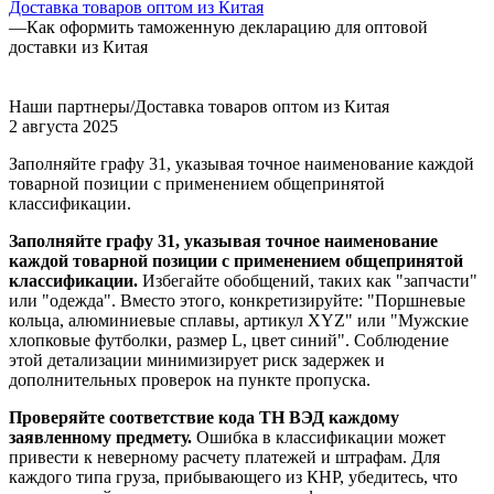
Доставка товаров оптом из Китая
—
Как оформить таможенную декларацию для оптовой
доставки из Китая
Наши партнеры/Доставка товаров оптом из Китая
2 августа 2025
Заполняйте графу 31, указывая точное наименование каждой
товарной позиции с применением общепринятой
классификации.
Заполняйте графу 31, указывая точное наименование
каждой товарной позиции с применением общепринятой
классификации.
Избегайте обобщений, таких как "запчасти"
или "одежда". Вместо этого, конкретизируйте: "Поршневые
кольца, алюминиевые сплавы, артикул XYZ" или "Мужские
хлопковые футболки, размер L, цвет синий". Соблюдение
этой детализации минимизирует риск задержек и
дополнительных проверок на пункте пропуска.
Проверяйте соответствие кода ТН ВЭД каждому
заявленному предмету.
Ошибка в классификации может
привести к неверному расчету платежей и штрафам. Для
каждого типа груза, прибывающего из КНР, убедитесь, что