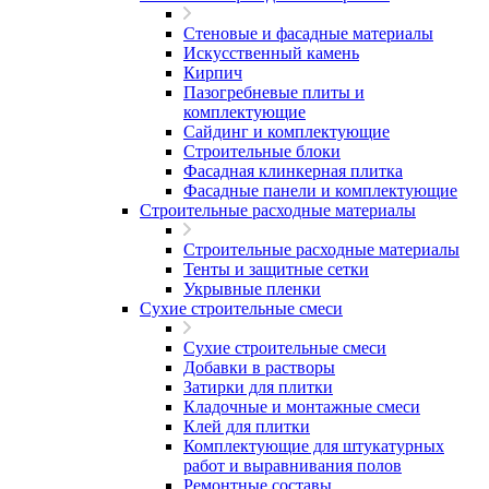
Стеновые и фасадные материалы
Искусственный камень
Кирпич
Пазогребневые плиты и
комплектующие
Сайдинг и комплектующие
Строительные блоки
Фасадная клинкерная плитка
Фасадные панели и комплектующие
Строительные расходные материалы
Строительные расходные материалы
Тенты и защитные сетки
Укрывные пленки
Сухие строительные смеси
Сухие строительные смеси
Добавки в растворы
Затирки для плитки
Кладочные и монтажные смеси
Клей для плитки
Комплектующие для штукатурных
работ и выравнивания полов
Ремонтные составы