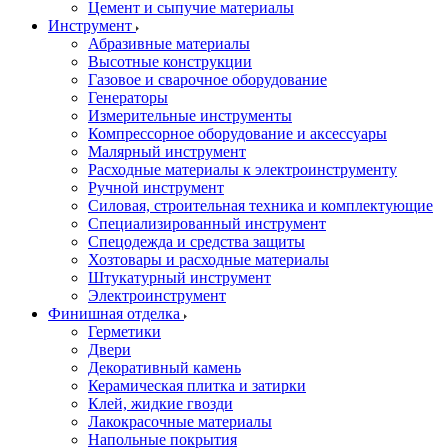
Цемент и сыпучие материалы
Инструмент
Абразивные материалы
Высотные конструкции
Газовое и сварочное оборудование
Генераторы
Измерительные инструменты
Компрессорное оборудование и аксессуары
Малярный инструмент
Расходные материалы к электроинструменту
Ручной инструмент
Силовая, строительная техника и комплектующие
Специализированный инструмент
Спецодежда и средства защиты
Хозтовары и расходные материалы
Штукатурный инструмент
Электроинструмент
Финишная отделка
Герметики
Двери
Декоративный камень
Керамическая плитка и затирки
Клей, жидкие гвозди
Лакокрасочные материалы
Напольные покрытия