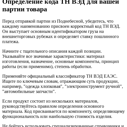
Определение кода ТН ВЭД для вашей
партии товара
Перед отправкой партии из Поднебесной, убедитесь, что
каждому наименованию присвоен корректный код ТН ВЭД.
Он выступает основным идентификатором груза на
внешнеторговых рубежах и определяет ставку пошлинного
платежа.
Начните с тщательного описания каждой позиции.
Указывайте все значимые характеристики: материал
изготовления, назначение, основные компоненты, принцип
работы (если применимо), степень обработки.
Применяйте официальный классификатор ТН ВЭД ЕАЭС.
Ищите по ключевым словам, отражающим суть продукции,
например, "одежда хлопковая", "электроинструмент ручной",
"автомобильные запчасти".
Если продукт состоит из нескольких материалов,
руководствуйтесь правилом определения основного
материала. Код присваивается по компоненту, определяющему
функциональность или наибольшую стоимость изделия.
Не бойтесь использовать специализированные справочники и