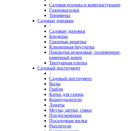
Садовая техника и комплектующие
Газонокосилки
Триммеры
Садовые дорожки
Садовые дорожки
Бордюры
Газонные решетки
Клинкерная брусчатка
Покрытия резиновые, полимерные,
каменный ковер
Тротуарная плитка
Садовый инструмент
Садовый инструмент
Вилы
Грабли
Катки для газона
Корнеудалители
Лопаты
Метлы, щетки, совки
Плодосъемники
Посадочные вилки
Рыхлители