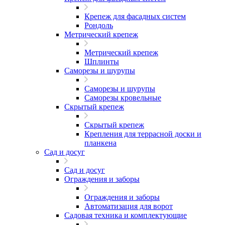
Крепеж для фасадных систем
Рондоль
Метрический крепеж
Метрический крепеж
Шплинты
Саморезы и шурупы
Саморезы и шурупы
Саморезы кровельные
Скрытый крепеж
Скрытый крепеж
Крепления для террасной доски и
планкена
Сад и досуг
Сад и досуг
Ограждения и заборы
Ограждения и заборы
Автоматизация для ворот
Садовая техника и комплектующие