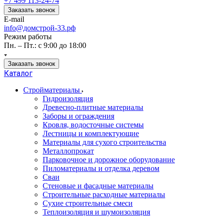
+7 499 113-24-74
Заказать звонок
E-mail
info@домстрой-33.рф
Режим работы
Пн. – Пт.: с 9:00 до 18:00
Заказать звонок
Каталог
Стройматериалы
Гидроизоляция
Древесно-плитные материалы
Заборы и ограждения
Кровля, водосточные системы
Лестницы и комплектующие
Материалы для сухого строительства
Металлопрокат
Парковочное и дорожное оборудование
Пиломатериалы и отделка деревом
Сваи
Стеновые и фасадные материалы
Строительные расходные материалы
Сухие строительные смеси
Теплоизоляция и шумоизоляция