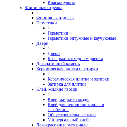
Краскопульты
Финишная отделка
Финишная отделка
Герметики
Герметики
Герметики битумные и каучуковые
Двери
Двери
Козырьки к входным дверям
Декоративный камень
Керамическая плитка и затирки
Керамическая плитка и затирки
Затирка для плитки
Клей, жидкие гвозди
Клей, жидкие гвозди
Клей для пенополистирола и
газобетона
Общестроительные клеи
Универсальный клей
Лакокрасочные материалы