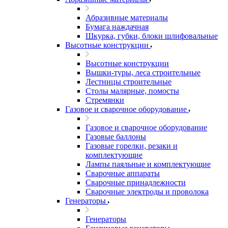
Абразивные материалы
Бумага наждачная
Шкурка, губки, блоки шлифовальные
Высотные конструкции
Высотные конструкции
Вышки-туры, леса строительные
Лестницы строительные
Столы малярные, помосты
Стремянки
Газовое и сварочное оборудование
Газовое и сварочное оборудование
Газовые баллоны
Газовые горелки, резаки и
комплектующие
Лампы паяльные и комплектующие
Сварочные аппараты
Сварочные принадлежности
Сварочные электроды и проволока
Генераторы
Генераторы