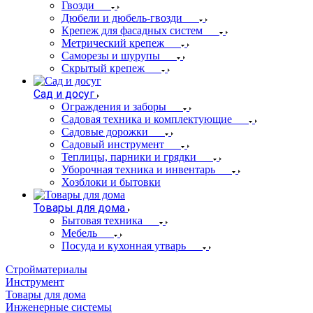
Гвозди
Дюбели и дюбель-гвозди
Крепеж для фасадных систем
Метрический крепеж
Саморезы и шурупы
Скрытый крепеж
Сад и досуг
Ограждения и заборы
Садовая техника и комплектующие
Садовые дорожки
Садовый инструмент
Теплицы, парники и грядки
Уборочная техника и инвентарь
Хозблоки и бытовки
Товары для дома
Бытовая техника
Мебель
Посуда и кухонная утварь
Стройматериалы
Инструмент
Товары для дома
Инженерные системы