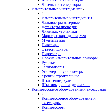
Бензиновые генераторы
Дизельные генераторы
Измерительные инструменты
Измерительные инструменты
Дальномеры лазерные
Детекторы проводки
Линейки, угольники
Маркеры, карандаши, мел
Мультиметры
Нивелиры
Отвесы, шнуры
Пирометры
Прочие измерительные приборы
Рулетки
Тепловизоры
Угломеры и уклономеры
Уровни строительные
Штангенциркули
Штативы, рейки, держатели
Компрессорное оборудование и аксессуары
Компрессорное оборудование и
аксессуары
Компрессоры