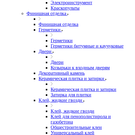
Электроинструмент
Краскопульты
Финишная отделка
Финишная отделка
Герметики
Герметики
Герметики битумные и каучуковые
Двери
Двери
Козырьки к входным дверям
Декоративный камень
Керамическая плитка и затирки
Керамическая плитка и затирки
Затирка для плитки
Клей, жидкие гвозди
Клей, жидкие гвозди
Клей для пенополистирола и
газобетона
Общестроительные клеи
Универсальный клей