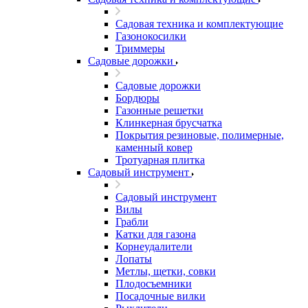
Садовая техника и комплектующие
Газонокосилки
Триммеры
Садовые дорожки
Садовые дорожки
Бордюры
Газонные решетки
Клинкерная брусчатка
Покрытия резиновые, полимерные,
каменный ковер
Тротуарная плитка
Садовый инструмент
Садовый инструмент
Вилы
Грабли
Катки для газона
Корнеудалители
Лопаты
Метлы, щетки, совки
Плодосъемники
Посадочные вилки