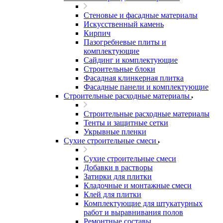
Стеновые и фасадные материалы
Искусственный камень
Кирпич
Пазогребневые плиты и
комплектующие
Сайдинг и комплектующие
Строительные блоки
Фасадная клинкерная плитка
Фасадные панели и комплектующие
Строительные расходные материалы
Строительные расходные материалы
Тенты и защитные сетки
Укрывные пленки
Сухие строительные смеси
Сухие строительные смеси
Добавки в растворы
Затирки для плитки
Кладочные и монтажные смеси
Клей для плитки
Комплектующие для штукатурных
работ и выравнивания полов
Ремонтные составы