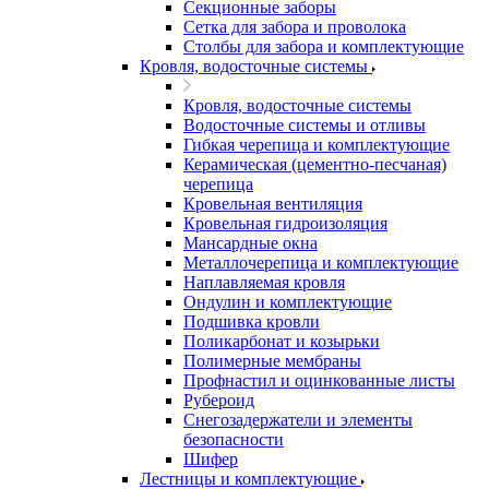
Секционные заборы
Сетка для забора и проволока
Столбы для забора и комплектующие
Кровля, водосточные системы
Кровля, водосточные системы
Водосточные системы и отливы
Гибкая черепица и комплектующие
Керамическая (цементно-песчаная)
черепица
Кровельная вентиляция
Кровельная гидроизоляция
Мансардные окна
Металлочерепица и комплектующие
Наплавляемая кровля
Ондулин и комплектующие
Подшивка кровли
Поликарбонат и козырьки
Полимерные мембраны
Профнастил и оцинкованные листы
Рубероид
Снегозадержатели и элементы
безопасности
Шифер
Лестницы и комплектующие