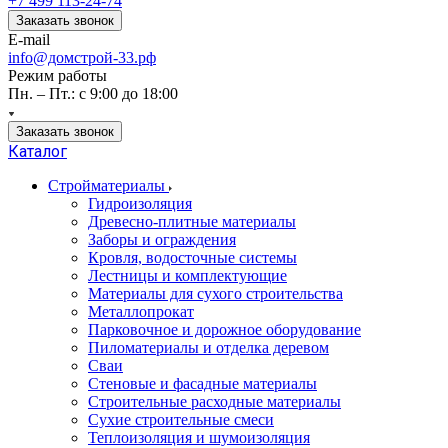
+7 499 113-24-74
Заказать звонок
E-mail
info@домстрой-33.рф
Режим работы
Пн. – Пт.: с 9:00 до 18:00
Заказать звонок
Каталог
Стройматериалы
Гидроизоляция
Древесно-плитные материалы
Заборы и ограждения
Кровля, водосточные системы
Лестницы и комплектующие
Материалы для сухого строительства
Металлопрокат
Парковочное и дорожное оборудование
Пиломатериалы и отделка деревом
Сваи
Стеновые и фасадные материалы
Строительные расходные материалы
Сухие строительные смеси
Теплоизоляция и шумоизоляция