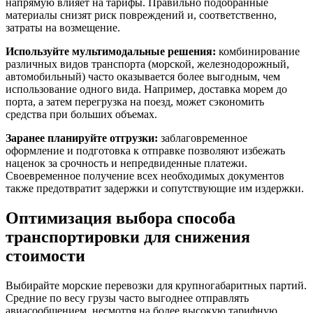
напрямую влияет на тарифы. Правильно подобранные
материалы снизят риск повреждений и, соответственно,
затраты на возмещение.
Используйте мультимодальные решения:
комбинирование
различных видов транспорта (морской, железнодорожный,
автомобильный) часто оказывается более выгодным, чем
использование одного вида. Например, доставка морем до
порта, а затем перегрузка на поезд, может сэкономить
средства при больших объемах.
Заранее планируйте отгрузки:
заблаговременное
оформление и подготовка к отправке позволяют избежать
наценок за срочность и непредвиденные платежи.
Своевременное получение всех необходимых документов
также предотвратит задержки и сопутствующие им издержки.
Оптимизация выбора способа
транспортировки для снижения
стоимости
Выбирайте морские перевозки для крупногабаритных партий.
Средние по весу грузы часто выгоднее отправлять
авиасообщением, несмотря на более высокую тарифную