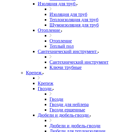
Изоляция для труб
Изоляция для труб
Теплоизоляция для труб
Шумоизоляция для труб
Отопление
Отопление
Теплый пол
Сантехнический инструмент
Сантехнический инструмент
Ключи трубные
Крепеж
Крепеж
Гвозди
Гвозди
Гвозди для нейлера
Гвозди ершенные
Дюбели и дюбель-гвозди
Дюбели и дюбель-гвозди
Дюбели для теплоизоляции