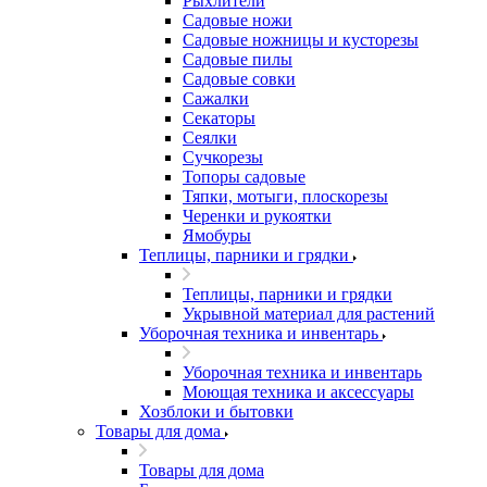
Рыхлители
Садовые ножи
Садовые ножницы и кусторезы
Садовые пилы
Садовые совки
Сажалки
Секаторы
Сеялки
Сучкорезы
Топоры садовые
Тяпки, мотыги, плоскорезы
Черенки и рукоятки
Ямобуры
Теплицы, парники и грядки
Теплицы, парники и грядки
Укрывной материал для растений
Уборочная техника и инвентарь
Уборочная техника и инвентарь
Моющая техника и аксессуары
Хозблоки и бытовки
Товары для дома
Товары для дома