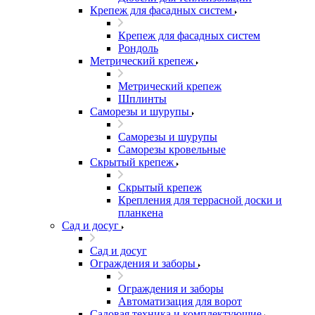
Крепеж для фасадных систем
Крепеж для фасадных систем
Рондоль
Метрический крепеж
Метрический крепеж
Шплинты
Саморезы и шурупы
Саморезы и шурупы
Саморезы кровельные
Скрытый крепеж
Скрытый крепеж
Крепления для террасной доски и
планкена
Сад и досуг
Сад и досуг
Ограждения и заборы
Ограждения и заборы
Автоматизация для ворот
Садовая техника и комплектующие