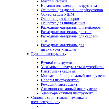
Масла и смазки
Насадки для электроинструмента
Оснастка для дрелей и перфораторов
Оснастка для УШМ
Оснастка для фрезеров
Оснастка для шлифмашин
Расходные материалы для нейлеров
Расходные материалы для пил
Расходные материалы для садовой
техники
Расходные материалы для
штукатурных машин
Ручной инструмент
Ручной инструмент
Зажимные инструменты и устройства
Инструмент садовый
Монтажный и крепежный инструмент
Наборы инструментов
Режущий инструмент
Столярно-слесарный инструмент
Ударно-рычажный инструмент
Силовая, строительная техника и
комплектующие