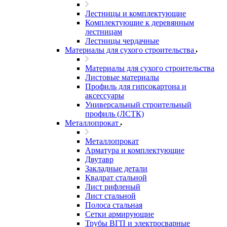
Лестницы и комплектующие
Комплектующие к деревянным
лестницам
Лестницы чердачные
Материалы для сухого строительства
Материалы для сухого строительства
Листовые материалы
Профиль для гипсокартона и
аксессуары
Универсальный строительный
профиль (ЛСТК)
Металлопрокат
Металлопрокат
Арматура и комплектующие
Двутавр
Закладные детали
Квадрат стальной
Лист рифленый
Лист стальной
Полоса стальная
Сетки армирующие
Трубы ВГП и электросварные