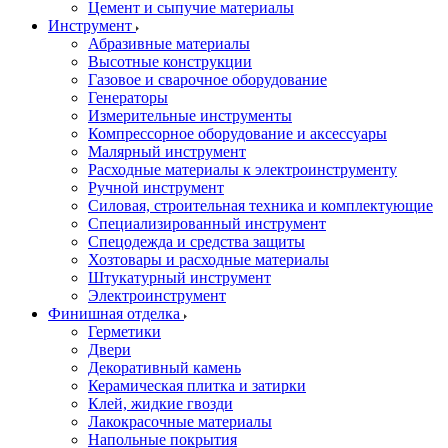
Цемент и сыпучие материалы
Инструмент
Абразивные материалы
Высотные конструкции
Газовое и сварочное оборудование
Генераторы
Измерительные инструменты
Компрессорное оборудование и аксессуары
Малярный инструмент
Расходные материалы к электроинструменту
Ручной инструмент
Силовая, строительная техника и комплектующие
Специализированный инструмент
Спецодежда и средства защиты
Хозтовары и расходные материалы
Штукатурный инструмент
Электроинструмент
Финишная отделка
Герметики
Двери
Декоративный камень
Керамическая плитка и затирки
Клей, жидкие гвозди
Лакокрасочные материалы
Напольные покрытия