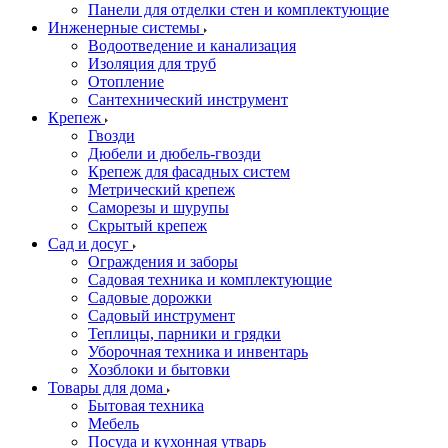
Панели для отделки стен и комплектующие
Инженерные системы
Водоотведение и канализация
Изоляция для труб
Отопление
Сантехнический инструмент
Крепеж
Гвозди
Дюбели и дюбель-гвозди
Крепеж для фасадных систем
Метрический крепеж
Саморезы и шурупы
Скрытый крепеж
Сад и досуг
Ограждения и заборы
Садовая техника и комплектующие
Садовые дорожки
Садовый инструмент
Теплицы, парники и грядки
Уборочная техника и инвентарь
Хозблоки и бытовки
Товары для дома
Бытовая техника
Мебель
Посуда и кухонная утварь