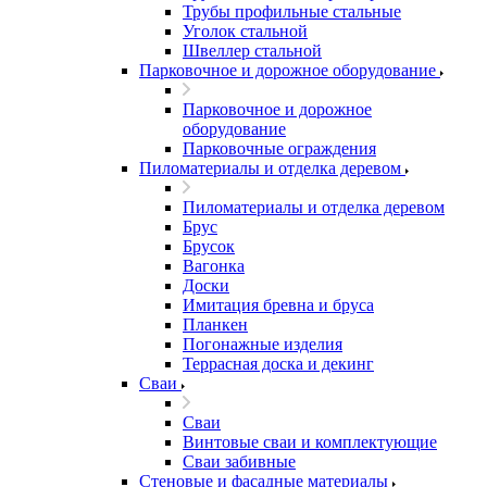
Трубы профильные стальные
Уголок стальной
Швеллер стальной
Парковочное и дорожное оборудование
Парковочное и дорожное
оборудование
Парковочные ограждения
Пиломатериалы и отделка деревом
Пиломатериалы и отделка деревом
Брус
Брусок
Вагонка
Доски
Имитация бревна и бруса
Планкен
Погонажные изделия
Террасная доска и декинг
Сваи
Сваи
Винтовые сваи и комплектующие
Сваи забивные
Стеновые и фасадные материалы