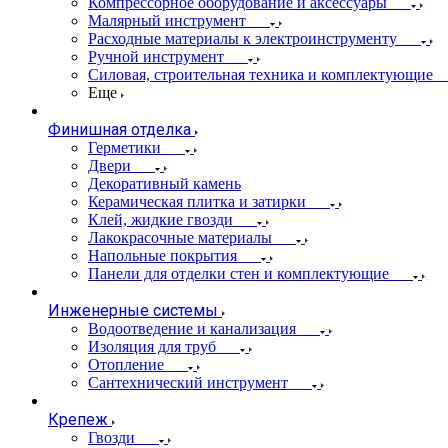
Компрессорное оборудование и аксессуары
Малярный инструмент
Расходные материалы к электроинструменту
Ручной инструмент
Силовая, строительная техника и комплектующие
Еще
Финишная отделка
Герметики
Двери
Декоративный камень
Керамическая плитка и затирки
Клей, жидкие гвозди
Лакокрасочные материалы
Напольные покрытия
Панели для отделки стен и комплектующие
Инженерные системы
Водоотведение и канализация
Изоляция для труб
Отопление
Сантехнический инструмент
Крепеж
Гвозди