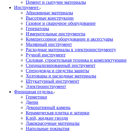
Цемент и сыпучие материалы
Инструмент
Абразивные материалы
Высотные конструкции
Газовое и сварочное оборудование
Генераторы
Измерительные инструменты
Компрессорное оборудование и аксессуары
Малярный инструмент
Расходные материалы к электроинструменту
Ручной инструмент
Силовая, строительная техника и комплектующие
Специализированный инструмент
Спецодежда и средства защиты
Хозтовары и расходные материалы
Штукатурный инструмент
Электроинструмент
Финишная отделка
Герметики
Двери
Декоративный камень
Керамическая плитка и затирки
Клей, жидкие гвозди
Лакокрасочные материалы
Напольные покрытия