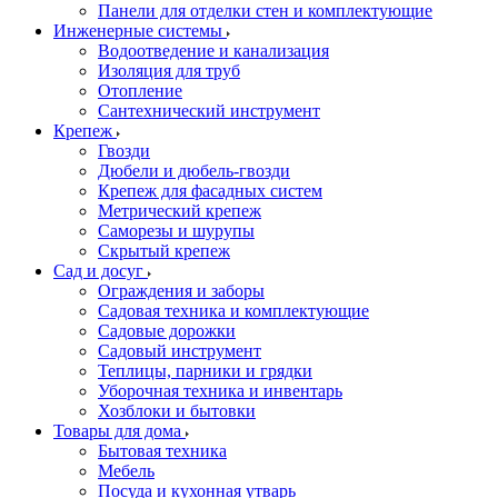
Панели для отделки стен и комплектующие
Инженерные системы
Водоотведение и канализация
Изоляция для труб
Отопление
Сантехнический инструмент
Крепеж
Гвозди
Дюбели и дюбель-гвозди
Крепеж для фасадных систем
Метрический крепеж
Саморезы и шурупы
Скрытый крепеж
Сад и досуг
Ограждения и заборы
Садовая техника и комплектующие
Садовые дорожки
Садовый инструмент
Теплицы, парники и грядки
Уборочная техника и инвентарь
Хозблоки и бытовки
Товары для дома
Бытовая техника
Мебель
Посуда и кухонная утварь