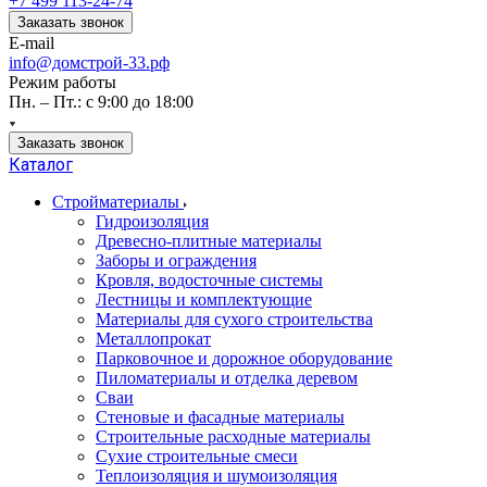
+7 499 113-24-74
Заказать звонок
E-mail
info@домстрой-33.рф
Режим работы
Пн. – Пт.: с 9:00 до 18:00
Заказать звонок
Каталог
Стройматериалы
Гидроизоляция
Древесно-плитные материалы
Заборы и ограждения
Кровля, водосточные системы
Лестницы и комплектующие
Материалы для сухого строительства
Металлопрокат
Парковочное и дорожное оборудование
Пиломатериалы и отделка деревом
Сваи
Стеновые и фасадные материалы
Строительные расходные материалы
Сухие строительные смеси
Теплоизоляция и шумоизоляция