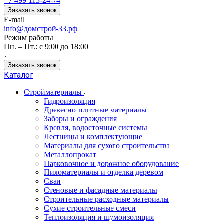
+7 499 113-24-74
Заказать звонок
E-mail
info@домстрой-33.рф
Режим работы
Пн. – Пт.: с 9:00 до 18:00
Заказать звонок
Каталог
Стройматериалы
Гидроизоляция
Древесно-плитные материалы
Заборы и ограждения
Кровля, водосточные системы
Лестницы и комплектующие
Материалы для сухого строительства
Металлопрокат
Парковочное и дорожное оборудование
Пиломатериалы и отделка деревом
Сваи
Стеновые и фасадные материалы
Строительные расходные материалы
Сухие строительные смеси
Теплоизоляция и шумоизоляция