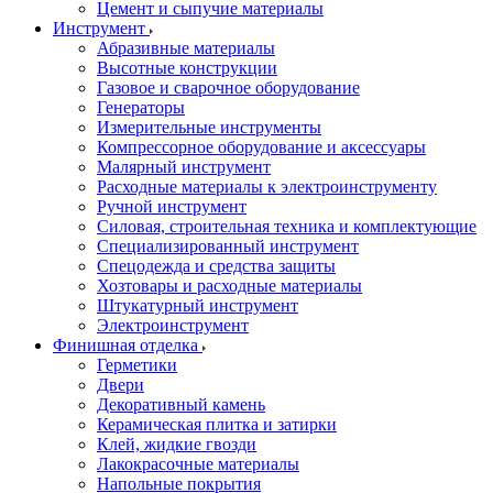
Цемент и сыпучие материалы
Инструмент
Абразивные материалы
Высотные конструкции
Газовое и сварочное оборудование
Генераторы
Измерительные инструменты
Компрессорное оборудование и аксессуары
Малярный инструмент
Расходные материалы к электроинструменту
Ручной инструмент
Силовая, строительная техника и комплектующие
Специализированный инструмент
Спецодежда и средства защиты
Хозтовары и расходные материалы
Штукатурный инструмент
Электроинструмент
Финишная отделка
Герметики
Двери
Декоративный камень
Керамическая плитка и затирки
Клей, жидкие гвозди
Лакокрасочные материалы
Напольные покрытия