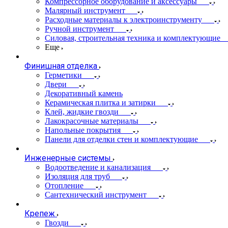
Компрессорное оборудование и аксессуары
Малярный инструмент
Расходные материалы к электроинструменту
Ручной инструмент
Силовая, строительная техника и комплектующие
Еще
Финишная отделка
Герметики
Двери
Декоративный камень
Керамическая плитка и затирки
Клей, жидкие гвозди
Лакокрасочные материалы
Напольные покрытия
Панели для отделки стен и комплектующие
Инженерные системы
Водоотведение и канализация
Изоляция для труб
Отопление
Сантехнический инструмент
Крепеж
Гвозди