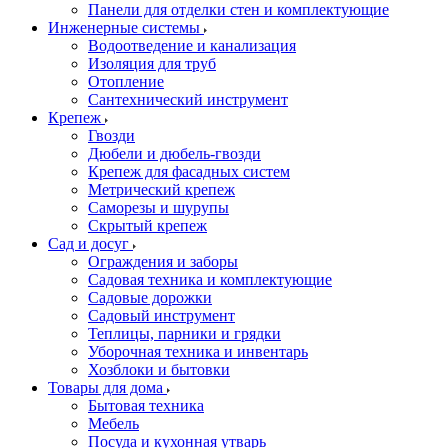
Панели для отделки стен и комплектующие
Инженерные системы
Водоотведение и канализация
Изоляция для труб
Отопление
Сантехнический инструмент
Крепеж
Гвозди
Дюбели и дюбель-гвозди
Крепеж для фасадных систем
Метрический крепеж
Саморезы и шурупы
Скрытый крепеж
Сад и досуг
Ограждения и заборы
Садовая техника и комплектующие
Садовые дорожки
Садовый инструмент
Теплицы, парники и грядки
Уборочная техника и инвентарь
Хозблоки и бытовки
Товары для дома
Бытовая техника
Мебель
Посуда и кухонная утварь