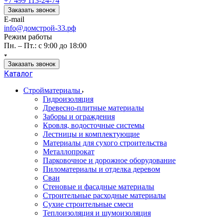
+7 499 113-24-74
Заказать звонок
E-mail
info@домстрой-33.рф
Режим работы
Пн. – Пт.: с 9:00 до 18:00
Заказать звонок
Каталог
Стройматериалы
Гидроизоляция
Древесно-плитные материалы
Заборы и ограждения
Кровля, водосточные системы
Лестницы и комплектующие
Материалы для сухого строительства
Металлопрокат
Парковочное и дорожное оборудование
Пиломатериалы и отделка деревом
Сваи
Стеновые и фасадные материалы
Строительные расходные материалы
Сухие строительные смеси
Теплоизоляция и шумоизоляция