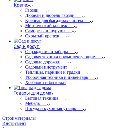
Крепеж
Гвозди
Дюбели и дюбель-гвозди
Крепеж для фасадных систем
Метрический крепеж
Саморезы и шурупы
Скрытый крепеж
Сад и досуг
Ограждения и заборы
Садовая техника и комплектующие
Садовые дорожки
Садовый инструмент
Теплицы, парники и грядки
Уборочная техника и инвентарь
Хозблоки и бытовки
Товары для дома
Бытовая техника
Мебель
Посуда и кухонная утварь
Стройматериалы
Инструмент