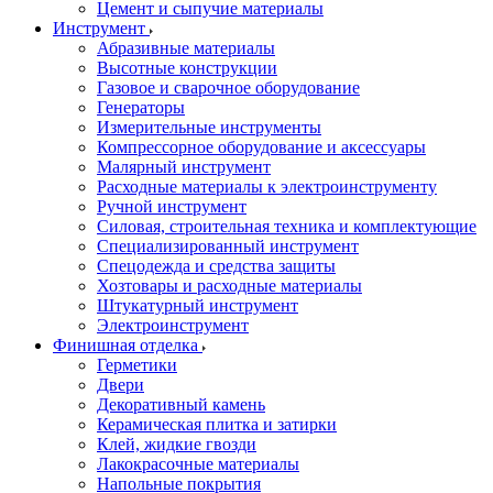
Цемент и сыпучие материалы
Инструмент
Абразивные материалы
Высотные конструкции
Газовое и сварочное оборудование
Генераторы
Измерительные инструменты
Компрессорное оборудование и аксессуары
Малярный инструмент
Расходные материалы к электроинструменту
Ручной инструмент
Силовая, строительная техника и комплектующие
Специализированный инструмент
Спецодежда и средства защиты
Хозтовары и расходные материалы
Штукатурный инструмент
Электроинструмент
Финишная отделка
Герметики
Двери
Декоративный камень
Керамическая плитка и затирки
Клей, жидкие гвозди
Лакокрасочные материалы
Напольные покрытия