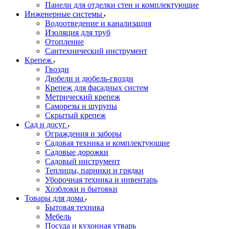
Панели для отделки стен и комплектующие
Инженерные системы
Водоотведение и канализация
Изоляция для труб
Отопление
Сантехнический инструмент
Крепеж
Гвозди
Дюбели и дюбель-гвозди
Крепеж для фасадных систем
Метрический крепеж
Саморезы и шурупы
Скрытый крепеж
Сад и досуг
Ограждения и заборы
Садовая техника и комплектующие
Садовые дорожки
Садовый инструмент
Теплицы, парники и грядки
Уборочная техника и инвентарь
Хозблоки и бытовки
Товары для дома
Бытовая техника
Мебель
Посуда и кухонная утварь