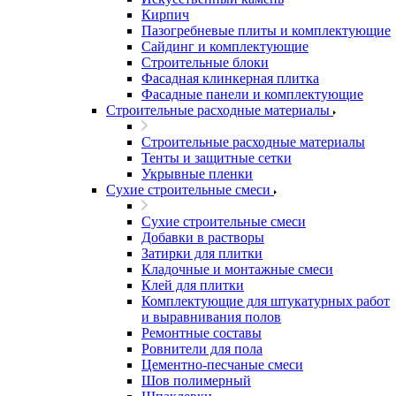
Кирпич
Пазогребневые плиты и комплектующие
Сайдинг и комплектующие
Строительные блоки
Фасадная клинкерная плитка
Фасадные панели и комплектующие
Строительные расходные материалы
Строительные расходные материалы
Тенты и защитные сетки
Укрывные пленки
Сухие строительные смеси
Сухие строительные смеси
Добавки в растворы
Затирки для плитки
Кладочные и монтажные смеси
Клей для плитки
Комплектующие для штукатурных работ
и выравнивания полов
Ремонтные составы
Ровнители для пола
Цементно-песчаные смеси
Шов полимерный