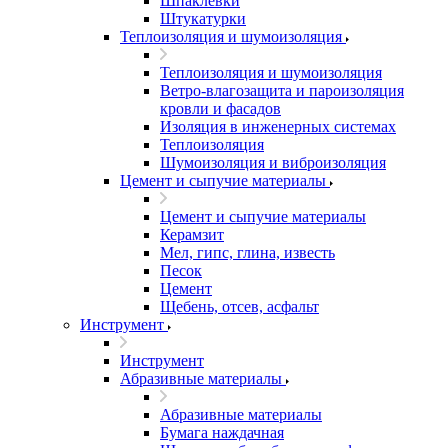
Шпаклевки
Штукатурки
Теплоизоляция и шумоизоляция
Теплоизоляция и шумоизоляция
Ветро-влагозащита и пароизоляция
кровли и фасадов
Изоляция в инженерных системах
Теплоизоляция
Шумоизоляция и виброизоляция
Цемент и сыпучие материалы
Цемент и сыпучие материалы
Керамзит
Мел, гипс, глина, известь
Песок
Цемент
Щебень, отсев, асфальт
Инструмент
Инструмент
Абразивные материалы
Абразивные материалы
Бумага наждачная