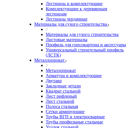
Лестницы и комплектующие
Комплектующие к деревянным
лестницам
Лестницы чердачные
Материалы для сухого строительства
Материалы для сухого строительства
Листовые материалы
Профиль для гипсокартона и аксессуары
Универсальный строительный профиль
(ЛСТК)
Металлопрокат
Металлопрокат
Арматура и комплектующие
Двутавр
Закладные детали
Квадрат стальной
Лист рифленый
Лист стальной
Полоса стальная
Сетки армирующие
Трубы ВГП и электросварные
Трубы профильные стальные
Уголок стальной