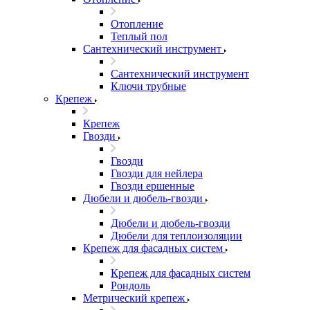
Отопление
Теплый пол
Сантехнический инструмент
Сантехнический инструмент
Ключи трубные
Крепеж
Крепеж
Гвозди
Гвозди
Гвозди для нейлера
Гвозди ершенные
Дюбели и дюбель-гвозди
Дюбели и дюбель-гвозди
Дюбели для теплоизоляции
Крепеж для фасадных систем
Крепеж для фасадных систем
Рондоль
Метрический крепеж