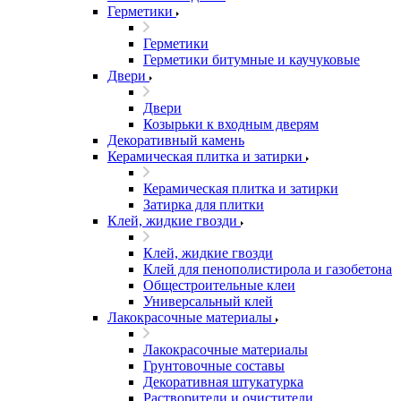
Герметики
Герметики
Герметики битумные и каучуковые
Двери
Двери
Козырьки к входным дверям
Декоративный камень
Керамическая плитка и затирки
Керамическая плитка и затирки
Затирка для плитки
Клей, жидкие гвозди
Клей, жидкие гвозди
Клей для пенополистирола и газобетона
Общестроительные клеи
Универсальный клей
Лакокрасочные материалы
Лакокрасочные материалы
Грунтовочные составы
Декоративная штукатурка
Растворители и очистители