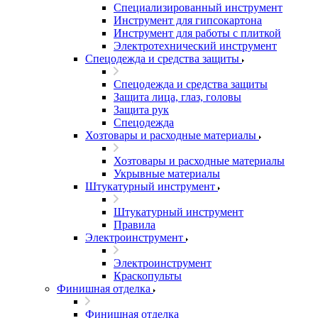
Специализированный инструмент
Инструмент для гипсокартона
Инструмент для работы с плиткой
Электротехнический инструмент
Спецодежда и средства защиты
Спецодежда и средства защиты
Защита лица, глаз, головы
Защита рук
Спецодежда
Хозтовары и расходные материалы
Хозтовары и расходные материалы
Укрывные материалы
Штукатурный инструмент
Штукатурный инструмент
Правила
Электроинструмент
Электроинструмент
Краскопульты
Финишная отделка
Финишная отделка