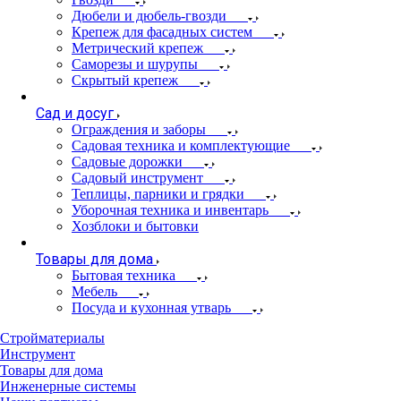
Дюбели и дюбель-гвозди
Крепеж для фасадных систем
Метрический крепеж
Саморезы и шурупы
Скрытый крепеж
Сад и досуг
Ограждения и заборы
Садовая техника и комплектующие
Садовые дорожки
Садовый инструмент
Теплицы, парники и грядки
Уборочная техника и инвентарь
Хозблоки и бытовки
Товары для дома
Бытовая техника
Мебель
Посуда и кухонная утварь
Стройматериалы
Инструмент
Товары для дома
Инженерные системы