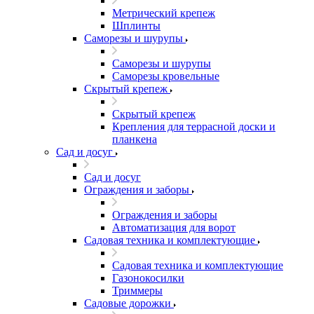
Метрический крепеж
Шплинты
Саморезы и шурупы
Саморезы и шурупы
Саморезы кровельные
Скрытый крепеж
Скрытый крепеж
Крепления для террасной доски и
планкена
Сад и досуг
Сад и досуг
Ограждения и заборы
Ограждения и заборы
Автоматизация для ворот
Садовая техника и комплектующие
Садовая техника и комплектующие
Газонокосилки
Триммеры
Садовые дорожки