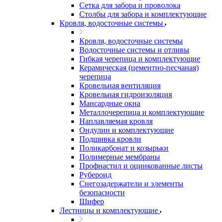
Сетка для забора и проволока
Столбы для забора и комплектующие
Кровля, водосточные системы
Кровля, водосточные системы
Водосточные системы и отливы
Гибкая черепица и комплектующие
Керамическая (цементно-песчаная)
черепица
Кровельная вентиляция
Кровельная гидроизоляция
Мансардные окна
Металлочерепица и комплектующие
Наплавляемая кровля
Ондулин и комплектующие
Подшивка кровли
Поликарбонат и козырьки
Полимерные мембраны
Профнастил и оцинкованные листы
Рубероид
Снегозадержатели и элементы
безопасности
Шифер
Лестницы и комплектующие