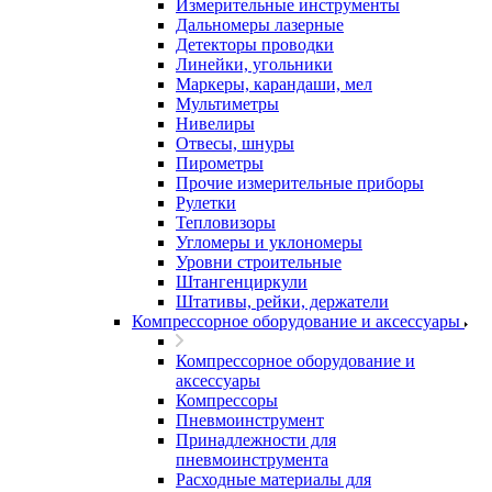
Измерительные инструменты
Дальномеры лазерные
Детекторы проводки
Линейки, угольники
Маркеры, карандаши, мел
Мультиметры
Нивелиры
Отвесы, шнуры
Пирометры
Прочие измерительные приборы
Рулетки
Тепловизоры
Угломеры и уклономеры
Уровни строительные
Штангенциркули
Штативы, рейки, держатели
Компрессорное оборудование и аксессуары
Компрессорное оборудование и
аксессуары
Компрессоры
Пневмоинструмент
Принадлежности для
пневмоинструмента
Расходные материалы для