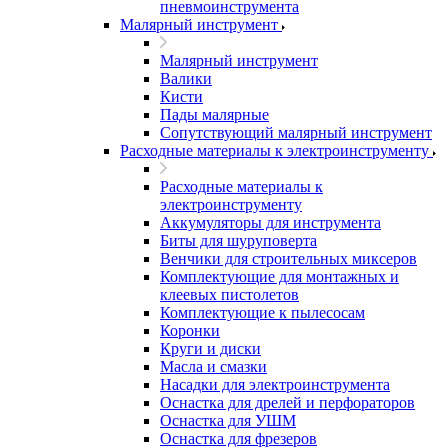
пневмоинструмента
Малярный инструмент
Малярный инструмент
Валики
Кисти
Пады малярные
Сопутствующий малярный инструмент
Расходные материалы к электроинструменту
Расходные материалы к
электроинструменту
Аккумуляторы для инструмента
Биты для шуруповерта
Венчики для строительных миксеров
Комплектующие для монтажных и
клеевых пистолетов
Комплектующие к пылесосам
Коронки
Круги и диски
Масла и смазки
Насадки для электроинструмента
Оснастка для дрелей и перфораторов
Оснастка для УШМ
Оснастка для фрезеров