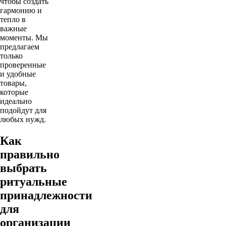
чтобы создать
гармонию и
тепло в
важные
моменты. Мы
предлагаем
только
проверенные
и удобные
товары,
которые
идеально
подойдут для
любых нужд.
Как
правильно
выбрать
ритуальные
принадлежности
для
организации