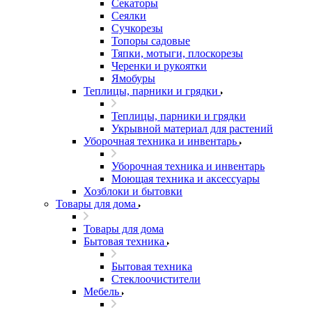
Секаторы
Сеялки
Сучкорезы
Топоры садовые
Тяпки, мотыги, плоскорезы
Черенки и рукоятки
Ямобуры
Теплицы, парники и грядки
Теплицы, парники и грядки
Укрывной материал для растений
Уборочная техника и инвентарь
Уборочная техника и инвентарь
Моющая техника и аксессуары
Хозблоки и бытовки
Товары для дома
Товары для дома
Бытовая техника
Бытовая техника
Стеклоочистители
Мебель