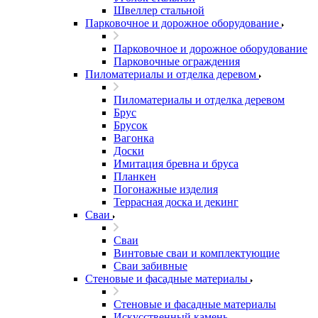
Швеллер стальной
Парковочное и дорожное оборудование
Парковочное и дорожное оборудование
Парковочные ограждения
Пиломатериалы и отделка деревом
Пиломатериалы и отделка деревом
Брус
Брусок
Вагонка
Доски
Имитация бревна и бруса
Планкен
Погонажные изделия
Террасная доска и декинг
Сваи
Сваи
Винтовые сваи и комплектующие
Сваи забивные
Стеновые и фасадные материалы
Стеновые и фасадные материалы
Искусственный камень