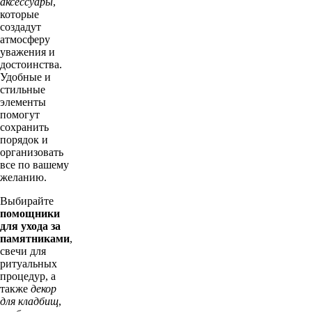
аксессуары
,
которые
создадут
атмосферу
уважения и
достоинства.
Удобные и
стильные
элементы
помогут
сохранить
порядок и
организовать
все по вашему
желанию.
Выбирайте
помощники
для ухода за
памятниками
,
свечи для
ритуальных
процедур, а
также
декор
для кладбищ
,