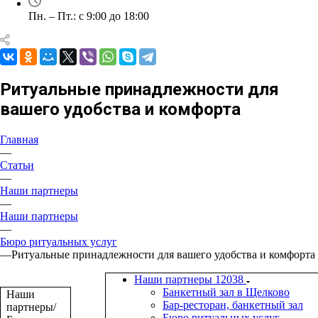
Пн. – Пт.: с 9:00 до 18:00
Ритуальные принадлежности для
вашего удобства и комфорта
Главная
—
Статьи
—
Наши партнеры
—
Наши партнеры
—
Бюро ритуальных услуг
—
Ритуальные принадлежности для вашего удобства и комфорта
Наши партнеры
12038
Банкетный зал в Щелково
Наши
Бар-ресторан, банкетный зал
партнеры/
Бюро ритуальных услуг