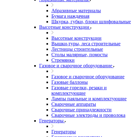
Абразивные материалы
Бумага наждачная
Шкурка, губки, блоки шлифовальные
Высотные конструкции
Высотные конструкции
Вышки-туры, леса строительные
Лестницы строительные
Столы малярные, помосты
Стремянки
Газовое и сварочное оборудование
Газовое и сварочное оборудование
Газовые баллоны
Газовые горелки, резаки и
комплектующие
Лампы паяльные и комплектующие
Сварочные аппараты
Сварочные принадлежности
Сварочные электроды и проволока
Генераторы
Генераторы