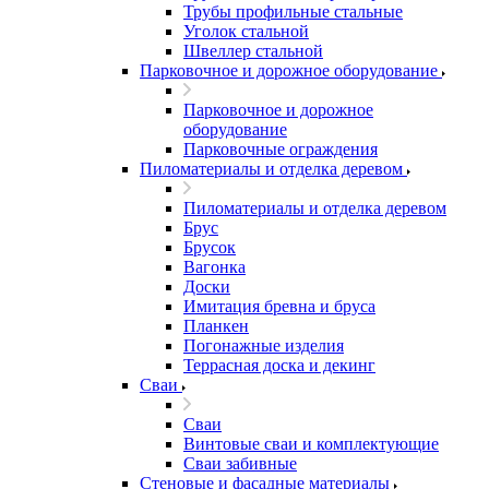
Трубы профильные стальные
Уголок стальной
Швеллер стальной
Парковочное и дорожное оборудование
Парковочное и дорожное
оборудование
Парковочные ограждения
Пиломатериалы и отделка деревом
Пиломатериалы и отделка деревом
Брус
Брусок
Вагонка
Доски
Имитация бревна и бруса
Планкен
Погонажные изделия
Террасная доска и декинг
Сваи
Сваи
Винтовые сваи и комплектующие
Сваи забивные
Стеновые и фасадные материалы