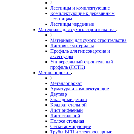
Лестницы и комплектующие
Комплектующие к деревянным
лестницам
Лестницы чердачные
Материалы для сухого строительства
Материалы для сухого строительства
Листовые материалы
Профиль для гипсокартона и
аксессуары
Универсальный строительный
профиль (ЛСТК)
Металлопрокат
Металлопрокат
Арматура и комплектующие
Двутавр
Закладные детали
Квадрат стальной
Лист рифленый
Лист стальной
Полоса стальная
Сетки армирующие
Трубы ВГП и электросварные