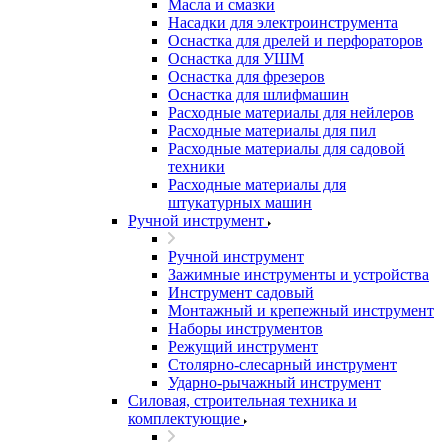
Масла и смазки
Насадки для электроинструмента
Оснастка для дрелей и перфораторов
Оснастка для УШМ
Оснастка для фрезеров
Оснастка для шлифмашин
Расходные материалы для нейлеров
Расходные материалы для пил
Расходные материалы для садовой
техники
Расходные материалы для
штукатурных машин
Ручной инструмент
Ручной инструмент
Зажимные инструменты и устройства
Инструмент садовый
Монтажный и крепежный инструмент
Наборы инструментов
Режущий инструмент
Столярно-слесарный инструмент
Ударно-рычажный инструмент
Силовая, строительная техника и
комплектующие