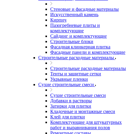
Стеновые и фасадные материалы
Искусственный камень
Кирпич
Пазогребневые плиты и
комплектующие
Сайдинг и комплектующие
Строительные блоки
Фасадная клинкерная плитка
Фасадные панели и комплектующие
Строительные расходные материалы
Строительные расходные материалы
Тенты и защитные сетки
Укрывные пленки
Сухие строительные смеси
Сухие строительные смеси
Добавки в растворы
Затирки для плитки
Кладочные и монтажные смеси
Клей для плитки
Комплектующие для штукатурных
работ и выравнивания полов
Ремонтные составы