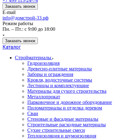
+7 499 113-24-74
Заказать звонок
E-mail
info@домстрой-33.рф
Режим работы
Пн. – Пт.: с 9:00 до 18:00
Заказать звонок
Каталог
Стройматериалы
Гидроизоляция
Древесно-плитные материалы
Заборы и ограждения
Кровля, водосточные системы
Лестницы и комплектующие
Материалы для сухого строительства
Металлопрокат
Парковочное и дорожное оборудование
Пиломатериалы и отделка деревом
Сваи
Стеновые и фасадные материалы
Строительные расходные материалы
Сухие строительные смеси
Теплоизоляция и шумоизоляция