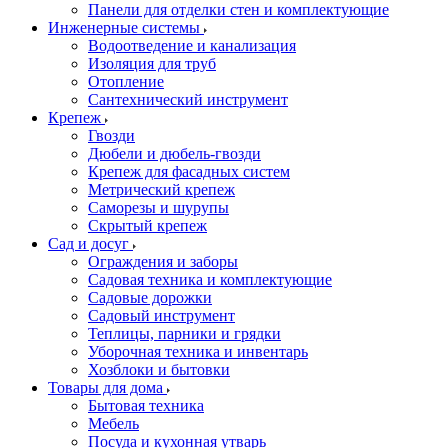
Панели для отделки стен и комплектующие
Инженерные системы
Водоотведение и канализация
Изоляция для труб
Отопление
Сантехнический инструмент
Крепеж
Гвозди
Дюбели и дюбель-гвозди
Крепеж для фасадных систем
Метрический крепеж
Саморезы и шурупы
Скрытый крепеж
Сад и досуг
Ограждения и заборы
Садовая техника и комплектующие
Садовые дорожки
Садовый инструмент
Теплицы, парники и грядки
Уборочная техника и инвентарь
Хозблоки и бытовки
Товары для дома
Бытовая техника
Мебель
Посуда и кухонная утварь