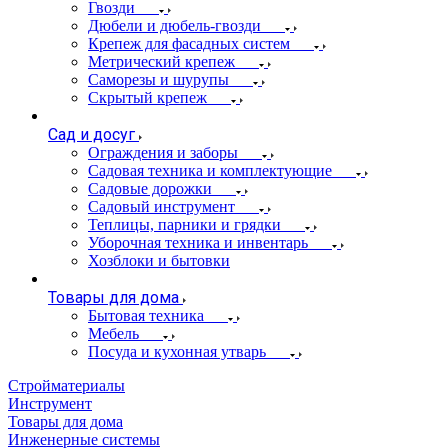
Гвозди
Дюбели и дюбель-гвозди
Крепеж для фасадных систем
Метрический крепеж
Саморезы и шурупы
Скрытый крепеж
Сад и досуг
Ограждения и заборы
Садовая техника и комплектующие
Садовые дорожки
Садовый инструмент
Теплицы, парники и грядки
Уборочная техника и инвентарь
Хозблоки и бытовки
Товары для дома
Бытовая техника
Мебель
Посуда и кухонная утварь
Стройматериалы
Инструмент
Товары для дома
Инженерные системы