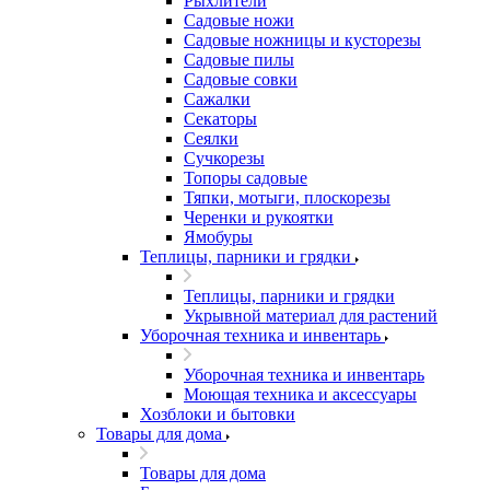
Рыхлители
Садовые ножи
Садовые ножницы и кусторезы
Садовые пилы
Садовые совки
Сажалки
Секаторы
Сеялки
Сучкорезы
Топоры садовые
Тяпки, мотыги, плоскорезы
Черенки и рукоятки
Ямобуры
Теплицы, парники и грядки
Теплицы, парники и грядки
Укрывной материал для растений
Уборочная техника и инвентарь
Уборочная техника и инвентарь
Моющая техника и аксессуары
Хозблоки и бытовки
Товары для дома
Товары для дома