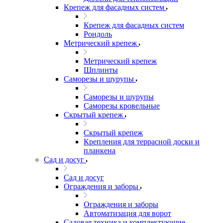
Крепеж для фасадных систем
Крепеж для фасадных систем
Рондоль
Метрический крепеж
Метрический крепеж
Шплинты
Саморезы и шурупы
Саморезы и шурупы
Саморезы кровельные
Скрытый крепеж
Скрытый крепеж
Крепления для террасной доски и
планкена
Сад и досуг
Сад и досуг
Ограждения и заборы
Ограждения и заборы
Автоматизация для ворот
Садовая техника и комплектующие