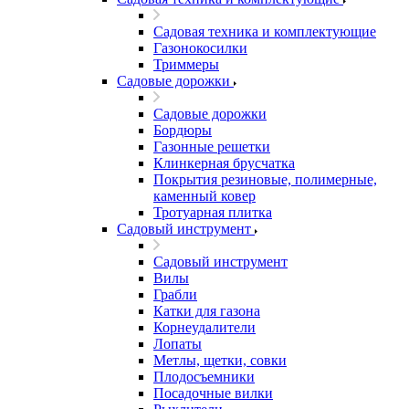
Садовая техника и комплектующие
Газонокосилки
Триммеры
Садовые дорожки
Садовые дорожки
Бордюры
Газонные решетки
Клинкерная брусчатка
Покрытия резиновые, полимерные,
каменный ковер
Тротуарная плитка
Садовый инструмент
Садовый инструмент
Вилы
Грабли
Катки для газона
Корнеудалители
Лопаты
Метлы, щетки, совки
Плодосъемники
Посадочные вилки