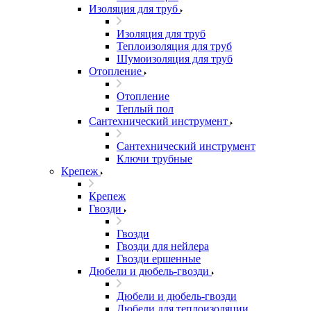
Изоляция для труб
Изоляция для труб
Теплоизоляция для труб
Шумоизоляция для труб
Отопление
Отопление
Теплый пол
Сантехнический инструмент
Сантехнический инструмент
Ключи трубные
Крепеж
Крепеж
Гвозди
Гвозди
Гвозди для нейлера
Гвозди ершенные
Дюбели и дюбель-гвозди
Дюбели и дюбель-гвозди
Дюбели для теплоизоляции