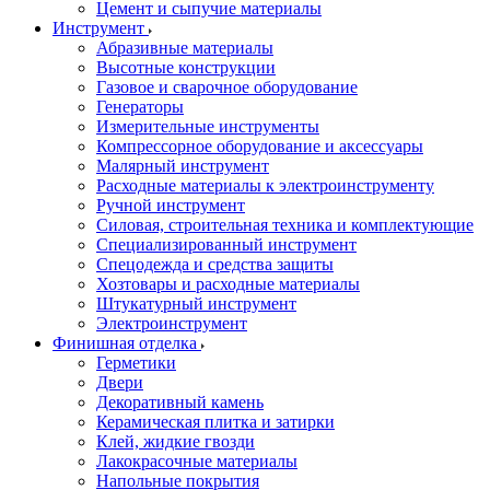
Цемент и сыпучие материалы
Инструмент
Абразивные материалы
Высотные конструкции
Газовое и сварочное оборудование
Генераторы
Измерительные инструменты
Компрессорное оборудование и аксессуары
Малярный инструмент
Расходные материалы к электроинструменту
Ручной инструмент
Силовая, строительная техника и комплектующие
Специализированный инструмент
Спецодежда и средства защиты
Хозтовары и расходные материалы
Штукатурный инструмент
Электроинструмент
Финишная отделка
Герметики
Двери
Декоративный камень
Керамическая плитка и затирки
Клей, жидкие гвозди
Лакокрасочные материалы
Напольные покрытия