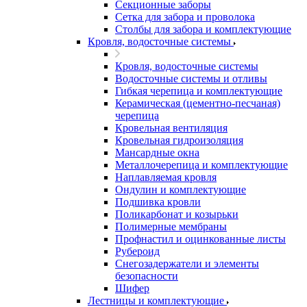
Секционные заборы
Сетка для забора и проволока
Столбы для забора и комплектующие
Кровля, водосточные системы
Кровля, водосточные системы
Водосточные системы и отливы
Гибкая черепица и комплектующие
Керамическая (цементно-песчаная)
черепица
Кровельная вентиляция
Кровельная гидроизоляция
Мансардные окна
Металлочерепица и комплектующие
Наплавляемая кровля
Ондулин и комплектующие
Подшивка кровли
Поликарбонат и козырьки
Полимерные мембраны
Профнастил и оцинкованные листы
Рубероид
Снегозадержатели и элементы
безопасности
Шифер
Лестницы и комплектующие