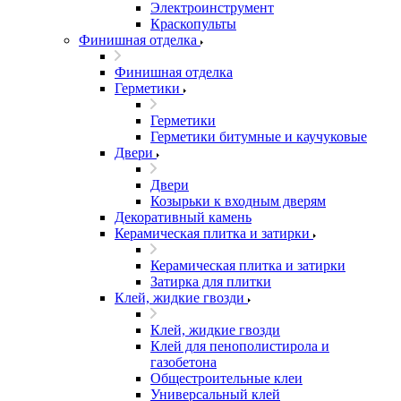
Электроинструмент
Краскопульты
Финишная отделка
Финишная отделка
Герметики
Герметики
Герметики битумные и каучуковые
Двери
Двери
Козырьки к входным дверям
Декоративный камень
Керамическая плитка и затирки
Керамическая плитка и затирки
Затирка для плитки
Клей, жидкие гвозди
Клей, жидкие гвозди
Клей для пенополистирола и
газобетона
Общестроительные клеи
Универсальный клей