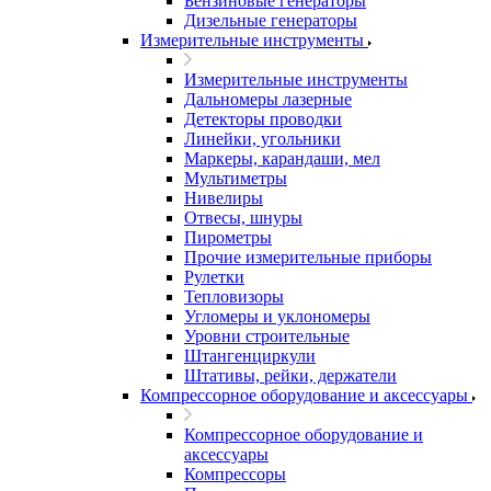
Бензиновые генераторы
Дизельные генераторы
Измерительные инструменты
Измерительные инструменты
Дальномеры лазерные
Детекторы проводки
Линейки, угольники
Маркеры, карандаши, мел
Мультиметры
Нивелиры
Отвесы, шнуры
Пирометры
Прочие измерительные приборы
Рулетки
Тепловизоры
Угломеры и уклономеры
Уровни строительные
Штангенциркули
Штативы, рейки, держатели
Компрессорное оборудование и аксессуары
Компрессорное оборудование и
аксессуары
Компрессоры