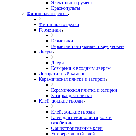
Электроинструмент
Краскопульты
Финишная отделка
Финишная отделка
Герметики
Герметики
Герметики битумные и каучуковые
Двери
Двери
Козырьки к входным дверям
Декоративный камень
Керамическая плитка и затирки
Керамическая плитка и затирки
Затирка для плитки
Клей, жидкие гвозди
Клей, жидкие гвозди
Клей для пенополистирола и
газобетона
Общестроительные клеи
Универсальный клей