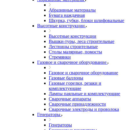
Абразивные материалы
Бумага наждачная
Шкурка, губки, блоки шлифовальные
Высотные конструкции
Высотные конструкции
Вышки-туры, леса строительные
Лестницы строительные
Столы малярные, помосты
Стремянки
Газовое и сварочное оборудование
Газовое и сварочное оборудование
Газовые баллоны
Газовые горелки, резаки и
комплектующие
Лампы паяльные и комплектующие
Сварочные аппараты
Сварочные принадлежности
Сварочные электроды и проволока
Генераторы
Генераторы