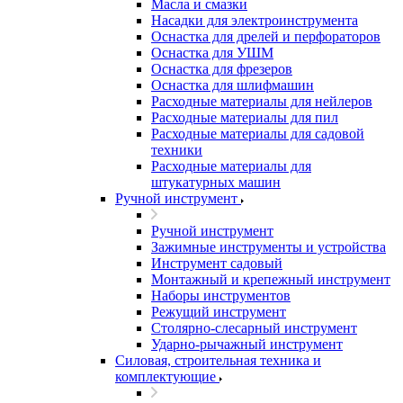
Масла и смазки
Насадки для электроинструмента
Оснастка для дрелей и перфораторов
Оснастка для УШМ
Оснастка для фрезеров
Оснастка для шлифмашин
Расходные материалы для нейлеров
Расходные материалы для пил
Расходные материалы для садовой
техники
Расходные материалы для
штукатурных машин
Ручной инструмент
Ручной инструмент
Зажимные инструменты и устройства
Инструмент садовый
Монтажный и крепежный инструмент
Наборы инструментов
Режущий инструмент
Столярно-слесарный инструмент
Ударно-рычажный инструмент
Силовая, строительная техника и
комплектующие