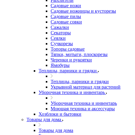
Рыхлители
Садовые ножи
Садовые ножницы и кусторезы
Садовые пилы
Садовые совки
Сажалки
Секаторы
Сеялки
Сучкорезы
Топоры садовые
Тяпки, мотыги, плоскорезы
Черенки и рукоятки
Ямобуры
Теплицы, парники и грядки
Теплицы, парники и грядки
Укрывной материал для растений
Уборочная техника и инвентарь
Уборочная техника и инвентарь
Моющая техника и аксессуары
Хозблоки и бытовки
Товары для дома
Товары для дома