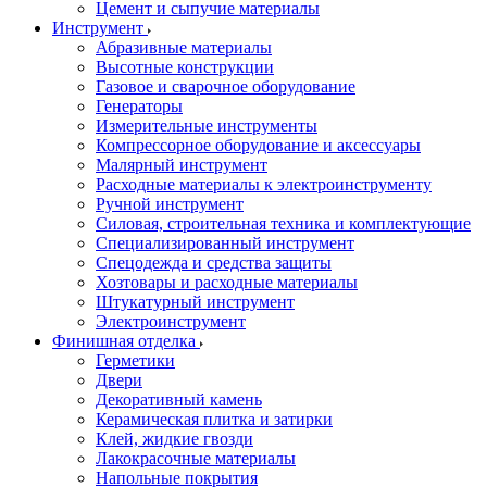
Цемент и сыпучие материалы
Инструмент
Абразивные материалы
Высотные конструкции
Газовое и сварочное оборудование
Генераторы
Измерительные инструменты
Компрессорное оборудование и аксессуары
Малярный инструмент
Расходные материалы к электроинструменту
Ручной инструмент
Силовая, строительная техника и комплектующие
Специализированный инструмент
Спецодежда и средства защиты
Хозтовары и расходные материалы
Штукатурный инструмент
Электроинструмент
Финишная отделка
Герметики
Двери
Декоративный камень
Керамическая плитка и затирки
Клей, жидкие гвозди
Лакокрасочные материалы
Напольные покрытия