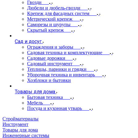
Гвозди
Дюбели и дюбель-гвозди
Крепеж для фасадных систем
Метрический крепеж
Саморезы и шурупы
Скрытый крепеж
Сад и досуг
Ограждения и заборы
Садовая техника и комплектующие
Садовые дорожки
Садовый инструмент
Теплицы, парники и грядки
Уборочная техника и инвентарь
Хозблоки и бытовки
Товары для дома
Бытовая техника
Мебель
Посуда и кухонная утварь
Стройматериалы
Инструмент
Товары для дома
Инженерные системы