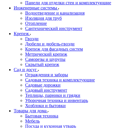
Панели для отделки стен и комплектующие
Инженерные системы
Водоотведение и канализация
Изоляция для труб
Отопление
Сантехнический инструмент
Крепеж
Гвозди
Дюбели и дюбель-гвозди
Крепеж для фасадных систем
Метрический крепеж
Саморезы и шурупы
Скрытый крепеж
Сад и досуг
Ограждения и заборы
Садовая техника и комплектующие
Садовые дорожки
Садовый инструмент
Теплицы, парники и грядки
Уборочная техника и инвентарь
Хозблоки и бытовки
Товары для дома
Бытовая техника
Мебель
Посуда и кухонная утварь