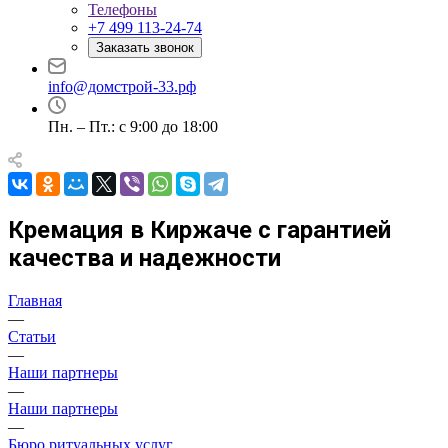
Телефоны
+7 499 113-24-74
Заказать звонок
info@домстрой-33.рф
Пн. – Пт.: с 9:00 до 18:00
Кремация в Киржаче с гарантией
качества и надежности
Главная
—
Статьи
—
Наши партнеры
—
Наши партнеры
—
Бюро ритуальных услуг