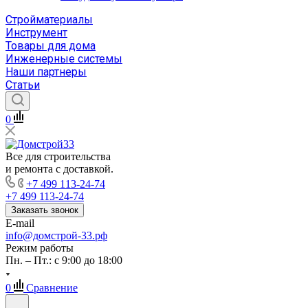
Стройматериалы
Инструмент
Товары для дома
Инженерные системы
Наши партнеры
Статьи
0
Все для строительства
и ремонта с доставкой.
+7 499 113-24-74
+7 499 113-24-74
Заказать звонок
E-mail
info@домстрой-33.рф
Режим работы
Пн. – Пт.: с 9:00 до 18:00
0
Сравнение