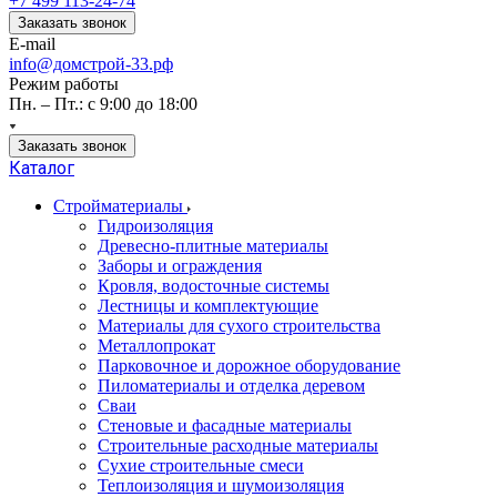
+7 499 113-24-74
Заказать звонок
E-mail
info@домстрой-33.рф
Режим работы
Пн. – Пт.: с 9:00 до 18:00
Заказать звонок
Каталог
Стройматериалы
Гидроизоляция
Древесно-плитные материалы
Заборы и ограждения
Кровля, водосточные системы
Лестницы и комплектующие
Материалы для сухого строительства
Металлопрокат
Парковочное и дорожное оборудование
Пиломатериалы и отделка деревом
Сваи
Стеновые и фасадные материалы
Строительные расходные материалы
Сухие строительные смеси
Теплоизоляция и шумоизоляция