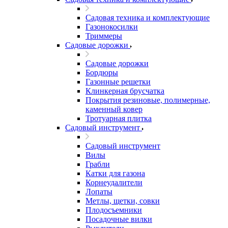
Садовая техника и комплектующие
Газонокосилки
Триммеры
Садовые дорожки
Садовые дорожки
Бордюры
Газонные решетки
Клинкерная брусчатка
Покрытия резиновые, полимерные,
каменный ковер
Тротуарная плитка
Садовый инструмент
Садовый инструмент
Вилы
Грабли
Катки для газона
Корнеудалители
Лопаты
Метлы, щетки, совки
Плодосъемники
Посадочные вилки