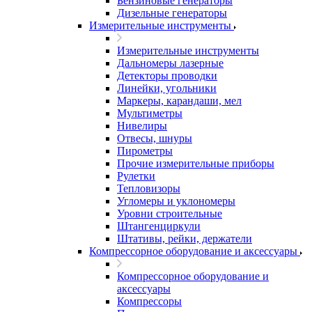
Бензиновые генераторы
Дизельные генераторы
Измерительные инструменты
Измерительные инструменты
Дальномеры лазерные
Детекторы проводки
Линейки, угольники
Маркеры, карандаши, мел
Мультиметры
Нивелиры
Отвесы, шнуры
Пирометры
Прочие измерительные приборы
Рулетки
Тепловизоры
Угломеры и уклономеры
Уровни строительные
Штангенциркули
Штативы, рейки, держатели
Компрессорное оборудование и аксессуары
Компрессорное оборудование и
аксессуары
Компрессоры