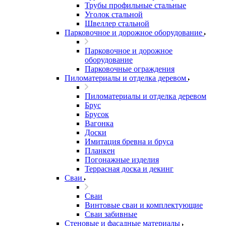
Трубы профильные стальные
Уголок стальной
Швеллер стальной
Парковочное и дорожное оборудование
Парковочное и дорожное
оборудование
Парковочные ограждения
Пиломатериалы и отделка деревом
Пиломатериалы и отделка деревом
Брус
Брусок
Вагонка
Доски
Имитация бревна и бруса
Планкен
Погонажные изделия
Террасная доска и декинг
Сваи
Сваи
Винтовые сваи и комплектующие
Сваи забивные
Стеновые и фасадные материалы