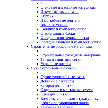
Стеновые и фасадные материалы
Искусственный камень
Кирпич
Пазогребневые плиты и
комплектующие
Сайдинг и комплектующие
Строительные блоки
Фасадная клинкерная плитка
Фасадные панели и комплектующие
Строительные расходные материалы
Строительные расходные материалы
Тенты и защитные сетки
Укрывные пленки
Сухие строительные смеси
Сухие строительные смеси
Добавки в растворы
Затирки для плитки
Кладочные и монтажные смеси
Клей для плитки
Комплектующие для штукатурных
работ и выравнивания полов
Ремонтные составы