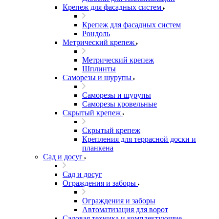
Крепеж для фасадных систем
Крепеж для фасадных систем
Рондоль
Метрический крепеж
Метрический крепеж
Шплинты
Саморезы и шурупы
Саморезы и шурупы
Саморезы кровельные
Скрытый крепеж
Скрытый крепеж
Крепления для террасной доски и
планкена
Сад и досуг
Сад и досуг
Ограждения и заборы
Ограждения и заборы
Автоматизация для ворот
Садовая техника и комплектующие