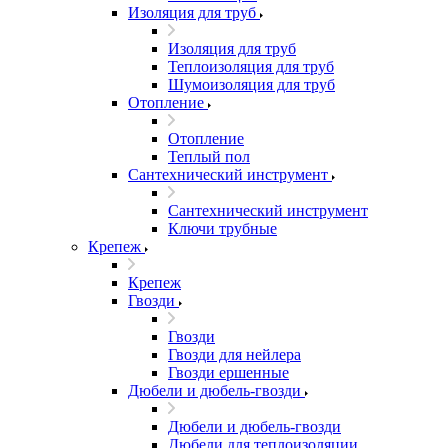
Изоляция для труб
Изоляция для труб
Теплоизоляция для труб
Шумоизоляция для труб
Отопление
Отопление
Теплый пол
Сантехнический инструмент
Сантехнический инструмент
Ключи трубные
Крепеж
Крепеж
Гвозди
Гвозди
Гвозди для нейлера
Гвозди ершенные
Дюбели и дюбель-гвозди
Дюбели и дюбель-гвозди
Дюбели для теплоизоляции