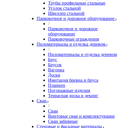
Трубы профильные стальные
Уголок стальной
Швеллер стальной
Парковочное и дорожное оборудование
Парковочное и дорожное
оборудование
Парковочные ограждения
Пиломатериалы и отделка деревом
Пиломатериалы и отделка деревом
Брус
Брусок
Вагонка
Доски
Имитация бревна и бруса
Планкен
Погонажные изделия
Террасная доска и декинг
Сваи
Сваи
Винтовые сваи и комплектующие
Сваи забивные
Стеновые и фасадные материалы