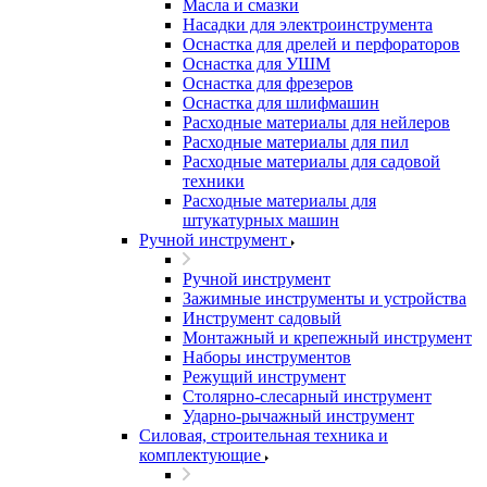
Масла и смазки
Насадки для электроинструмента
Оснастка для дрелей и перфораторов
Оснастка для УШМ
Оснастка для фрезеров
Оснастка для шлифмашин
Расходные материалы для нейлеров
Расходные материалы для пил
Расходные материалы для садовой
техники
Расходные материалы для
штукатурных машин
Ручной инструмент
Ручной инструмент
Зажимные инструменты и устройства
Инструмент садовый
Монтажный и крепежный инструмент
Наборы инструментов
Режущий инструмент
Столярно-слесарный инструмент
Ударно-рычажный инструмент
Силовая, строительная техника и
комплектующие