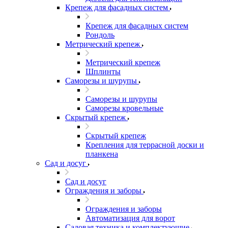
Крепеж для фасадных систем
Крепеж для фасадных систем
Рондоль
Метрический крепеж
Метрический крепеж
Шплинты
Саморезы и шурупы
Саморезы и шурупы
Саморезы кровельные
Скрытый крепеж
Скрытый крепеж
Крепления для террасной доски и
планкена
Сад и досуг
Сад и досуг
Ограждения и заборы
Ограждения и заборы
Автоматизация для ворот
Садовая техника и комплектующие