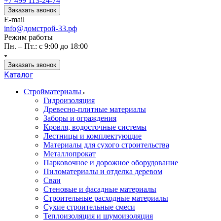
+7 499 113-24-74
Заказать звонок
E-mail
info@домстрой-33.рф
Режим работы
Пн. – Пт.: с 9:00 до 18:00
Заказать звонок
Каталог
Стройматериалы
Гидроизоляция
Древесно-плитные материалы
Заборы и ограждения
Кровля, водосточные системы
Лестницы и комплектующие
Материалы для сухого строительства
Металлопрокат
Парковочное и дорожное оборудование
Пиломатериалы и отделка деревом
Сваи
Стеновые и фасадные материалы
Строительные расходные материалы
Сухие строительные смеси
Теплоизоляция и шумоизоляция