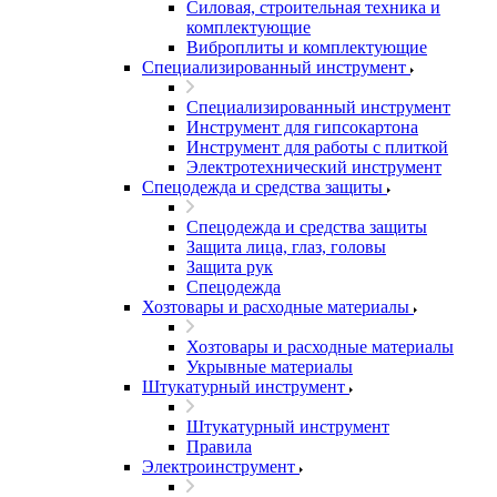
Силовая, строительная техника и
комплектующие
Виброплиты и комплектующие
Специализированный инструмент
Специализированный инструмент
Инструмент для гипсокартона
Инструмент для работы с плиткой
Электротехнический инструмент
Спецодежда и средства защиты
Спецодежда и средства защиты
Защита лица, глаз, головы
Защита рук
Спецодежда
Хозтовары и расходные материалы
Хозтовары и расходные материалы
Укрывные материалы
Штукатурный инструмент
Штукатурный инструмент
Правила
Электроинструмент