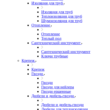
Изоляция для труб
Изоляция для труб
Теплоизоляция для труб
Шумоизоляция для труб
Отопление
Отопление
Теплый пол
Сантехнический инструмент
Сантехнический инструмент
Ключи трубные
Крепеж
Крепеж
Гвозди
Гвозди
Гвозди для нейлера
Гвозди ершенные
Дюбели и дюбель-гвозди
Дюбели и дюбель-гвозди
Дюбели для теплоизоляции