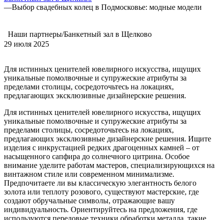
—
Выбор свадебных колец в Подмосковье: модные модели
Наши партнеры/Банкетный зал в Щелково
29 июля 2025
Для истинных ценителей ювелирного искусства, ищущих
уникальные помолвочные и супружеские атрибуты за
пределами столицы, сосредоточьтесь на локациях,
предлагающих эксклюзивные дизайнерские решения.
Для истинных ценителей ювелирного искусства, ищущих
уникальные помолвочные и супружеские атрибуты за
пределами столицы, сосредоточьтесь на локациях,
предлагающих эксклюзивные дизайнерские решения. Ищите
изделия с инкрустацией редких драгоценных камней – от
насыщенного сапфира до солнечного цитрина. Особое
внимание уделите работам мастеров, специализирующихся на
винтажном стиле или современном минимализме.
Предпочитаете ли вы классическую элегантность белого
золота или теплоту розового, существуют мастерские, где
создают обручальные символы, отражающие вашу
индивидуальность. Ориентируйтесь на предложения, где
используются передовые техники обработки металла, такие