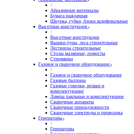
Абразивные материалы
Бумага наждачная
Шкурка, губки, блоки шлифовальные
Высотные конструкции
Высотные конструкции
Вышки-туры, леса строительные
Лестницы строительные
Столы малярные, помосты
Стремянки
Газовое и сварочное оборудование
Газовое и сварочное оборудование
Газовые баллоны
Газовые горелки, резаки и
комплектующие
Лампы паяльные и комплектующие
Сварочные аппараты
Сварочные принадлежности
Сварочные электроды и проволока
Генераторы
Генераторы