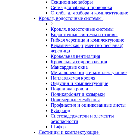
Секционные заборы
Сетка для забора и проволока
Столбы для забора и комплектующие
Кровля, водосточные системы
Кровля, водосточные системы
Водосточные системы и отливы
Гибкая черепица и комплектующие
Керамическая (цементно-песчаная)
черепица
Кровельная вентиляция
Кровельная гидроизоляция
Мансардные окна
Металлочерепица и комплектующие
Наплавляемая кровля
Ондулин и комплектующие
Подшивка кровли
Поликарбонат и козырьки
Полимерные мембраны
Профнастил и оцинкованные листы
Рубероид
Снегозадержатели и элементы
безопасности
Шифер
Лестницы и комплектующие