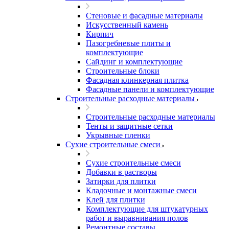
Стеновые и фасадные материалы
Искусственный камень
Кирпич
Пазогребневые плиты и
комплектующие
Сайдинг и комплектующие
Строительные блоки
Фасадная клинкерная плитка
Фасадные панели и комплектующие
Строительные расходные материалы
Строительные расходные материалы
Тенты и защитные сетки
Укрывные пленки
Сухие строительные смеси
Сухие строительные смеси
Добавки в растворы
Затирки для плитки
Кладочные и монтажные смеси
Клей для плитки
Комплектующие для штукатурных
работ и выравнивания полов
Ремонтные составы