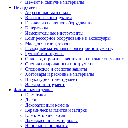
Цемент и сыпучие материалы
Инструмент
Абразивные материалы
Высотные конструкции
Газовое и сварочное оборудование
Генераторы
Измерительные инструменты
Компрессорное оборудование и аксессуары
Малярный инструмент
Расходные материалы к электроинструменту
Ручной инструмент
Силовая, строительная техника и комплектующие
Специализированный инструмент
Спецодежда и средства защиты
Хозтовары и расходные материалы
Штукатурный инструмент
Электроинструмент
Финишная отделка
Герметики
Двери
Декоративный камень
Керамическая плитка и затирки
Клей, жидкие гвозди
Лакокрасочные материалы
Напольные покрытия