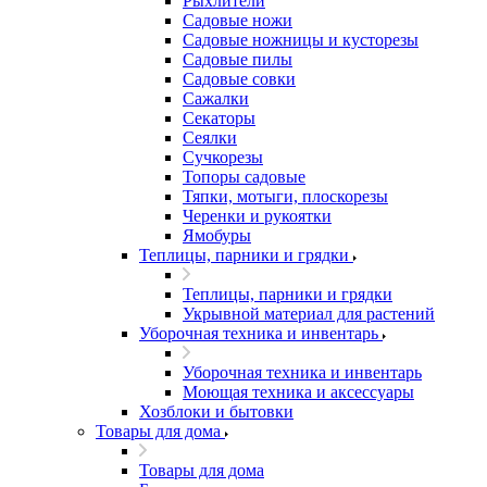
Рыхлители
Садовые ножи
Садовые ножницы и кусторезы
Садовые пилы
Садовые совки
Сажалки
Секаторы
Сеялки
Сучкорезы
Топоры садовые
Тяпки, мотыги, плоскорезы
Черенки и рукоятки
Ямобуры
Теплицы, парники и грядки
Теплицы, парники и грядки
Укрывной материал для растений
Уборочная техника и инвентарь
Уборочная техника и инвентарь
Моющая техника и аксессуары
Хозблоки и бытовки
Товары для дома
Товары для дома