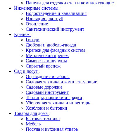
Панели для отделки стен и комплектующие
Инженерные системы
Водоотведение и канализация
Изоляция для труб
Отопление
Сантехнический инструмент
Крепеж
Гвозди
Дюбели и дюбель-гвозди
Крепеж для фасадных систем
Метрический крепеж
Саморезы и шурупы
Скрытый крепеж
Сад и досуг
Ограждения и заборы
Садовая техника и комплектующие
Садовые дорожки
Садовый инструмент
Теплицы, парники и грядки
Уборочная техника и инвентарь
Хозблоки и бытовки
Товары для дома
Бытовая техника
Мебель
Посуда и кухонная утварь