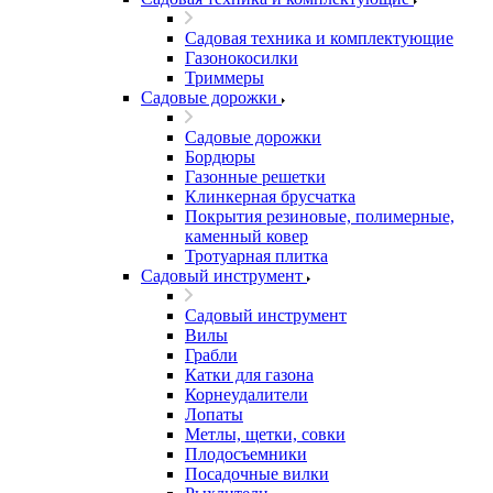
Садовая техника и комплектующие
Газонокосилки
Триммеры
Садовые дорожки
Садовые дорожки
Бордюры
Газонные решетки
Клинкерная брусчатка
Покрытия резиновые, полимерные,
каменный ковер
Тротуарная плитка
Садовый инструмент
Садовый инструмент
Вилы
Грабли
Катки для газона
Корнеудалители
Лопаты
Метлы, щетки, совки
Плодосъемники
Посадочные вилки