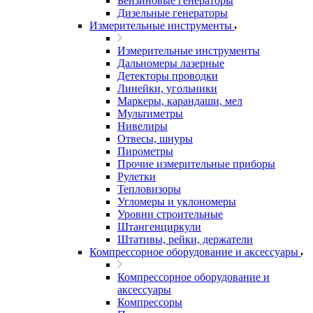
Бензиновые генераторы
Дизельные генераторы
Измерительные инструменты
Измерительные инструменты
Дальномеры лазерные
Детекторы проводки
Линейки, угольники
Маркеры, карандаши, мел
Мультиметры
Нивелиры
Отвесы, шнуры
Пирометры
Прочие измерительные приборы
Рулетки
Тепловизоры
Угломеры и уклономеры
Уровни строительные
Штангенциркули
Штативы, рейки, держатели
Компрессорное оборудование и аксессуары
Компрессорное оборудование и
аксессуары
Компрессоры