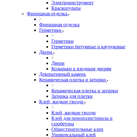
Электроинструмент
Краскопульты
Финишная отделка
Финишная отделка
Герметики
Герметики
Герметики битумные и каучуковые
Двери
Двери
Козырьки к входным дверям
Декоративный камень
Керамическая плитка и затирки
Керамическая плитка и затирки
Затирка для плитки
Клей, жидкие гвозди
Клей, жидкие гвозди
Клей для пенополистирола и
газобетона
Общестроительные клеи
Универсальный клей