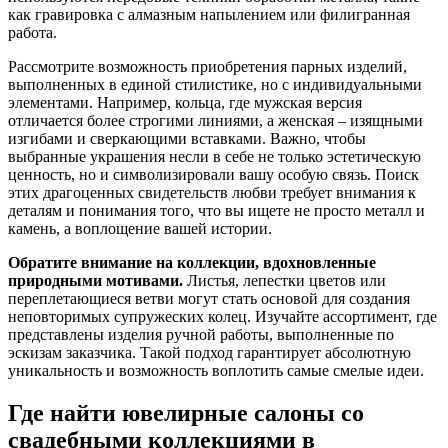
как гравировка с алмазным напылением или филигранная
работа.
Рассмотрите возможность приобретения парных изделий,
выполненных в единой стилистике, но с индивидуальными
элементами. Например, кольца, где мужская версия
отличается более строгими линиями, а женская – изящными
изгибами и сверкающими вставками. Важно, чтобы
выбранные украшения несли в себе не только эстетическую
ценность, но и символизировали вашу особую связь. Поиск
этих драгоценных свидетельств любви требует внимания к
деталям и понимания того, что вы ищете не просто металл и
камень, а воплощение вашей истории.
Обратите внимание на коллекции, вдохновленные
природными мотивами.
Листья, лепестки цветов или
переплетающиеся ветви могут стать основой для создания
неповторимых супружеских колец. Изучайте ассортимент, где
представлены изделия ручной работы, выполненные по
эскизам заказчика. Такой подход гарантирует абсолютную
уникальность и возможность воплотить самые смелые идеи.
Где найти ювелирные салоны со
свадебными коллекциями в