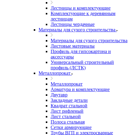
Лестницы и комплектующие
Комплектующие к деревянным
лестницам
Лестницы чердачные
Материалы для сухого строительства
Материалы для сухого строительства
Листовые материалы
Профиль для гипсокартона и
аксессуары
Универсальный строительный
профиль (ЛСТК)
Металлопрокат
Металлопрокат
Арматура и комплектующие
Двутавр
Закладные детали
Квадрат стальной
Лист рифленый
Лист стальной
Полоса стальная
Сетки армирующие
Трубы ВГП и электросварные