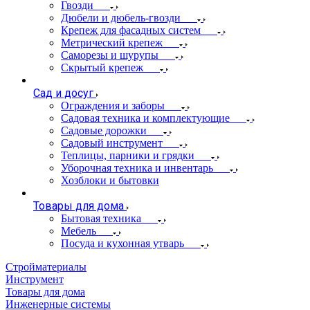
Гвозди
Дюбели и дюбель-гвозди
Крепеж для фасадных систем
Метрический крепеж
Саморезы и шурупы
Скрытый крепеж
Сад и досуг
Ограждения и заборы
Садовая техника и комплектующие
Садовые дорожки
Садовый инструмент
Теплицы, парники и грядки
Уборочная техника и инвентарь
Хозблоки и бытовки
Товары для дома
Бытовая техника
Мебель
Посуда и кухонная утварь
Стройматериалы
Инструмент
Товары для дома
Инженерные системы