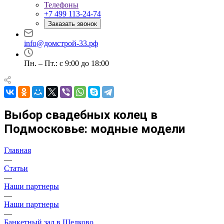
Телефоны
+7 499 113-24-74
Заказать звонок
info@домстрой-33.рф
Пн. – Пт.: с 9:00 до 18:00
Выбор свадебных колец в
Подмосковье: модные модели
Главная
—
Статьи
—
Наши партнеры
—
Наши партнеры
—
Банкетный зал в Щелково