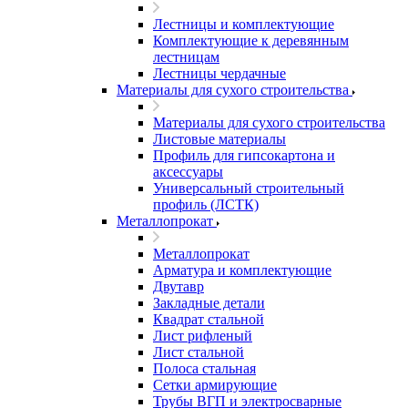
Лестницы и комплектующие
Комплектующие к деревянным
лестницам
Лестницы чердачные
Материалы для сухого строительства
Материалы для сухого строительства
Листовые материалы
Профиль для гипсокартона и
аксессуары
Универсальный строительный
профиль (ЛСТК)
Металлопрокат
Металлопрокат
Арматура и комплектующие
Двутавр
Закладные детали
Квадрат стальной
Лист рифленый
Лист стальной
Полоса стальная
Сетки армирующие
Трубы ВГП и электросварные