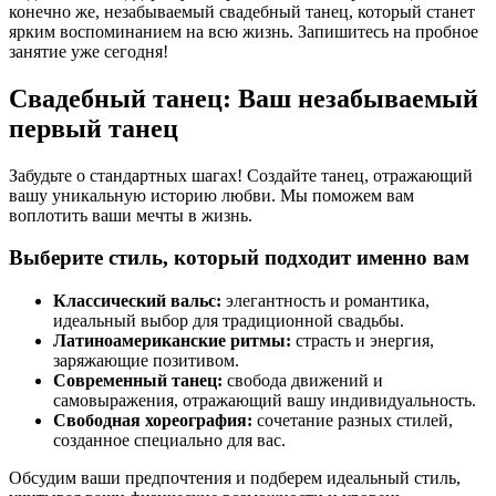
конечно же, незабываемый свадебный танец, который станет
ярким воспоминанием на всю жизнь. Запишитесь на пробное
занятие уже сегодня!
Свадебный танец: Ваш незабываемый
первый танец
Забудьте о стандартных шагах! Создайте танец, отражающий
вашу уникальную историю любви. Мы поможем вам
воплотить ваши мечты в жизнь.
Выберите стиль, который подходит именно вам
Классический вальс:
элегантность и романтика,
идеальный выбор для традиционной свадьбы.
Латиноамериканские ритмы:
страсть и энергия,
заряжающие позитивом.
Современный танец:
свобода движений и
самовыражения, отражающий вашу индивидуальность.
Свободная хореография:
сочетание разных стилей,
созданное специально для вас.
Обсудим ваши предпочтения и подберем идеальный стиль,