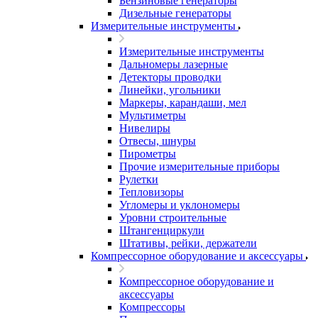
Бензиновые генераторы
Дизельные генераторы
Измерительные инструменты
Измерительные инструменты
Дальномеры лазерные
Детекторы проводки
Линейки, угольники
Маркеры, карандаши, мел
Мультиметры
Нивелиры
Отвесы, шнуры
Пирометры
Прочие измерительные приборы
Рулетки
Тепловизоры
Угломеры и уклономеры
Уровни строительные
Штангенциркули
Штативы, рейки, держатели
Компрессорное оборудование и аксессуары
Компрессорное оборудование и
аксессуары
Компрессоры