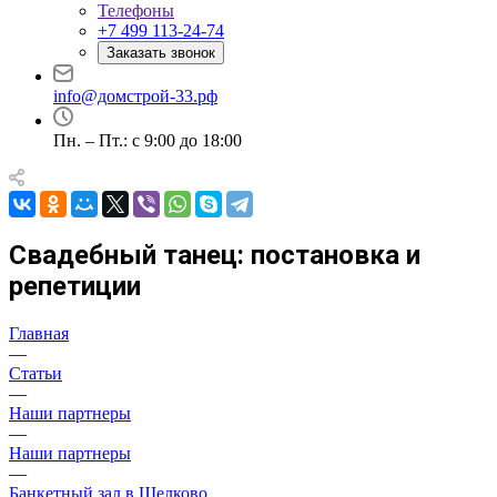
Телефоны
+7 499 113-24-74
Заказать звонок
info@домстрой-33.рф
Пн. – Пт.: с 9:00 до 18:00
Свадебный танец: постановка и
репетиции
Главная
—
Статьи
—
Наши партнеры
—
Наши партнеры
—
Банкетный зал в Щелково