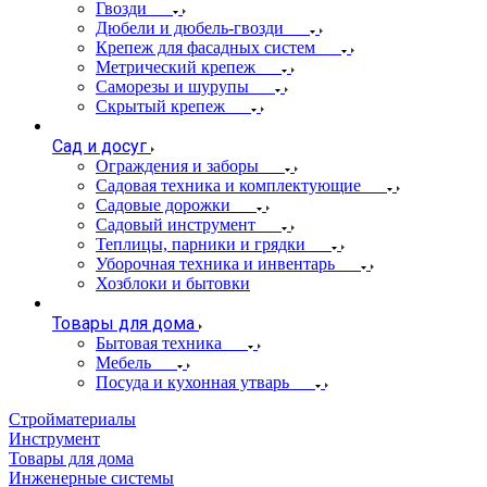
Гвозди
Дюбели и дюбель-гвозди
Крепеж для фасадных систем
Метрический крепеж
Саморезы и шурупы
Скрытый крепеж
Сад и досуг
Ограждения и заборы
Садовая техника и комплектующие
Садовые дорожки
Садовый инструмент
Теплицы, парники и грядки
Уборочная техника и инвентарь
Хозблоки и бытовки
Товары для дома
Бытовая техника
Мебель
Посуда и кухонная утварь
Стройматериалы
Инструмент
Товары для дома
Инженерные системы