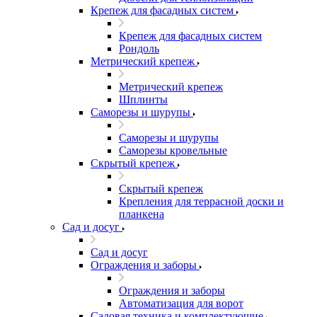
Крепеж для фасадных систем
Крепеж для фасадных систем
Рондоль
Метрический крепеж
Метрический крепеж
Шплинты
Саморезы и шурупы
Саморезы и шурупы
Саморезы кровельные
Скрытый крепеж
Скрытый крепеж
Крепления для террасной доски и
планкена
Сад и досуг
Сад и досуг
Ограждения и заборы
Ограждения и заборы
Автоматизация для ворот
Садовая техника и комплектующие