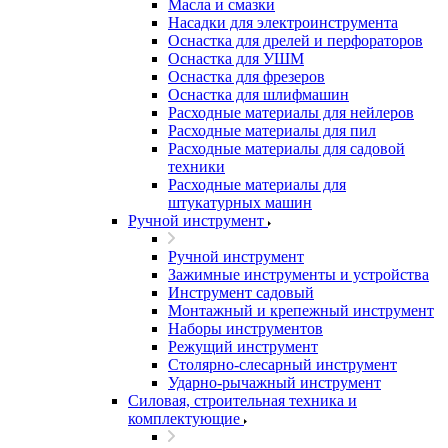
Масла и смазки
Насадки для электроинструмента
Оснастка для дрелей и перфораторов
Оснастка для УШМ
Оснастка для фрезеров
Оснастка для шлифмашин
Расходные материалы для нейлеров
Расходные материалы для пил
Расходные материалы для садовой
техники
Расходные материалы для
штукатурных машин
Ручной инструмент
Ручной инструмент
Зажимные инструменты и устройства
Инструмент садовый
Монтажный и крепежный инструмент
Наборы инструментов
Режущий инструмент
Столярно-слесарный инструмент
Ударно-рычажный инструмент
Силовая, строительная техника и
комплектующие