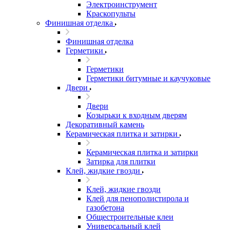
Электроинструмент
Краскопульты
Финишная отделка
Финишная отделка
Герметики
Герметики
Герметики битумные и каучуковые
Двери
Двери
Козырьки к входным дверям
Декоративный камень
Керамическая плитка и затирки
Керамическая плитка и затирки
Затирка для плитки
Клей, жидкие гвозди
Клей, жидкие гвозди
Клей для пенополистирола и
газобетона
Общестроительные клеи
Универсальный клей