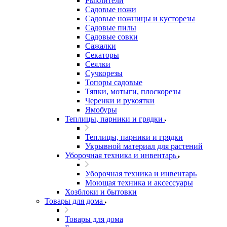
Рыхлители
Садовые ножи
Садовые ножницы и кусторезы
Садовые пилы
Садовые совки
Сажалки
Секаторы
Сеялки
Сучкорезы
Топоры садовые
Тяпки, мотыги, плоскорезы
Черенки и рукоятки
Ямобуры
Теплицы, парники и грядки
Теплицы, парники и грядки
Укрывной материал для растений
Уборочная техника и инвентарь
Уборочная техника и инвентарь
Моющая техника и аксессуары
Хозблоки и бытовки
Товары для дома
Товары для дома