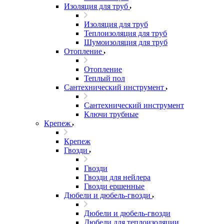
Изоляция для труб
Изоляция для труб
Теплоизоляция для труб
Шумоизоляция для труб
Отопление
Отопление
Теплый пол
Сантехнический инструмент
Сантехнический инструмент
Ключи трубные
Крепеж
Крепеж
Гвозди
Гвозди
Гвозди для нейлера
Гвозди ершенные
Дюбели и дюбель-гвозди
Дюбели и дюбель-гвозди
Дюбели для теплоизоляции