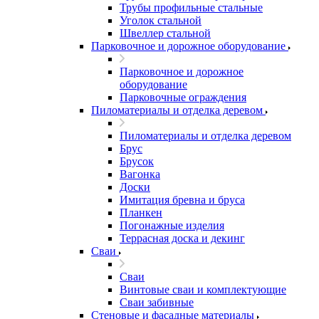
Трубы профильные стальные
Уголок стальной
Швеллер стальной
Парковочное и дорожное оборудование
Парковочное и дорожное
оборудование
Парковочные ограждения
Пиломатериалы и отделка деревом
Пиломатериалы и отделка деревом
Брус
Брусок
Вагонка
Доски
Имитация бревна и бруса
Планкен
Погонажные изделия
Террасная доска и декинг
Сваи
Сваи
Винтовые сваи и комплектующие
Сваи забивные
Стеновые и фасадные материалы