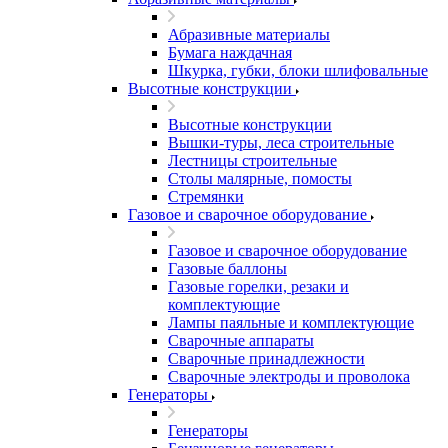
Абразивные материалы
Бумага наждачная
Шкурка, губки, блоки шлифовальные
Высотные конструкции
Высотные конструкции
Вышки-туры, леса строительные
Лестницы строительные
Столы малярные, помосты
Стремянки
Газовое и сварочное оборудование
Газовое и сварочное оборудование
Газовые баллоны
Газовые горелки, резаки и
комплектующие
Лампы паяльные и комплектующие
Сварочные аппараты
Сварочные принадлежности
Сварочные электроды и проволока
Генераторы
Генераторы