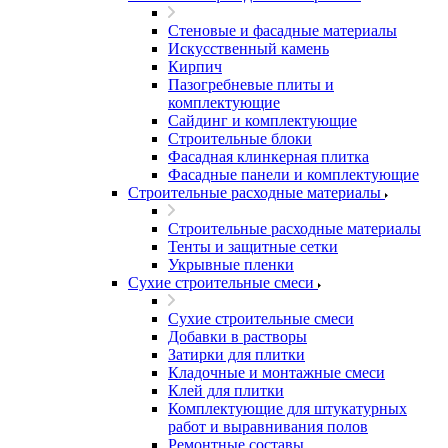
Стеновые и фасадные материалы
Искусственный камень
Кирпич
Пазогребневые плиты и
комплектующие
Сайдинг и комплектующие
Строительные блоки
Фасадная клинкерная плитка
Фасадные панели и комплектующие
Строительные расходные материалы
Строительные расходные материалы
Тенты и защитные сетки
Укрывные пленки
Сухие строительные смеси
Сухие строительные смеси
Добавки в растворы
Затирки для плитки
Кладочные и монтажные смеси
Клей для плитки
Комплектующие для штукатурных
работ и выравнивания полов
Ремонтные составы