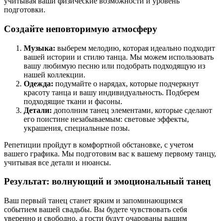
учитывая ваши физические возможности и уровень
подготовки.
Создайте неповторимую атмосферу
Музыка:
выберем мелодию, которая идеально подходит
вашей истории и стилю танца. Мы можем использовать
вашу любимую песню или подобрать подходящую из
нашей коллекции.
Одежда:
подумайте о нарядах, которые подчеркнут
красоту танца и вашу индивидуальность. Подберем
подходящие ткани и фасоны.
Детали:
дополним танец элементами, которые сделают
его поистине незабываемым: световые эффекты,
украшения, специальные позы.
Репетиции пройдут в комфортной обстановке, с учетом
вашего графика. Мы подготовим вас к вашему первому танцу,
учитывая все детали и нюансы.
Результат: волнующий и эмоциональный танец
Ваш первый танец станет ярким и запоминающимся
событием вашей свадьбы. Вы будете чувствовать себя
уверенно и свободно, а гости будут очарованы вашим