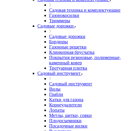
Садовая техника и комплектующие
Газонокосилки
Триммеры
Садовые дорожки
Садовые дорожки
Бордюры
Газонные решетки
Клинкерная брусчатка
Покрытия резиновые, полимерные,
каменный ковер
Тротуарная плитка
Садовый инструмент
Садовый инструмент
Вилы
Грабли
Катки для газона
Корнеудалители
Лопаты
Метлы, щетки, совки
Плодосъемники
Посадочные вилки