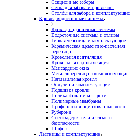
Секционные заборы
Сетка для забора и проволока
Столбы для забора и комплектующие
Кровля, водосточные системы
Кровля, водосточные системы
Водосточные системы и отливы
Гибкая черепица и комплектующие
Керамическая (цементно-песчаная)
черепица
Кровельная вентиляция
Кровельная гидроизоляция
Мансардные окна
Металлочерепица и комплектующие
Наплавляемая кровля
Ондулин и комплектующие
Подшивка кровли
Поликарбонат и козырьки
Полимерные мембраны
Профнастил и оцинкованные листы
Рубероид
Снегозадержатели и элементы
безопасности
Шифер
Лестницы и комплектующие