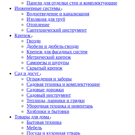
Панели для отделки стен и комплектующие
Инженерные системы
Водоотведение и канализация
Изоляция для труб
Отопление
Сантехнический инструмент
Крепеж
Гвозди
Дюбели и дюбель-гвозди
Крепеж для фасадных систем
Метрический крепеж
Саморезы и шурупы
Скрытый крепеж
Сад и досуг
Ограждения и заборы
Садовая техника и комплектующие
Садовые дорожки
Садовый инструмент
Теплицы, парники и грядки
Уборочная техника и инвентарь
Хозблоки и бытовки
Товары для дома
Бытовая техника
Мебель
Посуда и кухонная утварь