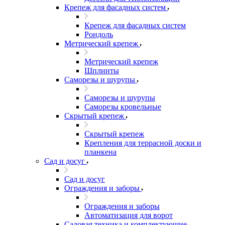
Крепеж для фасадных систем
Крепеж для фасадных систем
Рондоль
Метрический крепеж
Метрический крепеж
Шплинты
Саморезы и шурупы
Саморезы и шурупы
Саморезы кровельные
Скрытый крепеж
Скрытый крепеж
Крепления для террасной доски и
планкена
Сад и досуг
Сад и досуг
Ограждения и заборы
Ограждения и заборы
Автоматизация для ворот
Садовая техника и комплектующие