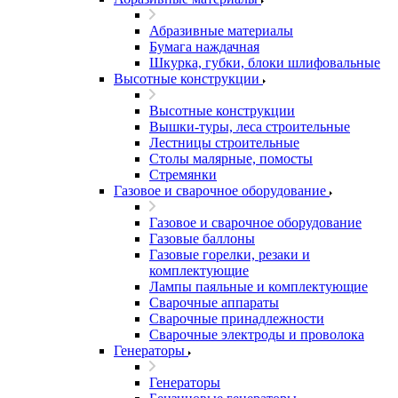
Абразивные материалы
Бумага наждачная
Шкурка, губки, блоки шлифовальные
Высотные конструкции
Высотные конструкции
Вышки-туры, леса строительные
Лестницы строительные
Столы малярные, помосты
Стремянки
Газовое и сварочное оборудование
Газовое и сварочное оборудование
Газовые баллоны
Газовые горелки, резаки и
комплектующие
Лампы паяльные и комплектующие
Сварочные аппараты
Сварочные принадлежности
Сварочные электроды и проволока
Генераторы
Генераторы