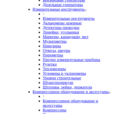
Бензиновые генераторы
Дизельные генераторы
Измерительные инструменты
Измерительные инструменты
Дальномеры лазерные
Детекторы проводки
Линейки, угольники
Маркеры, карандаши, мел
Мультиметры
Нивелиры
Отвесы, шнуры
Пирометры
Прочие измерительные приборы
Рулетки
Тепловизоры
Угломеры и уклономеры
Уровни строительные
Штангенциркули
Штативы, рейки, держатели
Компрессорное оборудование и аксессуары
Компрессорное оборудование и
аксессуары
Компрессоры