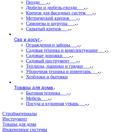
Гвозди
Дюбели и дюбель-гвозди
Крепеж для фасадных систем
Метрический крепеж
Саморезы и шурупы
Скрытый крепеж
Сад и досуг
Ограждения и заборы
Садовая техника и комплектующие
Садовые дорожки
Садовый инструмент
Теплицы, парники и грядки
Уборочная техника и инвентарь
Хозблоки и бытовки
Товары для дома
Бытовая техника
Мебель
Посуда и кухонная утварь
Стройматериалы
Инструмент
Товары для дома
Инженерные системы