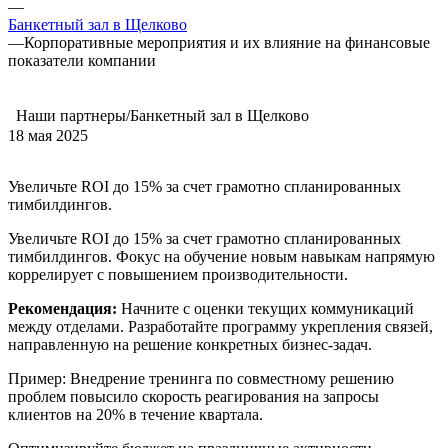
—
Банкетный зал в Щелково
—
Корпоративные мероприятия и их влияние на финансовые
показатели компании
Наши партнеры/Банкетный зал в Щелково
18 мая 2025
Увеличьте ROI до 15% за счет грамотно спланированных
тимбилдингов.
Увеличьте ROI до 15% за счет грамотно спланированных
тимбилдингов. Фокус на обучение новым навыкам напрямую
коррелирует с повышением производительности.
Рекомендация:
Начните с оценки текущих коммуникаций
между отделами. Разработайте программу укрепления связей,
направленную на решение конкретных бизнес-задач.
Пример: Внедрение тренинга по совместному решению
проблем повысило скорость реагирования на запросы
клиентов на 20% в течение квартала.