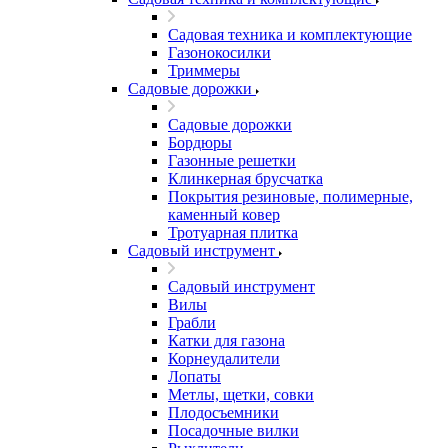
Садовая техника и комплектующие
Газонокосилки
Триммеры
Садовые дорожки
Садовые дорожки
Бордюры
Газонные решетки
Клинкерная брусчатка
Покрытия резиновые, полимерные,
каменный ковер
Тротуарная плитка
Садовый инструмент
Садовый инструмент
Вилы
Грабли
Катки для газона
Корнеудалители
Лопаты
Метлы, щетки, совки
Плодосъемники
Посадочные вилки