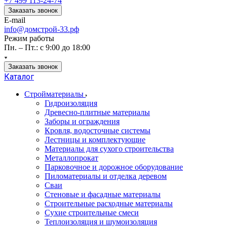
+7 499 113-24-74
Заказать звонок
E-mail
info@домстрой-33.рф
Режим работы
Пн. – Пт.: с 9:00 до 18:00
Заказать звонок
Каталог
Стройматериалы
Гидроизоляция
Древесно-плитные материалы
Заборы и ограждения
Кровля, водосточные системы
Лестницы и комплектующие
Материалы для сухого строительства
Металлопрокат
Парковочное и дорожное оборудование
Пиломатериалы и отделка деревом
Сваи
Стеновые и фасадные материалы
Строительные расходные материалы
Сухие строительные смеси
Теплоизоляция и шумоизоляция