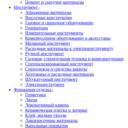
Цемент и сыпучие материалы
Инструмент
Абразивные материалы
Высотные конструкции
Газовое и сварочное оборудование
Генераторы
Измерительные инструменты
Компрессорное оборудование и аксессуары
Малярный инструмент
Расходные материалы к электроинструменту
Ручной инструмент
Силовая, строительная техника и комплектующие
Специализированный инструмент
Спецодежда и средства защиты
Хозтовары и расходные материалы
Штукатурный инструмент
Электроинструмент
Финишная отделка
Герметики
Двери
Декоративный камень
Керамическая плитка и затирки
Клей, жидкие гвозди
Лакокрасочные материалы
Напольные покрытия