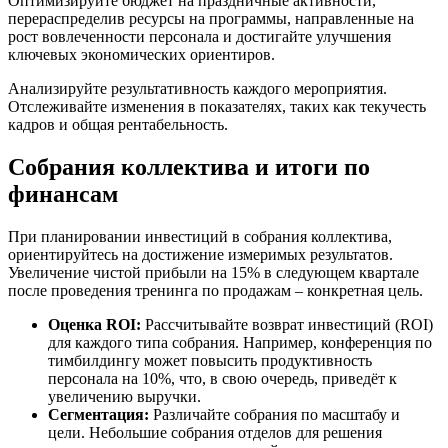
Оптимизируйте бюджет на праздничные активности,
перераспределив ресурсы на программы, направленные на
рост вовлеченности персонала и достигайте улучшения
ключевых экономических ориентиров.
Анализируйте результативность каждого мероприятия.
Отслеживайте изменения в показателях, таких как текучесть
кадров и общая рентабельность.
Собрания коллектива и итоги по
финансам
При планировании инвестиций в собрания коллектива,
ориентируйтесь на достижение измеримых результатов.
Увеличение чистой прибыли на 15% в следующем квартале
после проведения тренинга по продажам – конкретная цель.
Оценка ROI:
Рассчитывайте возврат инвестиций (ROI)
для каждого типа собрания. Например, конференция по
тимбилдингу может повысить продуктивность
персонала на 10%, что, в свою очередь, приведёт к
увеличению выручки.
Сегментация:
Различайте собрания по масштабу и
цели. Небольшие собрания отделов для решения