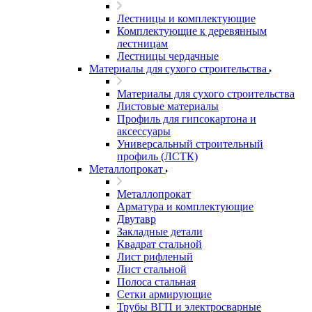
Лестницы и комплектующие
Комплектующие к деревянным
лестницам
Лестницы чердачные
Материалы для сухого строительства
Материалы для сухого строительства
Листовые материалы
Профиль для гипсокартона и
аксессуары
Универсальный строительный
профиль (ЛСТК)
Металлопрокат
Металлопрокат
Арматура и комплектующие
Двутавр
Закладные детали
Квадрат стальной
Лист рифленый
Лист стальной
Полоса стальная
Сетки армирующие
Трубы ВГП и электросварные