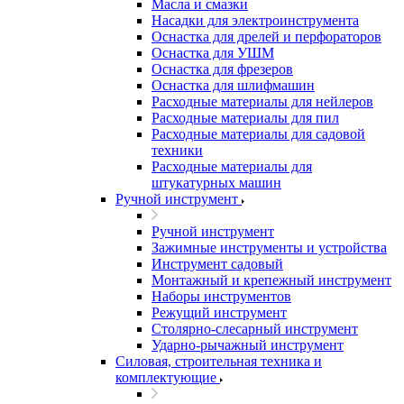
Масла и смазки
Насадки для электроинструмента
Оснастка для дрелей и перфораторов
Оснастка для УШМ
Оснастка для фрезеров
Оснастка для шлифмашин
Расходные материалы для нейлеров
Расходные материалы для пил
Расходные материалы для садовой
техники
Расходные материалы для
штукатурных машин
Ручной инструмент
Ручной инструмент
Зажимные инструменты и устройства
Инструмент садовый
Монтажный и крепежный инструмент
Наборы инструментов
Режущий инструмент
Столярно-слесарный инструмент
Ударно-рычажный инструмент
Силовая, строительная техника и
комплектующие