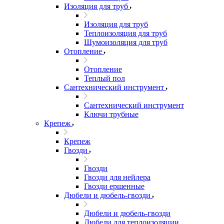
Изоляция для труб
Изоляция для труб
Теплоизоляция для труб
Шумоизоляция для труб
Отопление
Отопление
Теплый пол
Сантехнический инструмент
Сантехнический инструмент
Ключи трубные
Крепеж
Крепеж
Гвозди
Гвозди
Гвозди для нейлера
Гвозди ершенные
Дюбели и дюбель-гвозди
Дюбели и дюбель-гвозди
Дюбели для теплоизоляции