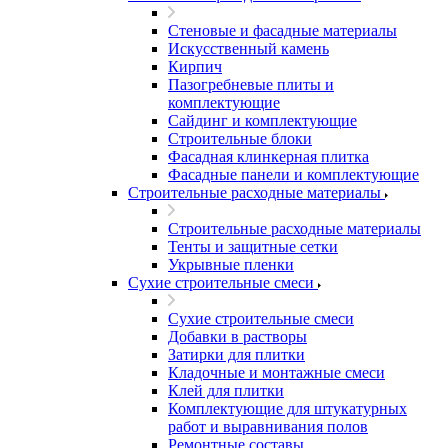
Стеновые и фасадные материалы
Искусственный камень
Кирпич
Пазогребневые плиты и
комплектующие
Сайдинг и комплектующие
Строительные блоки
Фасадная клинкерная плитка
Фасадные панели и комплектующие
Строительные расходные материалы
Строительные расходные материалы
Тенты и защитные сетки
Укрывные пленки
Сухие строительные смеси
Сухие строительные смеси
Добавки в растворы
Затирки для плитки
Кладочные и монтажные смеси
Клей для плитки
Комплектующие для штукатурных
работ и выравнивания полов
Ремонтные составы