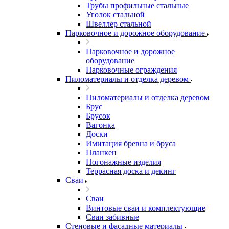
Трубы профильные стальные
Уголок стальной
Швеллер стальной
Парковочное и дорожное оборудование
Парковочное и дорожное
оборудование
Парковочные ограждения
Пиломатериалы и отделка деревом
Пиломатериалы и отделка деревом
Брус
Брусок
Вагонка
Доски
Имитация бревна и бруса
Планкен
Погонажные изделия
Террасная доска и декинг
Сваи
Сваи
Винтовые сваи и комплектующие
Сваи забивные
Стеновые и фасадные материалы