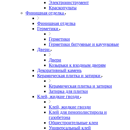
Электроинструмент
Краскопульты
Финишная отделка
Финишная отделка
Герметики
Герметики
Герметики битумные и каучуковые
Двери
Двери
Козырьки к входным дверям
Декоративный камень
Керамическая плитка и затирки
Керамическая плитка и затирки
Затирка для плитки
Клей, жидкие гвозди
Клей, жидкие гвозди
Клей для пенополистирола и
газобетона
Общестроительные клеи
Универсальный клей