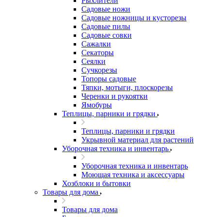
Рыхлители
Садовые ножи
Садовые ножницы и кусторезы
Садовые пилы
Садовые совки
Сажалки
Секаторы
Сеялки
Сучкорезы
Топоры садовые
Тяпки, мотыги, плоскорезы
Черенки и рукоятки
Ямобуры
Теплицы, парники и грядки
Теплицы, парники и грядки
Укрывной материал для растений
Уборочная техника и инвентарь
Уборочная техника и инвентарь
Моющая техника и аксессуары
Хозблоки и бытовки
Товары для дома
Товары для дома