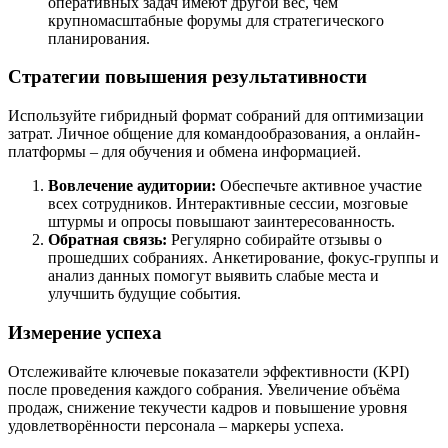
оперативных задач имеют другой вес, чем
крупномасштабные форумы для стратегического
планирования.
Стратегии повышения результативности
Используйте гибридный формат собраний для оптимизации
затрат. Личное общение для командообразования, а онлайн-
платформы – для обучения и обмена информацией.
Вовлечение аудитории:
Обеспечьте активное участие
всех сотрудников. Интерактивные сессии, мозговые
штурмы и опросы повышают заинтересованность.
Обратная связь:
Регулярно собирайте отзывы о
прошедших собраниях. Анкетирование, фокус-группы и
анализ данных помогут выявить слабые места и
улучшить будущие события.
Измерение успеха
Отслеживайте ключевые показатели эффективности (KPI)
после проведения каждого собрания. Увеличение объёма
продаж, снижение текучести кадров и повышение уровня
удовлетворённости персонала – маркеры успеха.