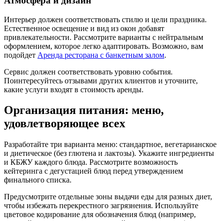
Атмосфера и дизайн
Интерьер должен соответствовать стилю и цели праздника.
Естественное освещение и вид из окон добавят
привлекательности. Рассмотрите варианты с нейтральным
оформлением, которое легко адаптировать. Возможно, вам
подойдет
Аренда ресторана с банкетным залом
.
Сервис должен соответствовать уровню события.
Поинтересуйтесь отзывами других клиентов и уточните,
какие услуги входят в стоимость аренды.
Организация питания: меню,
удовлетворяющее всех
Разработайте три варианта меню: стандартное, вегетарианское
и диетическое (без глютена и лактозы). Укажите ингредиенты
и КБЖУ каждого блюда. Рассмотрите возможность
кейтеринга с дегустацией блюд перед утверждением
финального списка.
Предусмотрите отдельные зоны выдачи еды для разных диет,
чтобы избежать перекрестного загрязнения. Используйте
цветовое кодирование для обозначения блюд (например,