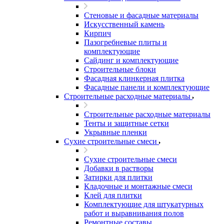
Стеновые и фасадные материалы
Искусственный камень
Кирпич
Пазогребневые плиты и
комплектующие
Сайдинг и комплектующие
Строительные блоки
Фасадная клинкерная плитка
Фасадные панели и комплектующие
Строительные расходные материалы
Строительные расходные материалы
Тенты и защитные сетки
Укрывные пленки
Сухие строительные смеси
Сухие строительные смеси
Добавки в растворы
Затирки для плитки
Кладочные и монтажные смеси
Клей для плитки
Комплектующие для штукатурных
работ и выравнивания полов
Ремонтные составы