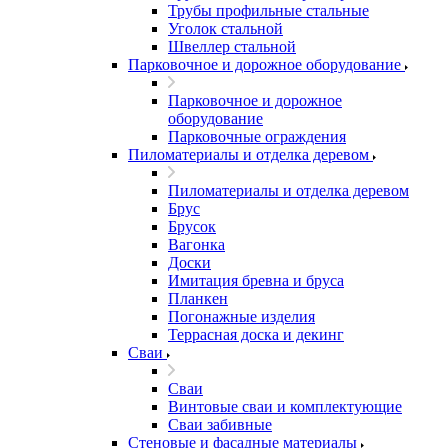
Трубы профильные стальные
Уголок стальной
Швеллер стальной
Парковочное и дорожное оборудование
Парковочное и дорожное
оборудование
Парковочные ограждения
Пиломатериалы и отделка деревом
Пиломатериалы и отделка деревом
Брус
Брусок
Вагонка
Доски
Имитация бревна и бруса
Планкен
Погонажные изделия
Террасная доска и декинг
Сваи
Сваи
Винтовые сваи и комплектующие
Сваи забивные
Стеновые и фасадные материалы