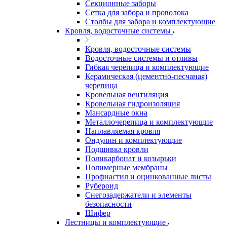
Секционные заборы
Сетка для забора и проволока
Столбы для забора и комплектующие
Кровля, водосточные системы
Кровля, водосточные системы
Водосточные системы и отливы
Гибкая черепица и комплектующие
Керамическая (цементно-песчаная)
черепица
Кровельная вентиляция
Кровельная гидроизоляция
Мансардные окна
Металлочерепица и комплектующие
Наплавляемая кровля
Ондулин и комплектующие
Подшивка кровли
Поликарбонат и козырьки
Полимерные мембраны
Профнастил и оцинкованные листы
Рубероид
Снегозадержатели и элементы
безопасности
Шифер
Лестницы и комплектующие