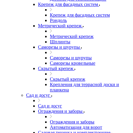
Крепеж для фасадных систем
Крепеж для фасадных систем
Рондоль
Метрический крепеж
Метрический крепеж
Шплинты
Саморезы и шурупы
Саморезы и шурупы
Саморезы кровельные
Скрытый крепеж
Скрытый крепеж
Крепления для террасной доски и
планкена
Сад и досуг
Сад и досуг
Ограждения и заборы
Ограждения и заборы
Автоматизация для ворот
Садовая техника и комплектующие