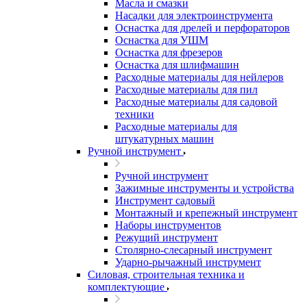
Масла и смазки
Насадки для электроинструмента
Оснастка для дрелей и перфораторов
Оснастка для УШМ
Оснастка для фрезеров
Оснастка для шлифмашин
Расходные материалы для нейлеров
Расходные материалы для пил
Расходные материалы для садовой
техники
Расходные материалы для
штукатурных машин
Ручной инструмент
Ручной инструмент
Зажимные инструменты и устройства
Инструмент садовый
Монтажный и крепежный инструмент
Наборы инструментов
Режущий инструмент
Столярно-слесарный инструмент
Ударно-рычажный инструмент
Силовая, строительная техника и
комплектующие