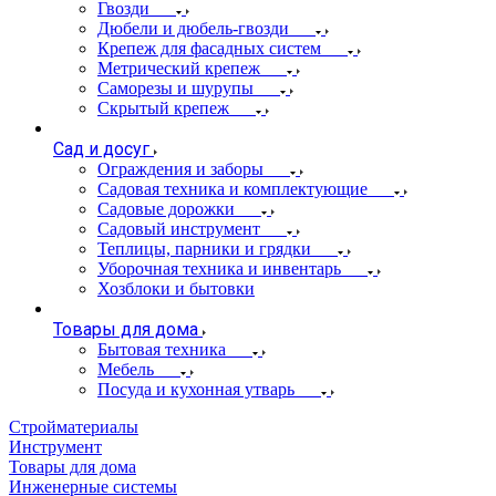
Гвозди
Дюбели и дюбель-гвозди
Крепеж для фасадных систем
Метрический крепеж
Саморезы и шурупы
Скрытый крепеж
Сад и досуг
Ограждения и заборы
Садовая техника и комплектующие
Садовые дорожки
Садовый инструмент
Теплицы, парники и грядки
Уборочная техника и инвентарь
Хозблоки и бытовки
Товары для дома
Бытовая техника
Мебель
Посуда и кухонная утварь
Стройматериалы
Инструмент
Товары для дома
Инженерные системы