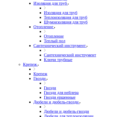
Изоляция для труб
Изоляция для труб
Теплоизоляция для труб
Шумоизоляция для труб
Отопление
Отопление
Теплый пол
Сантехнический инструмент
Сантехнический инструмент
Ключи трубные
Крепеж
Крепеж
Гвозди
Гвозди
Гвозди для нейлера
Гвозди ершенные
Дюбели и дюбель-гвозди
Дюбели и дюбель-гвозди
Дюбели для теплоизоляции