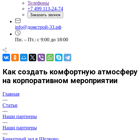
Телефоны
+7 499 113-24-74
Заказать звонок
info@домстрой-33.рф
Пн. – Пт.: с 9:00 до 18:00
Как создать комфортную атмосферу
на корпоративном мероприятии
Главная
—
Статьи
—
Наши партнеры
—
Наши партнеры
—
Банкетный зал в Щелково