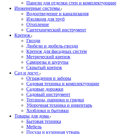
Панели для отделки стен и комплектующие
Инженерные системы
Водоотведение и канализация
Изоляция для труб
Отопление
Сантехнический инструмент
Крепеж
Гвозди
Дюбели и дюбель-гвозди
Крепеж для фасадных систем
Метрический крепеж
Саморезы и шурупы
Скрытый крепеж
Сад и досуг
Ограждения и заборы
Садовая техника и комплектующие
Садовые дорожки
Садовый инструмент
Теплицы, парники и грядки
Уборочная техника и инвентарь
Хозблоки и бытовки
Товары для дома
Бытовая техника
Мебель
Посуда и кухонная утварь