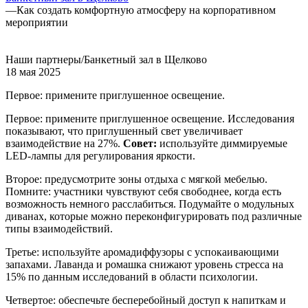
—
Как создать комфортную атмосферу на корпоративном
мероприятии
Наши партнеры/Банкетный зал в Щелково
18 мая 2025
Первое: примените приглушенное освещение.
Первое: примените приглушенное освещение. Исследования
показывают, что приглушенный свет увеличивает
взаимодействие на 27%.
Совет:
используйте диммируемые
LED-лампы для регулирования яркости.
Второе: предусмотрите зоны отдыха с мягкой мебелью.
Помните: участники чувствуют себя свободнее, когда есть
возможность немного расслабиться. Подумайте о модульных
диванах, которые можно переконфигурировать под различные
типы взаимодействий.
Третье: используйте аромадиффузоры с успокаивающими
запахами. Лаванда и ромашка снижают уровень стресса на
15% по данным исследований в области психологии.
Четвертое: обеспечьте бесперебойный доступ к напиткам и