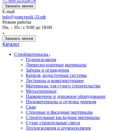
+7 499 113-24-74
Заказать звонок
E-mail
info@домстрой-33.рф
Режим работы
Пн. – Пт.: с 9:00 до 18:00
Заказать звонок
Каталог
Стройматериалы
Гидроизоляция
Древесно-плитные материалы
Заборы и ограждения
Кровля, водосточные системы
Лестницы и комплектующие
Материалы для сухого строительства
Металлопрокат
Парковочное и дорожное оборудование
Пиломатериалы и отделка деревом
Сваи
Стеновые и фасадные материалы
Строительные расходные материалы
Сухие строительные смеси
Теплоизоляция и шумоизоляция