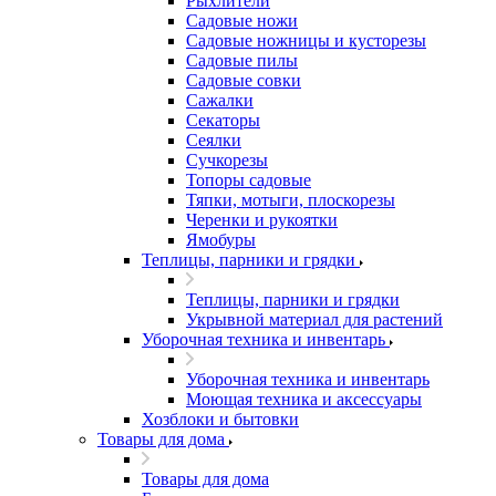
Рыхлители
Садовые ножи
Садовые ножницы и кусторезы
Садовые пилы
Садовые совки
Сажалки
Секаторы
Сеялки
Сучкорезы
Топоры садовые
Тяпки, мотыги, плоскорезы
Черенки и рукоятки
Ямобуры
Теплицы, парники и грядки
Теплицы, парники и грядки
Укрывной материал для растений
Уборочная техника и инвентарь
Уборочная техника и инвентарь
Моющая техника и аксессуары
Хозблоки и бытовки
Товары для дома
Товары для дома