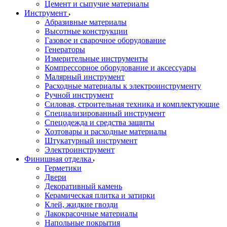
Цемент и сыпучие материалы
Инструмент
Абразивные материалы
Высотные конструкции
Газовое и сварочное оборудование
Генераторы
Измерительные инструменты
Компрессорное оборудование и аксессуары
Малярный инструмент
Расходные материалы к электроинструменту
Ручной инструмент
Силовая, строительная техника и комплектующие
Специализированный инструмент
Спецодежда и средства защиты
Хозтовары и расходные материалы
Штукатурный инструмент
Электроинструмент
Финишная отделка
Герметики
Двери
Декоративный камень
Керамическая плитка и затирки
Клей, жидкие гвозди
Лакокрасочные материалы
Напольные покрытия