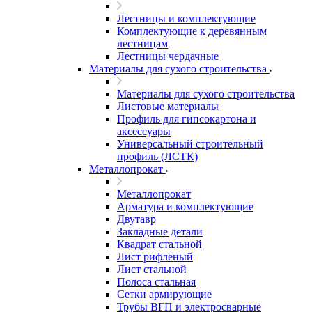
Лестницы и комплектующие
Комплектующие к деревянным
лестницам
Лестницы чердачные
Материалы для сухого строительства
Материалы для сухого строительства
Листовые материалы
Профиль для гипсокартона и
аксессуары
Универсальный строительный
профиль (ЛСТК)
Металлопрокат
Металлопрокат
Арматура и комплектующие
Двутавр
Закладные детали
Квадрат стальной
Лист рифленый
Лист стальной
Полоса стальная
Сетки армирующие
Трубы ВГП и электросварные