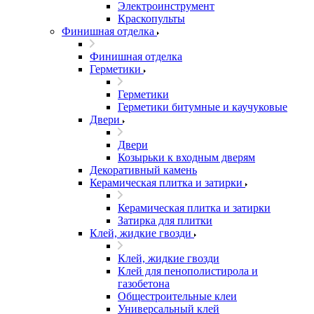
Электроинструмент
Краскопульты
Финишная отделка
Финишная отделка
Герметики
Герметики
Герметики битумные и каучуковые
Двери
Двери
Козырьки к входным дверям
Декоративный камень
Керамическая плитка и затирки
Керамическая плитка и затирки
Затирка для плитки
Клей, жидкие гвозди
Клей, жидкие гвозди
Клей для пенополистирола и
газобетона
Общестроительные клеи
Универсальный клей