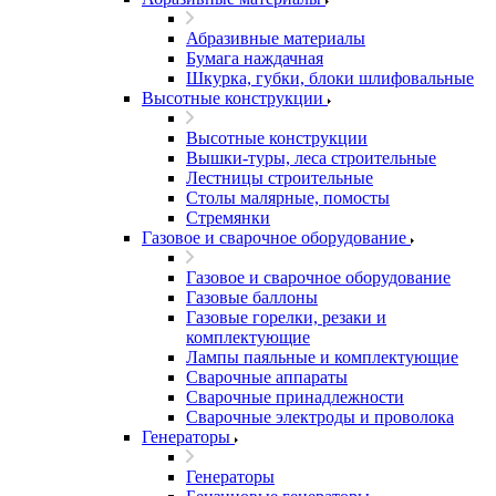
Абразивные материалы
Бумага наждачная
Шкурка, губки, блоки шлифовальные
Высотные конструкции
Высотные конструкции
Вышки-туры, леса строительные
Лестницы строительные
Столы малярные, помосты
Стремянки
Газовое и сварочное оборудование
Газовое и сварочное оборудование
Газовые баллоны
Газовые горелки, резаки и
комплектующие
Лампы паяльные и комплектующие
Сварочные аппараты
Сварочные принадлежности
Сварочные электроды и проволока
Генераторы
Генераторы