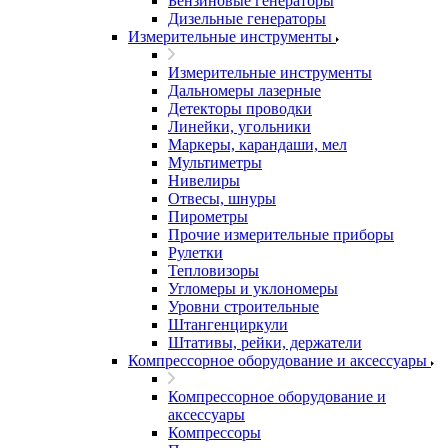
Бензиновые генераторы
Дизельные генераторы
Измерительные инструменты
Измерительные инструменты
Дальномеры лазерные
Детекторы проводки
Линейки, угольники
Маркеры, карандаши, мел
Мультиметры
Нивелиры
Отвесы, шнуры
Пирометры
Прочие измерительные приборы
Рулетки
Тепловизоры
Угломеры и уклономеры
Уровни строительные
Штангенциркули
Штативы, рейки, держатели
Компрессорное оборудование и аксессуары
Компрессорное оборудование и
аксессуары
Компрессоры