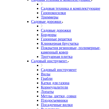
Садовая техника и комплектующие
Газонокосилки
Триммеры
Садовые дорожки
Садовые дорожки
Бордюры
Газонные решетки
Клинкерная брусчатка
Покрытия резиновые, полимерные,
каменный ковер
Тротуарная плитка
Садовый инструмент
Садовый инструмент
Вилы
Грабли
Катки для газона
Корнеудалители
Лопаты
Метлы, щетки, совки
Плодосъемники
Посадочные вилки