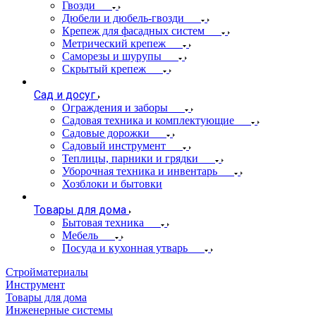
Гвозди
Дюбели и дюбель-гвозди
Крепеж для фасадных систем
Метрический крепеж
Саморезы и шурупы
Скрытый крепеж
Сад и досуг
Ограждения и заборы
Садовая техника и комплектующие
Садовые дорожки
Садовый инструмент
Теплицы, парники и грядки
Уборочная техника и инвентарь
Хозблоки и бытовки
Товары для дома
Бытовая техника
Мебель
Посуда и кухонная утварь
Стройматериалы
Инструмент
Товары для дома
Инженерные системы