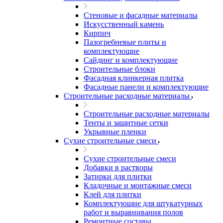
Стеновые и фасадные материалы
Искусственный камень
Кирпич
Пазогребневые плиты и
комплектующие
Сайдинг и комплектующие
Строительные блоки
Фасадная клинкерная плитка
Фасадные панели и комплектующие
Строительные расходные материалы
Строительные расходные материалы
Тенты и защитные сетки
Укрывные пленки
Сухие строительные смеси
Сухие строительные смеси
Добавки в растворы
Затирки для плитки
Кладочные и монтажные смеси
Клей для плитки
Комплектующие для штукатурных
работ и выравнивания полов
Ремонтные составы