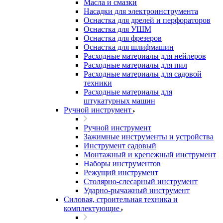
Масла и смазки
Насадки для электроинструмента
Оснастка для дрелей и перфораторов
Оснастка для УШМ
Оснастка для фрезеров
Оснастка для шлифмашин
Расходные материалы для нейлеров
Расходные материалы для пил
Расходные материалы для садовой
техники
Расходные материалы для
штукатурных машин
Ручной инструмент
Ручной инструмент
Зажимные инструменты и устройства
Инструмент садовый
Монтажный и крепежный инструмент
Наборы инструментов
Режущий инструмент
Столярно-слесарный инструмент
Ударно-рычажный инструмент
Силовая, строительная техника и
комплектующие