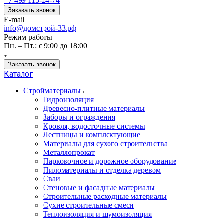
+7 499 113-24-74
Заказать звонок
E-mail
info@домстрой-33.рф
Режим работы
Пн. – Пт.: с 9:00 до 18:00
Заказать звонок
Каталог
Стройматериалы
Гидроизоляция
Древесно-плитные материалы
Заборы и ограждения
Кровля, водосточные системы
Лестницы и комплектующие
Материалы для сухого строительства
Металлопрокат
Парковочное и дорожное оборудование
Пиломатериалы и отделка деревом
Сваи
Стеновые и фасадные материалы
Строительные расходные материалы
Сухие строительные смеси
Теплоизоляция и шумоизоляция