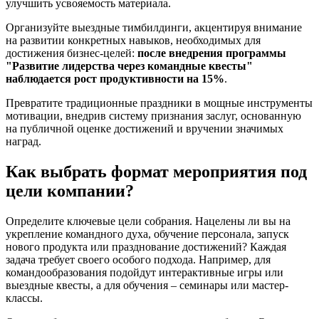
улучшить усвояемость материала.
Организуйте выездные тимбилдинги, акцентируя внимание
на развитии конкретных навыков, необходимых для
достижения бизнес-целей:
после внедрения программы
"Развитие лидерства через командные квесты"
наблюдается рост продуктивности на 15%
.
Превратите традиционные праздники в мощные инструменты
мотивации, внедрив систему признания заслуг, основанную
на публичной оценке достижений и вручении значимых
наград.
Как выбрать формат мероприятия под
цели компании?
Определите ключевые цели собрания. Нацелены ли вы на
укрепление командного духа, обучение персонала, запуск
нового продукта или празднование достижений? Каждая
задача требует своего особого подхода. Например, для
командообразования подойдут интерактивные игры или
выездные квесты, а для обучения – семинары или мастер-
классы.