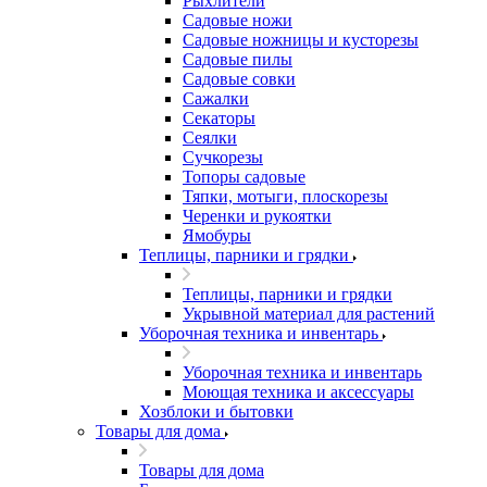
Рыхлители
Садовые ножи
Садовые ножницы и кусторезы
Садовые пилы
Садовые совки
Сажалки
Секаторы
Сеялки
Сучкорезы
Топоры садовые
Тяпки, мотыги, плоскорезы
Черенки и рукоятки
Ямобуры
Теплицы, парники и грядки
Теплицы, парники и грядки
Укрывной материал для растений
Уборочная техника и инвентарь
Уборочная техника и инвентарь
Моющая техника и аксессуары
Хозблоки и бытовки
Товары для дома
Товары для дома