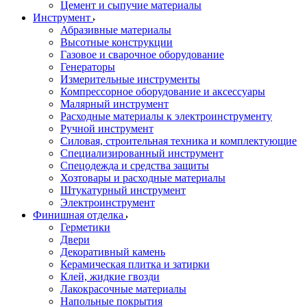
Цемент и сыпучие материалы
Инструмент
Абразивные материалы
Высотные конструкции
Газовое и сварочное оборудование
Генераторы
Измерительные инструменты
Компрессорное оборудование и аксессуары
Малярный инструмент
Расходные материалы к электроинструменту
Ручной инструмент
Силовая, строительная техника и комплектующие
Специализированный инструмент
Спецодежда и средства защиты
Хозтовары и расходные материалы
Штукатурный инструмент
Электроинструмент
Финишная отделка
Герметики
Двери
Декоративный камень
Керамическая плитка и затирки
Клей, жидкие гвозди
Лакокрасочные материалы
Напольные покрытия