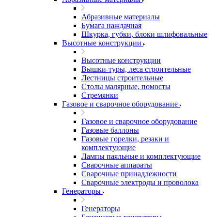
Абразивные материалы
Бумага наждачная
Шкурка, губки, блоки шлифовальные
Высотные конструкции
Высотные конструкции
Вышки-туры, леса строительные
Лестницы строительные
Столы малярные, помосты
Стремянки
Газовое и сварочное оборудование
Газовое и сварочное оборудование
Газовые баллоны
Газовые горелки, резаки и
комплектующие
Лампы паяльные и комплектующие
Сварочные аппараты
Сварочные принадлежности
Сварочные электроды и проволока
Генераторы
Генераторы