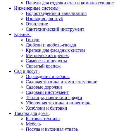
Панели для отделки стен и комплектующие
Инженерные системы
Водоотведение и канализация
Изоляция для труб
Отопление
Сантехнический инструмент
Крепеж
Гвозди
Дюбели и дюбель-гвозди
Крепеж для фасадных систем
Метрический крепеж
Саморезы и шурупы
Скрытый крепеж
Сад и досуг
Ограждения и заборы
Садовая техника и комплектующие
Садовые дорожки
Садовый инструмент
Теплицы, парники и грядки
Уборочная техника и инвентарь
Хозблоки и бытовки
Товары для дома
Бытовая техника
Мебель
Посуда и кухонная утварь