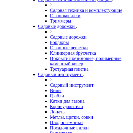
Садовая техника и комплектующие
Газонокосилки
Триммеры
Садовые дорожки
Садовые дорожки
Бордюры
Газонные решетки
Клинкерная брусчатка
Покрытия резиновые, полимерные,
каменный ковер
Тротуарная плитка
Садовый инструмент
Садовый инструмент
Вилы
Грабли
Катки для газона
Корнеудалители
Лопаты
Метлы, щетки, совки
Плодосъемники
Посадочные вилки