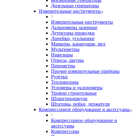
Бензиновые генераторы
Дизельные генераторы
Измерительные инструменты
Измерительные инструменты
Дальномеры лазерные
Детекторы проводки
Линейки, угольники
Маркеры, карандаши, мел
Мультиметры
Нивелиры
Отвесы, шнуры
Пирометры
Прочие измерительные приборы
Рулетки
Тепловизоры
Угломеры и уклономеры
Уровни строительные
Штангенциркули
Штативы, рейки, держатели
Компрессорное оборудование и аксессуары
Компрессорное оборудование и
аксессуары
Компрессоры