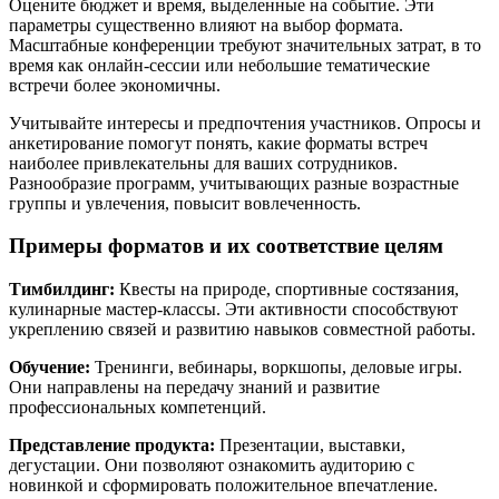
Оцените бюджет и время, выделенные на событие. Эти
параметры существенно влияют на выбор формата.
Масштабные конференции требуют значительных затрат, в то
время как онлайн-сессии или небольшие тематические
встречи более экономичны.
Учитывайте интересы и предпочтения участников. Опросы и
анкетирование помогут понять, какие форматы встреч
наиболее привлекательны для ваших сотрудников.
Разнообразие программ, учитывающих разные возрастные
группы и увлечения, повысит вовлеченность.
Примеры форматов и их соответствие целям
Тимбилдинг:
Квесты на природе, спортивные состязания,
кулинарные мастер-классы. Эти активности способствуют
укреплению связей и развитию навыков совместной работы.
Обучение:
Тренинги, вебинары, воркшопы, деловые игры.
Они направлены на передачу знаний и развитие
профессиональных компетенций.
Представление продукта:
Презентации, выставки,
дегустации. Они позволяют ознакомить аудиторию с
новинкой и сформировать положительное впечатление.