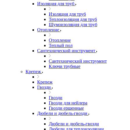
Изоляция для труб
Изоляция для труб
Теплоизоляция для труб
Шумоизоляция для труб
Отопление
Отопление
Теплый пол
Сантехнический инструмент
Сантехнический инструмент
Ключи трубные
Крепеж
Крепеж
Гвозди
Гвозди
Гвозди для нейлера
Гвозди ершенные
Дюбели и дюбель-гвозди
Дюбели и дюбель-гвозди
Дюбели для теплоизоляции