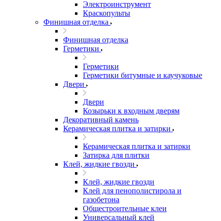
Электроинструмент
Краскопульты
Финишная отделка
Финишная отделка
Герметики
Герметики
Герметики битумные и каучуковые
Двери
Двери
Козырьки к входным дверям
Декоративный камень
Керамическая плитка и затирки
Керамическая плитка и затирки
Затирка для плитки
Клей, жидкие гвозди
Клей, жидкие гвозди
Клей для пенополистирола и
газобетона
Общестроительные клеи
Универсальный клей