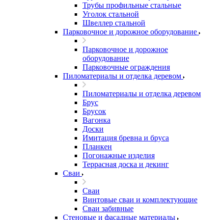
Трубы профильные стальные
Уголок стальной
Швеллер стальной
Парковочное и дорожное оборудование
Парковочное и дорожное
оборудование
Парковочные ограждения
Пиломатериалы и отделка деревом
Пиломатериалы и отделка деревом
Брус
Брусок
Вагонка
Доски
Имитация бревна и бруса
Планкен
Погонажные изделия
Террасная доска и декинг
Сваи
Сваи
Винтовые сваи и комплектующие
Сваи забивные
Стеновые и фасадные материалы