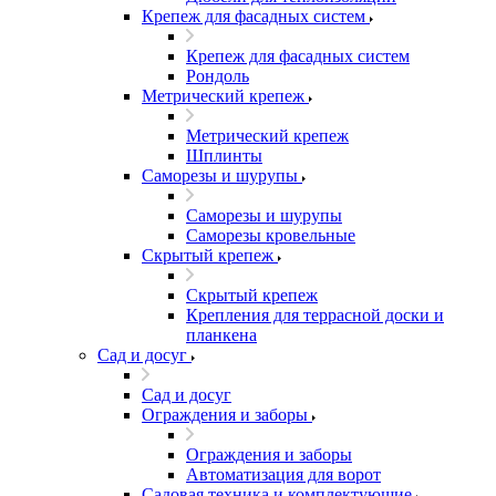
Крепеж для фасадных систем
Крепеж для фасадных систем
Рондоль
Метрический крепеж
Метрический крепеж
Шплинты
Саморезы и шурупы
Саморезы и шурупы
Саморезы кровельные
Скрытый крепеж
Скрытый крепеж
Крепления для террасной доски и
планкена
Сад и досуг
Сад и досуг
Ограждения и заборы
Ограждения и заборы
Автоматизация для ворот
Садовая техника и комплектующие