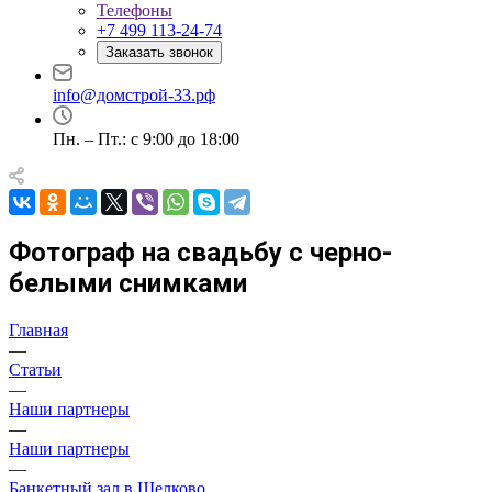
Телефоны
+7 499 113-24-74
Заказать звонок
info@домстрой-33.рф
Пн. – Пт.: с 9:00 до 18:00
Фотограф на свадьбу с черно-
белыми снимками
Главная
—
Статьи
—
Наши партнеры
—
Наши партнеры
—
Банкетный зал в Щелково