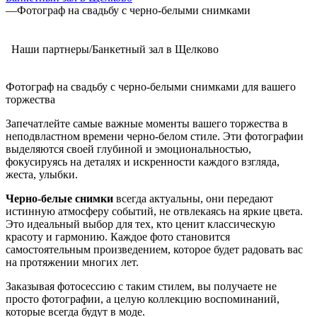
—
Фотограф на свадьбу с черно-белыми снимками
Наши партнеры/Банкетный зал в Щелково
Фотограф на свадьбу с черно-белыми снимками для вашего
торжества
Запечатлейте самые важные моменты вашего торжества в
неподвластном времени черно-белом стиле. Эти фотографии
выделяются своей глубиной и эмоциональностью,
фокусируясь на деталях и искренности каждого взгляда,
жеста, улыбки.
Черно-белые снимки
всегда актуальны, они передают
истинную атмосферу событий, не отвлекаясь на яркие цвета.
Это идеальный выбор для тех, кто ценит классическую
красоту и гармонию. Каждое фото становится
самостоятельным произведением, которое будет радовать вас
на протяжении многих лет.
Заказывая фотосессию с таким стилем, вы получаете не
просто фотографии, а целую коллекцию воспоминаний,
которые всегда будут в моде.