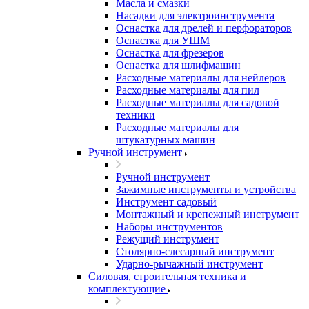
Масла и смазки
Насадки для электроинструмента
Оснастка для дрелей и перфораторов
Оснастка для УШМ
Оснастка для фрезеров
Оснастка для шлифмашин
Расходные материалы для нейлеров
Расходные материалы для пил
Расходные материалы для садовой
техники
Расходные материалы для
штукатурных машин
Ручной инструмент
Ручной инструмент
Зажимные инструменты и устройства
Инструмент садовый
Монтажный и крепежный инструмент
Наборы инструментов
Режущий инструмент
Столярно-слесарный инструмент
Ударно-рычажный инструмент
Силовая, строительная техника и
комплектующие