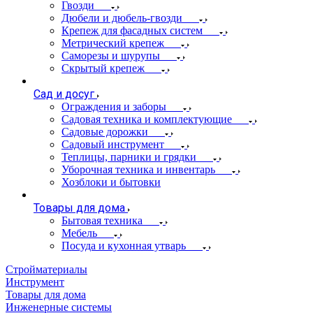
Гвозди
Дюбели и дюбель-гвозди
Крепеж для фасадных систем
Метрический крепеж
Саморезы и шурупы
Скрытый крепеж
Сад и досуг
Ограждения и заборы
Садовая техника и комплектующие
Садовые дорожки
Садовый инструмент
Теплицы, парники и грядки
Уборочная техника и инвентарь
Хозблоки и бытовки
Товары для дома
Бытовая техника
Мебель
Посуда и кухонная утварь
Стройматериалы
Инструмент
Товары для дома
Инженерные системы