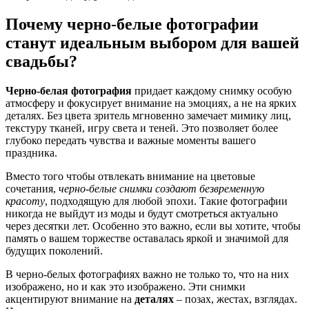
Почему черно-белые фотографии
станут идеальным выбором для вашей
свадьбы?
Черно-белая фотография
придает каждому снимку особую
атмосферу и фокусирует внимание на эмоциях, а не на ярких
деталях. Без цвета зритель мгновенно замечает мимику лиц,
текстуру тканей, игру света и теней. Это позволяет более
глубоко передать чувства и важные моменты вашего
праздника.
Вместо того чтобы отвлекать внимание на цветовые
сочетания,
черно-белые снимки создают безвременную
красоту
, подходящую для любой эпохи. Такие фотографии
никогда не выйдут из моды и будут смотреться актуально
через десятки лет. Особенно это важно, если вы хотите, чтобы
память о вашем торжестве оставалась яркой и значимой для
будущих поколений.
В черно-белых фотографиях важно не только то, что на них
изображено, но и как это изображено. Эти снимки
акцентируют внимание на
деталях
– позах, жестах, взглядах.