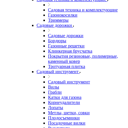
Садовая техника и комплектующие
Газонокосилки
Триммеры
Садовые дорожки
Садовые дорожки
Бордюры
Газонные решетки
Клинкерная брусчатка
Покрытия резиновые, полимерные,
каменный ковер
Тротуарная плитка
Садовый инструмент
Садовый инструмент
Вилы
Грабли
Катки для газона
Корнеудалители
Лопаты
Метлы, щетки, совки
Плодосъемники
Посадочные вилки