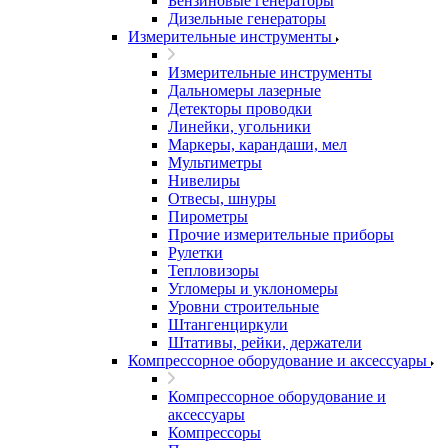
Бензиновые генераторы
Дизельные генераторы
Измерительные инструменты
Измерительные инструменты
Дальномеры лазерные
Детекторы проводки
Линейки, угольники
Маркеры, карандаши, мел
Мультиметры
Нивелиры
Отвесы, шнуры
Пирометры
Прочие измерительные приборы
Рулетки
Тепловизоры
Угломеры и уклономеры
Уровни строительные
Штангенциркули
Штативы, рейки, держатели
Компрессорное оборудование и аксессуары
Компрессорное оборудование и
аксессуары
Компрессоры