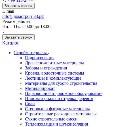
+7 499 113-24-74
Заказать звонок
E-mail
info@домстрой-33.рф
Режим работы
Пн. – Пт.: с 9:00 до 18:00
Заказать звонок
Каталог
Стройматериалы
Гидроизоляция
Древесно-плитные материалы
Заборы и ограждения
Кровля, водосточные системы
Лестницы и комплектующие
Материалы для сухого строительства
Металлопрокат
Парковочное и дорожное оборудование
Пиломатериалы и отделка деревом
Сваи
Стеновые и фасадные материалы
Строительные расходные материалы
Сухие строительные смеси
Теплоизоляция и шумоизоляция