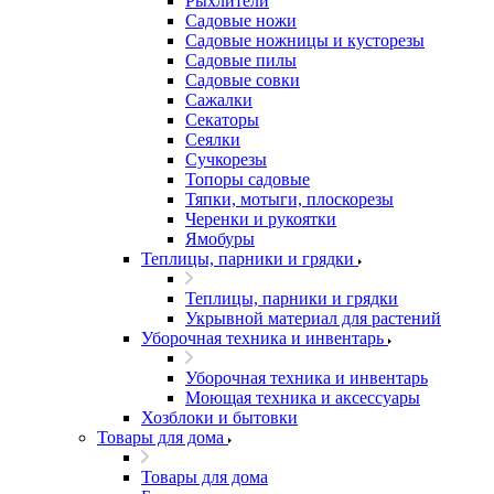
Рыхлители
Садовые ножи
Садовые ножницы и кусторезы
Садовые пилы
Садовые совки
Сажалки
Секаторы
Сеялки
Сучкорезы
Топоры садовые
Тяпки, мотыги, плоскорезы
Черенки и рукоятки
Ямобуры
Теплицы, парники и грядки
Теплицы, парники и грядки
Укрывной материал для растений
Уборочная техника и инвентарь
Уборочная техника и инвентарь
Моющая техника и аксессуары
Хозблоки и бытовки
Товары для дома
Товары для дома