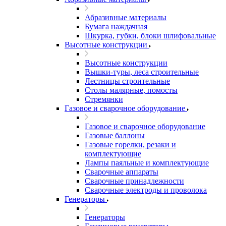
Абразивные материалы
Бумага наждачная
Шкурка, губки, блоки шлифовальные
Высотные конструкции
Высотные конструкции
Вышки-туры, леса строительные
Лестницы строительные
Столы малярные, помосты
Стремянки
Газовое и сварочное оборудование
Газовое и сварочное оборудование
Газовые баллоны
Газовые горелки, резаки и
комплектующие
Лампы паяльные и комплектующие
Сварочные аппараты
Сварочные принадлежности
Сварочные электроды и проволока
Генераторы
Генераторы