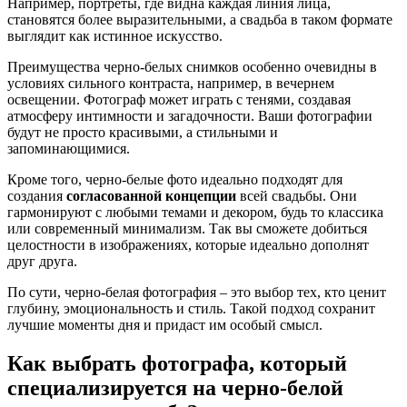
Например, портреты, где видна каждая линия лица,
становятся более выразительными, а свадьба в таком формате
выглядит как истинное искусство.
Преимущества черно-белых снимков особенно очевидны в
условиях сильного контраста, например, в вечернем
освещении. Фотограф может играть с тенями, создавая
атмосферу интимности и загадочности. Ваши фотографии
будут не просто красивыми, а стильными и
запоминающимися.
Кроме того, черно-белые фото идеально подходят для
создания
согласованной концепции
всей свадьбы. Они
гармонируют с любыми темами и декором, будь то классика
или современный минимализм. Так вы сможете добиться
целостности в изображениях, которые идеально дополнят
друг друга.
По сути, черно-белая фотография – это выбор тех, кто ценит
глубину, эмоциональность и стиль. Такой подход сохранит
лучшие моменты дня и придаст им особый смысл.
Как выбрать фотографа, который
специализируется на черно-белой