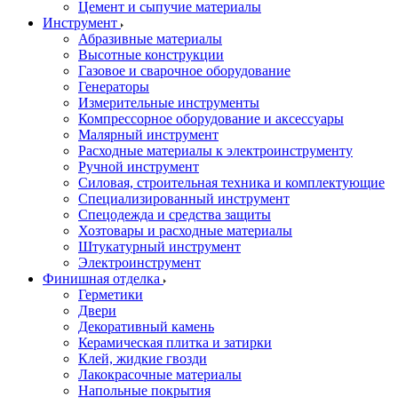
Цемент и сыпучие материалы
Инструмент
Абразивные материалы
Высотные конструкции
Газовое и сварочное оборудование
Генераторы
Измерительные инструменты
Компрессорное оборудование и аксессуары
Малярный инструмент
Расходные материалы к электроинструменту
Ручной инструмент
Силовая, строительная техника и комплектующие
Специализированный инструмент
Спецодежда и средства защиты
Хозтовары и расходные материалы
Штукатурный инструмент
Электроинструмент
Финишная отделка
Герметики
Двери
Декоративный камень
Керамическая плитка и затирки
Клей, жидкие гвозди
Лакокрасочные материалы
Напольные покрытия