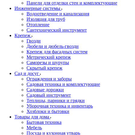
Панели для отделки стен и комплектующие
Инженерные системы
Водоотведение и канализация
Изоляция для труб
Отопление
Сантехнический инструмент
Крепеж
Гвозди
Дюбели и дюбель-гвозди
Крепеж для фасадных систем
Метрический крепеж
Саморезы и шурупы
Скрытый крепеж
Сад и досуг
Ограждения и заборы
Садовая техника и комплектующие
Садовые дорожки
Садовый инструмент
Теплицы, парники и грядки
Уборочная техника и инвентарь
Хозблоки и бытовки
Товары для дома
Бытовая техника
Мебель
Посуда и кухонная утварь