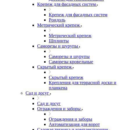
Крепеж для фасадных систем
Крепеж для фасадных систем
Рондоль
Метрический крепеж
Метрический крепеж
Шплинты
Саморезы и шурупы
Саморезы и шурупы
Саморезы кровельные
Скрытый крепеж
Скрытый крепеж
Крепления для террасной доски и
планкена
Сад и досуг
Сад и досуг
Ограждения и заборы
Ограждения и заборы
Автоматизация для ворот
Садовая техника и комплектующие