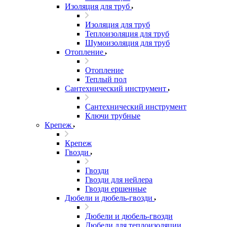
Изоляция для труб
Изоляция для труб
Теплоизоляция для труб
Шумоизоляция для труб
Отопление
Отопление
Теплый пол
Сантехнический инструмент
Сантехнический инструмент
Ключи трубные
Крепеж
Крепеж
Гвозди
Гвозди
Гвозди для нейлера
Гвозди ершенные
Дюбели и дюбель-гвозди
Дюбели и дюбель-гвозди
Дюбели для теплоизоляции