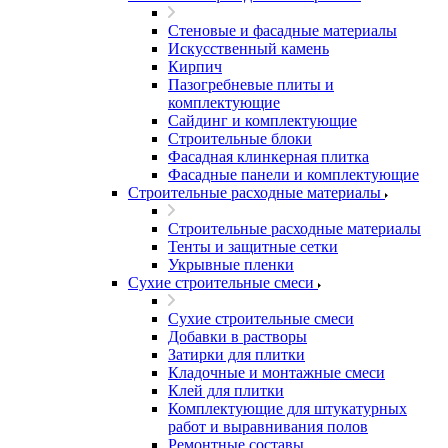
Стеновые и фасадные материалы
Искусственный камень
Кирпич
Пазогребневые плиты и
комплектующие
Сайдинг и комплектующие
Строительные блоки
Фасадная клинкерная плитка
Фасадные панели и комплектующие
Строительные расходные материалы
Строительные расходные материалы
Тенты и защитные сетки
Укрывные пленки
Сухие строительные смеси
Сухие строительные смеси
Добавки в растворы
Затирки для плитки
Кладочные и монтажные смеси
Клей для плитки
Комплектующие для штукатурных
работ и выравнивания полов
Ремонтные составы