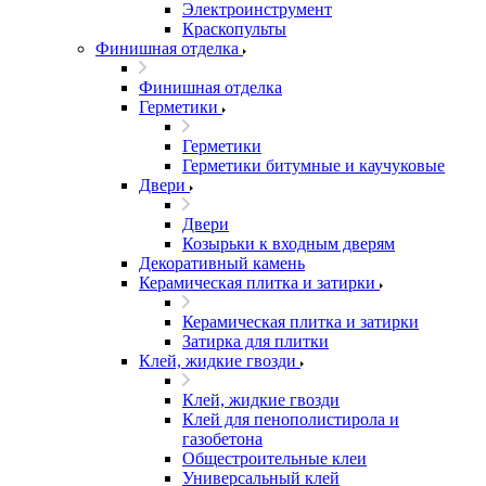
Электроинструмент
Краскопульты
Финишная отделка
Финишная отделка
Герметики
Герметики
Герметики битумные и каучуковые
Двери
Двери
Козырьки к входным дверям
Декоративный камень
Керамическая плитка и затирки
Керамическая плитка и затирки
Затирка для плитки
Клей, жидкие гвозди
Клей, жидкие гвозди
Клей для пенополистирола и
газобетона
Общестроительные клеи
Универсальный клей