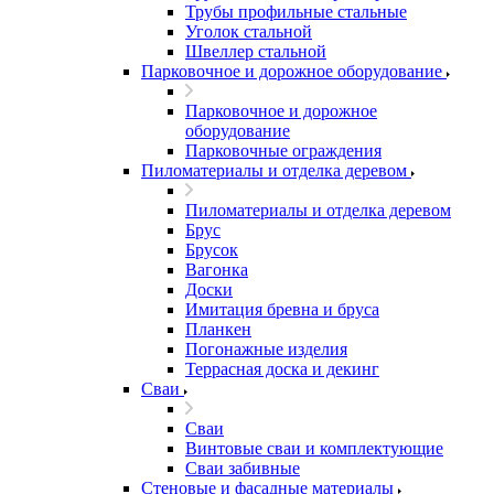
Трубы профильные стальные
Уголок стальной
Швеллер стальной
Парковочное и дорожное оборудование
Парковочное и дорожное
оборудование
Парковочные ограждения
Пиломатериалы и отделка деревом
Пиломатериалы и отделка деревом
Брус
Брусок
Вагонка
Доски
Имитация бревна и бруса
Планкен
Погонажные изделия
Террасная доска и декинг
Сваи
Сваи
Винтовые сваи и комплектующие
Сваи забивные
Стеновые и фасадные материалы