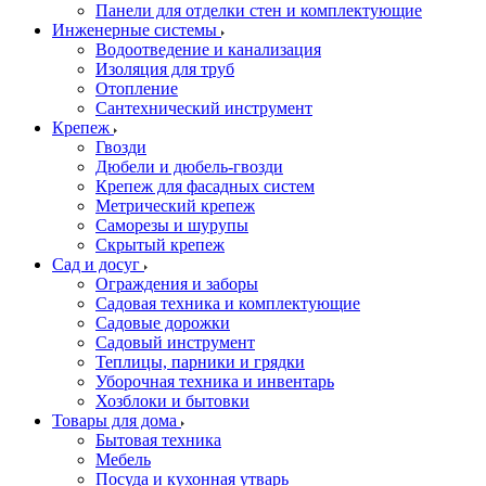
Панели для отделки стен и комплектующие
Инженерные системы
Водоотведение и канализация
Изоляция для труб
Отопление
Сантехнический инструмент
Крепеж
Гвозди
Дюбели и дюбель-гвозди
Крепеж для фасадных систем
Метрический крепеж
Саморезы и шурупы
Скрытый крепеж
Сад и досуг
Ограждения и заборы
Садовая техника и комплектующие
Садовые дорожки
Садовый инструмент
Теплицы, парники и грядки
Уборочная техника и инвентарь
Хозблоки и бытовки
Товары для дома
Бытовая техника
Мебель
Посуда и кухонная утварь