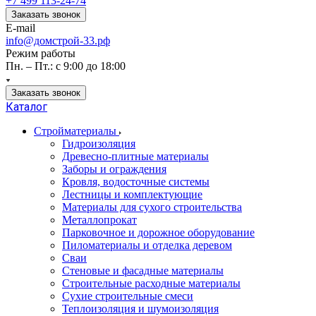
+7 499 113-24-74
Заказать звонок
E-mail
info@домстрой-33.рф
Режим работы
Пн. – Пт.: с 9:00 до 18:00
Заказать звонок
Каталог
Стройматериалы
Гидроизоляция
Древесно-плитные материалы
Заборы и ограждения
Кровля, водосточные системы
Лестницы и комплектующие
Материалы для сухого строительства
Металлопрокат
Парковочное и дорожное оборудование
Пиломатериалы и отделка деревом
Сваи
Стеновые и фасадные материалы
Строительные расходные материалы
Сухие строительные смеси
Теплоизоляция и шумоизоляция