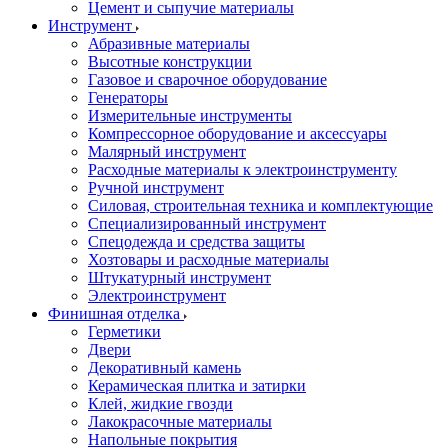
Цемент и сыпучие материалы
Инструмент
Абразивные материалы
Высотные конструкции
Газовое и сварочное оборудование
Генераторы
Измерительные инструменты
Компрессорное оборудование и аксессуары
Малярный инструмент
Расходные материалы к электроинструменту
Ручной инструмент
Силовая, строительная техника и комплектующие
Специализированный инструмент
Спецодежда и средства защиты
Хозтовары и расходные материалы
Штукатурный инструмент
Электроинструмент
Финишная отделка
Герметики
Двери
Декоративный камень
Керамическая плитка и затирки
Клей, жидкие гвозди
Лакокрасочные материалы
Напольные покрытия