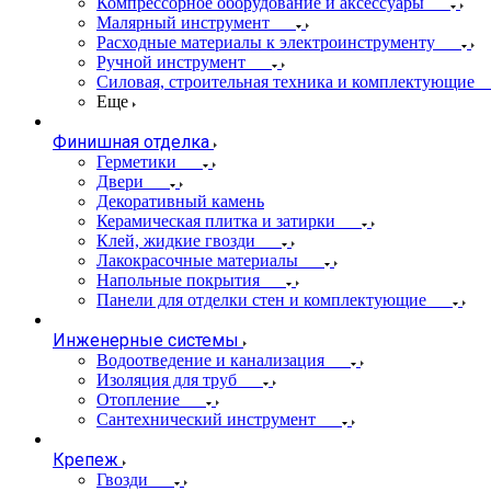
Компрессорное оборудование и аксессуары
Малярный инструмент
Расходные материалы к электроинструменту
Ручной инструмент
Силовая, строительная техника и комплектующие
Еще
Финишная отделка
Герметики
Двери
Декоративный камень
Керамическая плитка и затирки
Клей, жидкие гвозди
Лакокрасочные материалы
Напольные покрытия
Панели для отделки стен и комплектующие
Инженерные системы
Водоотведение и канализация
Изоляция для труб
Отопление
Сантехнический инструмент
Крепеж
Гвозди