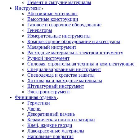
Цемент и сыпучие материалы
Инструмент
Абразивные материалы
Высотные конструкции
Газовое и сварочное оборудование
Генераторы
Измерительные инструменты
Компрессорное оборудование и аксессуары
Малярный инструмент
Расходные материалы к электроинструменту
Ручной инструмент
Силовая, строительная техника и комплектующие
Специализированный инструмент
Спецодежда и средства защиты
Хозтовары и расходные материалы
Штукатурный инструмент
Электроинструмент
Финишная отделка
Герметики
Двери
Декоративный камень
Керамическая плитка и затирки
Клей, жидкие гвозди
Лакокрасочные материалы
Напольные покрытия