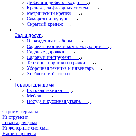
Дюбели и дюбель-гвозди
Крепеж для фасадных систем
Метрический крепеж
Саморезы и шурупы
Скрытый крепеж
Сад и досуг
Ограждения и заборы
Садовая техника и комплектующие
Садовые дорожки
Садовый инструмент
Теплицы, парники и грядки
Уборочная техника и инвентарь
Хозблоки и бытовки
Товары для дома
Бытовая техника
Мебель
Посуда и кухонная утварь
Стройматериалы
Инструмент
Товары для дома
Инженерные системы
Наши партнеры