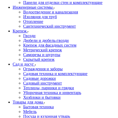
Панели для отделки стен и комплектующие
Инженерные системы
Водоотведение и канализация
Изоляция для труб
Отопление
Сантехнический инструмент
Крепеж
Гвозди
Дюбели и дюбель-гвозди
Крепеж для фасадных систем
Метрический крепеж
Саморезы и шурупы
Скрытый крепеж
Сад и досуг
Ограждения и заборы
Садовая техника и комплектующие
Садовые дорожки
Садовый инструмент
Теплицы, парники и грядки
Уборочная техника и инвентарь
Хозблоки и бытовки
Товары для дома
Бытовая техника
Мебель
Посуда и кухонная утварь