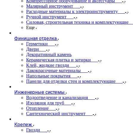
Компрессорное оборудование и аксессуары
Малярный инструмент
Расходные материалы к электроинструменту
Ручной инструмент
Силовая, строительная техника и комплектующие
Еще
Финишная отделка
Герметики
Двери
Декоративный камень
Керамическая плитка и затирки
Клей, жидкие гвозди
Лакокрасочные материалы
Напольные покрытия
Панели для отделки стен и комплектующие
Инженерные системы
Водоотведение и канализация
Изоляция для труб
Отопление
Сантехнический инструмент
Крепеж
Гвозди