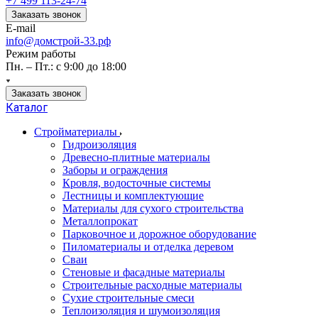
+7 499 113-24-74
Заказать звонок
E-mail
info@домстрой-33.рф
Режим работы
Пн. – Пт.: с 9:00 до 18:00
Заказать звонок
Каталог
Стройматериалы
Гидроизоляция
Древесно-плитные материалы
Заборы и ограждения
Кровля, водосточные системы
Лестницы и комплектующие
Материалы для сухого строительства
Металлопрокат
Парковочное и дорожное оборудование
Пиломатериалы и отделка деревом
Сваи
Стеновые и фасадные материалы
Строительные расходные материалы
Сухие строительные смеси
Теплоизоляция и шумоизоляция