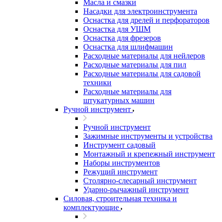
Масла и смазки
Насадки для электроинструмента
Оснастка для дрелей и перфораторов
Оснастка для УШМ
Оснастка для фрезеров
Оснастка для шлифмашин
Расходные материалы для нейлеров
Расходные материалы для пил
Расходные материалы для садовой
техники
Расходные материалы для
штукатурных машин
Ручной инструмент
Ручной инструмент
Зажимные инструменты и устройства
Инструмент садовый
Монтажный и крепежный инструмент
Наборы инструментов
Режущий инструмент
Столярно-слесарный инструмент
Ударно-рычажный инструмент
Силовая, строительная техника и
комплектующие