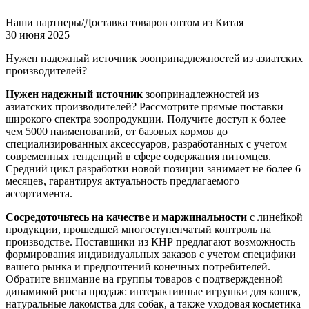
Наши партнеры/Доставка товаров оптом из Китая
30 июня 2025
Нужен надежный источник зоопринадлежностей из азиатских
производителей?
Нужен надежный источник
зоопринадлежностей из
азиатских производителей? Рассмотрите прямые поставки
широкого спектра зоопродукции. Получите доступ к более
чем 5000 наименований, от базовых кормов до
специализированных аксессуаров, разработанных с учетом
современных тенденций в сфере содержания питомцев.
Средний цикл разработки новой позиции занимает не более 6
месяцев, гарантируя актуальность предлагаемого
ассортимента.
Сосредоточьтесь на качестве и маржинальности
с линейкой
продукции, прошедшей многоступенчатый контроль на
производстве. Поставщики из КНР предлагают возможность
формирования индивидуальных заказов с учетом специфики
вашего рынка и предпочтений конечных потребителей.
Обратите внимание на группы товаров с подтвержденной
динамикой роста продаж: интерактивные игрушки для кошек,
натуральные лакомства для собак, а также уходовая косметика