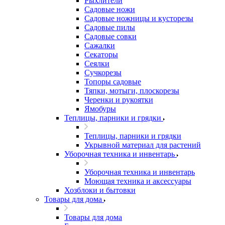
Рыхлители
Садовые ножи
Садовые ножницы и кусторезы
Садовые пилы
Садовые совки
Сажалки
Секаторы
Сеялки
Сучкорезы
Топоры садовые
Тяпки, мотыги, плоскорезы
Черенки и рукоятки
Ямобуры
Теплицы, парники и грядки
Теплицы, парники и грядки
Укрывной материал для растений
Уборочная техника и инвентарь
Уборочная техника и инвентарь
Моющая техника и аксессуары
Хозблоки и бытовки
Товары для дома
Товары для дома