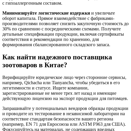
с гипоаллергенным составом.
Минимизируйте логистические издержки
и увеличьте
оборот капитала. Прямое взаимодействие с фабриками-
производителями позволяет снизить закупочную стоимость до
30% по сравнению с посредническими схемами. Получите
детальные спецификации продукции, включая сертификаты
соответствия и рекомендации по хранению, для
формирования сбалансированного складского запаса.
Как найти надежного поставщика
зоотоваров в Китае?
Верифицируйте юридическое лицо через сторонние сервисы,
например, Qichacha или Tianyancha, чтобы убедиться в его
легитимности и статусе. Ищите компании,
зарегистрированные не менее трех лет назад и имеющие
действующую лицензию на экспорт продукции для питомцев.
Запрашивайте у потенциальных вендоров образцы продукции
и проводите их тестирование в независимой лаборатории на
соответствие стандартам безопасности вашего региона
(например, EN 71 для Евросоюза или ASTM F963 для США).
Фокусируйтесь на материалах, не содержащих вредных