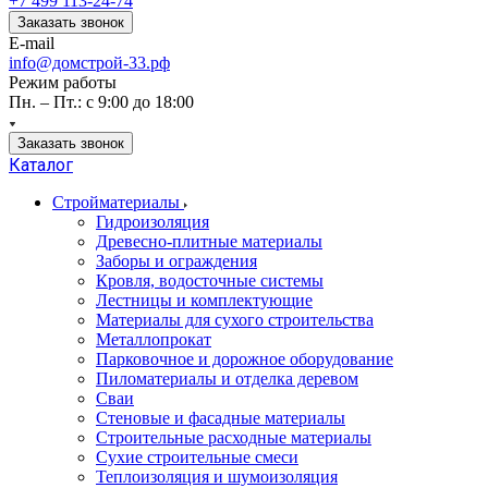
+7 499 113-24-74
Заказать звонок
E-mail
info@домстрой-33.рф
Режим работы
Пн. – Пт.: с 9:00 до 18:00
Заказать звонок
Каталог
Стройматериалы
Гидроизоляция
Древесно-плитные материалы
Заборы и ограждения
Кровля, водосточные системы
Лестницы и комплектующие
Материалы для сухого строительства
Металлопрокат
Парковочное и дорожное оборудование
Пиломатериалы и отделка деревом
Сваи
Стеновые и фасадные материалы
Строительные расходные материалы
Сухие строительные смеси
Теплоизоляция и шумоизоляция