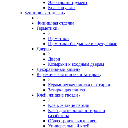
Электроинструмент
Краскопульты
Финишная отделка
Финишная отделка
Герметики
Герметики
Герметики битумные и каучуковые
Двери
Двери
Козырьки к входным дверям
Декоративный камень
Керамическая плитка и затирки
Керамическая плитка и затирки
Затирка для плитки
Клей, жидкие гвозди
Клей, жидкие гвозди
Клей для пенополистирола и
газобетона
Общестроительные клеи
Универсальный клей