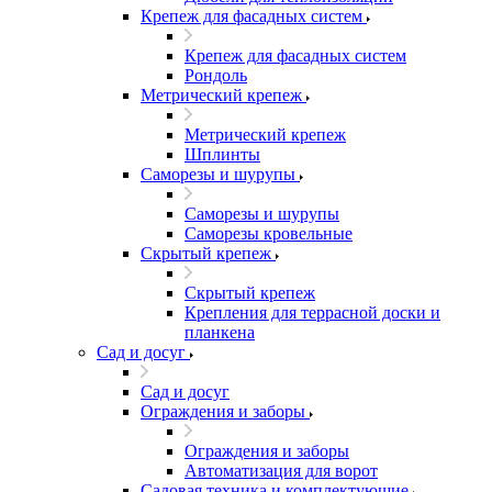
Крепеж для фасадных систем
Крепеж для фасадных систем
Рондоль
Метрический крепеж
Метрический крепеж
Шплинты
Саморезы и шурупы
Саморезы и шурупы
Саморезы кровельные
Скрытый крепеж
Скрытый крепеж
Крепления для террасной доски и
планкена
Сад и досуг
Сад и досуг
Ограждения и заборы
Ограждения и заборы
Автоматизация для ворот
Садовая техника и комплектующие