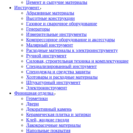
Цемент и сыпучие материалы
Инструмент
Абразивные материалы
Высотные конструкции
Газовое и сварочное оборудование
Генераторы
Измерительные инструменты
Компрессорное оборудование и аксессуары
Малярный инструмент
Расходные материалы к электроинструменту
Ручной инструмент
Силовая, строительная техника и комплектующие
Специализированный инструмент
Спецодежда и средства защиты
Хозтовары и расходные материалы
Штукатурный инструмент
Электроинструмент
Финишная отделка
Герметики
Двери
Декоративный камень
Керамическая плитка и затирки
Клей, жидкие гвозди
Лакокрасочные материалы
Напольные покрытия