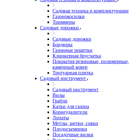
Садовая техника и комплектующие
Газонокосилки
Триммеры
Садовые дорожки
Садовые дорожки
Бордюры
Газонные решетки
Клинкерная брусчатка
Покрытия резиновые, полимерные,
каменный ковер
Тротуарная плитка
Садовый инструмент
Садовый инструмент
Вилы
Грабли
Катки для газона
Корнеудалители
Лопаты
Метлы, щетки, совки
Плодосъемники
Посадочные вилки