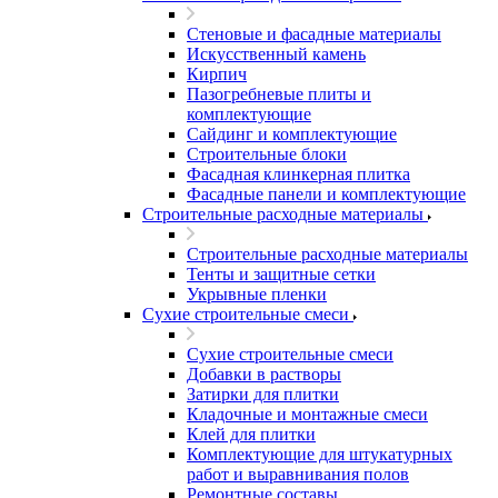
Стеновые и фасадные материалы
Искусственный камень
Кирпич
Пазогребневые плиты и
комплектующие
Сайдинг и комплектующие
Строительные блоки
Фасадная клинкерная плитка
Фасадные панели и комплектующие
Строительные расходные материалы
Строительные расходные материалы
Тенты и защитные сетки
Укрывные пленки
Сухие строительные смеси
Сухие строительные смеси
Добавки в растворы
Затирки для плитки
Кладочные и монтажные смеси
Клей для плитки
Комплектующие для штукатурных
работ и выравнивания полов
Ремонтные составы