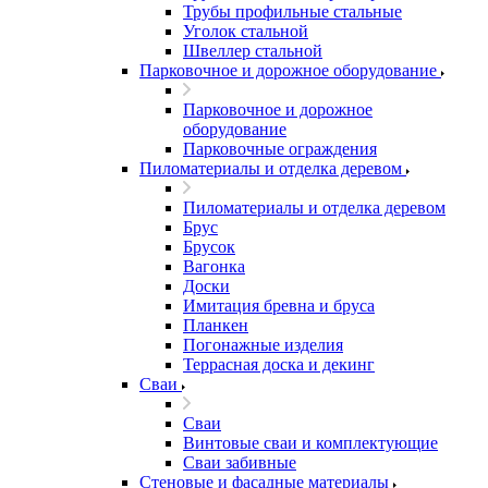
Трубы профильные стальные
Уголок стальной
Швеллер стальной
Парковочное и дорожное оборудование
Парковочное и дорожное
оборудование
Парковочные ограждения
Пиломатериалы и отделка деревом
Пиломатериалы и отделка деревом
Брус
Брусок
Вагонка
Доски
Имитация бревна и бруса
Планкен
Погонажные изделия
Террасная доска и декинг
Сваи
Сваи
Винтовые сваи и комплектующие
Сваи забивные
Стеновые и фасадные материалы