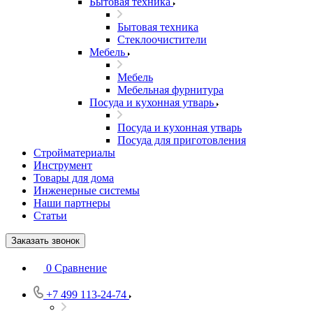
Бытовая техника
Бытовая техника
Стеклоочистители
Мебель
Мебель
Мебельная фурнитура
Посуда и кухонная утварь
Посуда и кухонная утварь
Посуда для приготовления
Стройматериалы
Инструмент
Товары для дома
Инженерные системы
Наши партнеры
Статьи
Заказать звонок
0
Сравнение
+7 499 113-24-74