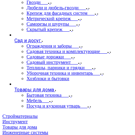
Гвозди
Дюбели и дюбель-гвозди
Крепеж для фасадных систем
Метрический крепеж
Саморезы и шурупы
Скрытый крепеж
Сад и досуг
Ограждения и заборы
Садовая техника и комплектующие
Садовые дорожки
Садовый инструмент
Теплицы, парники и грядки
Уборочная техника и инвентарь
Хозблоки и бытовки
Товары для дома
Бытовая техника
Мебель
Посуда и кухонная утварь
Стройматериалы
Инструмент
Товары для дома
Инженерные системы