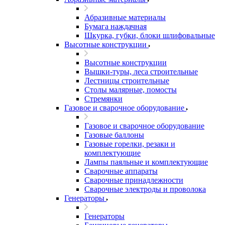
Абразивные материалы
Бумага наждачная
Шкурка, губки, блоки шлифовальные
Высотные конструкции
Высотные конструкции
Вышки-туры, леса строительные
Лестницы строительные
Столы малярные, помосты
Стремянки
Газовое и сварочное оборудование
Газовое и сварочное оборудование
Газовые баллоны
Газовые горелки, резаки и
комплектующие
Лампы паяльные и комплектующие
Сварочные аппараты
Сварочные принадлежности
Сварочные электроды и проволока
Генераторы
Генераторы