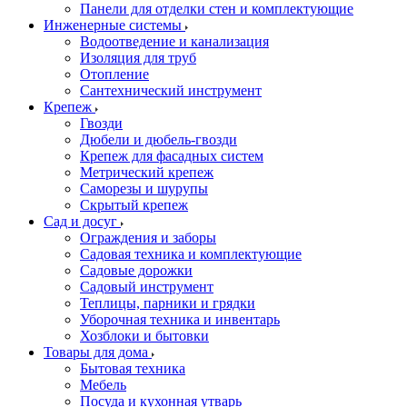
Панели для отделки стен и комплектующие
Инженерные системы
Водоотведение и канализация
Изоляция для труб
Отопление
Сантехнический инструмент
Крепеж
Гвозди
Дюбели и дюбель-гвозди
Крепеж для фасадных систем
Метрический крепеж
Саморезы и шурупы
Скрытый крепеж
Сад и досуг
Ограждения и заборы
Садовая техника и комплектующие
Садовые дорожки
Садовый инструмент
Теплицы, парники и грядки
Уборочная техника и инвентарь
Хозблоки и бытовки
Товары для дома
Бытовая техника
Мебель
Посуда и кухонная утварь