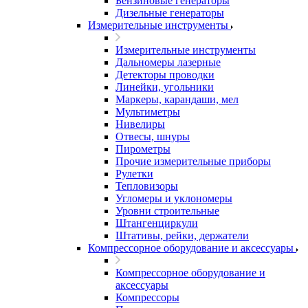
Бензиновые генераторы
Дизельные генераторы
Измерительные инструменты
Измерительные инструменты
Дальномеры лазерные
Детекторы проводки
Линейки, угольники
Маркеры, карандаши, мел
Мультиметры
Нивелиры
Отвесы, шнуры
Пирометры
Прочие измерительные приборы
Рулетки
Тепловизоры
Угломеры и уклономеры
Уровни строительные
Штангенциркули
Штативы, рейки, держатели
Компрессорное оборудование и аксессуары
Компрессорное оборудование и
аксессуары
Компрессоры