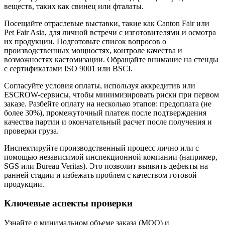
веществ, таких как свинец или фталаты.
Посещайте отраслевые выставки, такие как Canton Fair или
Pet Fair Asia, для личной встречи с изготовителями и осмотра
их продукции. Подготовьте список вопросов о
производственных мощностях, контроле качества и
возможностях кастомизации. Обращайте внимание на стенды
с сертификатами ISO 9001 или BSCI.
Согласуйте условия оплаты, используя аккредитив или
ESCROW-сервисы, чтобы минимизировать риски при первом
заказе. Разбейте оплату на несколько этапов: предоплата (не
более 30%), промежуточный платеж после подтверждения
качества партии и окончательный расчет после получения и
проверки груза.
Инспектируйте производственный процесс лично или с
помощью независимой инспекционной компании (например,
SGS или Bureau Veritas). Это позволит выявить дефекты на
ранней стадии и избежать проблем с качеством готовой
продукции.
Ключевые аспекты проверки
Узнайте о минимальном объеме заказа (MOQ) и