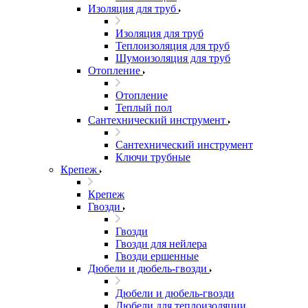
Изоляция для труб
Изоляция для труб
Теплоизоляция для труб
Шумоизоляция для труб
Отопление
Отопление
Теплый пол
Сантехнический инструмент
Сантехнический инструмент
Ключи трубные
Крепеж
Крепеж
Гвозди
Гвозди
Гвозди для нейлера
Гвозди ершенные
Дюбели и дюбель-гвозди
Дюбели и дюбель-гвозди
Дюбели для теплоизоляции