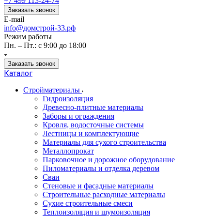
+7 499 113-24-74
Заказать звонок
E-mail
info@домстрой-33.рф
Режим работы
Пн. – Пт.: с 9:00 до 18:00
Заказать звонок
Каталог
Стройматериалы
Гидроизоляция
Древесно-плитные материалы
Заборы и ограждения
Кровля, водосточные системы
Лестницы и комплектующие
Материалы для сухого строительства
Металлопрокат
Парковочное и дорожное оборудование
Пиломатериалы и отделка деревом
Сваи
Стеновые и фасадные материалы
Строительные расходные материалы
Сухие строительные смеси
Теплоизоляция и шумоизоляция