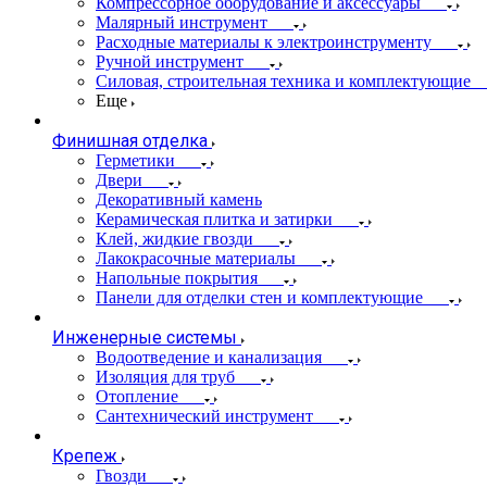
Компрессорное оборудование и аксессуары
Малярный инструмент
Расходные материалы к электроинструменту
Ручной инструмент
Силовая, строительная техника и комплектующие
Еще
Финишная отделка
Герметики
Двери
Декоративный камень
Керамическая плитка и затирки
Клей, жидкие гвозди
Лакокрасочные материалы
Напольные покрытия
Панели для отделки стен и комплектующие
Инженерные системы
Водоотведение и канализация
Изоляция для труб
Отопление
Сантехнический инструмент
Крепеж
Гвозди