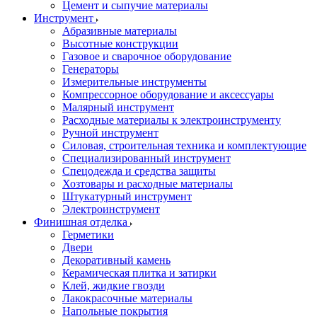
Цемент и сыпучие материалы
Инструмент
Абразивные материалы
Высотные конструкции
Газовое и сварочное оборудование
Генераторы
Измерительные инструменты
Компрессорное оборудование и аксессуары
Малярный инструмент
Расходные материалы к электроинструменту
Ручной инструмент
Силовая, строительная техника и комплектующие
Специализированный инструмент
Спецодежда и средства защиты
Хозтовары и расходные материалы
Штукатурный инструмент
Электроинструмент
Финишная отделка
Герметики
Двери
Декоративный камень
Керамическая плитка и затирки
Клей, жидкие гвозди
Лакокрасочные материалы
Напольные покрытия