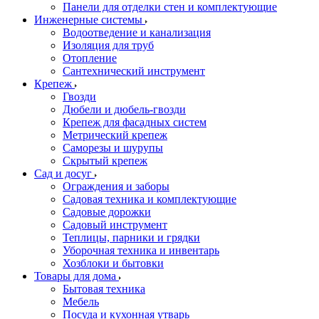
Панели для отделки стен и комплектующие
Инженерные системы
Водоотведение и канализация
Изоляция для труб
Отопление
Сантехнический инструмент
Крепеж
Гвозди
Дюбели и дюбель-гвозди
Крепеж для фасадных систем
Метрический крепеж
Саморезы и шурупы
Скрытый крепеж
Сад и досуг
Ограждения и заборы
Садовая техника и комплектующие
Садовые дорожки
Садовый инструмент
Теплицы, парники и грядки
Уборочная техника и инвентарь
Хозблоки и бытовки
Товары для дома
Бытовая техника
Мебель
Посуда и кухонная утварь