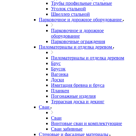
Трубы профильные стальные
Уголок стальной
Швеллер стальной
Парковочное и дорожное оборудование
Парковочное и дорожное
оборудование
Парковочные ограждения
Пиломатериалы и отделка деревом
Пиломатериалы и отделка деревом
Брус
Брусок
Вагонка
Доски
Имитация бревна и бруса
Планкен
Погонажные изделия
Террасная доска и декинг
Сваи
Сваи
Винтовые сваи и комплектующие
Сваи забивные
Стеновые и фасадные материалы