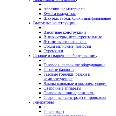
Абразивные материалы
Бумага наждачная
Шкурка, губки, блоки шлифовальные
Высотные конструкции
Высотные конструкции
Вышки-туры, леса строительные
Лестницы строительные
Столы малярные, помосты
Стремянки
Газовое и сварочное оборудование
Газовое и сварочное оборудование
Газовые баллоны
Газовые горелки, резаки и
комплектующие
Лампы паяльные и комплектующие
Сварочные аппараты
Сварочные принадлежности
Сварочные электроды и проволока
Генераторы
Генераторы