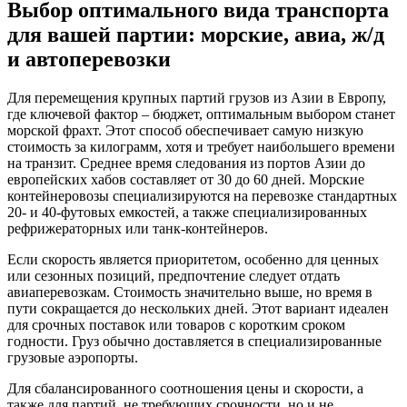
Выбор оптимального вида транспорта
для вашей партии: морские, авиа, ж/д
и автоперевозки
Для перемещения крупных партий грузов из Азии в Европу,
где ключевой фактор – бюджет, оптимальным выбором станет
морской фрахт. Этот способ обеспечивает самую низкую
стоимость за килограмм, хотя и требует наибольшего времени
на транзит. Среднее время следования из портов Азии до
европейских хабов составляет от 30 до 60 дней. Морские
контейнеровозы специализируются на перевозке стандартных
20- и 40-футовых емкостей, а также специализированных
рефрижераторных или танк-контейнеров.
Если скорость является приоритетом, особенно для ценных
или сезонных позиций, предпочтение следует отдать
авиаперевозкам. Стоимость значительно выше, но время в
пути сокращается до нескольких дней. Этот вариант идеален
для срочных поставок или товаров с коротким сроком
годности. Груз обычно доставляется в специализированные
грузовые аэропорты.
Для сбалансированного соотношения цены и скорости, а
также для партий, не требующих срочности, но и не