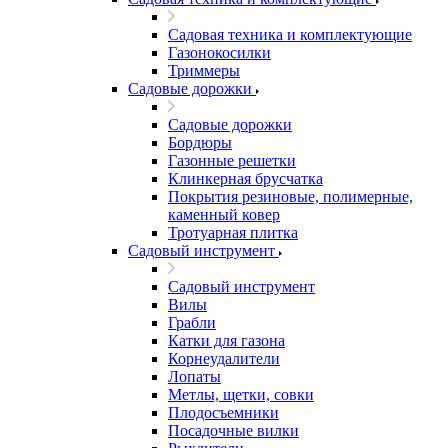
Садовая техника и комплектующие
Газонокосилки
Триммеры
Садовые дорожки
Садовые дорожки
Бордюры
Газонные решетки
Клинкерная брусчатка
Покрытия резиновые, полимерные,
каменный ковер
Тротуарная плитка
Садовый инструмент
Садовый инструмент
Вилы
Грабли
Катки для газона
Корнеудалители
Лопаты
Метлы, щетки, совки
Плодосъемники
Посадочные вилки