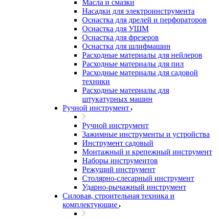
Масла и смазки
Насадки для электроинструмента
Оснастка для дрелей и перфораторов
Оснастка для УШМ
Оснастка для фрезеров
Оснастка для шлифмашин
Расходные материалы для нейлеров
Расходные материалы для пил
Расходные материалы для садовой
техники
Расходные материалы для
штукатурных машин
Ручной инструмент
Ручной инструмент
Зажимные инструменты и устройства
Инструмент садовый
Монтажный и крепежный инструмент
Наборы инструментов
Режущий инструмент
Столярно-слесарный инструмент
Ударно-рычажный инструмент
Силовая, строительная техника и
комплектующие