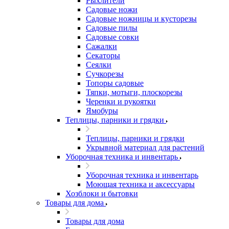
Рыхлители
Садовые ножи
Садовые ножницы и кусторезы
Садовые пилы
Садовые совки
Сажалки
Секаторы
Сеялки
Сучкорезы
Топоры садовые
Тяпки, мотыги, плоскорезы
Черенки и рукоятки
Ямобуры
Теплицы, парники и грядки
Теплицы, парники и грядки
Укрывной материал для растений
Уборочная техника и инвентарь
Уборочная техника и инвентарь
Моющая техника и аксессуары
Хозблоки и бытовки
Товары для дома
Товары для дома