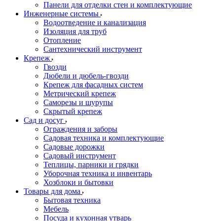
Панели для отделки стен и комплектующие
Инженерные системы
Водоотведение и канализация
Изоляция для труб
Отопление
Сантехнический инструмент
Крепеж
Гвозди
Дюбели и дюбель-гвозди
Крепеж для фасадных систем
Метрический крепеж
Саморезы и шурупы
Скрытый крепеж
Сад и досуг
Ограждения и заборы
Садовая техника и комплектующие
Садовые дорожки
Садовый инструмент
Теплицы, парники и грядки
Уборочная техника и инвентарь
Хозблоки и бытовки
Товары для дома
Бытовая техника
Мебель
Посуда и кухонная утварь