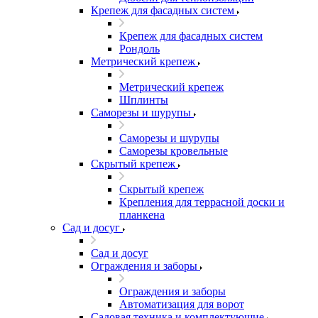
Крепеж для фасадных систем
Крепеж для фасадных систем
Рондоль
Метрический крепеж
Метрический крепеж
Шплинты
Саморезы и шурупы
Саморезы и шурупы
Саморезы кровельные
Скрытый крепеж
Скрытый крепеж
Крепления для террасной доски и
планкена
Сад и досуг
Сад и досуг
Ограждения и заборы
Ограждения и заборы
Автоматизация для ворот
Садовая техника и комплектующие