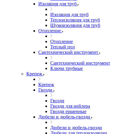
Изоляция для труб
Изоляция для труб
Теплоизоляция для труб
Шумоизоляция для труб
Отопление
Отопление
Теплый пол
Сантехнический инструмент
Сантехнический инструмент
Ключи трубные
Крепеж
Крепеж
Гвозди
Гвозди
Гвозди для нейлера
Гвозди ершенные
Дюбели и дюбель-гвозди
Дюбели и дюбель-гвозди
Дюбели для теплоизоляции