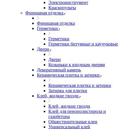
Электроинструмент
Краскопульты
Финишная отделка
Финишная отделка
Герметики
Герметики
Герметики битумные и каучуковые
Двери
Двери
Козырьки к входным дверям
Декоративный камень
Керамическая плитка и затирки
Керамическая плитка и затирки
Затирка для плитки
Клей, жидкие гвозди
Клей, жидкие гвозди
Клей для пенополистирола и
газобетона
Общестроительные клеи
Универсальный клей