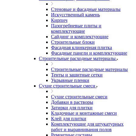
Стеновые и фасадные материалы
Искусственный камень
Кирпич
Пазогребневые плиты и
комплектующие
Сайдинг и комплектующие
Строительные блоки
Фасадная клинкерная плитка
Фасадные панели и комплектующие
Строительные расходные материалы
Строительные расходные материалы
Тенты и защитные сетки
Укрывные пленки
Сухие строительные смеси
Сухие строительные смеси
Добавки в растворы
Затирки для плитки
Кладочные и монтажные смеси
Клей для плитки
Комплектующие для штукатурных
работ и выравнивания полов
Ремонтные составы