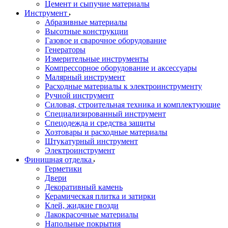
Цемент и сыпучие материалы
Инструмент
Абразивные материалы
Высотные конструкции
Газовое и сварочное оборудование
Генераторы
Измерительные инструменты
Компрессорное оборудование и аксессуары
Малярный инструмент
Расходные материалы к электроинструменту
Ручной инструмент
Силовая, строительная техника и комплектующие
Специализированный инструмент
Спецодежда и средства защиты
Хозтовары и расходные материалы
Штукатурный инструмент
Электроинструмент
Финишная отделка
Герметики
Двери
Декоративный камень
Керамическая плитка и затирки
Клей, жидкие гвозди
Лакокрасочные материалы
Напольные покрытия