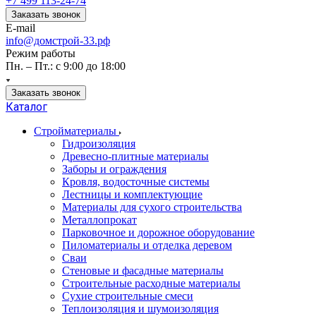
+7 499 113-24-74
Заказать звонок
E-mail
info@домстрой-33.рф
Режим работы
Пн. – Пт.: с 9:00 до 18:00
Заказать звонок
Каталог
Стройматериалы
Гидроизоляция
Древесно-плитные материалы
Заборы и ограждения
Кровля, водосточные системы
Лестницы и комплектующие
Материалы для сухого строительства
Металлопрокат
Парковочное и дорожное оборудование
Пиломатериалы и отделка деревом
Сваи
Стеновые и фасадные материалы
Строительные расходные материалы
Сухие строительные смеси
Теплоизоляция и шумоизоляция