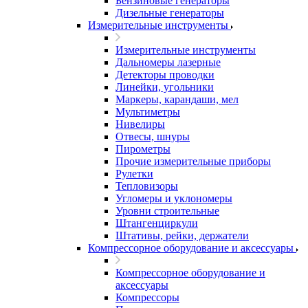
Бензиновые генераторы
Дизельные генераторы
Измерительные инструменты
Измерительные инструменты
Дальномеры лазерные
Детекторы проводки
Линейки, угольники
Маркеры, карандаши, мел
Мультиметры
Нивелиры
Отвесы, шнуры
Пирометры
Прочие измерительные приборы
Рулетки
Тепловизоры
Угломеры и уклономеры
Уровни строительные
Штангенциркули
Штативы, рейки, держатели
Компрессорное оборудование и аксессуары
Компрессорное оборудование и
аксессуары
Компрессоры