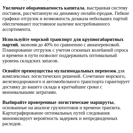
Увеличьте оборачиваемость капитала
, выстраивая систему
поставок, рассчитанную на динамику онлайн-продаж. Гибкие
графики отгрузок и возможность дозаказа небольших партий
обеспечивают постоянное наличие востребованного
ассортимента.
Используйте морской транспорт для крупногабаритных
партий
, экономя до 40% по сравнению с авиаперевозкой.
Планирование отгрузок с учетом сезонных колебаний спроса
и времени в пути позволит поддерживать оптимальный
уровень складских запасов.
Освойте преимущества мультимодальных перевозок
для
комплексных логистических решений. Сочетание морского,
железнодорожного и автомобильного транспорта гарантирует
доставку до вашего склада в кратчайшие сроки с
минимальными затратами.
Выбирайте проверенные логистические маршруты
,
основанные на анализе грузопотоков и времени транзита.
Картографирование оптимальных путей следования
минимизирует вероятность задержек и непредвиденных
расходов.