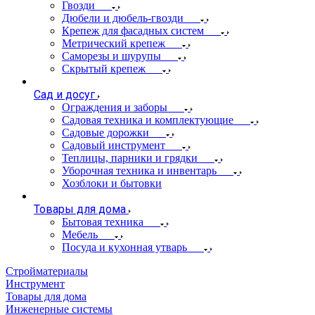
Гвозди
Дюбели и дюбель-гвозди
Крепеж для фасадных систем
Метрический крепеж
Саморезы и шурупы
Скрытый крепеж
Сад и досуг
Ограждения и заборы
Садовая техника и комплектующие
Садовые дорожки
Садовый инструмент
Теплицы, парники и грядки
Уборочная техника и инвентарь
Хозблоки и бытовки
Товары для дома
Бытовая техника
Мебель
Посуда и кухонная утварь
Стройматериалы
Инструмент
Товары для дома
Инженерные системы