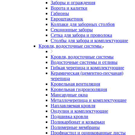
Заборы и ограждения
Ворота и калитки
Габионы
Евроштакетник
Колпаки для заборных столбов
Секционные заборы
Сетка для забора и проволока
Столбы для забора и комплектующие
Кровля, водосточные системы
Кровля, водосточные системы
Водосточные системы и отливы
Гибкая черепица и комплектующие
Керамическая (цементно-песчаная)
черепица
Кровельная вентиляция
Кровельная гидроизоляция
Мансардные окна
Металлочерепица и комплектующие
Наплавляемая кровля
Ондулин и комплектующие
Подшивка кровли
Поликарбонат и козырьки
Полимерные мембраны
Профнастил и оцинкованные листы