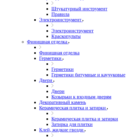
Штукатурный инструмент
Правила
Электроинструмент
Электроинструмент
Краскопульты
Финишная отделка
Финишная отделка
Герметики
Герметики
Герметики битумные и каучуковые
Двери
Двери
Козырьки к входным дверям
Декоративный камень
Керамическая плитка и затирки
Керамическая плитка и затирки
Затирка для плитки
Клей, жидкие гвозди