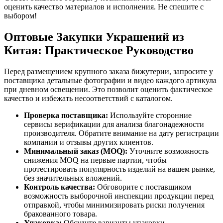
оценить качество материалов и исполнения. Не спешите с
выбором!
Оптовые Закупки Украшений из
Китая: Практическое Руководство
Перед размещением крупного заказа бижутерии, запросите у
поставщика детальные фотографии и видео каждого артикула
при дневном освещении. Это позволит оценить фактическое
качество и избежать несоответствий с каталогом.
Проверка поставщика:
Используйте сторонние
сервисы верификации для анализа благонадежности
производителя. Обратите внимание на дату регистрации
компании и отзывы других клиентов.
Минимальный заказ (MOQ):
Уточните возможность
снижения MOQ на первые партии, чтобы
протестировать популярность изделий на вашем рынке,
без значительных вложений.
Контроль качества:
Обговорите с поставщиком
возможность выборочной инспекции продукции перед
отправкой, чтобы минимизировать риски получения
бракованного товара.
Упаковка:
Обсудите варианты упаковки,