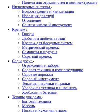
Панели для отделки стен и комплектующие
Инженерные системы
Водоотведение и канализация
Изоляция для труб
Отопление
Сантехнический инструмент
Крепеж
Гвозди
Дюбели и дюбель-гвозди
Крепеж для фасадных систем
Метрический крепеж
Саморезы и шурупы
Скрытый крепеж
Сад и досуг
Ограждения и заборы
Садовая техника и комплектующие
Садовые дорожки
Садовый инструмент
Теплицы, парники и грядки
Уборочная техника и инвентарь
Хозблоки и бытовки
Товары для дома
Бытовая техника
Мебель
Посуда и кухонная утварь