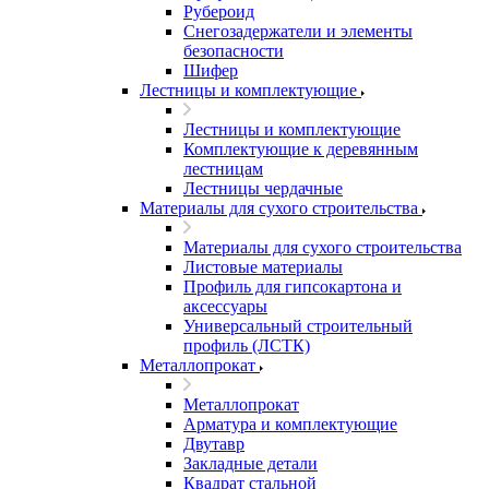
Рубероид
Снегозадержатели и элементы
безопасности
Шифер
Лестницы и комплектующие
Лестницы и комплектующие
Комплектующие к деревянным
лестницам
Лестницы чердачные
Материалы для сухого строительства
Материалы для сухого строительства
Листовые материалы
Профиль для гипсокартона и
аксессуары
Универсальный строительный
профиль (ЛСТК)
Металлопрокат
Металлопрокат
Арматура и комплектующие
Двутавр
Закладные детали
Квадрат стальной