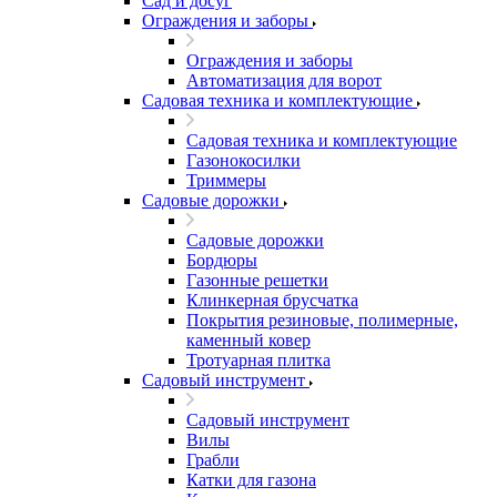
Сад и досуг
Ограждения и заборы
Ограждения и заборы
Автоматизация для ворот
Садовая техника и комплектующие
Садовая техника и комплектующие
Газонокосилки
Триммеры
Садовые дорожки
Садовые дорожки
Бордюры
Газонные решетки
Клинкерная брусчатка
Покрытия резиновые, полимерные,
каменный ковер
Тротуарная плитка
Садовый инструмент
Садовый инструмент
Вилы
Грабли
Катки для газона