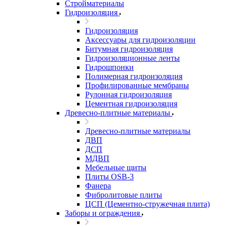
Стройматериалы
Гидроизоляция
Гидроизоляция
Аксессуары для гидроизоляции
Битумная гидроизоляция
Гидроизоляционные ленты
Гидрошпонки
Полимерная гидроизоляция
Профилированные мембраны
Рулонная гидроизоляция
Цементная гидроизоляция
Древесно-плитные материалы
Древесно-плитные материалы
ДВП
ДСП
МДВП
Мебельные щиты
Плиты OSB-3
Фанера
Фибролитовые плиты
ЦСП (Цементно-стружечная плита)
Заборы и ограждения