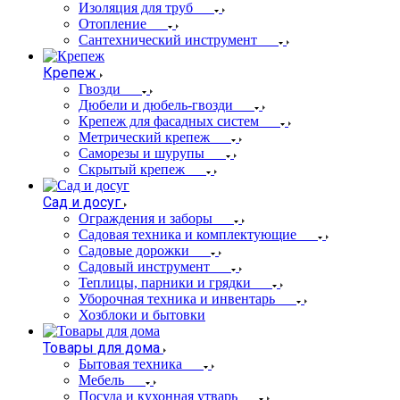
Изоляция для труб
Отопление
Сантехнический инструмент
Крепеж
Гвозди
Дюбели и дюбель-гвозди
Крепеж для фасадных систем
Метрический крепеж
Саморезы и шурупы
Скрытый крепеж
Сад и досуг
Ограждения и заборы
Садовая техника и комплектующие
Садовые дорожки
Садовый инструмент
Теплицы, парники и грядки
Уборочная техника и инвентарь
Хозблоки и бытовки
Товары для дома
Бытовая техника
Мебель
Посуда и кухонная утварь