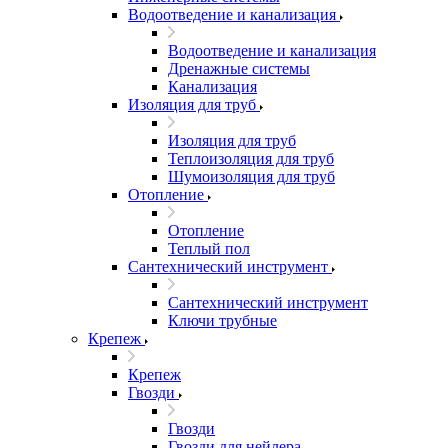
Водоотведение и канализация
Водоотведение и канализация
Дренажные системы
Канализация
Изоляция для труб
Изоляция для труб
Теплоизоляция для труб
Шумоизоляция для труб
Отопление
Отопление
Теплый пол
Сантехнический инструмент
Сантехнический инструмент
Ключи трубные
Крепеж
Крепеж
Гвозди
Гвозди
Гвозди для нейлера