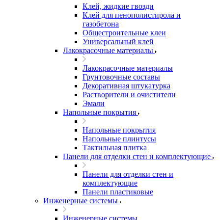
Клей, жидкие гвозди
Клей для пенополистирола и
газобетона
Общестроительные клеи
Универсальный клей
Лакокрасочные материалы
Лакокрасочные материалы
Грунтовочные составы
Декоративная штукатурка
Растворители и очистители
Эмали
Напольные покрытия
Напольные покрытия
Напольные плинтусы
Тактильная плитка
Панели для отделки стен и комплектующие
Панели для отделки стен и
комплектующие
Панели пластиковые
Инженерные системы
Инженерные системы