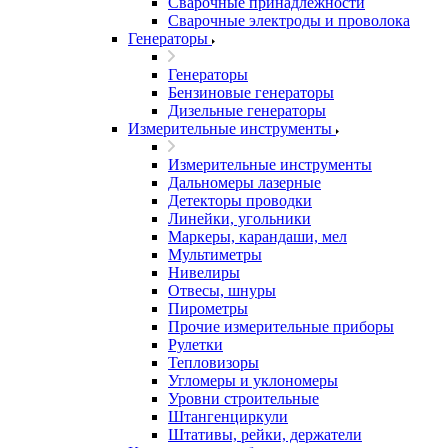
Сварочные принадлежности
Сварочные электроды и проволока
Генераторы
Генераторы
Бензиновые генераторы
Дизельные генераторы
Измерительные инструменты
Измерительные инструменты
Дальномеры лазерные
Детекторы проводки
Линейки, угольники
Маркеры, карандаши, мел
Мультиметры
Нивелиры
Отвесы, шнуры
Пирометры
Прочие измерительные приборы
Рулетки
Тепловизоры
Угломеры и уклономеры
Уровни строительные
Штангенциркули
Штативы, рейки, держатели