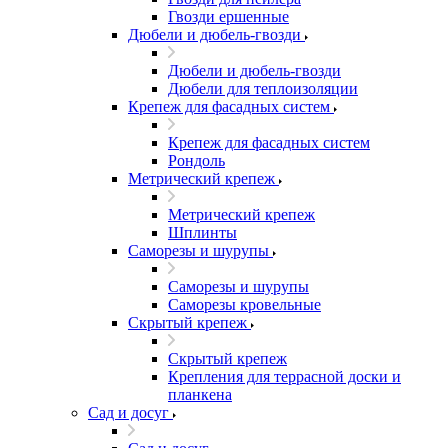
Гвозди ершенные
Дюбели и дюбель-гвозди
Дюбели и дюбель-гвозди
Дюбели для теплоизоляции
Крепеж для фасадных систем
Крепеж для фасадных систем
Рондоль
Метрический крепеж
Метрический крепеж
Шплинты
Саморезы и шурупы
Саморезы и шурупы
Саморезы кровельные
Скрытый крепеж
Скрытый крепеж
Крепления для террасной доски и
планкена
Сад и досуг