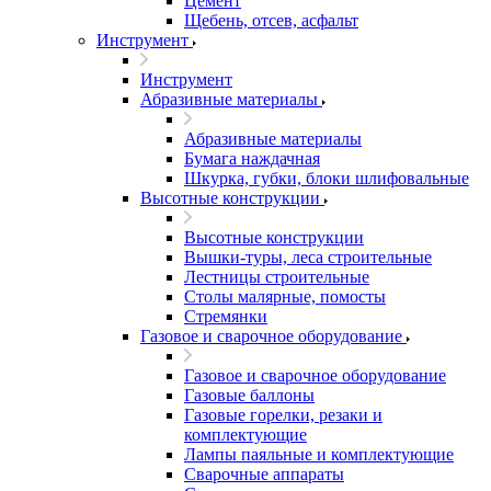
Цемент
Щебень, отсев, асфальт
Инструмент
Инструмент
Абразивные материалы
Абразивные материалы
Бумага наждачная
Шкурка, губки, блоки шлифовальные
Высотные конструкции
Высотные конструкции
Вышки-туры, леса строительные
Лестницы строительные
Столы малярные, помосты
Стремянки
Газовое и сварочное оборудование
Газовое и сварочное оборудование
Газовые баллоны
Газовые горелки, резаки и
комплектующие
Лампы паяльные и комплектующие
Сварочные аппараты