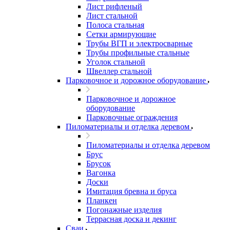
Лист рифленый
Лист стальной
Полоса стальная
Сетки армирующие
Трубы ВГП и электросварные
Трубы профильные стальные
Уголок стальной
Швеллер стальной
Парковочное и дорожное оборудование
Парковочное и дорожное
оборудование
Парковочные ограждения
Пиломатериалы и отделка деревом
Пиломатериалы и отделка деревом
Брус
Брусок
Вагонка
Доски
Имитация бревна и бруса
Планкен
Погонажные изделия
Террасная доска и декинг
Сваи