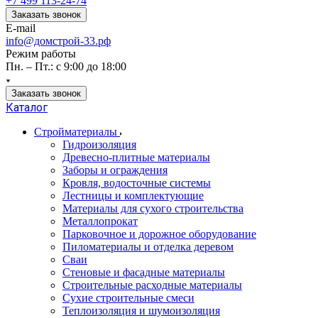
+7 499 113-24-74
Заказать звонок
E-mail
info@домстрой-33.рф
Режим работы
Пн. – Пт.: с 9:00 до 18:00
Заказать звонок
Каталог
Стройматериалы
Гидроизоляция
Древесно-плитные материалы
Заборы и ограждения
Кровля, водосточные системы
Лестницы и комплектующие
Материалы для сухого строительства
Металлопрокат
Парковочное и дорожное оборудование
Пиломатериалы и отделка деревом
Сваи
Стеновые и фасадные материалы
Строительные расходные материалы
Сухие строительные смеси
Теплоизоляция и шумоизоляция