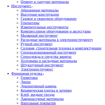
Цемент и сыпучие материалы
Инструмент
Абразивные материалы
Высотные конструкции
Газовое и сварочное оборудование
Генераторы
Измерительные инструменты
Компрессорное оборудование и аксессуары
Малярный инструмент
Расходные материалы к электроинструменту
Ручной инструмент
Силовая, строительная техника и комплектующие
Специализированный инструмент
Спецодежда и средства защиты
Хозтовары и расходные материалы
Штукатурный инструмент
Электроинструмент
Финишная отделка
Герметики
Двери
Декоративный камень
Керамическая плитка и затирки
Клей, жидкие гвозди
Лакокрасочные материалы
Напольные покрытия