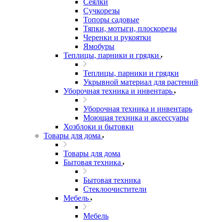
Сеялки
Сучкорезы
Топоры садовые
Тяпки, мотыги, плоскорезы
Черенки и рукоятки
Ямобуры
Теплицы, парники и грядки
Теплицы, парники и грядки
Укрывной материал для растений
Уборочная техника и инвентарь
Уборочная техника и инвентарь
Моющая техника и аксессуары
Хозблоки и бытовки
Товары для дома
Товары для дома
Бытовая техника
Бытовая техника
Стеклоочистители
Мебель
Мебель