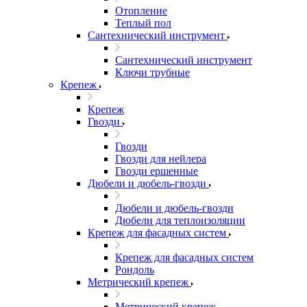
Отопление
Теплый пол
Сантехнический инструмент
Сантехнический инструмент
Ключи трубные
Крепеж
Крепеж
Гвозди
Гвозди
Гвозди для нейлера
Гвозди ершенные
Дюбели и дюбель-гвозди
Дюбели и дюбель-гвозди
Дюбели для теплоизоляции
Крепеж для фасадных систем
Крепеж для фасадных систем
Рондоль
Метрический крепеж
Метрический крепеж