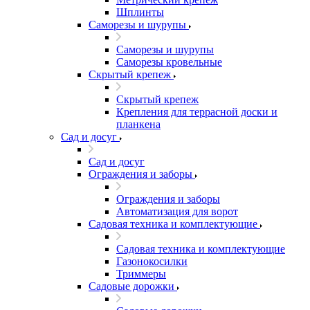
Шплинты
Саморезы и шурупы
Саморезы и шурупы
Саморезы кровельные
Скрытый крепеж
Скрытый крепеж
Крепления для террасной доски и
планкена
Сад и досуг
Сад и досуг
Ограждения и заборы
Ограждения и заборы
Автоматизация для ворот
Садовая техника и комплектующие
Садовая техника и комплектующие
Газонокосилки
Триммеры
Садовые дорожки