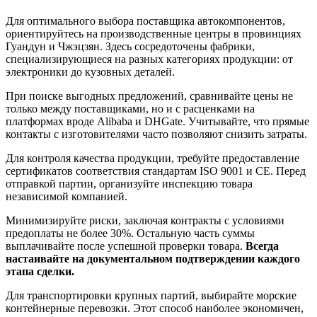
Для оптимального выбора поставщика автокомпонентов,
ориентируйтесь на производственные центры в провинциях
Гуандун и Чжэцзян. Здесь сосредоточены фабрики,
специализирующиеся на разных категориях продукции: от
электроники до кузовных деталей.
При поиске выгодных предложений, сравнивайте цены не
только между поставщиками, но и с расценками на
платформах вроде Alibaba и DHGate. Учитывайте, что прямые
контакты с изготовителями часто позволяют снизить затраты.
Для контроля качества продукции, требуйте предоставление
сертификатов соответствия стандартам ISO 9001 и CE. Перед
отправкой партии, организуйте инспекцию товара
независимой компанией.
Минимизируйте риски, заключая контракты с условиями
предоплаты не более 30%. Остальную часть суммы
выплачивайте после успешной проверки товара.
Всегда
настаивайте на документальном подтверждении каждого
этапа сделки.
Для транспортировки крупных партий, выбирайте морские
контейнерные перевозки. Этот способ наиболее экономичен,