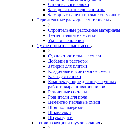
Строительные блоки
Фасадная клинкерная плитка
Фасадные панели и комплектующие
Строительные расходные материалы
Строительные расходные материалы
Тенты и защитные сетки
Укрывные пленки
Сухие строительные смеси
Сухие строительные смеси
Добавки в растворы
Затирки для плитки
Кладочные и монтажные смеси
Клей для плитки
Комплектующие для штукатурных
работ и выравнивания полов
Ремонтные составы
Ровнители для пола
Цементно-песчаные смеси
Шов полимерный
Шпаклевки
Штукатурки
Теплоизоляция и шумоизоляция