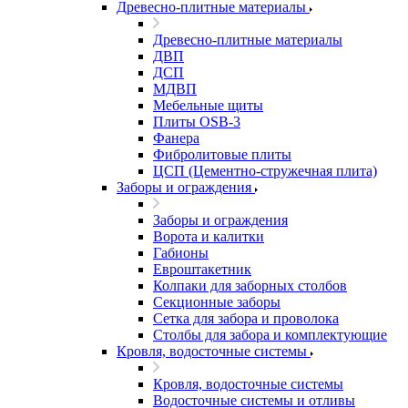
Древесно-плитные материалы
Древесно-плитные материалы
ДВП
ДСП
МДВП
Мебельные щиты
Плиты OSB-3
Фанера
Фибролитовые плиты
ЦСП (Цементно-стружечная плита)
Заборы и ограждения
Заборы и ограждения
Ворота и калитки
Габионы
Евроштакетник
Колпаки для заборных столбов
Секционные заборы
Сетка для забора и проволока
Столбы для забора и комплектующие
Кровля, водосточные системы
Кровля, водосточные системы
Водосточные системы и отливы