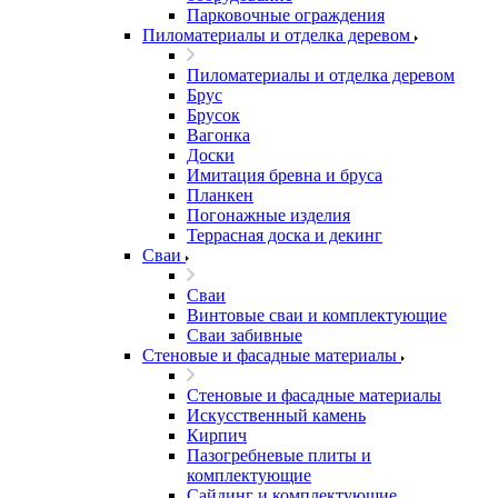
Парковочные ограждения
Пиломатериалы и отделка деревом
Пиломатериалы и отделка деревом
Брус
Брусок
Вагонка
Доски
Имитация бревна и бруса
Планкен
Погонажные изделия
Террасная доска и декинг
Сваи
Сваи
Винтовые сваи и комплектующие
Сваи забивные
Стеновые и фасадные материалы
Стеновые и фасадные материалы
Искусственный камень
Кирпич
Пазогребневые плиты и
комплектующие
Сайдинг и комплектующие