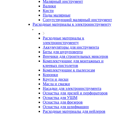
Малярный инструмент
Валики
Кисти
Пады малярные
Сопутствующий малярный инструмент
Расходные материалы к электроинструменту
Расходные материалы к
электроинструменту
Аккумуляторы для инструмента
Биты для шуруповерта
Венчики для строительных миксеров
Комплектующие для монтажных и
клеевых пистолетов
Комплектующие к пылесосам
Коронки
Круги и диски
Масла и смазки
Насадки для электроинструмента
Оснастка для дрелей и перфораторов
Оснастка для УШМ
Оснастка для фрезеров
Оснастка для шлифмашин
Расходные материалы для нейлеров