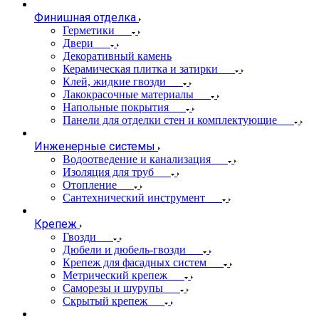
Финишная отделка
Герметики
Двери
Декоративный камень
Керамическая плитка и затирки
Клей, жидкие гвозди
Лакокрасочные материалы
Напольные покрытия
Панели для отделки стен и комплектующие
Инженерные системы
Водоотведение и канализация
Изоляция для труб
Отопление
Сантехнический инструмент
Крепеж
Гвозди
Дюбели и дюбель-гвозди
Крепеж для фасадных систем
Метрический крепеж
Саморезы и шурупы
Скрытый крепеж