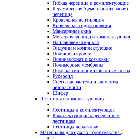
Гибкая черепица и комплектующие
Керамическая (цементно-песчаная)
черепица
Кровельная вентиляция
Кровельная гидроизоляция
Мансардные окна
Металлочерепица и комплектующие
Наплавляемая кровля
Ондулин и комплектующие
Подшивка кровли
Поликарбонат и козырьки
Полимерные мембраны
Профнастил и оцинкованные листы
Рубероид
Снегозадержатели и элементы
безопасности
Шифер
Лестницы и комплектующие
Лестницы и комплектующие
Комплектующие к деревянным
лестницам
Лестницы чердачные
Материалы для сухого строительства