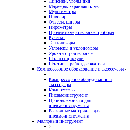
Линейки, угольники
Маркеры, карандаши, мел
Мультиметры
Нивелиры
Отвесы, шнуры
Пирометры
Прочие измерительные приборы
Рулетки
Тепловизоры
Угломеры и уклономеры
Уровни строительные
Штангенциркули
Штативы, рейки, держатели
Компрессорное оборудование и аксессуары
Компрессорное оборудование и
аксессуары
Компрессоры
Пневмоинструмент
Принадлежности для
пневмоинструмента
Расходные материалы для
пневмоинструмента
Малярный инструмент