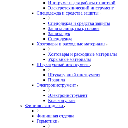
Инструмент для работы с плиткой
Электротехнический инструмент
Спецодежда и средства защиты
Спецодежда и средства защиты
Защита лица, глаз, головы
Защита рук
Спецодежда
Хозтовары и расходные материалы
Хозтовары и расходные материалы
Укрывные материалы
Штукатурный инструмент
Штукатурный инструмент
Правила
Электроинструмент
Электроинструмент
Краскопульты
Финишная отделка
Финишная отделка
Герметики