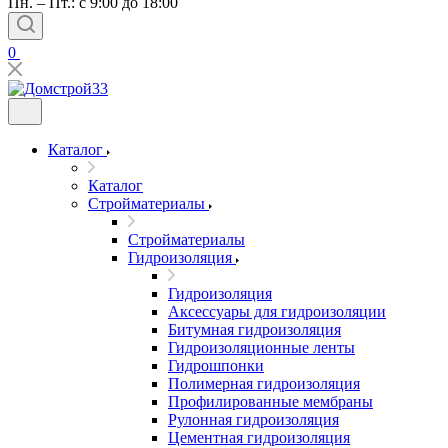
Пн. – Пт.: с 9:00 до 18:00
0
Каталог
Каталог
Стройматериалы
Стройматериалы
Гидроизоляция
Гидроизоляция
Аксессуары для гидроизоляции
Битумная гидроизоляция
Гидроизоляционные ленты
Гидрошпонки
Полимерная гидроизоляция
Профилированные мембраны
Рулонная гидроизоляция
Цементная гидроизоляция