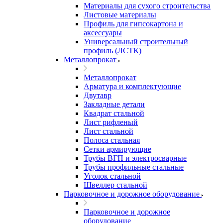
Материалы для сухого строительства
Листовые материалы
Профиль для гипсокартона и
аксессуары
Универсальный строительный
профиль (ЛСТК)
Металлопрокат
Металлопрокат
Арматура и комплектующие
Двутавр
Закладные детали
Квадрат стальной
Лист рифленый
Лист стальной
Полоса стальная
Сетки армирующие
Трубы ВГП и электросварные
Трубы профильные стальные
Уголок стальной
Швеллер стальной
Парковочное и дорожное оборудование
Парковочное и дорожное
оборудование