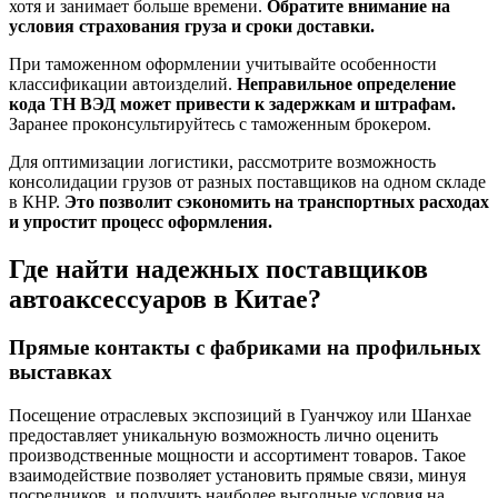
хотя и занимает больше времени.
Обратите внимание на
условия страхования груза и сроки доставки.
При таможенном оформлении учитывайте особенности
классификации автоизделий.
Неправильное определение
кода ТН ВЭД может привести к задержкам и штрафам.
Заранее проконсультируйтесь с таможенным брокером.
Для оптимизации логистики, рассмотрите возможность
консолидации грузов от разных поставщиков на одном складе
в КНР.
Это позволит сэкономить на транспортных расходах
и упростит процесс оформления.
Где найти надежных поставщиков
автоаксессуаров в Китае?
Прямые контакты с фабриками на профильных
выставках
Посещение отраслевых экспозиций в Гуанчжоу или Шанхае
предоставляет уникальную возможность лично оценить
производственные мощности и ассортимент товаров. Такое
взаимодействие позволяет установить прямые связи, минуя
посредников, и получить наиболее выгодные условия на