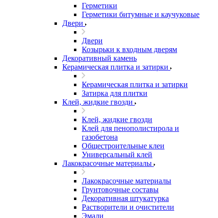
Герметики
Герметики битумные и каучуковые
Двери
Двери
Козырьки к входным дверям
Декоративный камень
Керамическая плитка и затирки
Керамическая плитка и затирки
Затирка для плитки
Клей, жидкие гвозди
Клей, жидкие гвозди
Клей для пенополистирола и
газобетона
Общестроительные клеи
Универсальный клей
Лакокрасочные материалы
Лакокрасочные материалы
Грунтовочные составы
Декоративная штукатурка
Растворители и очистители
Эмали