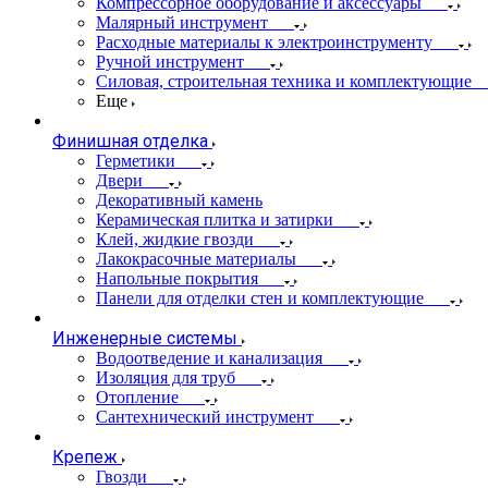
Компрессорное оборудование и аксессуары
Малярный инструмент
Расходные материалы к электроинструменту
Ручной инструмент
Силовая, строительная техника и комплектующие
Еще
Финишная отделка
Герметики
Двери
Декоративный камень
Керамическая плитка и затирки
Клей, жидкие гвозди
Лакокрасочные материалы
Напольные покрытия
Панели для отделки стен и комплектующие
Инженерные системы
Водоотведение и канализация
Изоляция для труб
Отопление
Сантехнический инструмент
Крепеж
Гвозди