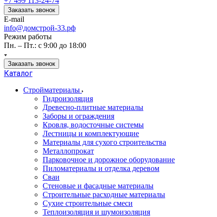
+7 499 113-24-74
Заказать звонок
E-mail
info@домстрой-33.рф
Режим работы
Пн. – Пт.: с 9:00 до 18:00
Заказать звонок
Каталог
Стройматериалы
Гидроизоляция
Древесно-плитные материалы
Заборы и ограждения
Кровля, водосточные системы
Лестницы и комплектующие
Материалы для сухого строительства
Металлопрокат
Парковочное и дорожное оборудование
Пиломатериалы и отделка деревом
Сваи
Стеновые и фасадные материалы
Строительные расходные материалы
Сухие строительные смеси
Теплоизоляция и шумоизоляция