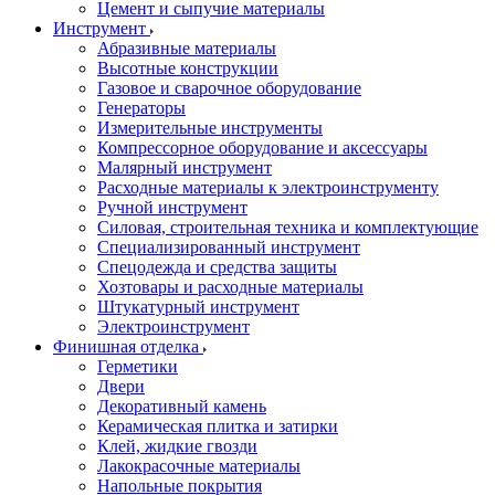
Цемент и сыпучие материалы
Инструмент
Абразивные материалы
Высотные конструкции
Газовое и сварочное оборудование
Генераторы
Измерительные инструменты
Компрессорное оборудование и аксессуары
Малярный инструмент
Расходные материалы к электроинструменту
Ручной инструмент
Силовая, строительная техника и комплектующие
Специализированный инструмент
Спецодежда и средства защиты
Хозтовары и расходные материалы
Штукатурный инструмент
Электроинструмент
Финишная отделка
Герметики
Двери
Декоративный камень
Керамическая плитка и затирки
Клей, жидкие гвозди
Лакокрасочные материалы
Напольные покрытия