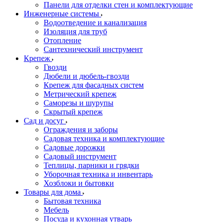
Панели для отделки стен и комплектующие
Инженерные системы
Водоотведение и канализация
Изоляция для труб
Отопление
Сантехнический инструмент
Крепеж
Гвозди
Дюбели и дюбель-гвозди
Крепеж для фасадных систем
Метрический крепеж
Саморезы и шурупы
Скрытый крепеж
Сад и досуг
Ограждения и заборы
Садовая техника и комплектующие
Садовые дорожки
Садовый инструмент
Теплицы, парники и грядки
Уборочная техника и инвентарь
Хозблоки и бытовки
Товары для дома
Бытовая техника
Мебель
Посуда и кухонная утварь